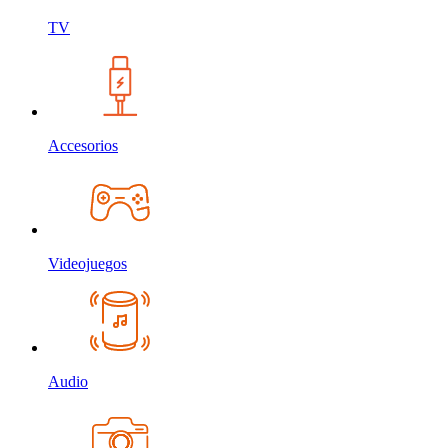
TV
Accesorios
Videojuegos
Audio