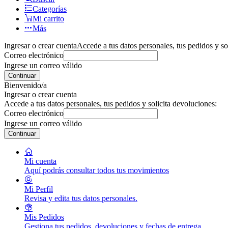
Categorías
Mi carrito
Más
Ingresar o crear cuenta
Accede a tus datos personales, tus pedidos y so
Correo electrónico
Ingrese un correo válido
Continuar
Bienvenido/a
Ingresar o crear cuenta
Accede a tus datos personales, tus pedidos y solicita devoluciones:
Correo electrónico
Ingrese un correo válido
Continuar
Mi cuenta
Aquí podrás consultar todos tus movimientos
Mi Perfil
Revisa y edita tus datos personales.
Mis Pedidos
Gestiona tus pedidos, devoluciones y fechas de entrega.