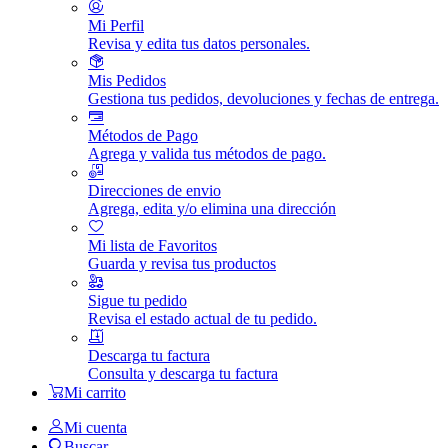
Mi Perfil
Revisa y edita tus datos personales.
Mis Pedidos
Gestiona tus pedidos, devoluciones y fechas de entrega.
Métodos de Pago
Agrega y valida tus métodos de pago.
Direcciones de envio
Agrega, edita y/o elimina una dirección
Mi lista de Favoritos
Guarda y revisa tus productos
Sigue tu pedido
Revisa el estado actual de tu pedido.
Descarga tu factura
Consulta y descarga tu factura
Mi carrito
Mi cuenta
Buscar