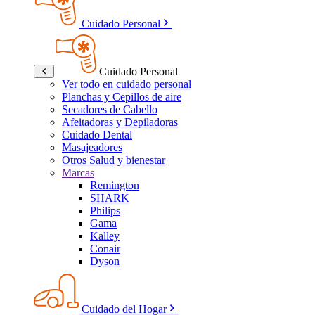
Cuidado Personal
Cuidado Personal
Ver todo en cuidado personal
Planchas y Cepillos de aire
Secadores de Cabello
Afeitadoras y Depiladoras
Cuidado Dental
Masajeadores
Otros Salud y bienestar
Marcas
Remington
SHARK
Philips
Gama
Kalley
Conair
Dyson
Cuidado del Hogar