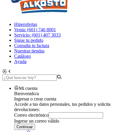
Hiperofertas
Venta: (601) 746 8001
Servicio: (601) 407 3033
Sigue tu pedido
Consulta tu factura
Nuestras tiendas
Catálogo
Ayuda
Mi cuenta
Bienvenido/a
Ingresar o crear cuenta
Accede a tus datos personales, tus pedidos y solicita
devoluciones:
Correo electrónico
Ingrese un correo válido
Continuar