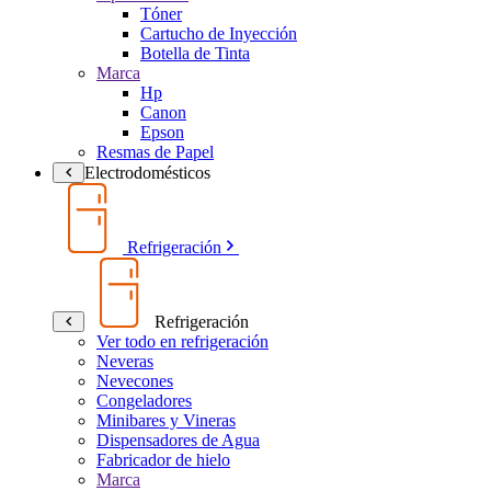
Tóner
Cartucho de Inyección
Botella de Tinta
Marca
Hp
Canon
Epson
Resmas de Papel
Electrodomésticos
Refrigeración
Refrigeración
Ver todo en refrigeración
Neveras
Nevecones
Congeladores
Minibares y Vineras
Dispensadores de Agua
Fabricador de hielo
Marca