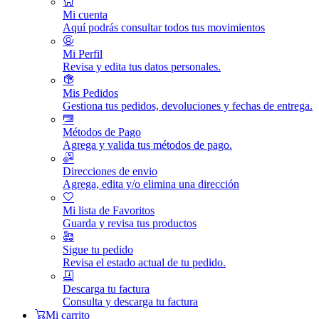
Mi cuenta
Aquí podrás consultar todos tus movimientos
Mi Perfil
Revisa y edita tus datos personales.
Mis Pedidos
Gestiona tus pedidos, devoluciones y fechas de entrega.
Métodos de Pago
Agrega y valida tus métodos de pago.
Direcciones de envio
Agrega, edita y/o elimina una dirección
Mi lista de Favoritos
Guarda y revisa tus productos
Sigue tu pedido
Revisa el estado actual de tu pedido.
Descarga tu factura
Consulta y descarga tu factura
Mi carrito