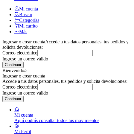
Mi cuenta
Buscar
Categorías
Mi carrito
Más
Ingresar o crear cuenta
Accede a tus datos personales, tus pedidos y
solicita devoluciones:
Correo electrónico
Ingrese un correo válido
Continuar
Bienvenido/a
Ingresar o crear cuenta
Accede a tus datos personales, tus pedidos y solicita devoluciones:
Correo electrónico
Ingrese un correo válido
Continuar
Mi cuenta
Aquí podrás consultar todos tus movimientos
Mi Perfil