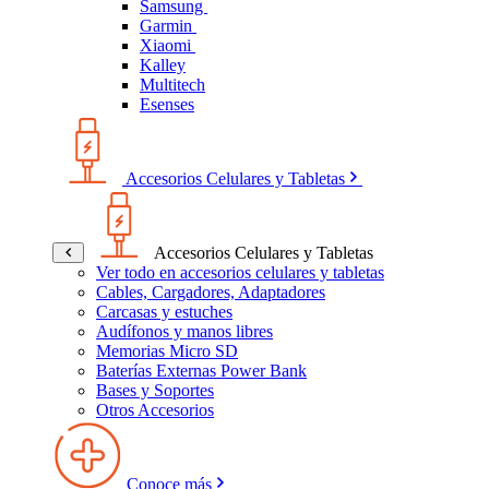
Samsung
Garmin
Xiaomi
Kalley
Multitech
Esenses
Accesorios Celulares y Tabletas
Accesorios Celulares y Tabletas
Ver todo en accesorios celulares y tabletas
Cables, Cargadores, Adaptadores
Carcasas y estuches
Audífonos y manos libres
Memorias Micro SD
Baterías Externas Power Bank
Bases y Soportes
Otros Accesorios
Conoce más