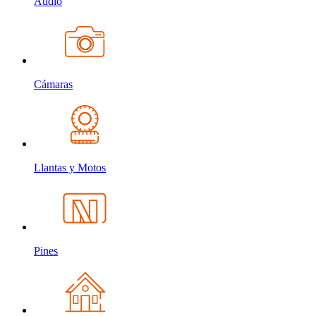
Audio
Cámaras
Llantas y Motos
Pines