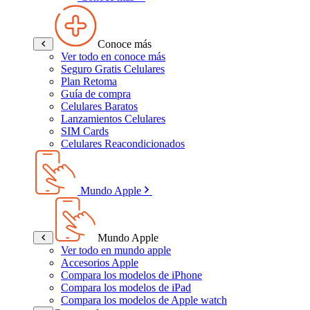
Conoce más
Ver todo en conoce más
Seguro Gratis Celulares
Plan Retoma
Guía de compra
Celulares Baratos
Lanzamientos Celulares
SIM Cards
Celulares Reacondicionados
Mundo Apple
Mundo Apple
Ver todo en mundo apple
Accesorios Apple
Compara los modelos de iPhone
Compara los modelos de iPad
Compara los modelos de Apple watch