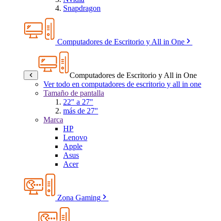
Snapdragon
Computadores de Escritorio y All in One
Computadores de Escritorio y All in One
Ver todo en computadores de escritorio y all in one
Tamaño de pantalla
22" a 27"
más de 27"
Marca
HP
Lenovo
Apple
Asus
Acer
Zona Gaming