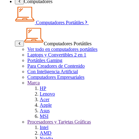
Computadores
Computadores Portátiles
Computadores Portátiles
Ver todo en computadores portátiles
Laptops y Convertibles 2 en 1
Portátiles Gaming
Para Creadores de Contenido
Con Inteligencia Artificial
Computadores Empresariales
Marca
HP
Lenovo
Acer
Apple
Asus
MSI
Procesadores y Tarjetas Gráficas
Intel
AMD
Nvidia