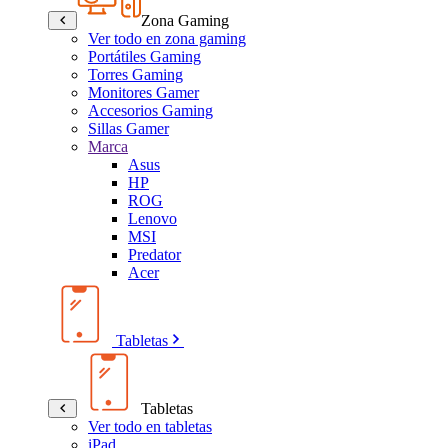
Zona Gaming
Ver todo en zona gaming
Portátiles Gaming
Torres Gaming
Monitores Gamer
Accesorios Gaming
Sillas Gamer
Marca
Asus
HP
ROG
Lenovo
MSI
Predator
Acer
Tabletas
Tabletas
Ver todo en tabletas
iPad