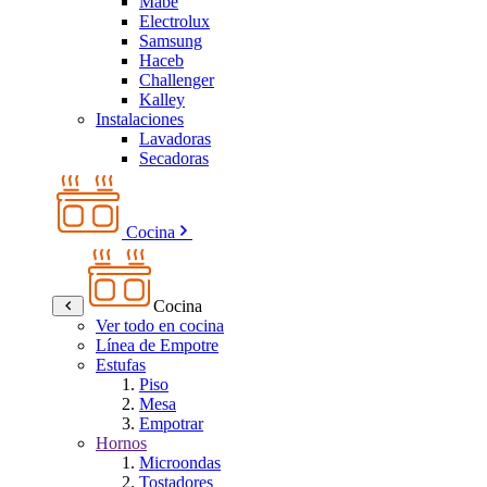
Mabe
Electrolux
Samsung
Haceb
Challenger
Kalley
Instalaciones
Lavadoras
Secadoras
Cocina
Cocina
Ver todo en cocina
Línea de Empotre
Estufas
Piso
Mesa
Empotrar
Hornos
Microondas
Tostadores