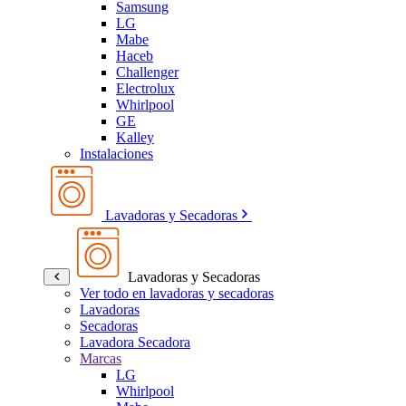
Samsung
LG
Mabe
Haceb
Challenger
Electrolux
Whirlpool
GE
Kalley
Instalaciones
Lavadoras y Secadoras
Lavadoras y Secadoras
Ver todo en lavadoras y secadoras
Lavadoras
Secadoras
Lavadora Secadora
Marcas
LG
Whirlpool