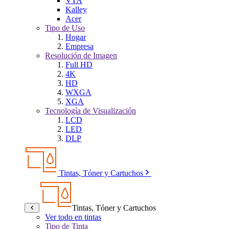
VTA
Kalley
Acer
Tipo de Uso
Hogar
Empresa
Resolución de Imagen
Full HD
4K
HD
WXGA
XGA
Tecnología de Visualización
LCD
LED
DLP
Tintas, Tóner y Cartuchos
Tintas, Tóner y Cartuchos
Ver todo en tintas
Tipo de Tinta