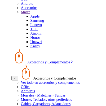
Android
Accesorios
Marca
Apple
Samsung
Lenovo
TCL
Xiaomi
Honor
Huawei
Kalley
Accesorios y Complementos
Accesorios y Complementos
Ver todo en accesorios y complementos
Office
Antivirus
Morrales - Maletines - Fundas
Mouse, Teclados, otros perifericos
Cables, Cargadores, Adaptadores