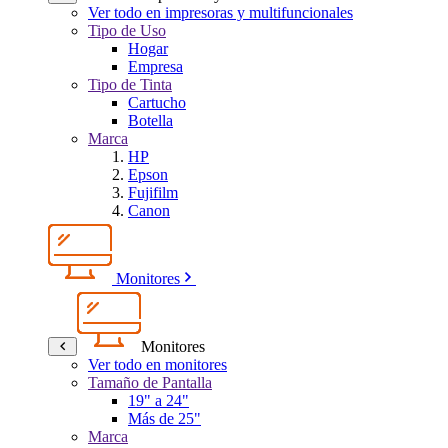
Ver todo en impresoras y multifuncionales
Tipo de Uso
Hogar
Empresa
Tipo de Tinta
Cartucho
Botella
Marca
HP
Epson
Fujifilm
Canon
Monitores
Monitores
Ver todo en monitores
Tamaño de Pantalla
19" a 24"
Más de 25"
Marca