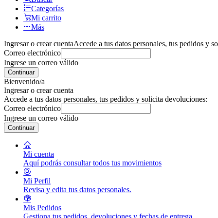
Categorías
Mi carrito
Más
Ingresar o crear cuenta
Accede a tus datos personales, tus pedidos y so
Correo electrónico
Ingrese un correo válido
Continuar
Bienvenido/a
Ingresar o crear cuenta
Accede a tus datos personales, tus pedidos y solicita devoluciones:
Correo electrónico
Ingrese un correo válido
Continuar
Mi cuenta
Aquí podrás consultar todos tus movimientos
Mi Perfil
Revisa y edita tus datos personales.
Mis Pedidos
Gestiona tus pedidos, devoluciones y fechas de entrega.