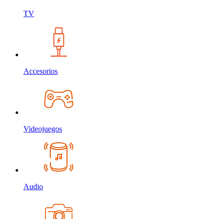
TV
Accesorios
Videojuegos
Audio