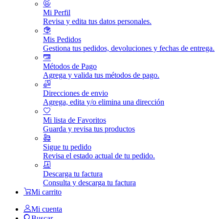
Mi Perfil
Revisa y edita tus datos personales.
Mis Pedidos
Gestiona tus pedidos, devoluciones y fechas de entrega.
Métodos de Pago
Agrega y valida tus métodos de pago.
Direcciones de envio
Agrega, edita y/o elimina una dirección
Mi lista de Favoritos
Guarda y revisa tus productos
Sigue tu pedido
Revisa el estado actual de tu pedido.
Descarga tu factura
Consulta y descarga tu factura
Mi carrito
Mi cuenta
Buscar