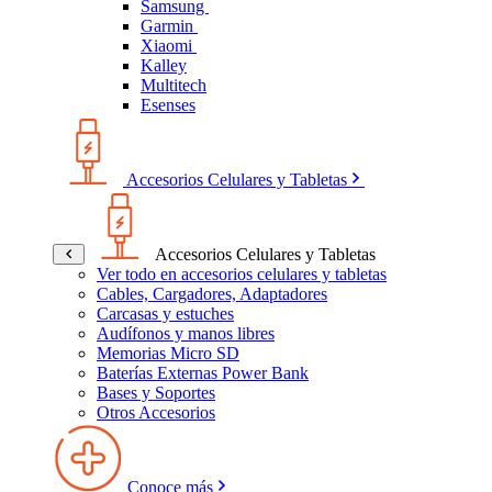
Samsung
Garmin
Xiaomi
Kalley
Multitech
Esenses
Accesorios Celulares y Tabletas
Accesorios Celulares y Tabletas
Ver todo en accesorios celulares y tabletas
Cables, Cargadores, Adaptadores
Carcasas y estuches
Audífonos y manos libres
Memorias Micro SD
Baterías Externas Power Bank
Bases y Soportes
Otros Accesorios
Conoce más