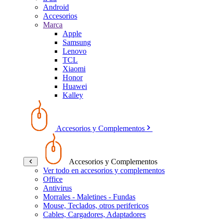
Android
Accesorios
Marca
Apple
Samsung
Lenovo
TCL
Xiaomi
Honor
Huawei
Kalley
Accesorios y Complementos
Accesorios y Complementos
Ver todo en accesorios y complementos
Office
Antivirus
Morrales - Maletines - Fundas
Mouse, Teclados, otros perifericos
Cables, Cargadores, Adaptadores