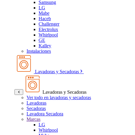
Samsung
LG
Mabe
Haceb
Challenger
Electrolux
Whirlpool
GE
Kalley
Instalaciones
Lavadoras y Secadoras
Lavadoras y Secadoras
Ver todo en lavadoras y secadoras
Lavadoras
Secadoras
Lavadora Secadora
Marcas
LG
Whirlpool