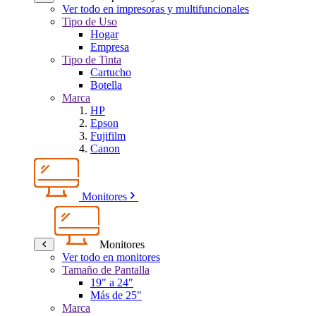
Ver todo en impresoras y multifuncionales
Tipo de Uso
Hogar
Empresa
Tipo de Tinta
Cartucho
Botella
Marca
HP
Epson
Fujifilm
Canon
Monitores
Monitores
Ver todo en monitores
Tamaño de Pantalla
19" a 24"
Más de 25"
Marca