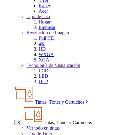
VTA
Kalley
Acer
Tipo de Uso
Hogar
Empresa
Resolución de Imagen
Full HD
4K
HD
WXGA
XGA
Tecnología de Visualización
LCD
LED
DLP
Tintas, Tóner y Cartuchos
Tintas, Tóner y Cartuchos
Ver todo en tintas
Tipo de Tinta