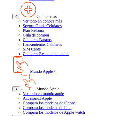
Conoce más
Ver todo en conoce más
Seguro Gratis Celulares
Plan Retoma
Guía de compra
Celulares Baratos
Lanzamientos Celulares
SIM Cards
Celulares Reacondicionados
Mundo Apple
Mundo Apple
Ver todo en mundo apple
Accesorios Apple
Compara los modelos de iPhone
Compara los modelos de iPad
Compara los modelos de Apple watch