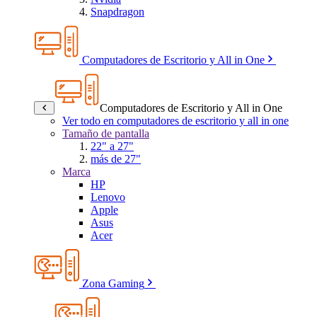
Snapdragon
Computadores de Escritorio y All in One
Computadores de Escritorio y All in One
Ver todo en computadores de escritorio y all in one
Tamaño de pantalla
22" a 27"
más de 27"
Marca
HP
Lenovo
Apple
Asus
Acer
Zona Gaming