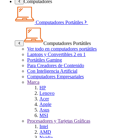
Computadores
Computadores Portátiles
Computadores Portátiles
Ver todo en computadores portátiles
Laptops y Convertibles 2 en 1
Portátiles Gaming
Para Creadores de Contenido
Con Inteligencia Artificial
Computadores Empresariales
Marca
HP
Lenovo
Acer
Apple
Asus
MSI
Procesadores y Tarjetas Gráficas
Intel
AMD
Nvidia