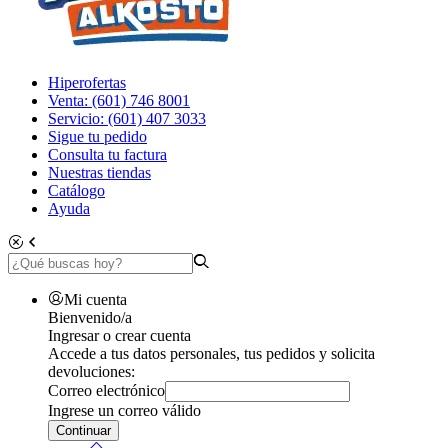
Hiperofertas
Venta: (601) 746 8001
Servicio: (601) 407 3033
Sigue tu pedido
Consulta tu factura
Nuestras tiendas
Catálogo
Ayuda
Mi cuenta
Bienvenido/a
Ingresar o crear cuenta
Accede a tus datos personales, tus pedidos y solicita
devoluciones:
Correo electrónico
Ingrese un correo válido
Continuar