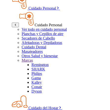
Cuidado Personal
Cuidado Personal
Ver todo en cuidado personal
Planchas y Cepillos de aire
Secadores de Cabello
Afeitadoras y Depiladoras
Cuidado Dental
Masajeadores
Otros Salud y bienestar
Marcas
Remington
SHARK
Philips
Gama
Kalley
Conair
Dyson
Cuidado del Hogar