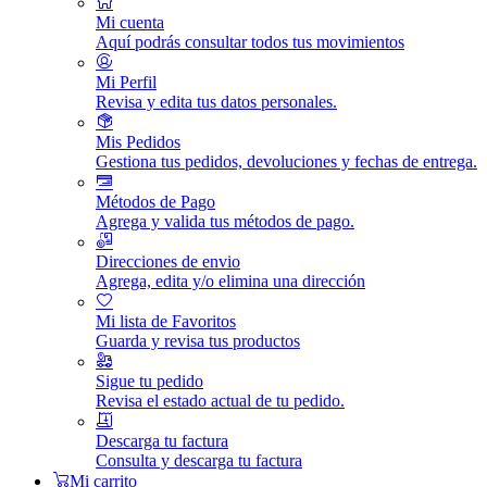
Mi cuenta
Aquí podrás consultar todos tus movimientos
Mi Perfil
Revisa y edita tus datos personales.
Mis Pedidos
Gestiona tus pedidos, devoluciones y fechas de entrega.
Métodos de Pago
Agrega y valida tus métodos de pago.
Direcciones de envio
Agrega, edita y/o elimina una dirección
Mi lista de Favoritos
Guarda y revisa tus productos
Sigue tu pedido
Revisa el estado actual de tu pedido.
Descarga tu factura
Consulta y descarga tu factura
Mi carrito