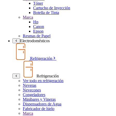
Tóner
Cartucho de Inyección
Botella de Tinta
Marca
Hp
Canon
Epson
Resmas de Papel
Electrodomésticos
Refrigeración
Refrigeración
Ver todo en refrigeración
Neveras
Nevecones
Congeladores
Minibares y Vineras
Dispensadores de Agua
Fabricador de hielo
Marca