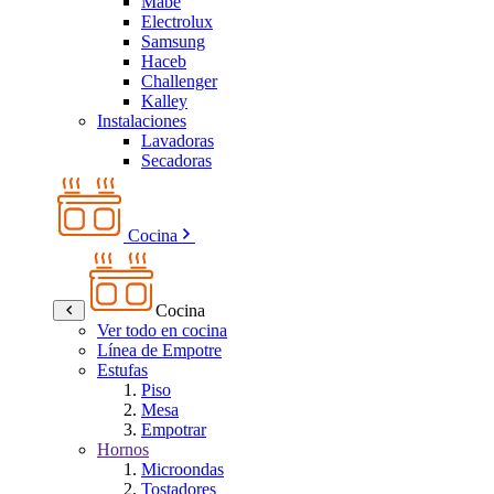
Mabe
Electrolux
Samsung
Haceb
Challenger
Kalley
Instalaciones
Lavadoras
Secadoras
Cocina
Cocina
Ver todo en cocina
Línea de Empotre
Estufas
Piso
Mesa
Empotrar
Hornos
Microondas
Tostadores