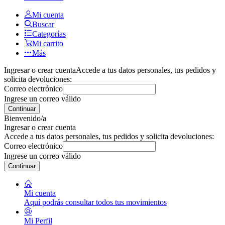
Mi cuenta
Buscar
Categorías
Mi carrito
Más
Ingresar o crear cuenta
Accede a tus datos personales, tus pedidos y
solicita devoluciones:
Correo electrónico
Ingrese un correo válido
Continuar
Bienvenido/a
Ingresar o crear cuenta
Accede a tus datos personales, tus pedidos y solicita devoluciones:
Correo electrónico
Ingrese un correo válido
Continuar
Mi cuenta
Aquí podrás consultar todos tus movimientos
Mi Perfil