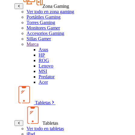
Zona Gaming
Ver todo en zona gaming
Portátiles Gaming
Torres Gaming
Monitores Gamer
Accesorios Gaming
Sillas Gamer
Marca
Asus
HP
ROG
Lenovo
MSI
Predator
Acer
Tabletas
Tabletas
Ver todo en tabletas
iPad