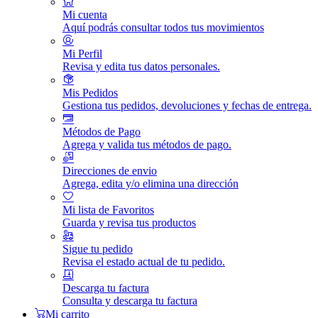
Mi cuenta
Aquí podrás consultar todos tus movimientos
Mi Perfil
Revisa y edita tus datos personales.
Mis Pedidos
Gestiona tus pedidos, devoluciones y fechas de entrega.
Métodos de Pago
Agrega y valida tus métodos de pago.
Direcciones de envio
Agrega, edita y/o elimina una dirección
Mi lista de Favoritos
Guarda y revisa tus productos
Sigue tu pedido
Revisa el estado actual de tu pedido.
Descarga tu factura
Consulta y descarga tu factura
Mi carrito