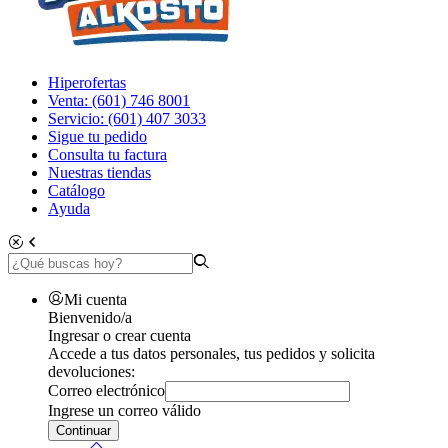
Hiperofertas
Venta: (601) 746 8001
Servicio: (601) 407 3033
Sigue tu pedido
Consulta tu factura
Nuestras tiendas
Catálogo
Ayuda
Mi cuenta
Bienvenido/a
Ingresar o crear cuenta
Accede a tus datos personales, tus pedidos y solicita
devoluciones:
Correo electrónico
Ingrese un correo válido
Continuar