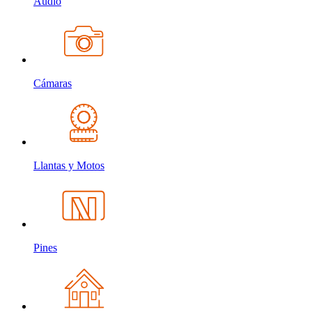
Audio
Cámaras
Llantas y Motos
Pines