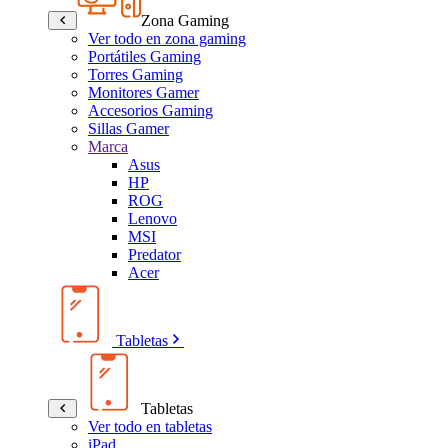
Zona Gaming
Ver todo en zona gaming
Portátiles Gaming
Torres Gaming
Monitores Gamer
Accesorios Gaming
Sillas Gamer
Marca
Asus
HP
ROG
Lenovo
MSI
Predator
Acer
Tabletas
Tabletas
Ver todo en tabletas
iPad