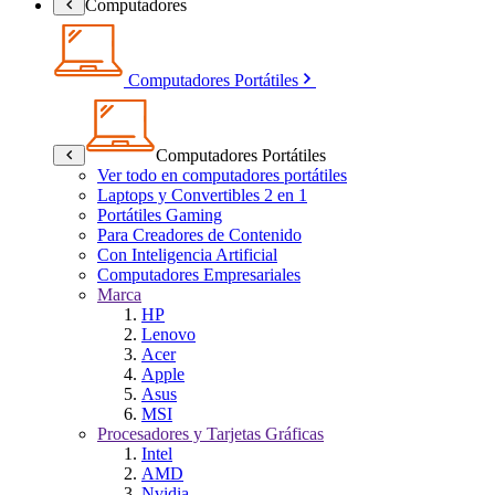
Computadores
Computadores Portátiles
Computadores Portátiles
Ver todo en computadores portátiles
Laptops y Convertibles 2 en 1
Portátiles Gaming
Para Creadores de Contenido
Con Inteligencia Artificial
Computadores Empresariales
Marca
HP
Lenovo
Acer
Apple
Asus
MSI
Procesadores y Tarjetas Gráficas
Intel
AMD
Nvidia