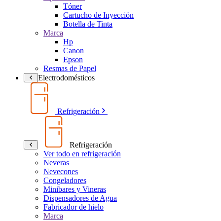
Tóner
Cartucho de Inyección
Botella de Tinta
Marca
Hp
Canon
Epson
Resmas de Papel
Electrodomésticos
Refrigeración
Refrigeración
Ver todo en refrigeración
Neveras
Nevecones
Congeladores
Minibares y Vineras
Dispensadores de Agua
Fabricador de hielo
Marca