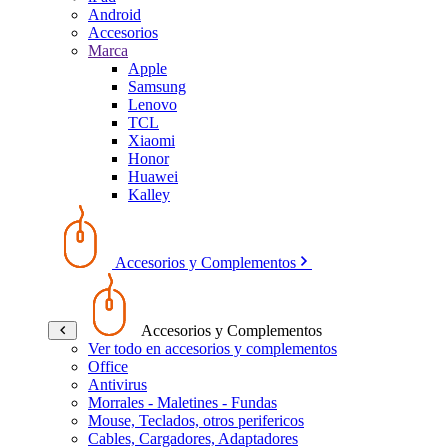
Android
Accesorios
Marca
Apple
Samsung
Lenovo
TCL
Xiaomi
Honor
Huawei
Kalley
Accesorios y Complementos
Accesorios y Complementos
Ver todo en accesorios y complementos
Office
Antivirus
Morrales - Maletines - Fundas
Mouse, Teclados, otros perifericos
Cables, Cargadores, Adaptadores