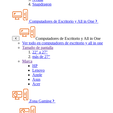
Snapdragon
Computadores de Escritorio y All in One
Computadores de Escritorio y All in One
Ver todo en computadores de escritorio y all in one
Tamaño de pantalla
22" a 27"
más de 27"
Marca
HP
Lenovo
Apple
Asus
Acer
Zona Gaming