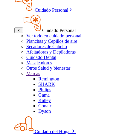
Cuidado Personal
Cuidado Personal
Ver todo en cuidado personal
Planchas y Cepillos de aire
Secadores de Cabello
Afeitadoras y Depiladoras
Cuidado Dental
Masajeadores
Otros Salud y bienestar
Marcas
Remington
SHARK
Philips
Gama
Kalley
Conair
Dyson
Cuidado del Hogar