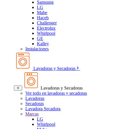
Samsung
LG
Mabe
Haceb
Challenger
Electrolux
Whirlpool
GE
Kalley
Instalaciones
Lavadoras y Secadoras
Lavadoras y Secadoras
Ver todo en lavadoras y secadoras
Lavadoras
Secadoras
Lavadora Secadora
Marcas
LG
Whirlpool