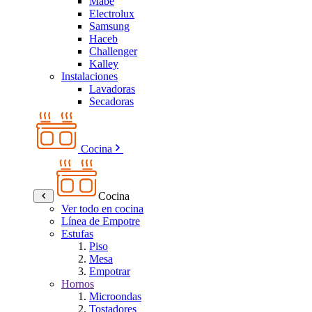
Mabe
Electrolux
Samsung
Haceb
Challenger
Kalley
Instalaciones
Lavadoras
Secadoras
Cocina
Cocina
Ver todo en cocina
Línea de Empotre
Estufas
Piso
Mesa
Empotrar
Hornos
Microondas
Tostadores