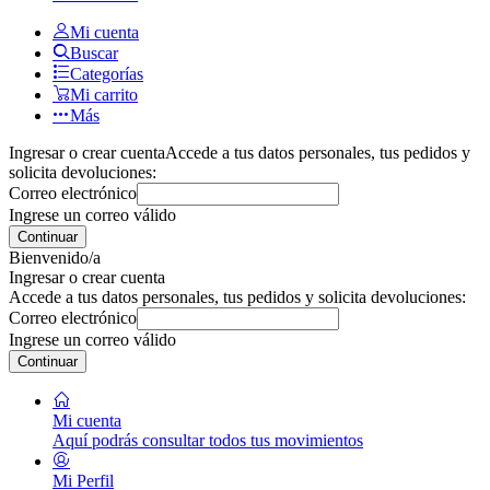
Mi cuenta
Buscar
Categorías
Mi carrito
Más
Ingresar o crear cuenta
Accede a tus datos personales, tus pedidos y
solicita devoluciones:
Correo electrónico
Ingrese un correo válido
Continuar
Bienvenido/a
Ingresar o crear cuenta
Accede a tus datos personales, tus pedidos y solicita devoluciones:
Correo electrónico
Ingrese un correo válido
Continuar
Mi cuenta
Aquí podrás consultar todos tus movimientos
Mi Perfil