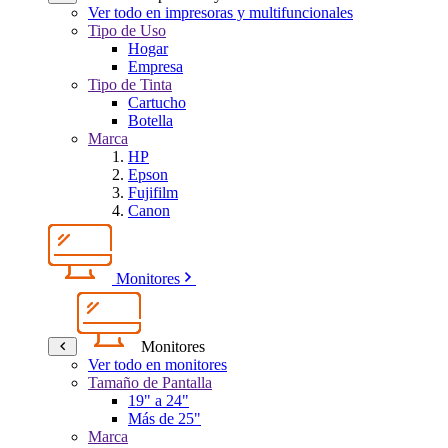
Ver todo en impresoras y multifuncionales
Tipo de Uso
Hogar
Empresa
Tipo de Tinta
Cartucho
Botella
Marca
HP
Epson
Fujifilm
Canon
Monitores
Monitores
Ver todo en monitores
Tamaño de Pantalla
19" a 24"
Más de 25"
Marca