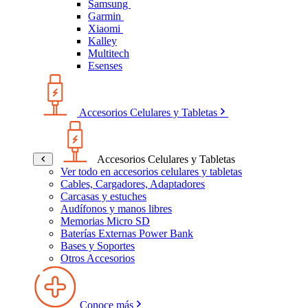
Samsung
Garmin
Xiaomi
Kalley
Multitech
Esenses
Accesorios Celulares y Tabletas
Accesorios Celulares y Tabletas
Ver todo en accesorios celulares y tabletas
Cables, Cargadores, Adaptadores
Carcasas y estuches
Audífonos y manos libres
Memorias Micro SD
Baterías Externas Power Bank
Bases y Soportes
Otros Accesorios
Conoce más