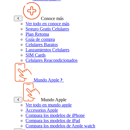
Conoce más
Ver todo en conoce más
Seguro Gratis Celulares
Plan Retoma
Guía de compra
Celulares Baratos
Lanzamientos Celulares
SIM Cards
Celulares Reacondicionados
Mundo Apple
Mundo Apple
Ver todo en mundo apple
Accesorios Apple
Compara los modelos de iPhone
Compara los modelos de iPad
Compara los modelos de Apple watch