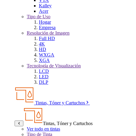
VTA
Kalley
Acer
Tipo de Uso
Hogar
Empresa
Resolución de Imagen
Full HD
4K
HD
WXGA
XGA
Tecnología de Visualización
LCD
LED
DLP
Tintas, Tóner y Cartuchos
Tintas, Tóner y Cartuchos
Ver todo en tintas
Tipo de Tinta