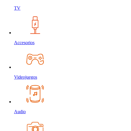
TV
Accesorios
Videojuegos
Audio