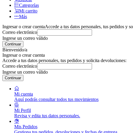
Categorías
Mi carrito
Más
Ingresar o crear cuenta
Accede a tus datos personales, tus pedidos y so
Correo electrónico
Ingrese un correo válido
Continuar
Bienvenido/a
Ingresar o crear cuenta
Accede a tus datos personales, tus pedidos y solicita devoluciones:
Correo electrónico
Ingrese un correo válido
Continuar
Mi cuenta
Aquí podrás consultar todos tus movimientos
Mi Perfil
Revisa y edita tus datos personales.
Mis Pedidos
Gestiona tus pedidos, devoluciones y fechas de entrega.