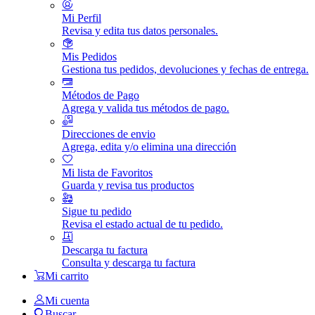
Mi Perfil
Revisa y edita tus datos personales.
Mis Pedidos
Gestiona tus pedidos, devoluciones y fechas de entrega.
Métodos de Pago
Agrega y valida tus métodos de pago.
Direcciones de envio
Agrega, edita y/o elimina una dirección
Mi lista de Favoritos
Guarda y revisa tus productos
Sigue tu pedido
Revisa el estado actual de tu pedido.
Descarga tu factura
Consulta y descarga tu factura
Mi carrito
Mi cuenta
Buscar