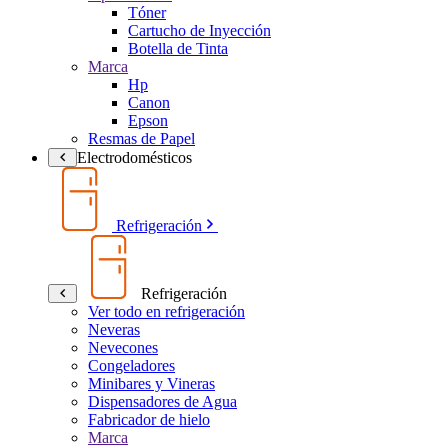
Tóner
Cartucho de Inyección
Botella de Tinta
Marca
Hp
Canon
Epson
Resmas de Papel
Electrodomésticos
Refrigeración
Refrigeración
Ver todo en refrigeración
Neveras
Nevecones
Congeladores
Minibares y Vineras
Dispensadores de Agua
Fabricador de hielo
Marca