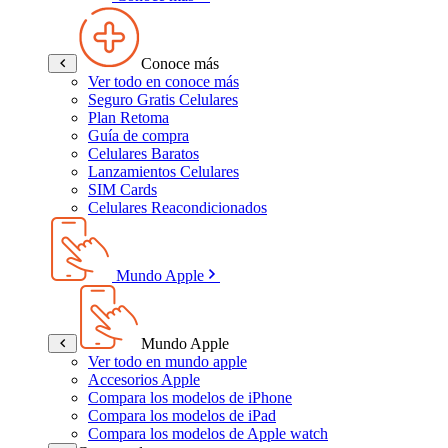
Conoce más
Ver todo en conoce más
Seguro Gratis Celulares
Plan Retoma
Guía de compra
Celulares Baratos
Lanzamientos Celulares
SIM Cards
Celulares Reacondicionados
Mundo Apple
Mundo Apple
Ver todo en mundo apple
Accesorios Apple
Compara los modelos de iPhone
Compara los modelos de iPad
Compara los modelos de Apple watch