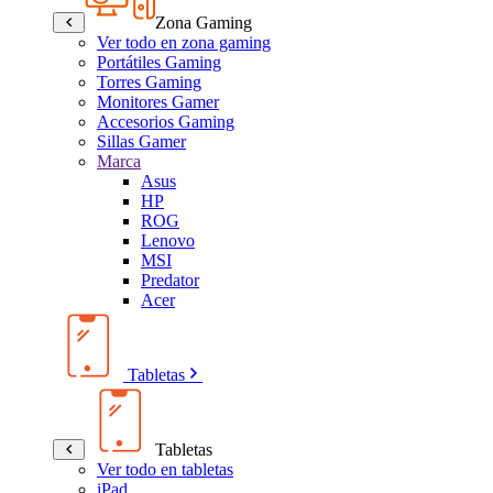
Zona Gaming
Ver todo en zona gaming
Portátiles Gaming
Torres Gaming
Monitores Gamer
Accesorios Gaming
Sillas Gamer
Marca
Asus
HP
ROG
Lenovo
MSI
Predator
Acer
Tabletas
Tabletas
Ver todo en tabletas
iPad