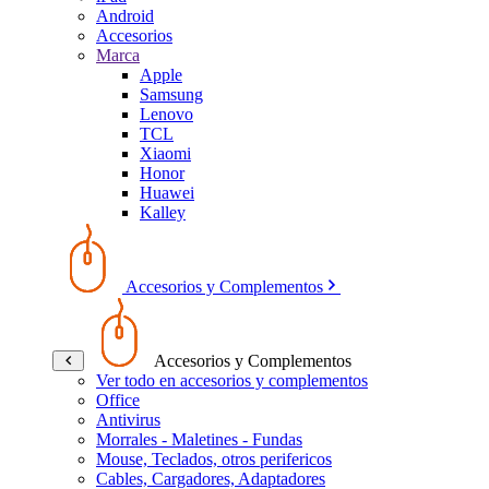
Android
Accesorios
Marca
Apple
Samsung
Lenovo
TCL
Xiaomi
Honor
Huawei
Kalley
Accesorios y Complementos
Accesorios y Complementos
Ver todo en accesorios y complementos
Office
Antivirus
Morrales - Maletines - Fundas
Mouse, Teclados, otros perifericos
Cables, Cargadores, Adaptadores