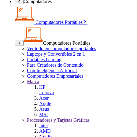
Computadores
Computadores Portátiles
Computadores Portátiles
Ver todo en computadores portátiles
Laptops y Convertibles 2 en 1
Portátiles Gaming
Para Creadores de Contenido
Con Inteligencia Artificial
Computadores Empresariales
Marca
HP
Lenovo
Acer
Apple
Asus
MSI
Procesadores y Tarjetas Gráficas
Intel
AMD
Nvidia