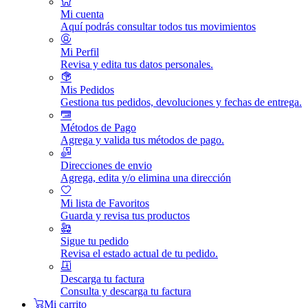
Mi cuenta
Aquí podrás consultar todos tus movimientos
Mi Perfil
Revisa y edita tus datos personales.
Mis Pedidos
Gestiona tus pedidos, devoluciones y fechas de entrega.
Métodos de Pago
Agrega y valida tus métodos de pago.
Direcciones de envio
Agrega, edita y/o elimina una dirección
Mi lista de Favoritos
Guarda y revisa tus productos
Sigue tu pedido
Revisa el estado actual de tu pedido.
Descarga tu factura
Consulta y descarga tu factura
Mi carrito