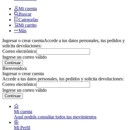
Mi cuenta
Buscar
Categorías
Mi carrito
Más
Ingresar o crear cuenta
Accede a tus datos personales, tus pedidos y
solicita devoluciones:
Correo electrónico
Ingrese un correo válido
Continuar
Bienvenido/a
Ingresar o crear cuenta
Accede a tus datos personales, tus pedidos y solicita devoluciones:
Correo electrónico
Ingrese un correo válido
Continuar
Mi cuenta
Aquí podrás consultar todos tus movimientos
Mi Perfil