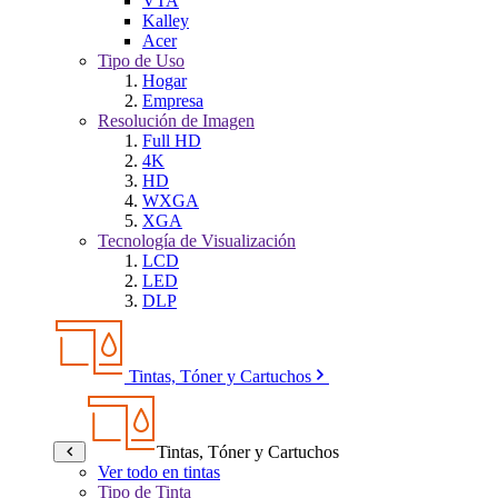
VTA
Kalley
Acer
Tipo de Uso
Hogar
Empresa
Resolución de Imagen
Full HD
4K
HD
WXGA
XGA
Tecnología de Visualización
LCD
LED
DLP
Tintas, Tóner y Cartuchos
Tintas, Tóner y Cartuchos
Ver todo en tintas
Tipo de Tinta