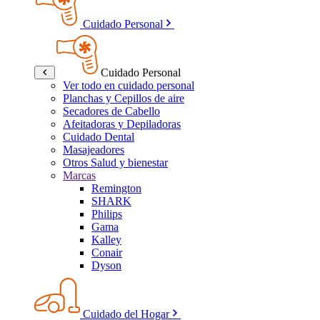
Cuidado Personal
Cuidado Personal
Ver todo en cuidado personal
Planchas y Cepillos de aire
Secadores de Cabello
Afeitadoras y Depiladoras
Cuidado Dental
Masajeadores
Otros Salud y bienestar
Marcas
Remington
SHARK
Philips
Gama
Kalley
Conair
Dyson
Cuidado del Hogar