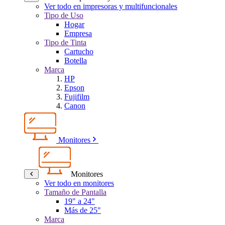
Ver todo en impresoras y multifuncionales
Tipo de Uso
Hogar
Empresa
Tipo de Tinta
Cartucho
Botella
Marca
HP
Epson
Fujifilm
Canon
Monitores
Monitores
Ver todo en monitores
Tamaño de Pantalla
19" a 24"
Más de 25"
Marca