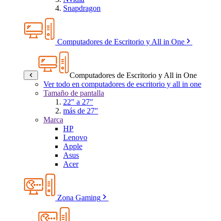
Snapdragon
Computadores de Escritorio y All in One
Computadores de Escritorio y All in One
Ver todo en computadores de escritorio y all in one
Tamaño de pantalla
22" a 27"
más de 27"
Marca
HP
Lenovo
Apple
Asus
Acer
Zona Gaming