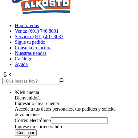
Hiperofertas
Venta: (601) 746 8001
Servicio: (601) 407 3033
Sigue tu pedido
Consulta tu factura
Nuestras tiendas
Catálogo
Ayuda
Mi cuenta
Bienvenido/a
Ingresar o crear cuenta
Accede a tus datos personales, tus pedidos y solicita
devoluciones:
Correo electrónico
Ingrese un correo válido
Continuar