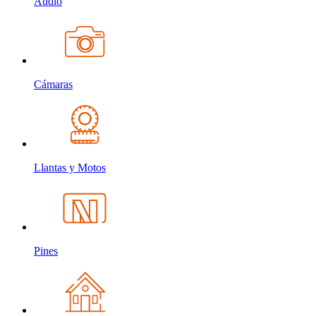
Audio
Cámaras
Llantas y Motos
Pines