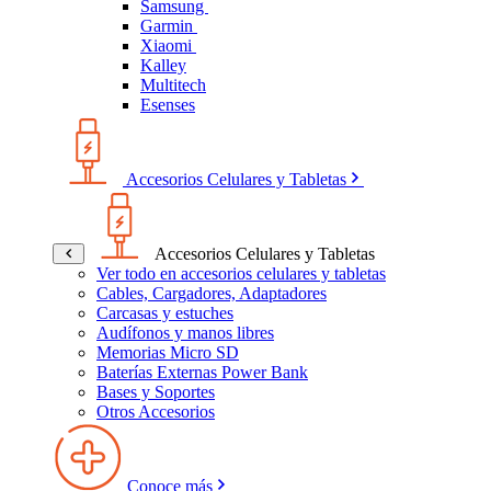
Samsung
Garmin
Xiaomi
Kalley
Multitech
Esenses
Accesorios Celulares y Tabletas
Accesorios Celulares y Tabletas
Ver todo en accesorios celulares y tabletas
Cables, Cargadores, Adaptadores
Carcasas y estuches
Audífonos y manos libres
Memorias Micro SD
Baterías Externas Power Bank
Bases y Soportes
Otros Accesorios
Conoce más