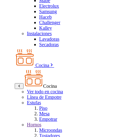
Mabe
Electrolux
Samsung
Haceb
Challenger
Kalley
Instalaciones
Lavadoras
Secadoras
Cocina
Cocina
Ver todo en cocina
Línea de Empotre
Estufas
Piso
Mesa
Empotrar
Hornos
Microondas
Tostadores