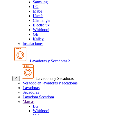
Samsung
LG
Mabe
Haceb
Challenger
Electrolux
Whirlpool
GE
Kalley
Instalaciones
Lavadoras y Secadoras
Lavadoras y Secadoras
Ver todo en lavadoras y secadoras
Lavadoras
Secadoras
Lavadora Secadora
Marcas
LG
Whirlpool