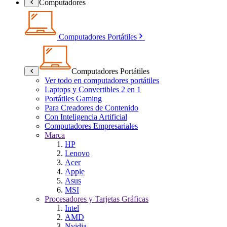
Computadores
Computadores Portátiles
Computadores Portátiles
Ver todo en computadores portátiles
Laptops y Convertibles 2 en 1
Portátiles Gaming
Para Creadores de Contenido
Con Inteligencia Artificial
Computadores Empresariales
Marca
HP
Lenovo
Acer
Apple
Asus
MSI
Procesadores y Tarjetas Gráficas
Intel
AMD
Nvidia