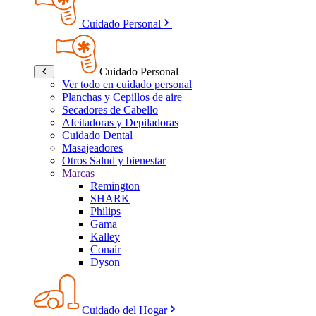
Cuidado Personal
Cuidado Personal
Ver todo en cuidado personal
Planchas y Cepillos de aire
Secadores de Cabello
Afeitadoras y Depiladoras
Cuidado Dental
Masajeadores
Otros Salud y bienestar
Marcas
Remington
SHARK
Philips
Gama
Kalley
Conair
Dyson
Cuidado del Hogar