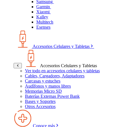
Samsung
Garmin
Xiaomi
Kalley
Multitech
Esenses
Accesorios Celulares y Tabletas
Accesorios Celulares y Tabletas
Ver todo en accesorios celulares y tabletas
Cables, Cargadores, Adaptadores
Carcasas y estuches
Audífonos y manos libres
Memorias Micro SD
Baterías Externas Power Bank
Bases y Soportes
Otros Accesorios
Conoce más