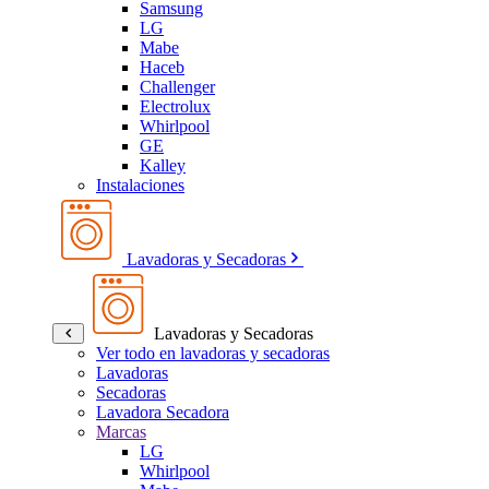
Samsung
LG
Mabe
Haceb
Challenger
Electrolux
Whirlpool
GE
Kalley
Instalaciones
Lavadoras y Secadoras
Lavadoras y Secadoras
Ver todo en lavadoras y secadoras
Lavadoras
Secadoras
Lavadora Secadora
Marcas
LG
Whirlpool