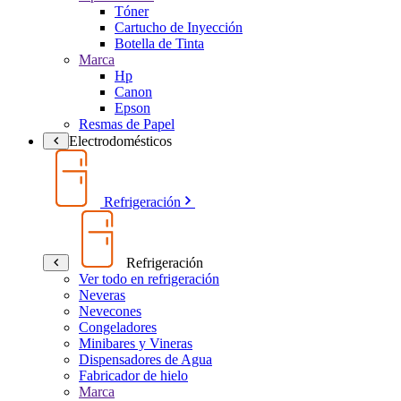
Tóner
Cartucho de Inyección
Botella de Tinta
Marca
Hp
Canon
Epson
Resmas de Papel
Electrodomésticos
Refrigeración
Refrigeración
Ver todo en refrigeración
Neveras
Nevecones
Congeladores
Minibares y Vineras
Dispensadores de Agua
Fabricador de hielo
Marca