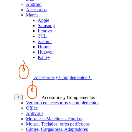
Android
Accesorios
Marca
Apple
Samsung
Lenovo
TCL
Xiaomi
Honor
Huawei
Kalley
Accesorios y Complementos
Accesorios y Complementos
Ver todo en accesorios y complementos
Office
Antivirus
Morrales - Maletines - Fundas
Mouse, Teclados, otros perifericos
Cables, Cargadores, Adaptadores