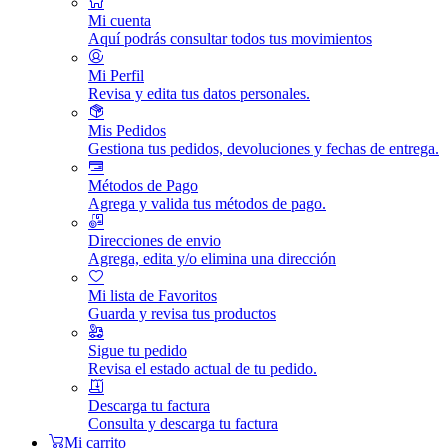
Mi cuenta
Aquí podrás consultar todos tus movimientos
Mi Perfil
Revisa y edita tus datos personales.
Mis Pedidos
Gestiona tus pedidos, devoluciones y fechas de entrega.
Métodos de Pago
Agrega y valida tus métodos de pago.
Direcciones de envio
Agrega, edita y/o elimina una dirección
Mi lista de Favoritos
Guarda y revisa tus productos
Sigue tu pedido
Revisa el estado actual de tu pedido.
Descarga tu factura
Consulta y descarga tu factura
Mi carrito