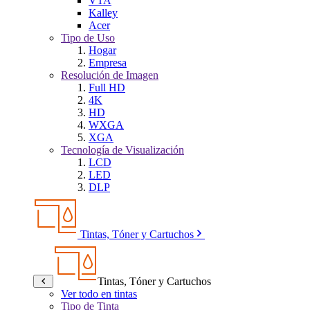
VTA
Kalley
Acer
Tipo de Uso
Hogar
Empresa
Resolución de Imagen
Full HD
4K
HD
WXGA
XGA
Tecnología de Visualización
LCD
LED
DLP
Tintas, Tóner y Cartuchos
Tintas, Tóner y Cartuchos
Ver todo en tintas
Tipo de Tinta