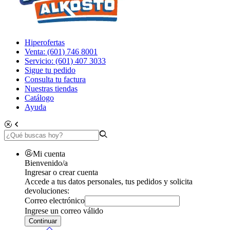
Hiperofertas
Venta: (601) 746 8001
Servicio: (601) 407 3033
Sigue tu pedido
Consulta tu factura
Nuestras tiendas
Catálogo
Ayuda
Mi cuenta
Bienvenido/a
Ingresar o crear cuenta
Accede a tus datos personales, tus pedidos y solicita
devoluciones:
Correo electrónico
Ingrese un correo válido
Continuar