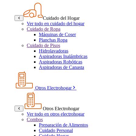
Cuidado del Hogar
Ver todo en cuidado del hogar
Cuidado de Ropa
Máquinas de Coser
Planchas Ropa
Cuidado de Pisos
Hidrolavadoras
Aspiradoras Inalámbricas
Aspiradoras Robóticas
Aspiradoras de Canasta
Otros Electrohogar
Otros Electrohogar
Ver todo en otros electrohogar
Combos
Preparación de Alimentos
Cuidado Personal
Cuidado Hogar