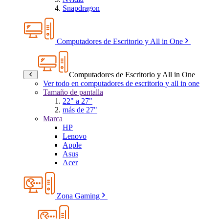
Snapdragon
Computadores de Escritorio y All in One
Computadores de Escritorio y All in One
Ver todo en computadores de escritorio y all in one
Tamaño de pantalla
22" a 27"
más de 27"
Marca
HP
Lenovo
Apple
Asus
Acer
Zona Gaming