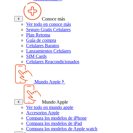
Conoce más
Ver todo en conoce más
Seguro Gratis Celulares
Plan Retoma
Guía de compra
Celulares Baratos
Lanzamientos Celulares
SIM Cards
Celulares Reacondicionados
Mundo Apple
Mundo Apple
Ver todo en mundo apple
Accesorios Apple
Compara los modelos de iPhone
Compara los modelos de iPad
Compara los modelos de Apple watch