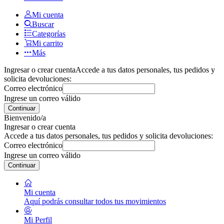
Mi cuenta
Buscar
Categorías
Mi carrito
Más
Ingresar o crear cuenta
Accede a tus datos personales, tus pedidos y
solicita devoluciones:
Correo electrónico
Ingrese un correo válido
Continuar
Bienvenido/a
Ingresar o crear cuenta
Accede a tus datos personales, tus pedidos y solicita devoluciones:
Correo electrónico
Ingrese un correo válido
Continuar
Mi cuenta
Aquí podrás consultar todos tus movimientos
Mi Perfil