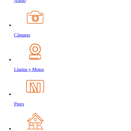
Audio
Cámaras
Llantas y Motos
Pines