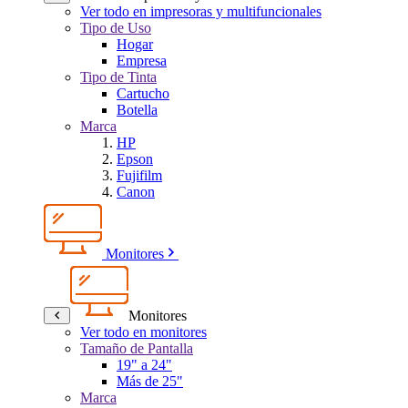
Ver todo en impresoras y multifuncionales
Tipo de Uso
Hogar
Empresa
Tipo de Tinta
Cartucho
Botella
Marca
HP
Epson
Fujifilm
Canon
Monitores
Monitores
Ver todo en monitores
Tamaño de Pantalla
19" a 24"
Más de 25"
Marca