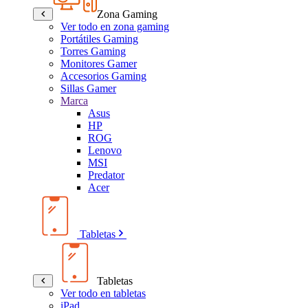
Zona Gaming
Ver todo en zona gaming
Portátiles Gaming
Torres Gaming
Monitores Gamer
Accesorios Gaming
Sillas Gamer
Marca
Asus
HP
ROG
Lenovo
MSI
Predator
Acer
Tabletas
Tabletas
Ver todo en tabletas
iPad