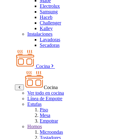
Mabe
Electrolux
Samsung
Haceb
Challenger
Kalley
Instalaciones
Lavadoras
Secadoras
Cocina
Cocina
Ver todo en cocina
Línea de Empotre
Estufas
Piso
Mesa
Empotrar
Hornos
Microondas
Tostadores