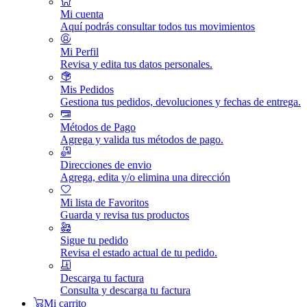
Mi cuenta
Aquí podrás consultar todos tus movimientos
Mi Perfil
Revisa y edita tus datos personales.
Mis Pedidos
Gestiona tus pedidos, devoluciones y fechas de entrega.
Métodos de Pago
Agrega y valida tus métodos de pago.
Direcciones de envio
Agrega, edita y/o elimina una dirección
Mi lista de Favoritos
Guarda y revisa tus productos
Sigue tu pedido
Revisa el estado actual de tu pedido.
Descarga tu factura
Consulta y descarga tu factura
Mi carrito