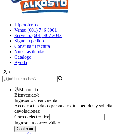
Hiperofertas
Venta: (601) 746 8001
Servicio: (601) 407 3033
Sigue tu pedido
Consulta tu factura
Nuestras tiendas
Catálogo
Ayuda
Mi cuenta
Bienvenido/a
Ingresar o crear cuenta
Accede a tus datos personales, tus pedidos y solicita
devoluciones:
Correo electrónico
Ingrese un correo válido
Continuar