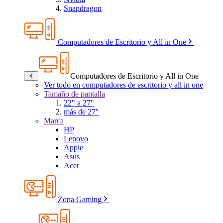
Snapdragon
Computadores de Escritorio y All in One
Computadores de Escritorio y All in One
Ver todo en computadores de escritorio y all in one
Tamaño de pantalla
22" a 27"
más de 27"
Marca
HP
Lenovo
Apple
Asus
Acer
Zona Gaming