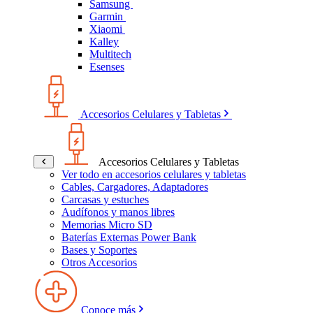
Samsung
Garmin
Xiaomi
Kalley
Multitech
Esenses
Accesorios Celulares y Tabletas
Accesorios Celulares y Tabletas
Ver todo en accesorios celulares y tabletas
Cables, Cargadores, Adaptadores
Carcasas y estuches
Audífonos y manos libres
Memorias Micro SD
Baterías Externas Power Bank
Bases y Soportes
Otros Accesorios
Conoce más