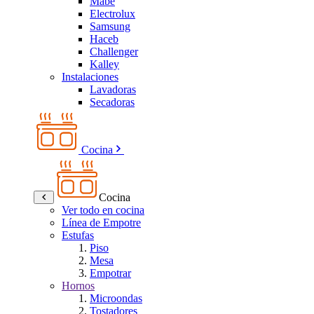
Mabe
Electrolux
Samsung
Haceb
Challenger
Kalley
Instalaciones
Lavadoras
Secadoras
Cocina
Cocina
Ver todo en cocina
Línea de Empotre
Estufas
Piso
Mesa
Empotrar
Hornos
Microondas
Tostadores