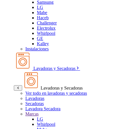
Samsung
LG
Mabe
Haceb
Challenger
Electrolux
Whirlpool
GE
Kalley
Instalaciones
Lavadoras y Secadoras
Lavadoras y Secadoras
Ver todo en lavadoras y secadoras
Lavadoras
Secadoras
Lavadora Secadora
Marcas
LG
Whirlpool