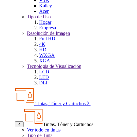
VTA
Kalley
Acer
Tipo de Uso
Hogar
Empresa
Resolución de Imagen
Full HD
4K
HD
WXGA
XGA
Tecnología de Visualización
LCD
LED
DLP
Tintas, Tóner y Cartuchos
Tintas, Tóner y Cartuchos
Ver todo en tintas
Tipo de Tinta