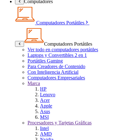
Computadores
Computadores Portátiles
Computadores Portátiles
Ver todo en computadores portátiles
Laptops y Convertibles 2 en 1
Portátiles Gaming
Para Creadores de Contenido
Con Inteligencia Artificial
Computadores Empresariales
Marca
HP
Lenovo
Acer
Apple
Asus
MSI
Procesadores y Tarjetas Gráficas
Intel
AMD
Nvidia