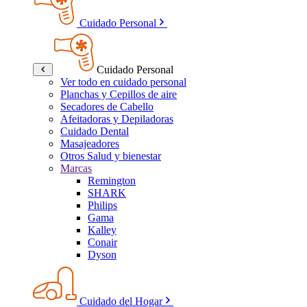
Cuidado Personal
Cuidado Personal
Ver todo en cuidado personal
Planchas y Cepillos de aire
Secadores de Cabello
Afeitadoras y Depiladoras
Cuidado Dental
Masajeadores
Otros Salud y bienestar
Marcas
Remington
SHARK
Philips
Gama
Kalley
Conair
Dyson
Cuidado del Hogar