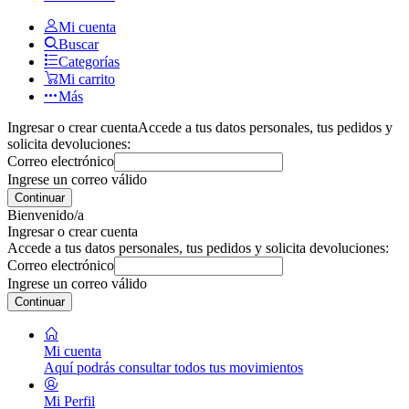
Mi cuenta
Buscar
Categorías
Mi carrito
Más
Ingresar o crear cuenta
Accede a tus datos personales, tus pedidos y
solicita devoluciones:
Correo electrónico
Ingrese un correo válido
Continuar
Bienvenido/a
Ingresar o crear cuenta
Accede a tus datos personales, tus pedidos y solicita devoluciones:
Correo electrónico
Ingrese un correo válido
Continuar
Mi cuenta
Aquí podrás consultar todos tus movimientos
Mi Perfil