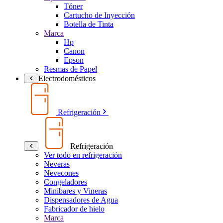
Tóner
Cartucho de Inyección
Botella de Tinta
Marca
Hp
Canon
Epson
Resmas de Papel
Electrodomésticos
Refrigeración
Refrigeración
Ver todo en refrigeración
Neveras
Nevecones
Congeladores
Minibares y Vineras
Dispensadores de Agua
Fabricador de hielo
Marca