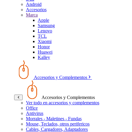
Android
Accesorios
Marca
Apple
Samsung
Lenovo
TCL
Xiaomi
Honor
Huawei
Kalley
Accesorios y Complementos
Accesorios y Complementos
Ver todo en accesorios y complementos
Office
Antivirus
Morrales - Maletines - Fundas
Mouse, Teclados, otros perifericos
Cables, Cargadores, Adaptadores