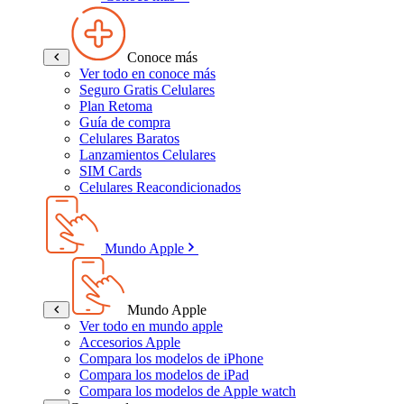
Conoce más
Ver todo en conoce más
Seguro Gratis Celulares
Plan Retoma
Guía de compra
Celulares Baratos
Lanzamientos Celulares
SIM Cards
Celulares Reacondicionados
Mundo Apple
Mundo Apple
Ver todo en mundo apple
Accesorios Apple
Compara los modelos de iPhone
Compara los modelos de iPad
Compara los modelos de Apple watch