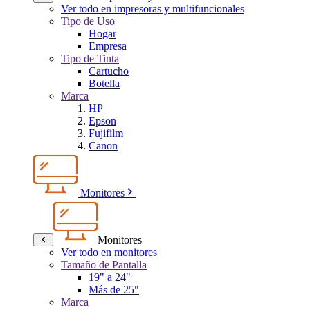
Ver todo en impresoras y multifuncionales
Tipo de Uso
Hogar
Empresa
Tipo de Tinta
Cartucho
Botella
Marca
HP
Epson
Fujifilm
Canon
Monitores
Monitores
Ver todo en monitores
Tamaño de Pantalla
19" a 24"
Más de 25"
Marca