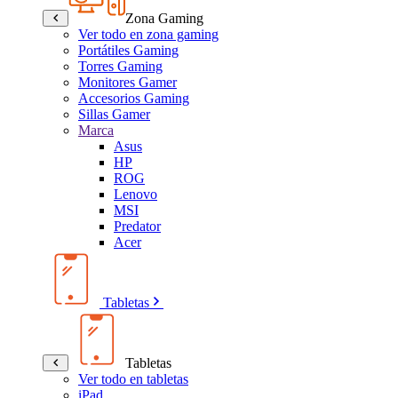
Zona Gaming
Ver todo en zona gaming
Portátiles Gaming
Torres Gaming
Monitores Gamer
Accesorios Gaming
Sillas Gamer
Marca
Asus
HP
ROG
Lenovo
MSI
Predator
Acer
Tabletas
Tabletas
Ver todo en tabletas
iPad