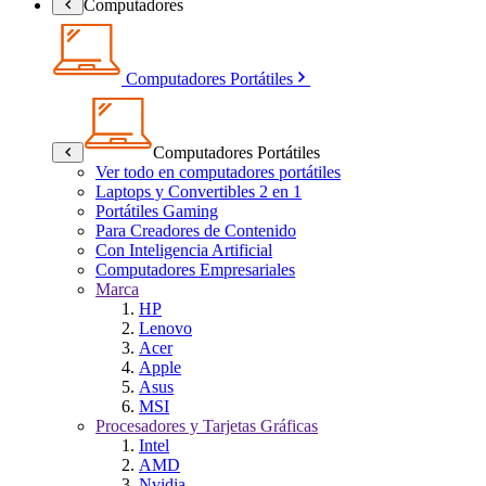
Computadores
Computadores Portátiles
Computadores Portátiles
Ver todo en computadores portátiles
Laptops y Convertibles 2 en 1
Portátiles Gaming
Para Creadores de Contenido
Con Inteligencia Artificial
Computadores Empresariales
Marca
HP
Lenovo
Acer
Apple
Asus
MSI
Procesadores y Tarjetas Gráficas
Intel
AMD
Nvidia