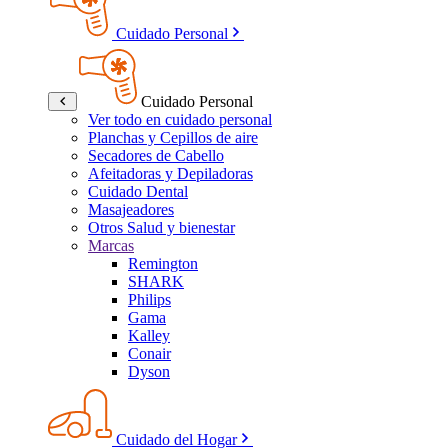
Cuidado Personal
Cuidado Personal
Ver todo en cuidado personal
Planchas y Cepillos de aire
Secadores de Cabello
Afeitadoras y Depiladoras
Cuidado Dental
Masajeadores
Otros Salud y bienestar
Marcas
Remington
SHARK
Philips
Gama
Kalley
Conair
Dyson
Cuidado del Hogar