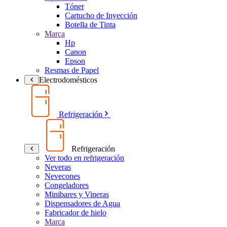
Tóner
Cartucho de Inyección
Botella de Tinta
Marca
Hp
Canon
Epson
Resmas de Papel
Electrodomésticos
Refrigeración
Refrigeración
Ver todo en refrigeración
Neveras
Nevecones
Congeladores
Minibares y Vineras
Dispensadores de Agua
Fabricador de hielo
Marca