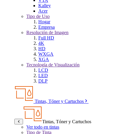
VTA
Kalley
Acer
Tipo de Uso
Hogar
Empresa
Resolución de Imagen
Full HD
4K
HD
WXGA
XGA
Tecnología de Visualización
LCD
LED
DLP
Tintas, Tóner y Cartuchos
Tintas, Tóner y Cartuchos
Ver todo en tintas
Tipo de Tinta