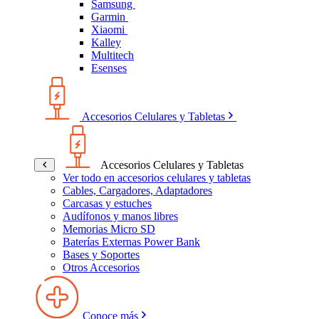
Samsung
Garmin
Xiaomi
Kalley
Multitech
Esenses
Accesorios Celulares y Tabletas
Accesorios Celulares y Tabletas
Ver todo en accesorios celulares y tabletas
Cables, Cargadores, Adaptadores
Carcasas y estuches
Audífonos y manos libres
Memorias Micro SD
Baterías Externas Power Bank
Bases y Soportes
Otros Accesorios
Conoce más