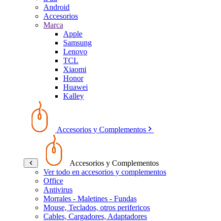
Android
Accesorios
Marca
Apple
Samsung
Lenovo
TCL
Xiaomi
Honor
Huawei
Kalley
Accesorios y Complementos
Accesorios y Complementos
Ver todo en accesorios y complementos
Office
Antivirus
Morrales - Maletines - Fundas
Mouse, Teclados, otros perifericos
Cables, Cargadores, Adaptadores