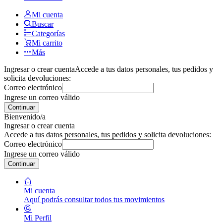
Mi cuenta
Buscar
Categorías
Mi carrito
Más
Ingresar o crear cuenta
Accede a tus datos personales, tus pedidos y
solicita devoluciones:
Correo electrónico
Ingrese un correo válido
Continuar
Bienvenido/a
Ingresar o crear cuenta
Accede a tus datos personales, tus pedidos y solicita devoluciones:
Correo electrónico
Ingrese un correo válido
Continuar
Mi cuenta
Aquí podrás consultar todos tus movimientos
Mi Perfil