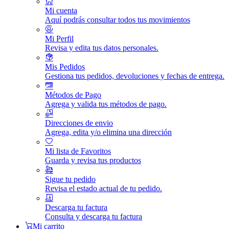
Mi cuenta
Aquí podrás consultar todos tus movimientos
Mi Perfil
Revisa y edita tus datos personales.
Mis Pedidos
Gestiona tus pedidos, devoluciones y fechas de entrega.
Métodos de Pago
Agrega y valida tus métodos de pago.
Direcciones de envio
Agrega, edita y/o elimina una dirección
Mi lista de Favoritos
Guarda y revisa tus productos
Sigue tu pedido
Revisa el estado actual de tu pedido.
Descarga tu factura
Consulta y descarga tu factura
Mi carrito