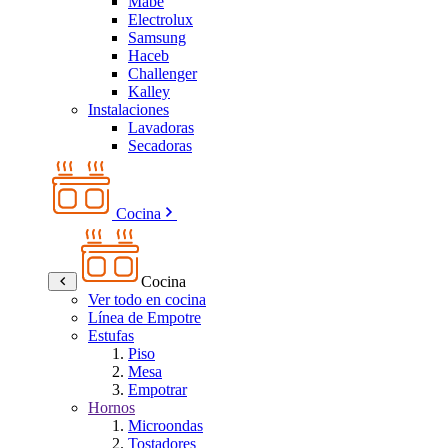
Mabe
Electrolux
Samsung
Haceb
Challenger
Kalley
Instalaciones
Lavadoras
Secadoras
Cocina
Cocina
Ver todo en cocina
Línea de Empotre
Estufas
Piso
Mesa
Empotrar
Hornos
Microondas
Tostadores