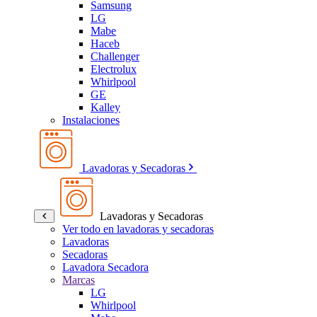
Samsung
LG
Mabe
Haceb
Challenger
Electrolux
Whirlpool
GE
Kalley
Instalaciones
Lavadoras y Secadoras
Lavadoras y Secadoras
Ver todo en lavadoras y secadoras
Lavadoras
Secadoras
Lavadora Secadora
Marcas
LG
Whirlpool