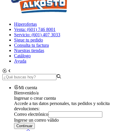
Hiperofertas
Venta: (601) 746 8001
Servicio: (601) 407 3033
Sigue tu pedido
Consulta tu factura
Nuestras tiendas
Catálogo
Ayuda
Mi cuenta
Bienvenido/a
Ingresar o crear cuenta
Accede a tus datos personales, tus pedidos y solicita
devoluciones:
Correo electrónico
Ingrese un correo válido
Continuar