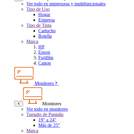
Ver todo en impresoras y multifuncionales
Tipo de Uso
Hogar
Empresa
Tipo de Tinta
Cartucho
Botella
Marca
HP
Epson
Fujifilm
Canon
Monitores
Monitores
Ver todo en monitores
Tamaño de Pantalla
19" a 24"
Más de 25"
Marca