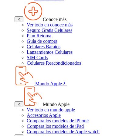
Conoce más
Ver todo en conoce más
Seguro Gratis Celulares
Plan Retoma
Guía de compra
Celulares Baratos
Lanzamientos Celulares
SIM Cards
Celulares Reacondicionados
Mundo Apple
Mundo Apple
Ver todo en mundo apple
Accesorios Apple
Compara los modelos de iPhone
Compara los modelos de iPad
Compara los modelos de Apple watch