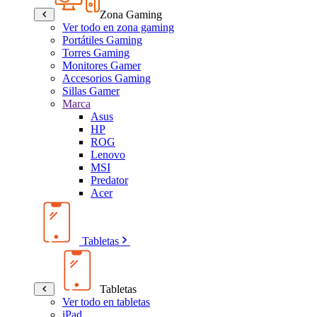
Zona Gaming
Ver todo en zona gaming
Portátiles Gaming
Torres Gaming
Monitores Gamer
Accesorios Gaming
Sillas Gamer
Marca
Asus
HP
ROG
Lenovo
MSI
Predator
Acer
Tabletas
Tabletas
Ver todo en tabletas
iPad