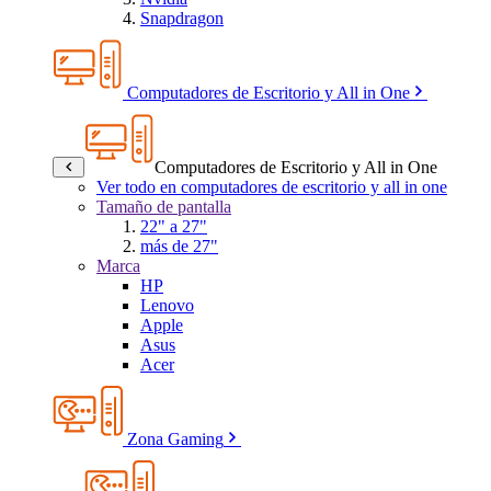
Snapdragon
Computadores de Escritorio y All in One
Computadores de Escritorio y All in One
Ver todo en computadores de escritorio y all in one
Tamaño de pantalla
22" a 27"
más de 27"
Marca
HP
Lenovo
Apple
Asus
Acer
Zona Gaming