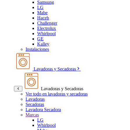
Samsung
LG
Mabe
Haceb
Challenger
Electrolux
Whirlpool
GE
Kalley
Instalaciones
Lavadoras y Secadoras
Lavadoras y Secadoras
Ver todo en lavadoras y secadoras
Lavadoras
Secadoras
Lavadora Secadora
Marcas
LG
Whirlpool