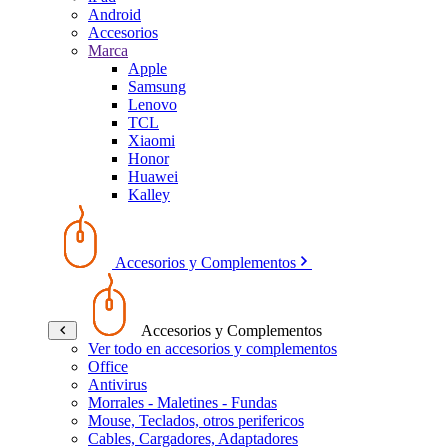
Android
Accesorios
Marca
Apple
Samsung
Lenovo
TCL
Xiaomi
Honor
Huawei
Kalley
Accesorios y Complementos
Accesorios y Complementos
Ver todo en accesorios y complementos
Office
Antivirus
Morrales - Maletines - Fundas
Mouse, Teclados, otros perifericos
Cables, Cargadores, Adaptadores