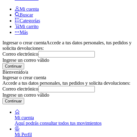
Mi cuenta
Buscar
Categorías
Mi carrito
Más
Ingresar o crear cuenta
Accede a tus datos personales, tus pedidos y
solicita devoluciones:
Correo electrónico
Ingrese un correo válido
Continuar
Bienvenido/a
Ingresar o crear cuenta
Accede a tus datos personales, tus pedidos y solicita devoluciones:
Correo electrónico
Ingrese un correo válido
Continuar
Mi cuenta
Aquí podrás consultar todos tus movimientos
Mi Perfil