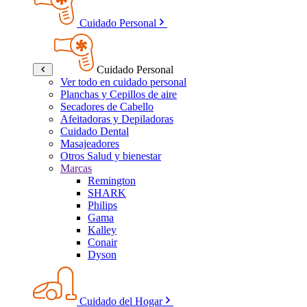
Cuidado Personal
Cuidado Personal
Ver todo en cuidado personal
Planchas y Cepillos de aire
Secadores de Cabello
Afeitadoras y Depiladoras
Cuidado Dental
Masajeadores
Otros Salud y bienestar
Marcas
Remington
SHARK
Philips
Gama
Kalley
Conair
Dyson
Cuidado del Hogar