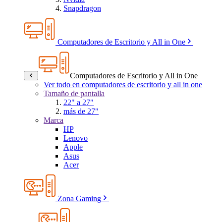
Snapdragon
Computadores de Escritorio y All in One
Computadores de Escritorio y All in One
Ver todo en computadores de escritorio y all in one
Tamaño de pantalla
22" a 27"
más de 27"
Marca
HP
Lenovo
Apple
Asus
Acer
Zona Gaming