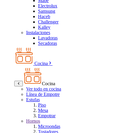
Mabe
Electrolux
Samsung
Haceb
Challenger
Kalley
Instalaciones
Lavadoras
Secadoras
Cocina
Cocina
Ver todo en cocina
Línea de Empotre
Estufas
Piso
Mesa
Empotrar
Hornos
Microondas
Tostadores