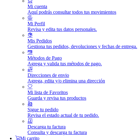
Mi cuenta
Aquí podrás consultar todos tus movimientos
Mi Perfil
Revisa y edita tus datos personales.
Mis Pedidos
Gestiona tus pedidos, devoluciones y fechas de entrega.
Métodos de Pago
Agrega y valida tus métodos de pago.
Direcciones de envio
Agrega, edita y/o elimina una dirección
Mi lista de Favoritos
Guarda y revisa tus productos
Sigue tu pedido
Revisa el estado actual de tu pedido.
Descarga tu factura
Consulta y descarga tu factura
Mi carrito