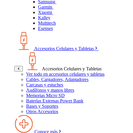
Samsung
Garmin
Xiaomi
Kalley
Multitech
Esenses
Accesorios Celulares y Tabletas
Accesorios Celulares y Tabletas
Ver todo en accesorios celulares y tabletas
Cables, Cargadores, Adaptadores
Carcasas y estuches
Audífonos y manos libres
Memorias Micro SD
Baterías Externas Power Bank
Bases y Soportes
Otros Accesorios
Conoce más