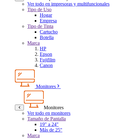
Ver todo en impresoras y multifuncionales
Tipo de Uso
Hogar
Empresa
Tipo de Tinta
Cartucho
Botella
Marca
HP
Epson
Fujifilm
Canon
Monitores
Monitores
Ver todo en monitores
Tamaño de Pantalla
19" a 24"
Más de 25"
Marca