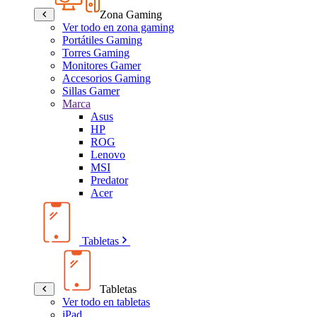
Zona Gaming
Ver todo en zona gaming
Portátiles Gaming
Torres Gaming
Monitores Gamer
Accesorios Gaming
Sillas Gamer
Marca
Asus
HP
ROG
Lenovo
MSI
Predator
Acer
Tabletas
Tabletas
Ver todo en tabletas
iPad