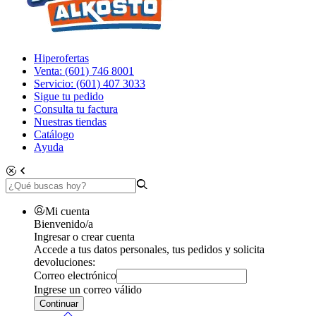
Hiperofertas
Venta: (601) 746 8001
Servicio: (601) 407 3033
Sigue tu pedido
Consulta tu factura
Nuestras tiendas
Catálogo
Ayuda
Mi cuenta
Bienvenido/a
Ingresar o crear cuenta
Accede a tus datos personales, tus pedidos y solicita
devoluciones:
Correo electrónico
Ingrese un correo válido
Continuar