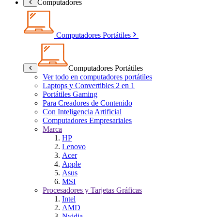
Computadores
Computadores Portátiles
Computadores Portátiles
Ver todo en computadores portátiles
Laptops y Convertibles 2 en 1
Portátiles Gaming
Para Creadores de Contenido
Con Inteligencia Artificial
Computadores Empresariales
Marca
HP
Lenovo
Acer
Apple
Asus
MSI
Procesadores y Tarjetas Gráficas
Intel
AMD
Nvidia