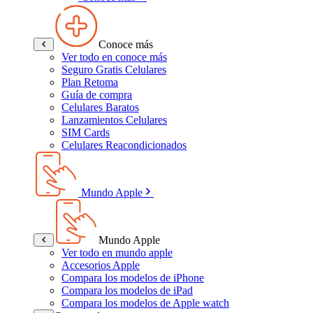
Conoce más
Ver todo en conoce más
Seguro Gratis Celulares
Plan Retoma
Guía de compra
Celulares Baratos
Lanzamientos Celulares
SIM Cards
Celulares Reacondicionados
Mundo Apple
Mundo Apple
Ver todo en mundo apple
Accesorios Apple
Compara los modelos de iPhone
Compara los modelos de iPad
Compara los modelos de Apple watch