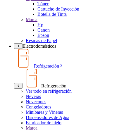
Tóner
Cartucho de Inyección
Botella de Tinta
Marca
Hp
Canon
Epson
Resmas de Papel
Electrodomésticos
Refrigeración
Refrigeración
Ver todo en refrigeración
Neveras
Nevecones
Congeladores
Minibares y Vineras
Dispensadores de Agua
Fabricador de hielo
Marca