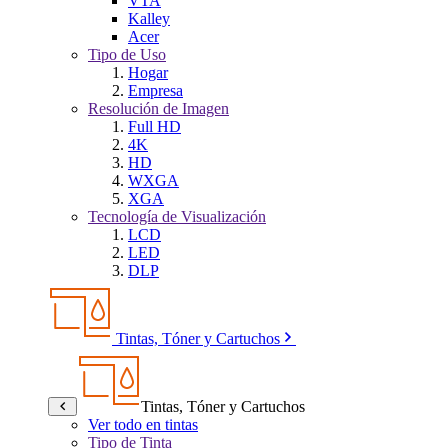
VTA
Kalley
Acer
Tipo de Uso
Hogar
Empresa
Resolución de Imagen
Full HD
4K
HD
WXGA
XGA
Tecnología de Visualización
LCD
LED
DLP
Tintas, Tóner y Cartuchos
Tintas, Tóner y Cartuchos
Ver todo en tintas
Tipo de Tinta