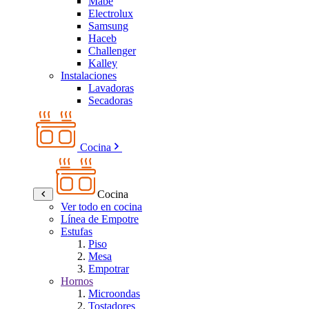
Mabe
Electrolux
Samsung
Haceb
Challenger
Kalley
Instalaciones
Lavadoras
Secadoras
Cocina
Cocina
Ver todo en cocina
Línea de Empotre
Estufas
Piso
Mesa
Empotrar
Hornos
Microondas
Tostadores