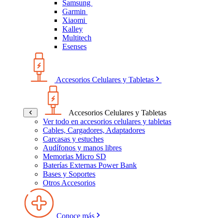
Samsung
Garmin
Xiaomi
Kalley
Multitech
Esenses
Accesorios Celulares y Tabletas
Accesorios Celulares y Tabletas
Ver todo en accesorios celulares y tabletas
Cables, Cargadores, Adaptadores
Carcasas y estuches
Audífonos y manos libres
Memorias Micro SD
Baterías Externas Power Bank
Bases y Soportes
Otros Accesorios
Conoce más