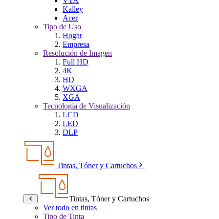
VTA
Kalley
Acer
Tipo de Uso
Hogar
Empresa
Resolución de Imagen
Full HD
4K
HD
WXGA
XGA
Tecnología de Visualización
LCD
LED
DLP
Tintas, Tóner y Cartuchos
Tintas, Tóner y Cartuchos
Ver todo en tintas
Tipo de Tinta