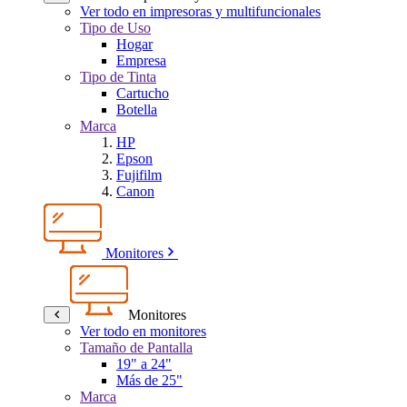
Ver todo en impresoras y multifuncionales
Tipo de Uso
Hogar
Empresa
Tipo de Tinta
Cartucho
Botella
Marca
HP
Epson
Fujifilm
Canon
Monitores
Monitores
Ver todo en monitores
Tamaño de Pantalla
19" a 24"
Más de 25"
Marca