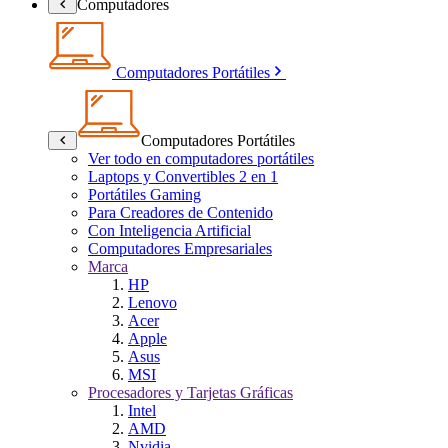
Computadores
Computadores Portátiles
Computadores Portátiles
Ver todo en computadores portátiles
Laptops y Convertibles 2 en 1
Portátiles Gaming
Para Creadores de Contenido
Con Inteligencia Artificial
Computadores Empresariales
Marca
HP
Lenovo
Acer
Apple
Asus
MSI
Procesadores y Tarjetas Gráficas
Intel
AMD
Nvidia