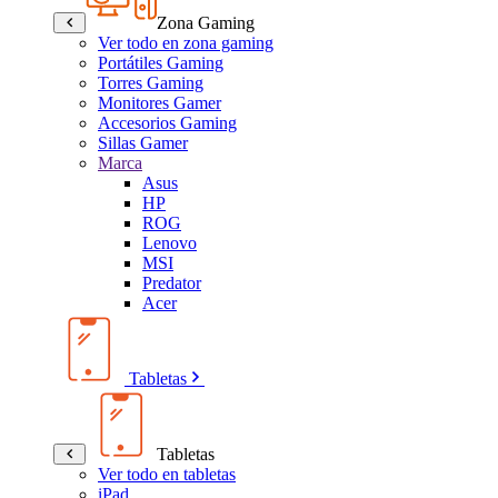
Zona Gaming
Ver todo en zona gaming
Portátiles Gaming
Torres Gaming
Monitores Gamer
Accesorios Gaming
Sillas Gamer
Marca
Asus
HP
ROG
Lenovo
MSI
Predator
Acer
Tabletas
Tabletas
Ver todo en tabletas
iPad