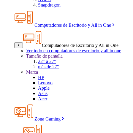
Snapdragon
Computadores de Escritorio y All in One
Computadores de Escritorio y All in One
Ver todo en computadores de escritorio y all in one
Tamaño de pantalla
22" a 27"
más de 27"
Marca
HP
Lenovo
Apple
Asus
Acer
Zona Gaming