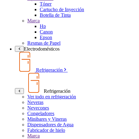
Tóner
Cartucho de Inyección
Botella de Tinta
Marca
Hp
Canon
Epson
Resmas de Papel
Electrodomésticos
Refrigeración
Refrigeración
Ver todo en refrigeración
Neveras
Nevecones
Congeladores
Minibares y Vineras
Dispensadores de Agua
Fabricador de hielo
Marca