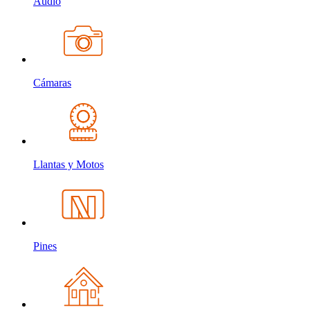
Audio
Cámaras
Llantas y Motos
Pines