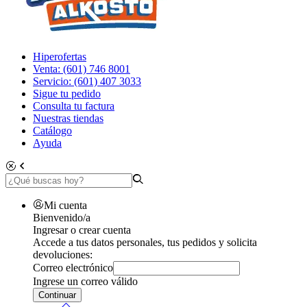
Hiperofertas
Venta: (601) 746 8001
Servicio: (601) 407 3033
Sigue tu pedido
Consulta tu factura
Nuestras tiendas
Catálogo
Ayuda
Mi cuenta
Bienvenido/a
Ingresar o crear cuenta
Accede a tus datos personales, tus pedidos y solicita
devoluciones:
Correo electrónico
Ingrese un correo válido
Continuar