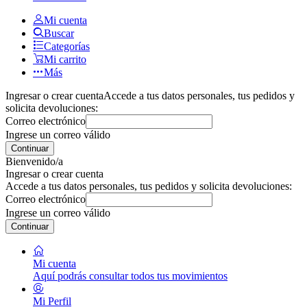
Mi cuenta
Buscar
Categorías
Mi carrito
Más
Ingresar o crear cuenta
Accede a tus datos personales, tus pedidos y
solicita devoluciones:
Correo electrónico
Ingrese un correo válido
Continuar
Bienvenido/a
Ingresar o crear cuenta
Accede a tus datos personales, tus pedidos y solicita devoluciones:
Correo electrónico
Ingrese un correo válido
Continuar
Mi cuenta
Aquí podrás consultar todos tus movimientos
Mi Perfil