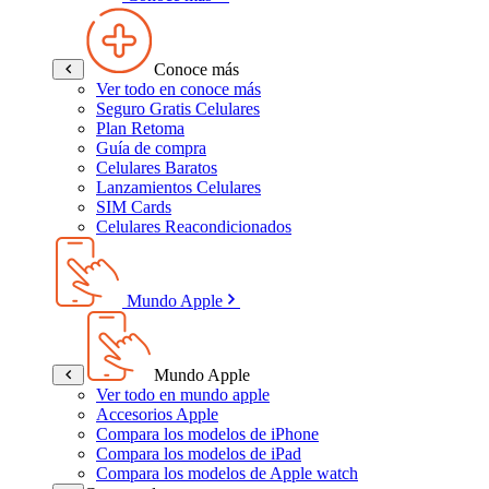
Conoce más
Ver todo en conoce más
Seguro Gratis Celulares
Plan Retoma
Guía de compra
Celulares Baratos
Lanzamientos Celulares
SIM Cards
Celulares Reacondicionados
Mundo Apple
Mundo Apple
Ver todo en mundo apple
Accesorios Apple
Compara los modelos de iPhone
Compara los modelos de iPad
Compara los modelos de Apple watch