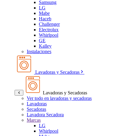
Samsung
LG
Mabe
Haceb
Challenger
Electrolux
Whirlpool
GE
Kalley
Instalaciones
Lavadoras y Secadoras
Lavadoras y Secadoras
Ver todo en lavadoras y secadoras
Lavadoras
Secadoras
Lavadora Secadora
Marcas
LG
Whirlpool