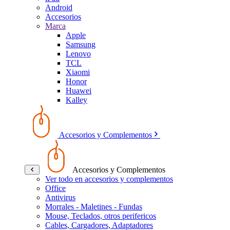
Android
Accesorios
Marca
Apple
Samsung
Lenovo
TCL
Xiaomi
Honor
Huawei
Kalley
Accesorios y Complementos
Accesorios y Complementos
Ver todo en accesorios y complementos
Office
Antivirus
Morrales - Maletines - Fundas
Mouse, Teclados, otros perifericos
Cables, Cargadores, Adaptadores