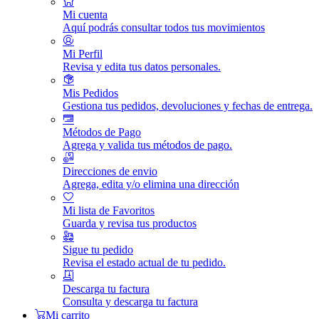
Mi cuenta
Aquí podrás consultar todos tus movimientos
Mi Perfil
Revisa y edita tus datos personales.
Mis Pedidos
Gestiona tus pedidos, devoluciones y fechas de entrega.
Métodos de Pago
Agrega y valida tus métodos de pago.
Direcciones de envio
Agrega, edita y/o elimina una dirección
Mi lista de Favoritos
Guarda y revisa tus productos
Sigue tu pedido
Revisa el estado actual de tu pedido.
Descarga tu factura
Consulta y descarga tu factura
Mi carrito