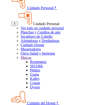
Cuidado Personal
Cuidado Personal
Ver todo en cuidado personal
Planchas y Cepillos de aire
Secadores de Cabello
Afeitadoras y Depiladoras
Cuidado Dental
Masajeadores
Otros Salud y bienestar
Marcas
Remington
SHARK
Philips
Gama
Kalley
Conair
Dyson
Cuidado del Hogar