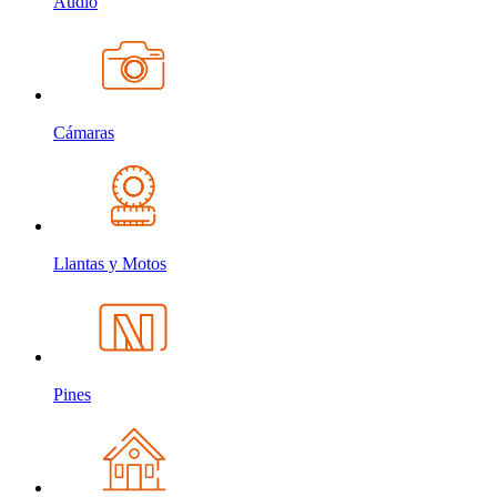
Audio
Cámaras
Llantas y Motos
Pines