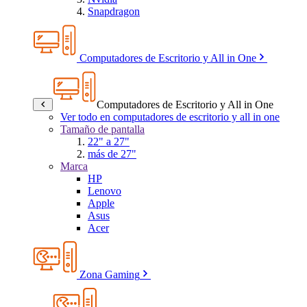
Snapdragon
Computadores de Escritorio y All in One
Computadores de Escritorio y All in One
Ver todo en computadores de escritorio y all in one
Tamaño de pantalla
22" a 27"
más de 27"
Marca
HP
Lenovo
Apple
Asus
Acer
Zona Gaming