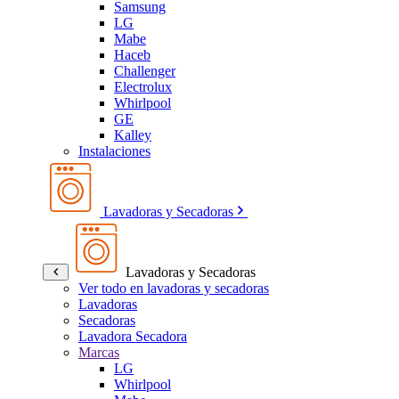
Samsung
LG
Mabe
Haceb
Challenger
Electrolux
Whirlpool
GE
Kalley
Instalaciones
Lavadoras y Secadoras
Lavadoras y Secadoras
Ver todo en lavadoras y secadoras
Lavadoras
Secadoras
Lavadora Secadora
Marcas
LG
Whirlpool