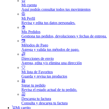
Mi cuenta
Aquí podrás consultar todos tus movimientos
Mi Perfil
Revisa y edita tus datos personales.
Mis Pedidos
Gestiona tus pedidos, devoluciones y fechas de entrega.
Métodos de Pago
Agrega y valida tus métodos de pago.
Direcciones de envio
Agrega, edita y/o elimina una dirección
Mi lista de Favoritos
Guarda y revisa tus productos
Sigue tu pedido
Revisa el estado actual de tu pedido.
Descarga tu factura
Consulta y descarga tu factura
Mi carrito