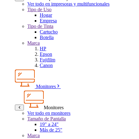
Ver todo en impresoras y multifuncionales
Tipo de Uso
Hogar
Empresa
Tipo de Tinta
Cartucho
Botella
Marca
HP
Epson
Fujifilm
Canon
Monitores
Monitores
Ver todo en monitores
Tamaño de Pantalla
19" a 24"
Más de 25"
Marca