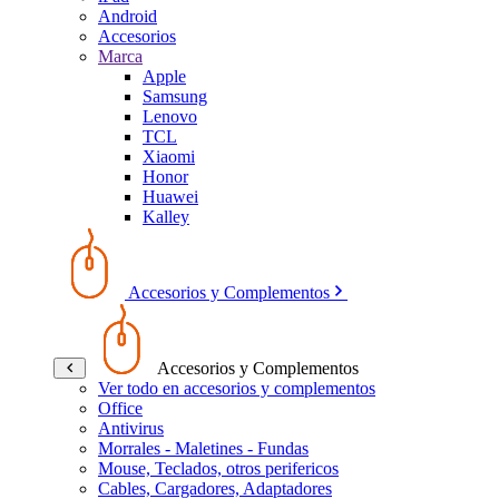
Android
Accesorios
Marca
Apple
Samsung
Lenovo
TCL
Xiaomi
Honor
Huawei
Kalley
Accesorios y Complementos
Accesorios y Complementos
Ver todo en accesorios y complementos
Office
Antivirus
Morrales - Maletines - Fundas
Mouse, Teclados, otros perifericos
Cables, Cargadores, Adaptadores