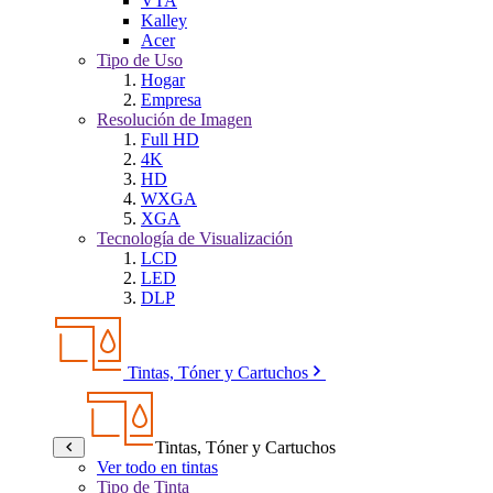
VTA
Kalley
Acer
Tipo de Uso
Hogar
Empresa
Resolución de Imagen
Full HD
4K
HD
WXGA
XGA
Tecnología de Visualización
LCD
LED
DLP
Tintas, Tóner y Cartuchos
Tintas, Tóner y Cartuchos
Ver todo en tintas
Tipo de Tinta