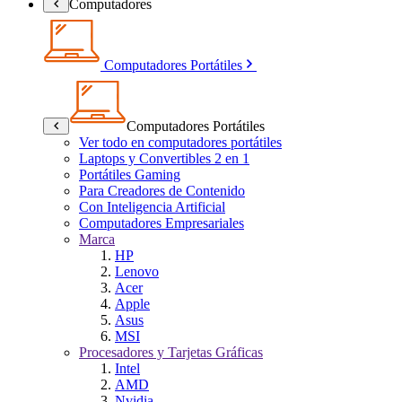
Computadores
Computadores Portátiles
Computadores Portátiles
Ver todo en computadores portátiles
Laptops y Convertibles 2 en 1
Portátiles Gaming
Para Creadores de Contenido
Con Inteligencia Artificial
Computadores Empresariales
Marca
HP
Lenovo
Acer
Apple
Asus
MSI
Procesadores y Tarjetas Gráficas
Intel
AMD
Nvidia