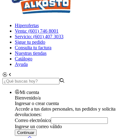
Hiperofertas
Venta: (601) 746 8001
Servicio: (601) 407 3033
Sigue tu pedido
Consulta tu factura
Nuestras tiendas
Catálogo
Ayuda
Mi cuenta
Bienvenido/a
Ingresar o crear cuenta
Accede a tus datos personales, tus pedidos y solicita
devoluciones:
Correo electrónico
Ingrese un correo válido
Continuar