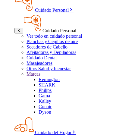
Cuidado Personal
Cuidado Personal
Ver todo en cuidado personal
Planchas y Cepillos de aire
Secadores de Cabello
Afeitadoras y Depiladoras
Cuidado Dental
Masajeadores
Otros Salud y bienestar
Marcas
Remington
SHARK
Philips
Gama
Kalley
Conair
Dyson
Cuidado del Hogar