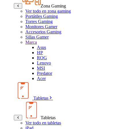
Zona Gaming
Ver todo en zona gaming
Portátiles Gaming
Torres Gaming
Monitores Gamer
Accesorios Gaming
Sillas Gamer
Marca
Asus
HP
ROG
Lenovo
MSI
Predator
Acer
Tabletas
Tabletas
Ver todo en tabletas
iPad