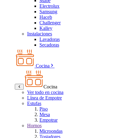
Mabe
Electrolux
Samsung
Haceb
Challenger
Kalley
Instalaciones
Lavadoras
Secadoras
Cocina
Cocina
Ver todo en cocina
Línea de Empotre
Estufas
Piso
Mesa
Empotrar
Hornos
Microondas
Tostadores