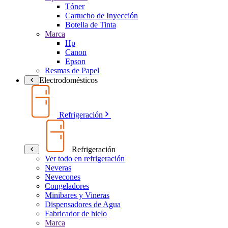
Tóner
Cartucho de Inyección
Botella de Tinta
Marca
Hp
Canon
Epson
Resmas de Papel
Electrodomésticos
Refrigeración
Refrigeración
Ver todo en refrigeración
Neveras
Nevecones
Congeladores
Minibares y Vineras
Dispensadores de Agua
Fabricador de hielo
Marca