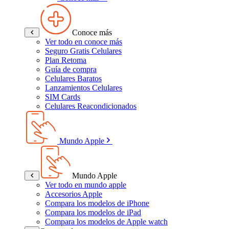
Conoce más
Ver todo en conoce más
Seguro Gratis Celulares
Plan Retoma
Guía de compra
Celulares Baratos
Lanzamientos Celulares
SIM Cards
Celulares Reacondicionados
Mundo Apple
Mundo Apple
Ver todo en mundo apple
Accesorios Apple
Compara los modelos de iPhone
Compara los modelos de iPad
Compara los modelos de Apple watch