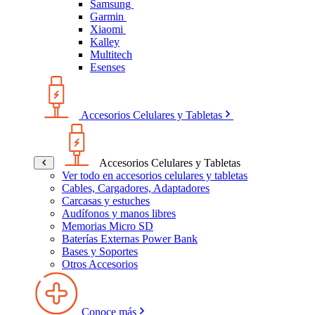
Samsung
Garmin
Xiaomi
Kalley
Multitech
Esenses
Accesorios Celulares y Tabletas
Accesorios Celulares y Tabletas
Ver todo en accesorios celulares y tabletas
Cables, Cargadores, Adaptadores
Carcasas y estuches
Audífonos y manos libres
Memorias Micro SD
Baterías Externas Power Bank
Bases y Soportes
Otros Accesorios
Conoce más