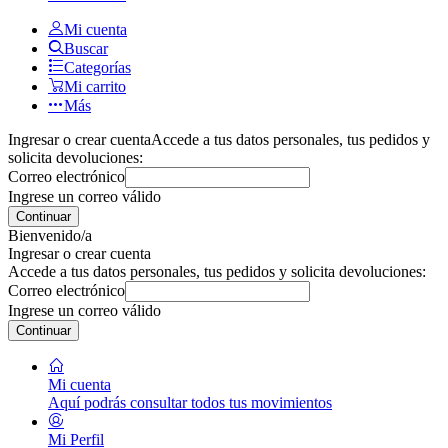
Mi cuenta
Buscar
Categorías
Mi carrito
Más
Ingresar o crear cuenta
Accede a tus datos personales, tus pedidos y
solicita devoluciones:
Correo electrónico
Ingrese un correo válido
Continuar
Bienvenido/a
Ingresar o crear cuenta
Accede a tus datos personales, tus pedidos y solicita devoluciones:
Correo electrónico
Ingrese un correo válido
Continuar
Mi cuenta
Aquí podrás consultar todos tus movimientos
Mi Perfil