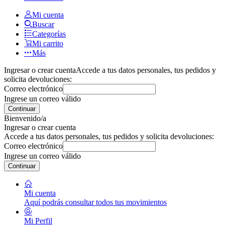
Mi cuenta
Buscar
Categorías
Mi carrito
Más
Ingresar o crear cuenta
Accede a tus datos personales, tus pedidos y
solicita devoluciones:
Correo electrónico
Ingrese un correo válido
Continuar
Bienvenido/a
Ingresar o crear cuenta
Accede a tus datos personales, tus pedidos y solicita devoluciones:
Correo electrónico
Ingrese un correo válido
Continuar
Mi cuenta
Aquí podrás consultar todos tus movimientos
Mi Perfil