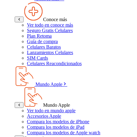
Conoce más
Ver todo en conoce más
Seguro Gratis Celulares
Plan Retoma
Guía de compra
Celulares Baratos
Lanzamientos Celulares
SIM Cards
Celulares Reacondicionados
Mundo Apple
Mundo Apple
Ver todo en mundo apple
Accesorios Apple
Compara los modelos de iPhone
Compara los modelos de iPad
Compara los modelos de Apple watch