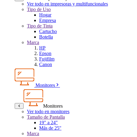
Ver todo en impresoras y multifuncionales
Tipo de Uso
Hogar
Empresa
Tipo de Tinta
Cartucho
Botella
Marca
HP
Epson
Fujifilm
Canon
Monitores
Monitores
Ver todo en monitores
Tamaño de Pantalla
19" a 24"
Más de 25"
Marca