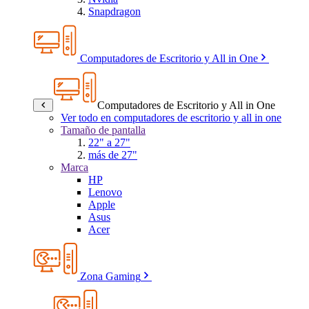
Snapdragon
Computadores de Escritorio y All in One
Computadores de Escritorio y All in One
Ver todo en computadores de escritorio y all in one
Tamaño de pantalla
22" a 27"
más de 27"
Marca
HP
Lenovo
Apple
Asus
Acer
Zona Gaming