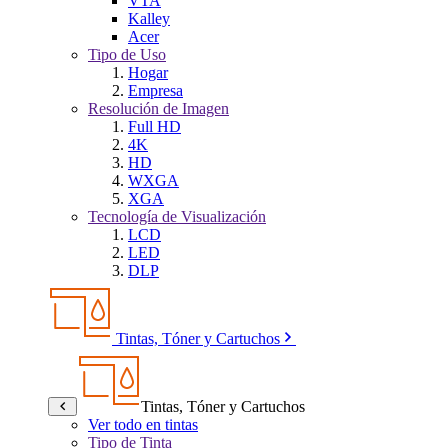
VTA
Kalley
Acer
Tipo de Uso
Hogar
Empresa
Resolución de Imagen
Full HD
4K
HD
WXGA
XGA
Tecnología de Visualización
LCD
LED
DLP
Tintas, Tóner y Cartuchos
Tintas, Tóner y Cartuchos
Ver todo en tintas
Tipo de Tinta