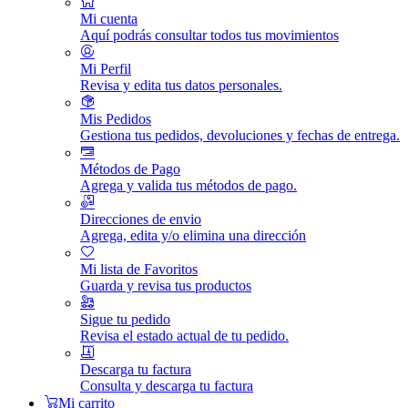
Mi cuenta
Aquí podrás consultar todos tus movimientos
Mi Perfil
Revisa y edita tus datos personales.
Mis Pedidos
Gestiona tus pedidos, devoluciones y fechas de entrega.
Métodos de Pago
Agrega y valida tus métodos de pago.
Direcciones de envio
Agrega, edita y/o elimina una dirección
Mi lista de Favoritos
Guarda y revisa tus productos
Sigue tu pedido
Revisa el estado actual de tu pedido.
Descarga tu factura
Consulta y descarga tu factura
Mi carrito