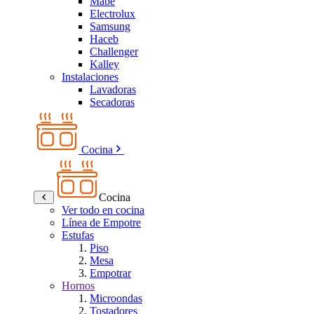
Mabe
Electrolux
Samsung
Haceb
Challenger
Kalley
Instalaciones
Lavadoras
Secadoras
Cocina
Cocina
Ver todo en cocina
Línea de Empotre
Estufas
Piso
Mesa
Empotrar
Hornos
Microondas
Tostadores