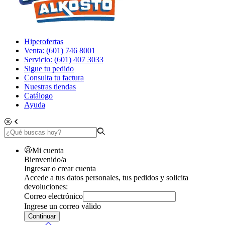
Hiperofertas
Venta: (601) 746 8001
Servicio: (601) 407 3033
Sigue tu pedido
Consulta tu factura
Nuestras tiendas
Catálogo
Ayuda
Mi cuenta
Bienvenido/a
Ingresar o crear cuenta
Accede a tus datos personales, tus pedidos y solicita
devoluciones:
Correo electrónico
Ingrese un correo válido
Continuar