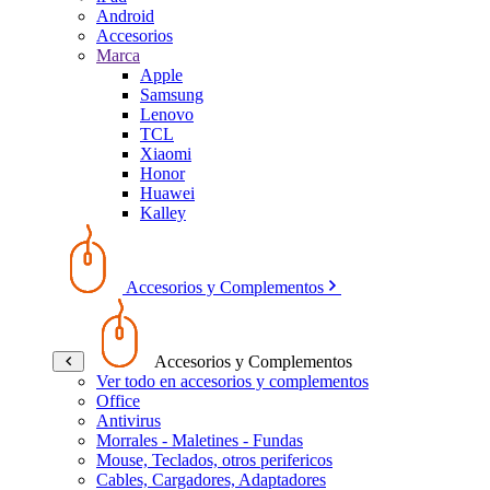
Android
Accesorios
Marca
Apple
Samsung
Lenovo
TCL
Xiaomi
Honor
Huawei
Kalley
Accesorios y Complementos
Accesorios y Complementos
Ver todo en accesorios y complementos
Office
Antivirus
Morrales - Maletines - Fundas
Mouse, Teclados, otros perifericos
Cables, Cargadores, Adaptadores