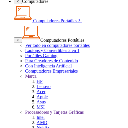
Computadores
Computadores Portátiles
Computadores Portátiles
Ver todo en computadores portátiles
Laptops y Convertibles 2 en 1
Portátiles Gaming
Para Creadores de Contenido
Con Inteligencia Artificial
Computadores Empresariales
Marca
HP
Lenovo
Acer
Apple
Asus
MSI
Procesadores y Tarjetas Gráficas
Intel
AMD
Nvidia