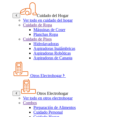
Cuidado del Hogar
Ver todo en cuidado del hogar
Cuidado de Ropa
Máquinas de Coser
Planchas Ropa
Cuidado de Pisos
Hidrolavadoras
Aspiradoras Inalámbricas
Aspiradoras Robóticas
Aspiradoras de Canasta
Otros Electrohogar
Otros Electrohogar
Ver todo en otros electrohogar
Combos
Preparación de Alimentos
Cuidado Personal
Cuidado Hogar