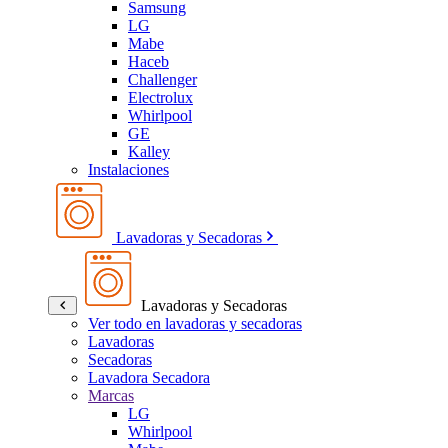
Samsung
LG
Mabe
Haceb
Challenger
Electrolux
Whirlpool
GE
Kalley
Instalaciones
Lavadoras y Secadoras
Lavadoras y Secadoras
Ver todo en lavadoras y secadoras
Lavadoras
Secadoras
Lavadora Secadora
Marcas
LG
Whirlpool