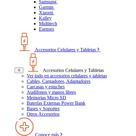
Samsung
Garmin
Xiaomi
Kalley
Multitech
Esenses
Accesorios Celulares y Tabletas
Accesorios Celulares y Tabletas
Ver todo en accesorios celulares y tabletas
Cables, Cargadores, Adaptadores
Carcasas y estuches
Audífonos y manos libres
Memorias Micro SD
Baterías Externas Power Bank
Bases y Soportes
Otros Accesorios
Conoce más