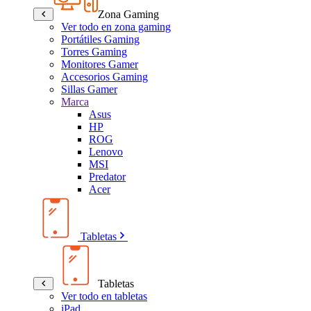
Zona Gaming
Ver todo en zona gaming
Portátiles Gaming
Torres Gaming
Monitores Gamer
Accesorios Gaming
Sillas Gamer
Marca
Asus
HP
ROG
Lenovo
MSI
Predator
Acer
Tabletas
Tabletas
Ver todo en tabletas
iPad