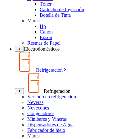
Tóner
Cartucho de Inyección
Botella de Tinta
Marca
Hp
Canon
Epson
Resmas de Papel
Electrodomésticos
Refrigeración
Refrigeración
Ver todo en refrigeración
Neveras
Nevecones
Congeladores
Minibares y Vineras
Dispensadores de Agua
Fabricador de hielo
Marca