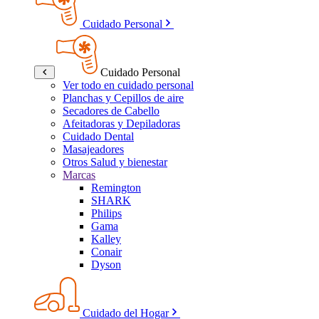
Cuidado Personal
Cuidado Personal
Ver todo en cuidado personal
Planchas y Cepillos de aire
Secadores de Cabello
Afeitadoras y Depiladoras
Cuidado Dental
Masajeadores
Otros Salud y bienestar
Marcas
Remington
SHARK
Philips
Gama
Kalley
Conair
Dyson
Cuidado del Hogar