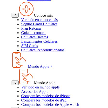
Conoce más
Ver todo en conoce más
Seguro Gratis Celulares
Plan Retoma
Guía de compra
Celulares Baratos
Lanzamientos Celulares
SIM Cards
Celulares Reacondicionados
Mundo Apple
Mundo Apple
Ver todo en mundo apple
Accesorios Apple
Compara los modelos de iPhone
Compara los modelos de iPad
Compara los modelos de Apple watch