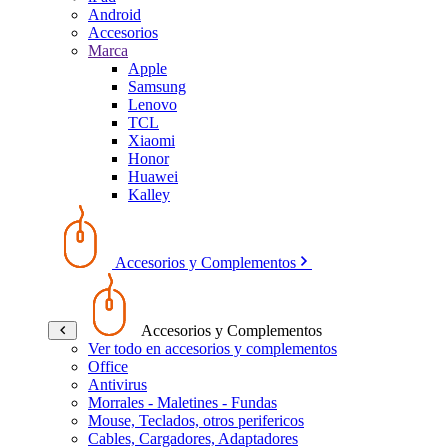
Android
Accesorios
Marca
Apple
Samsung
Lenovo
TCL
Xiaomi
Honor
Huawei
Kalley
Accesorios y Complementos
Accesorios y Complementos
Ver todo en accesorios y complementos
Office
Antivirus
Morrales - Maletines - Fundas
Mouse, Teclados, otros perifericos
Cables, Cargadores, Adaptadores