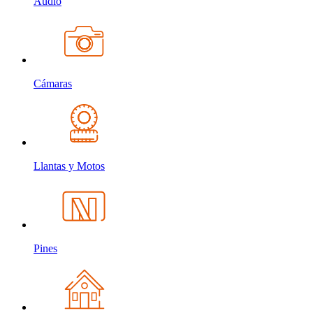
Audio
Cámaras
Llantas y Motos
Pines