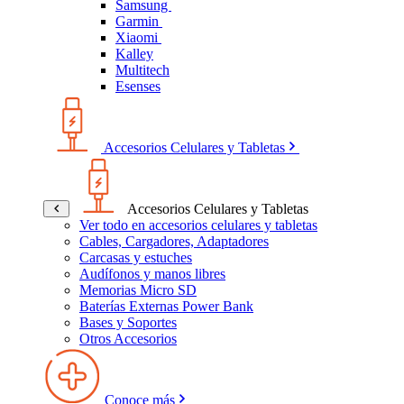
Samsung
Garmin
Xiaomi
Kalley
Multitech
Esenses
Accesorios Celulares y Tabletas
Accesorios Celulares y Tabletas
Ver todo en accesorios celulares y tabletas
Cables, Cargadores, Adaptadores
Carcasas y estuches
Audífonos y manos libres
Memorias Micro SD
Baterías Externas Power Bank
Bases y Soportes
Otros Accesorios
Conoce más