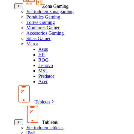
Zona Gaming
Ver todo en zona gaming
Portátiles Gaming
Torres Gaming
Monitores Gamer
Accesorios Gaming
Sillas Gamer
Marca
Asus
HP
ROG
Lenovo
MSI
Predator
Acer
Tabletas
Tabletas
Ver todo en tabletas
iPad