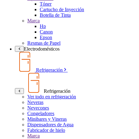
Tóner
Cartucho de Inyección
Botella de Tinta
Marca
Hp
Canon
Epson
Resmas de Papel
Electrodomésticos
Refrigeración
Refrigeración
Ver todo en refrigeración
Neveras
Nevecones
Congeladores
Minibares y Vineras
Dispensadores de Agua
Fabricador de hielo
Marca