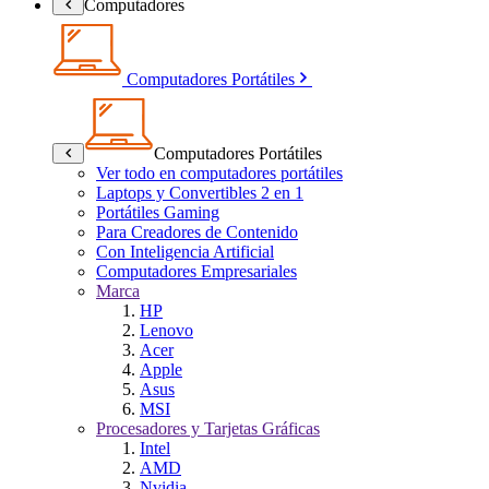
Computadores
Computadores Portátiles
Computadores Portátiles
Ver todo en computadores portátiles
Laptops y Convertibles 2 en 1
Portátiles Gaming
Para Creadores de Contenido
Con Inteligencia Artificial
Computadores Empresariales
Marca
HP
Lenovo
Acer
Apple
Asus
MSI
Procesadores y Tarjetas Gráficas
Intel
AMD
Nvidia