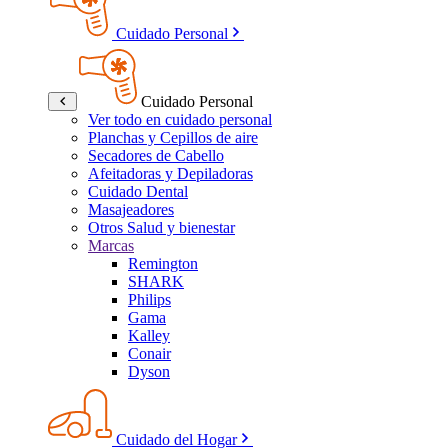
Cuidado Personal
Cuidado Personal
Ver todo en cuidado personal
Planchas y Cepillos de aire
Secadores de Cabello
Afeitadoras y Depiladoras
Cuidado Dental
Masajeadores
Otros Salud y bienestar
Marcas
Remington
SHARK
Philips
Gama
Kalley
Conair
Dyson
Cuidado del Hogar