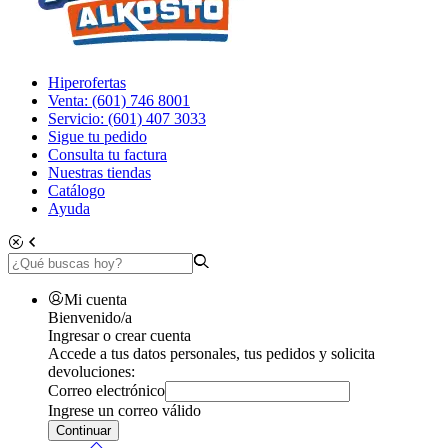
Hiperofertas
Venta: (601) 746 8001
Servicio: (601) 407 3033
Sigue tu pedido
Consulta tu factura
Nuestras tiendas
Catálogo
Ayuda
Mi cuenta
Bienvenido/a
Ingresar o crear cuenta
Accede a tus datos personales, tus pedidos y solicita
devoluciones:
Correo electrónico
Ingrese un correo válido
Continuar