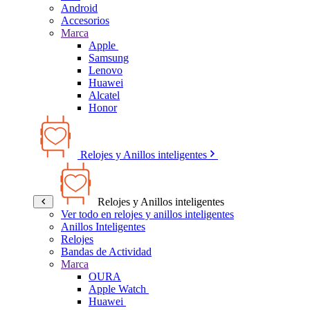
Android
Accesorios
Marca
Apple
Samsung
Lenovo
Huawei
Alcatel
Honor
Relojes y Anillos inteligentes
Relojes y Anillos inteligentes
Ver todo en relojes y anillos inteligentes
Anillos Inteligentes
Relojes
Bandas de Actividad
Marca
OURA
Apple Watch
Huawei