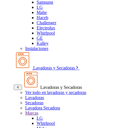
Samsung
LG
Mabe
Haceb
Challenger
Electrolux
Whirlpool
GE
Kalley
Instalaciones
Lavadoras y Secadoras
Lavadoras y Secadoras
Ver todo en lavadoras y secadoras
Lavadoras
Secadoras
Lavadora Secadora
Marcas
LG
Whirlpool