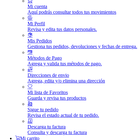
Mi cuenta
Aquí podrás consultar todos tus movimientos
Mi Perfil
Revisa y edita tus datos personales.
Mis Pedidos
Gestiona tus pedidos, devoluciones y fechas de entrega.
Métodos de Pago
Agrega y valida tus métodos de pago.
Direcciones de envio
Agrega, edita y/o elimina una dirección
Mi lista de Favoritos
Guarda y revisa tus productos
Sigue tu pedido
Revisa el estado actual de tu pedido.
Descarga tu factura
Consulta y descarga tu factura
Mi carrito