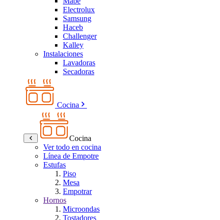
Mabe
Electrolux
Samsung
Haceb
Challenger
Kalley
Instalaciones
Lavadoras
Secadoras
Cocina
Cocina
Ver todo en cocina
Línea de Empotre
Estufas
Piso
Mesa
Empotrar
Hornos
Microondas
Tostadores