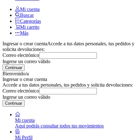
Mi cuenta
Buscar
Categorías
Mi carrito
Más
Ingresar o crear cuenta
Accede a tus datos personales, tus pedidos y
solicita devoluciones:
Correo electrónico
Ingrese un correo válido
Continuar
Bienvenido/a
Ingresar o crear cuenta
Accede a tus datos personales, tus pedidos y solicita devoluciones:
Correo electrónico
Ingrese un correo válido
Continuar
Mi cuenta
Aquí podrás consultar todos tus movimientos
Mi Perfil