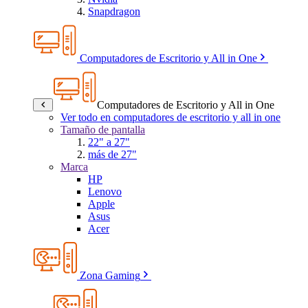
Snapdragon
Computadores de Escritorio y All in One
Computadores de Escritorio y All in One
Ver todo en computadores de escritorio y all in one
Tamaño de pantalla
22" a 27"
más de 27"
Marca
HP
Lenovo
Apple
Asus
Acer
Zona Gaming