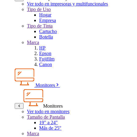
Ver todo en impresoras y multifuncionales
Tipo de Uso
Hogar
Empresa
Tipo de Tinta
Cartucho
Botella
Marca
HP
Epson
Fujifilm
Canon
Monitores
Monitores
Ver todo en monitores
Tamaño de Pantalla
19" a 24"
Más de 25"
Marca