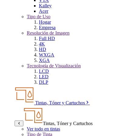
VTA
Kalley
Acer
Tipo de Uso
Hogar
Empresa
Resolución de Imagen
Full HD
4K
HD
WXGA
XGA
Tecnología de Visualización
LCD
LED
DLP
Tintas, Tóner y Cartuchos
Tintas, Tóner y Cartuchos
Ver todo en tintas
Tipo de Tinta