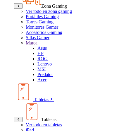
Zona Gaming
Ver todo en zona gaming
Portátiles Gaming
Torres Gaming
Monitores Gamer
Accesorios Gaming
Sillas Gamer
Marca
Asus
HP
ROG
Lenovo
MSI
Predator
Acer
Tabletas
Tabletas
Ver todo en tabletas
iPad