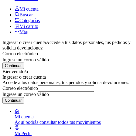
Mi cuenta
Buscar
Categorías
Mi carrito
Más
Ingresar o crear cuenta
Accede a tus datos personales, tus pedidos y
solicita devoluciones:
Correo electrónico
Ingrese un correo válido
Continuar
Bienvenido/a
Ingresar o crear cuenta
Accede a tus datos personales, tus pedidos y solicita devoluciones:
Correo electrónico
Ingrese un correo válido
Continuar
Mi cuenta
Aquí podrás consultar todos tus movimientos
Mi Perfil