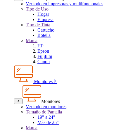
Ver todo en impresoras y multifuncionales
Tipo de Uso
Hogar
Empresa
Tipo de Tinta
Cartucho
Botella
Marca
HP
Epson
Fujifilm
Canon
Monitores
Monitores
Ver todo en monitores
Tamaño de Pantalla
19" a 24"
Más de 25"
Marca