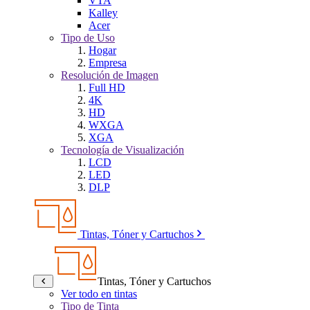
VTA
Kalley
Acer
Tipo de Uso
Hogar
Empresa
Resolución de Imagen
Full HD
4K
HD
WXGA
XGA
Tecnología de Visualización
LCD
LED
DLP
Tintas, Tóner y Cartuchos
Tintas, Tóner y Cartuchos
Ver todo en tintas
Tipo de Tinta