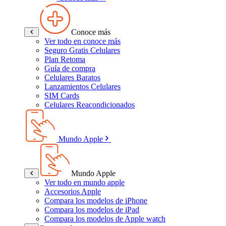
Conoce más
Ver todo en conoce más
Seguro Gratis Celulares
Plan Retoma
Guía de compra
Celulares Baratos
Lanzamientos Celulares
SIM Cards
Celulares Reacondicionados
Mundo Apple
Mundo Apple
Ver todo en mundo apple
Accesorios Apple
Compara los modelos de iPhone
Compara los modelos de iPad
Compara los modelos de Apple watch