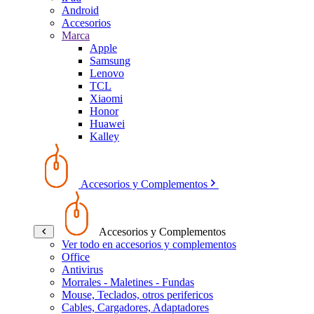
Android
Accesorios
Marca
Apple
Samsung
Lenovo
TCL
Xiaomi
Honor
Huawei
Kalley
Accesorios y Complementos
Accesorios y Complementos
Ver todo en accesorios y complementos
Office
Antivirus
Morrales - Maletines - Fundas
Mouse, Teclados, otros perifericos
Cables, Cargadores, Adaptadores