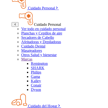
Cuidado Personal
Cuidado Personal
Ver todo en cuidado personal
Planchas y Cepillos de aire
Secadores de Cabello
Afeitadoras y Depiladoras
Cuidado Dental
Masajeadores
Otros Salud y bienestar
Marcas
Remington
SHARK
Philips
Gama
Kalley
Conair
Dyson
Cuidado del Hogar