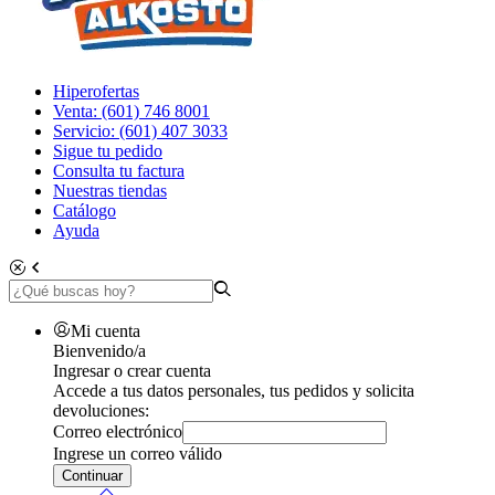
Hiperofertas
Venta: (601) 746 8001
Servicio: (601) 407 3033
Sigue tu pedido
Consulta tu factura
Nuestras tiendas
Catálogo
Ayuda
Mi cuenta
Bienvenido/a
Ingresar o crear cuenta
Accede a tus datos personales, tus pedidos y solicita
devoluciones:
Correo electrónico
Ingrese un correo válido
Continuar