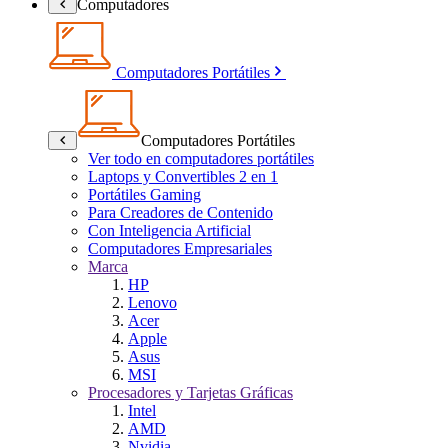
Computadores
Computadores Portátiles
Computadores Portátiles
Ver todo en computadores portátiles
Laptops y Convertibles 2 en 1
Portátiles Gaming
Para Creadores de Contenido
Con Inteligencia Artificial
Computadores Empresariales
Marca
HP
Lenovo
Acer
Apple
Asus
MSI
Procesadores y Tarjetas Gráficas
Intel
AMD
Nvidia