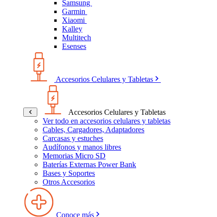
Samsung
Garmin
Xiaomi
Kalley
Multitech
Esenses
Accesorios Celulares y Tabletas
Accesorios Celulares y Tabletas
Ver todo en accesorios celulares y tabletas
Cables, Cargadores, Adaptadores
Carcasas y estuches
Audífonos y manos libres
Memorias Micro SD
Baterías Externas Power Bank
Bases y Soportes
Otros Accesorios
Conoce más