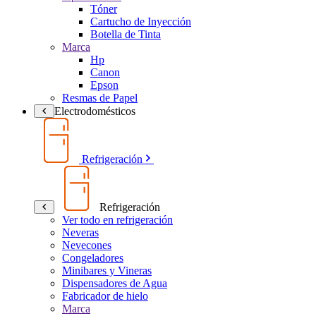
Tóner
Cartucho de Inyección
Botella de Tinta
Marca
Hp
Canon
Epson
Resmas de Papel
Electrodomésticos
Refrigeración
Refrigeración
Ver todo en refrigeración
Neveras
Nevecones
Congeladores
Minibares y Vineras
Dispensadores de Agua
Fabricador de hielo
Marca