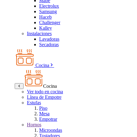
Mabe
Electrolux
Samsung
Haceb
Challenger
Kalley
Instalaciones
Lavadoras
Secadoras
Cocina
Cocina
Ver todo en cocina
Línea de Empotre
Estufas
Piso
Mesa
Empotrar
Hornos
Microondas
Tostadores