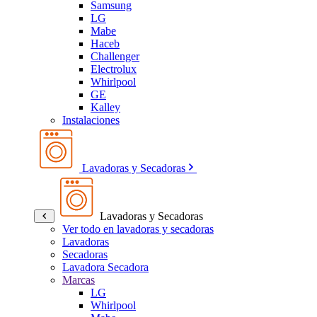
Samsung
LG
Mabe
Haceb
Challenger
Electrolux
Whirlpool
GE
Kalley
Instalaciones
Lavadoras y Secadoras
Lavadoras y Secadoras
Ver todo en lavadoras y secadoras
Lavadoras
Secadoras
Lavadora Secadora
Marcas
LG
Whirlpool