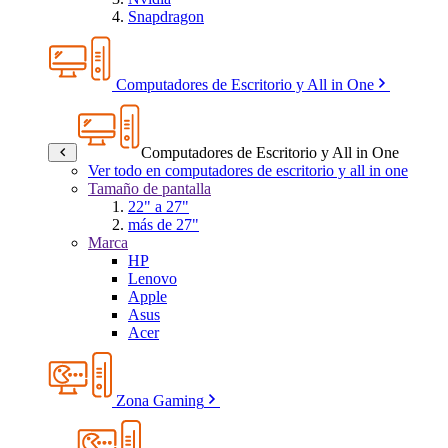
Snapdragon
Computadores de Escritorio y All in One
Computadores de Escritorio y All in One
Ver todo en computadores de escritorio y all in one
Tamaño de pantalla
22" a 27"
más de 27"
Marca
HP
Lenovo
Apple
Asus
Acer
Zona Gaming