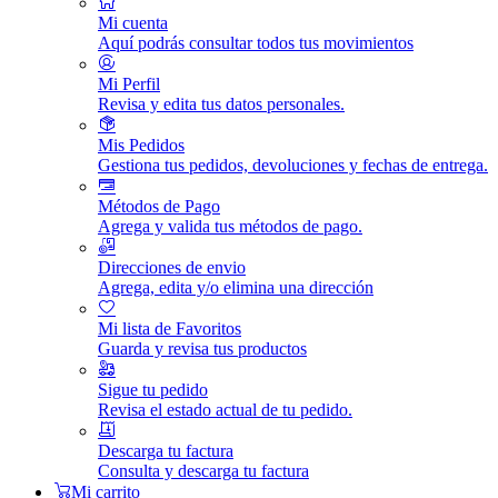
Mi cuenta
Aquí podrás consultar todos tus movimientos
Mi Perfil
Revisa y edita tus datos personales.
Mis Pedidos
Gestiona tus pedidos, devoluciones y fechas de entrega.
Métodos de Pago
Agrega y valida tus métodos de pago.
Direcciones de envio
Agrega, edita y/o elimina una dirección
Mi lista de Favoritos
Guarda y revisa tus productos
Sigue tu pedido
Revisa el estado actual de tu pedido.
Descarga tu factura
Consulta y descarga tu factura
Mi carrito