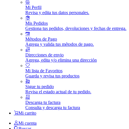
Mi Perfil
Revisa y edita tus datos personales.
Mis Pedidos
Gestiona tus pedidos, devoluciones y fechas de entrega.
Métodos de Pago
Agrega y valida tus métodos de pago.
Direcciones de envio
Agrega, edita y/o elimina una dirección
Mi lista de Favoritos
Guarda y revisa tus productos
Sigue tu pedido
Revisa el estado actual de tu pedido.
Descarga tu factura
Consulta y descarga tu factura
Mi carrito
Mi cuenta
Buscar