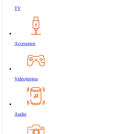
TV
Accesorios
Videojuegos
Audio