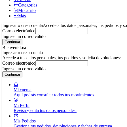
Categorías
Mi carrito
Más
Ingresar o crear cuenta
Accede a tus datos personales, tus pedidos y so
Correo electrónico
Ingrese un correo válido
Continuar
Bienvenido/a
Ingresar o crear cuenta
Accede a tus datos personales, tus pedidos y solicita devoluciones:
Correo electrónico
Ingrese un correo válido
Continuar
Mi cuenta
Aquí podrás consultar todos tus movimientos
Mi Perfil
Revisa y edita tus datos personales.
Mis Pedidos
Gestiona tus pedidos, devoluciones y fechas de entrega.