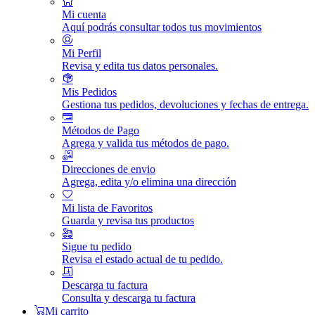
Mi cuenta
Aquí podrás consultar todos tus movimientos
Mi Perfil
Revisa y edita tus datos personales.
Mis Pedidos
Gestiona tus pedidos, devoluciones y fechas de entrega.
Métodos de Pago
Agrega y valida tus métodos de pago.
Direcciones de envio
Agrega, edita y/o elimina una dirección
Mi lista de Favoritos
Guarda y revisa tus productos
Sigue tu pedido
Revisa el estado actual de tu pedido.
Descarga tu factura
Consulta y descarga tu factura
Mi carrito