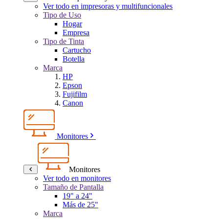
Ver todo en impresoras y multifuncionales
Tipo de Uso
Hogar
Empresa
Tipo de Tinta
Cartucho
Botella
Marca
HP
Epson
Fujifilm
Canon
Monitores
Monitores
Ver todo en monitores
Tamaño de Pantalla
19" a 24"
Más de 25"
Marca