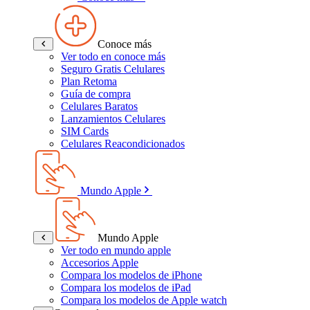
Conoce más
Ver todo en conoce más
Seguro Gratis Celulares
Plan Retoma
Guía de compra
Celulares Baratos
Lanzamientos Celulares
SIM Cards
Celulares Reacondicionados
Mundo Apple
Mundo Apple
Ver todo en mundo apple
Accesorios Apple
Compara los modelos de iPhone
Compara los modelos de iPad
Compara los modelos de Apple watch