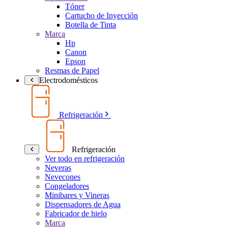
Tóner
Cartucho de Inyección
Botella de Tinta
Marca
Hp
Canon
Epson
Resmas de Papel
Electrodomésticos
Refrigeración
Refrigeración
Ver todo en refrigeración
Neveras
Nevecones
Congeladores
Minibares y Vineras
Dispensadores de Agua
Fabricador de hielo
Marca