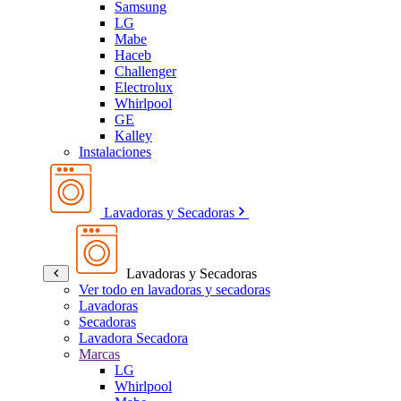
Samsung
LG
Mabe
Haceb
Challenger
Electrolux
Whirlpool
GE
Kalley
Instalaciones
Lavadoras y Secadoras
Lavadoras y Secadoras
Ver todo en lavadoras y secadoras
Lavadoras
Secadoras
Lavadora Secadora
Marcas
LG
Whirlpool