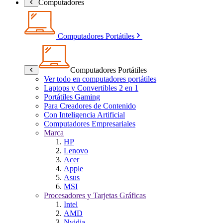
Computadores
Computadores Portátiles
Computadores Portátiles
Ver todo en computadores portátiles
Laptops y Convertibles 2 en 1
Portátiles Gaming
Para Creadores de Contenido
Con Inteligencia Artificial
Computadores Empresariales
Marca
HP
Lenovo
Acer
Apple
Asus
MSI
Procesadores y Tarjetas Gráficas
Intel
AMD
Nvidia