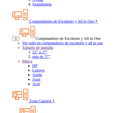
Snapdragon
Computadores de Escritorio y All in One
Computadores de Escritorio y All in One
Ver todo en computadores de escritorio y all in one
Tamaño de pantalla
22" a 27"
más de 27"
Marca
HP
Lenovo
Apple
Asus
Acer
Zona Gaming