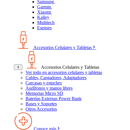
Samsung
Garmin
Xiaomi
Kalley
Multitech
Esenses
Accesorios Celulares y Tabletas
Accesorios Celulares y Tabletas
Ver todo en accesorios celulares y tabletas
Cables, Cargadores, Adaptadores
Carcasas y estuches
Audífonos y manos libres
Memorias Micro SD
Baterías Externas Power Bank
Bases y Soportes
Otros Accesorios
Conoce más