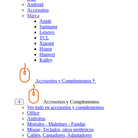
Android
Accesorios
Marca
Apple
Samsung
Lenovo
TCL
Xiaomi
Honor
Huawei
Kalley
Accesorios y Complementos
Accesorios y Complementos
Ver todo en accesorios y complementos
Office
Antivirus
Morrales - Maletines - Fundas
Mouse, Teclados, otros perifericos
Cables, Cargadores, Adaptadores