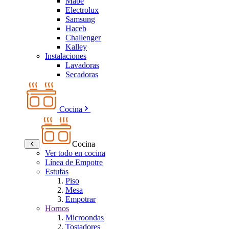
Mabe
Electrolux
Samsung
Haceb
Challenger
Kalley
Instalaciones
Lavadoras
Secadoras
Cocina
Cocina
Ver todo en cocina
Línea de Empotre
Estufas
Piso
Mesa
Empotrar
Hornos
Microondas
Tostadores