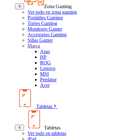
Zona Gaming
Ver todo en zona gaming
Portátiles Gaming
Torres Gaming
Monitores Gamer
Accesorios Gaming
Sillas Gamer
Marca
Asus
HP
ROG
Lenovo
MSI
Predator
Acer
Tabletas
Tabletas
Ver todo en tabletas
iPad