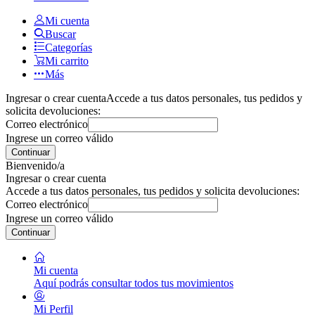
Mi cuenta
Buscar
Categorías
Mi carrito
Más
Ingresar o crear cuenta
Accede a tus datos personales, tus pedidos y
solicita devoluciones:
Correo electrónico
Ingrese un correo válido
Continuar
Bienvenido/a
Ingresar o crear cuenta
Accede a tus datos personales, tus pedidos y solicita devoluciones:
Correo electrónico
Ingrese un correo válido
Continuar
Mi cuenta
Aquí podrás consultar todos tus movimientos
Mi Perfil