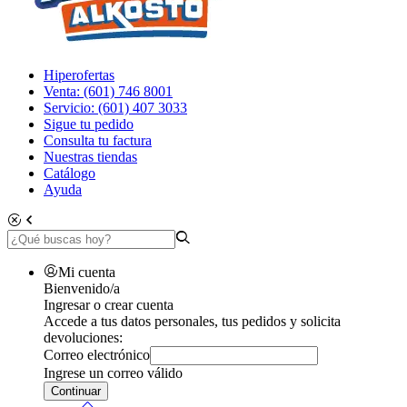
Hiperofertas
Venta: (601) 746 8001
Servicio: (601) 407 3033
Sigue tu pedido
Consulta tu factura
Nuestras tiendas
Catálogo
Ayuda
Mi cuenta
Bienvenido/a
Ingresar o crear cuenta
Accede a tus datos personales, tus pedidos y solicita
devoluciones:
Correo electrónico
Ingrese un correo válido
Continuar