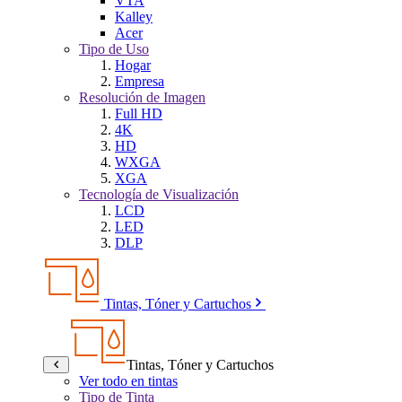
VTA
Kalley
Acer
Tipo de Uso
Hogar
Empresa
Resolución de Imagen
Full HD
4K
HD
WXGA
XGA
Tecnología de Visualización
LCD
LED
DLP
Tintas, Tóner y Cartuchos
Tintas, Tóner y Cartuchos
Ver todo en tintas
Tipo de Tinta