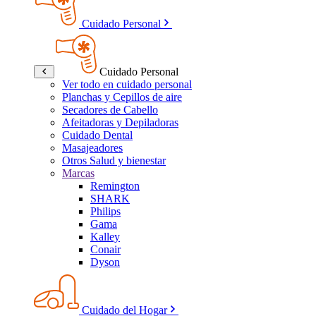
Cuidado Personal
Cuidado Personal
Ver todo en cuidado personal
Planchas y Cepillos de aire
Secadores de Cabello
Afeitadoras y Depiladoras
Cuidado Dental
Masajeadores
Otros Salud y bienestar
Marcas
Remington
SHARK
Philips
Gama
Kalley
Conair
Dyson
Cuidado del Hogar