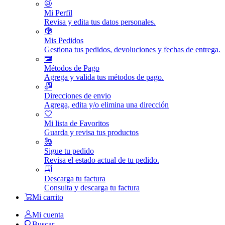
Mi Perfil
Revisa y edita tus datos personales.
Mis Pedidos
Gestiona tus pedidos, devoluciones y fechas de entrega.
Métodos de Pago
Agrega y valida tus métodos de pago.
Direcciones de envio
Agrega, edita y/o elimina una dirección
Mi lista de Favoritos
Guarda y revisa tus productos
Sigue tu pedido
Revisa el estado actual de tu pedido.
Descarga tu factura
Consulta y descarga tu factura
Mi carrito
Mi cuenta
Buscar