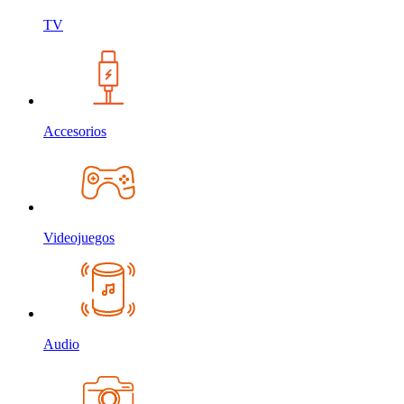
TV
Accesorios
Videojuegos
Audio