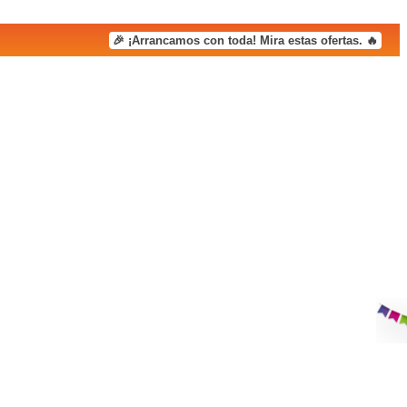
🎉 ¡Arrancamos con toda! Mira estas ofertas. 🔥