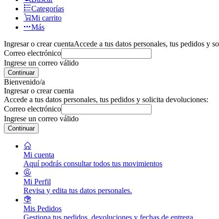
Categorías
Mi carrito
Más
Ingresar o crear cuenta
Accede a tus datos personales, tus pedidos y so
Correo electrónico
Ingrese un correo válido
Continuar
Bienvenido/a
Ingresar o crear cuenta
Accede a tus datos personales, tus pedidos y solicita devoluciones:
Correo electrónico
Ingrese un correo válido
Continuar
Mi cuenta
Aquí podrás consultar todos tus movimientos
Mi Perfil
Revisa y edita tus datos personales.
Mis Pedidos
Gestiona tus pedidos, devoluciones y fechas de entrega.