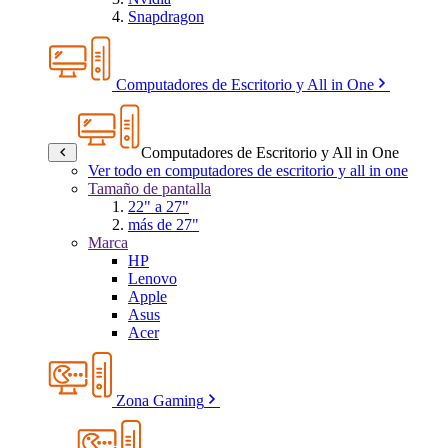
Snapdragon
Computadores de Escritorio y All in One
Computadores de Escritorio y All in One
Ver todo en computadores de escritorio y all in one
Tamaño de pantalla
22" a 27"
más de 27"
Marca
HP
Lenovo
Apple
Asus
Acer
Zona Gaming