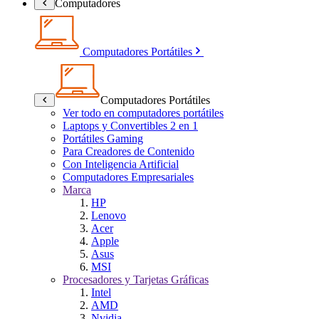
Computadores
Computadores Portátiles
Computadores Portátiles
Ver todo en computadores portátiles
Laptops y Convertibles 2 en 1
Portátiles Gaming
Para Creadores de Contenido
Con Inteligencia Artificial
Computadores Empresariales
Marca
HP
Lenovo
Acer
Apple
Asus
MSI
Procesadores y Tarjetas Gráficas
Intel
AMD
Nvidia