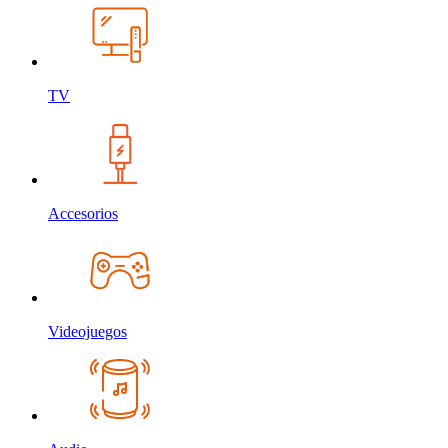
TV
Accesorios
Videojuegos