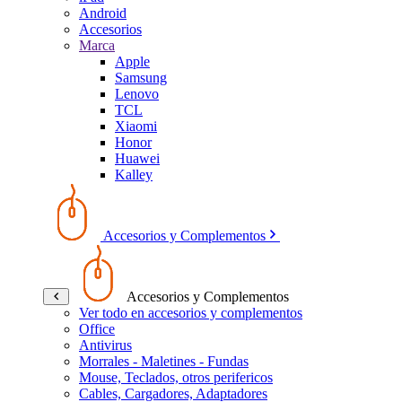
Android
Accesorios
Marca
Apple
Samsung
Lenovo
TCL
Xiaomi
Honor
Huawei
Kalley
Accesorios y Complementos
Accesorios y Complementos
Ver todo en accesorios y complementos
Office
Antivirus
Morrales - Maletines - Fundas
Mouse, Teclados, otros perifericos
Cables, Cargadores, Adaptadores