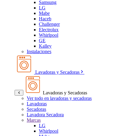
Samsung
LG
Mabe
Haceb
Challenger
Electrolux
Whirlpool
GE
Kalley
Instalaciones
Lavadoras y Secadoras
Lavadoras y Secadoras
Ver todo en lavadoras y secadoras
Lavadoras
Secadoras
Lavadora Secadora
Marcas
LG
Whirlpool