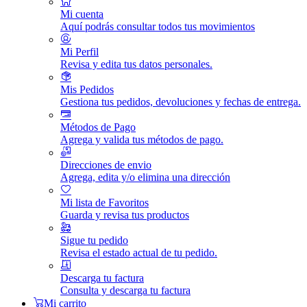
Mi cuenta
Aquí podrás consultar todos tus movimientos
Mi Perfil
Revisa y edita tus datos personales.
Mis Pedidos
Gestiona tus pedidos, devoluciones y fechas de entrega.
Métodos de Pago
Agrega y valida tus métodos de pago.
Direcciones de envio
Agrega, edita y/o elimina una dirección
Mi lista de Favoritos
Guarda y revisa tus productos
Sigue tu pedido
Revisa el estado actual de tu pedido.
Descarga tu factura
Consulta y descarga tu factura
Mi carrito