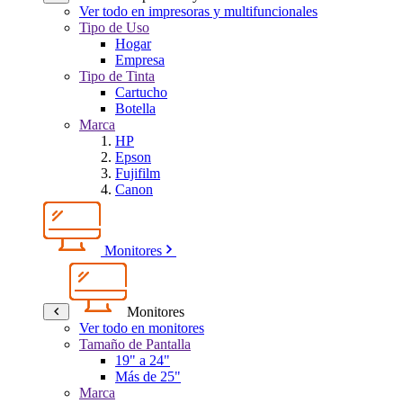
Ver todo en impresoras y multifuncionales
Tipo de Uso
Hogar
Empresa
Tipo de Tinta
Cartucho
Botella
Marca
HP
Epson
Fujifilm
Canon
Monitores
Monitores
Ver todo en monitores
Tamaño de Pantalla
19" a 24"
Más de 25"
Marca