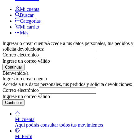
Mi cuenta
Buscar
Categorías
Mi carrito
Más
Ingresar o crear cuenta
Accede a tus datos personales, tus pedidos y
solicita devoluciones:
Correo electrónico
Ingrese un correo válido
Continuar
Bienvenido/a
Ingresar o crear cuenta
Accede a tus datos personales, tus pedidos y solicita devoluciones:
Correo electrónico
Ingrese un correo válido
Continuar
Mi cuenta
Aquí podrás consultar todos tus movimientos
Mi Perfil