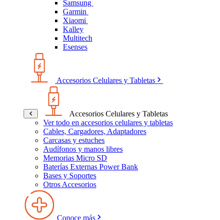
Samsung
Garmin
Xiaomi
Kalley
Multitech
Esenses
Accesorios Celulares y Tabletas
Accesorios Celulares y Tabletas
Ver todo en accesorios celulares y tabletas
Cables, Cargadores, Adaptadores
Carcasas y estuches
Audífonos y manos libres
Memorias Micro SD
Baterías Externas Power Bank
Bases y Soportes
Otros Accesorios
Conoce más