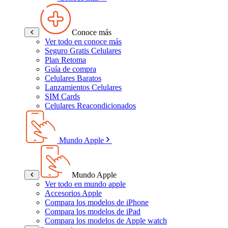
Conoce más
Ver todo en conoce más
Seguro Gratis Celulares
Plan Retoma
Guía de compra
Celulares Baratos
Lanzamientos Celulares
SIM Cards
Celulares Reacondicionados
Mundo Apple
Mundo Apple
Ver todo en mundo apple
Accesorios Apple
Compara los modelos de iPhone
Compara los modelos de iPad
Compara los modelos de Apple watch