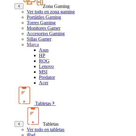
Zona Gaming
Ver todo en zona gaming
Portátiles Gaming
Torres Gaming
Monitores Gamer
Accesorios Gaming
Sillas Gamer
Marca
Asus
HP
ROG
Lenovo
MSI
Predator
Acer
Tabletas
Tabletas
Ver todo en tabletas
iPad