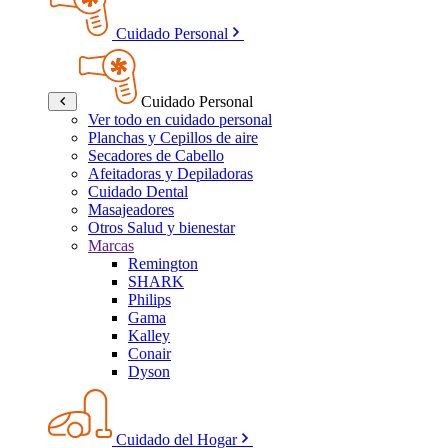
Cuidado Personal
Cuidado Personal
Ver todo en cuidado personal
Planchas y Cepillos de aire
Secadores de Cabello
Afeitadoras y Depiladoras
Cuidado Dental
Masajeadores
Otros Salud y bienestar
Marcas
Remington
SHARK
Philips
Gama
Kalley
Conair
Dyson
Cuidado del Hogar