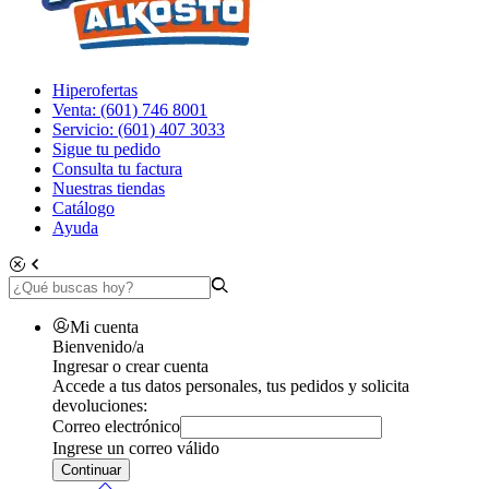
Hiperofertas
Venta: (601) 746 8001
Servicio: (601) 407 3033
Sigue tu pedido
Consulta tu factura
Nuestras tiendas
Catálogo
Ayuda
Mi cuenta
Bienvenido/a
Ingresar o crear cuenta
Accede a tus datos personales, tus pedidos y solicita
devoluciones:
Correo electrónico
Ingrese un correo válido
Continuar