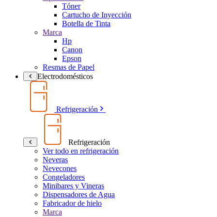
Tóner
Cartucho de Inyección
Botella de Tinta
Marca
Hp
Canon
Epson
Resmas de Papel
Electrodomésticos
Refrigeración
Refrigeración
Ver todo en refrigeración
Neveras
Nevecones
Congeladores
Minibares y Vineras
Dispensadores de Agua
Fabricador de hielo
Marca