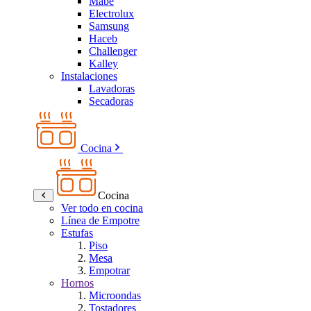
Mabe
Electrolux
Samsung
Haceb
Challenger
Kalley
Instalaciones
Lavadoras
Secadoras
Cocina
Cocina
Ver todo en cocina
Línea de Empotre
Estufas
Piso
Mesa
Empotrar
Hornos
Microondas
Tostadores