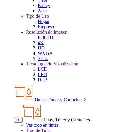
VTA
Kalley
Acer
Tipo de Uso
Hogar
Empresa
Resolución de Imagen
Full HD
4K
HD
WXGA
XGA
Tecnología de Visualización
LCD
LED
DLP
Tintas, Tóner y Cartuchos
Tintas, Tóner y Cartuchos
Ver todo en tintas
Tipo de Tinta