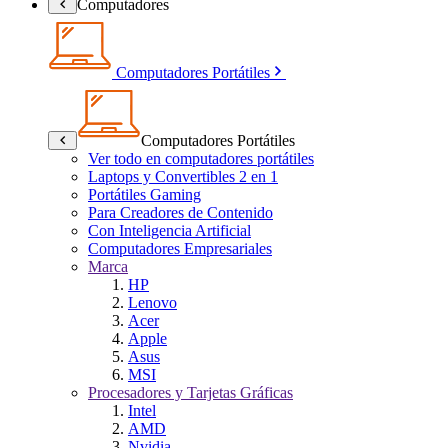
Computadores
Computadores Portátiles
Computadores Portátiles
Ver todo en computadores portátiles
Laptops y Convertibles 2 en 1
Portátiles Gaming
Para Creadores de Contenido
Con Inteligencia Artificial
Computadores Empresariales
Marca
HP
Lenovo
Acer
Apple
Asus
MSI
Procesadores y Tarjetas Gráficas
Intel
AMD
Nvidia