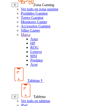
Zona Gaming
Ver todo en zona gaming
Portátiles Gaming
Torres Gaming
Monitores Gamer
Accesorios Gaming
Sillas Gamer
Marca
Asus
HP
ROG
Lenovo
MSI
Predator
Acer
Tabletas
Tabletas
Ver todo en tabletas
iPad