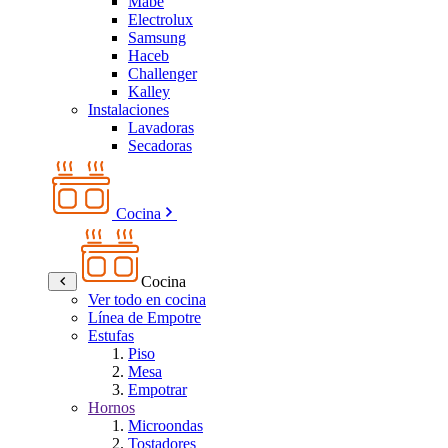
Mabe
Electrolux
Samsung
Haceb
Challenger
Kalley
Instalaciones
Lavadoras
Secadoras
Cocina
Cocina
Ver todo en cocina
Línea de Empotre
Estufas
Piso
Mesa
Empotrar
Hornos
Microondas
Tostadores