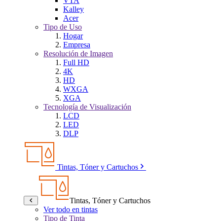
VTA
Kalley
Acer
Tipo de Uso
Hogar
Empresa
Resolución de Imagen
Full HD
4K
HD
WXGA
XGA
Tecnología de Visualización
LCD
LED
DLP
Tintas, Tóner y Cartuchos
Tintas, Tóner y Cartuchos
Ver todo en tintas
Tipo de Tinta