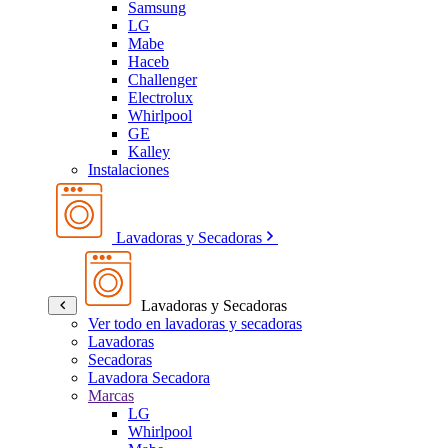
Samsung
LG
Mabe
Haceb
Challenger
Electrolux
Whirlpool
GE
Kalley
Instalaciones
Lavadoras y Secadoras
Lavadoras y Secadoras
Ver todo en lavadoras y secadoras
Lavadoras
Secadoras
Lavadora Secadora
Marcas
LG
Whirlpool