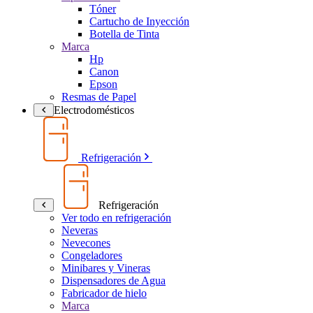
Tóner
Cartucho de Inyección
Botella de Tinta
Marca
Hp
Canon
Epson
Resmas de Papel
Electrodomésticos
Refrigeración
Refrigeración
Ver todo en refrigeración
Neveras
Nevecones
Congeladores
Minibares y Vineras
Dispensadores de Agua
Fabricador de hielo
Marca