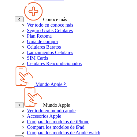
Conoce más
Ver todo en conoce más
Seguro Gratis Celulares
Plan Retoma
Guía de compra
Celulares Baratos
Lanzamientos Celulares
SIM Cards
Celulares Reacondicionados
Mundo Apple
Mundo Apple
Ver todo en mundo apple
Accesorios Apple
Compara los modelos de iPhone
Compara los modelos de iPad
Compara los modelos de Apple watch