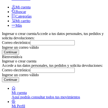
Mi cuenta
Buscar
Categorías
Mi carrito
Más
Ingresar o crear cuenta
Accede a tus datos personales, tus pedidos y
solicita devoluciones:
Correo electrónico
Ingrese un correo válido
Continuar
Bienvenido/a
Ingresar o crear cuenta
Accede a tus datos personales, tus pedidos y solicita devoluciones:
Correo electrónico
Ingrese un correo válido
Continuar
Mi cuenta
Aquí podrás consultar todos tus movimientos
Mi Perfil