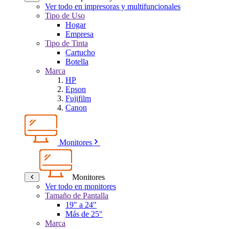
Ver todo en impresoras y multifuncionales
Tipo de Uso
Hogar
Empresa
Tipo de Tinta
Cartucho
Botella
Marca
HP
Epson
Fujifilm
Canon
Monitores
Monitores
Ver todo en monitores
Tamaño de Pantalla
19" a 24"
Más de 25"
Marca