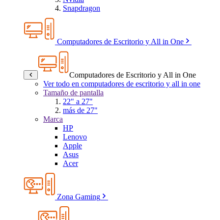
Snapdragon
Computadores de Escritorio y All in One
Computadores de Escritorio y All in One
Ver todo en computadores de escritorio y all in one
Tamaño de pantalla
22" a 27"
más de 27"
Marca
HP
Lenovo
Apple
Asus
Acer
Zona Gaming