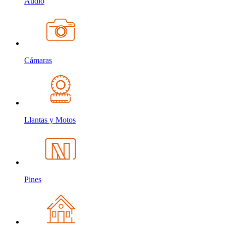
Audio
Cámaras
Llantas y Motos
Pines