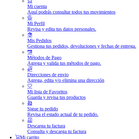
Mi cuenta
Aquí podrás consultar todos tus movimientos
Mi Perfil
Revisa y edita tus datos personales.
Mis Pedidos
Gestiona tus pedidos, devoluciones y fechas de entrega.
Métodos de Pago
Agrega y valida tus métodos de pago.
Direcciones de envio
Agrega, edita y/o elimina una dirección
Mi lista de Favoritos
Guarda y revisa tus productos
Sigue tu pedido
Revisa el estado actual de tu pedido.
Descarga tu factura
Consulta y descarga tu factura
Mi carrito