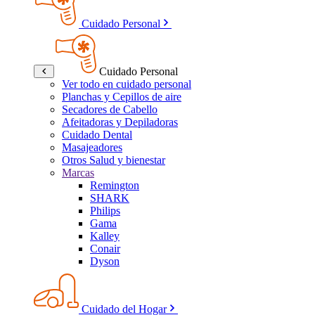
Cuidado Personal
Cuidado Personal
Ver todo en cuidado personal
Planchas y Cepillos de aire
Secadores de Cabello
Afeitadoras y Depiladoras
Cuidado Dental
Masajeadores
Otros Salud y bienestar
Marcas
Remington
SHARK
Philips
Gama
Kalley
Conair
Dyson
Cuidado del Hogar