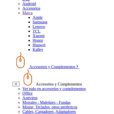
Android
Accesorios
Marca
Apple
Samsung
Lenovo
TCL
Xiaomi
Honor
Huawei
Kalley
Accesorios y Complementos
Accesorios y Complementos
Ver todo en accesorios y complementos
Office
Antivirus
Morrales - Maletines - Fundas
Mouse, Teclados, otros perifericos
Cables, Cargadores, Adaptadores