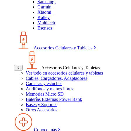
Samsung
Garmin
Xiaomi
Kalley
Multitech
Esenses
Accesorios Celulares y Tabletas
Accesorios Celulares y Tabletas
Ver todo en accesorios celulares y tabletas
Cables, Cargadores, Adaptadores
Carcasas y estuches
Audífonos y manos libres
Memorias Micro SD
Baterías Externas Power Bank
Bases y Soportes
Otros Accesorios
Conoce más