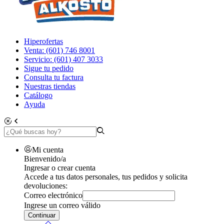
Hiperofertas
Venta: (601) 746 8001
Servicio: (601) 407 3033
Sigue tu pedido
Consulta tu factura
Nuestras tiendas
Catálogo
Ayuda
Mi cuenta
Bienvenido/a
Ingresar o crear cuenta
Accede a tus datos personales, tus pedidos y solicita
devoluciones:
Correo electrónico
Ingrese un correo válido
Continuar