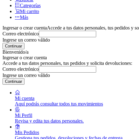
Categorías
Mi carrito
Más
Ingresar o crear cuenta
Accede a tus datos personales, tus pedidos y so
Correo electrónico
Ingrese un correo válido
Continuar
Bienvenido/a
Ingresar o crear cuenta
Accede a tus datos personales, tus pedidos y solicita devoluciones:
Correo electrónico
Ingrese un correo válido
Continuar
Mi cuenta
Aquí podrás consultar todos tus movimientos
Mi Perfil
Revisa y edita tus datos personales.
Mis Pedidos
Gestiona tus pedidos, devoluciones y fechas de entrega.