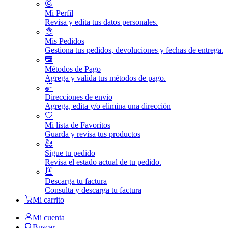
Mi Perfil
Revisa y edita tus datos personales.
Mis Pedidos
Gestiona tus pedidos, devoluciones y fechas de entrega.
Métodos de Pago
Agrega y valida tus métodos de pago.
Direcciones de envio
Agrega, edita y/o elimina una dirección
Mi lista de Favoritos
Guarda y revisa tus productos
Sigue tu pedido
Revisa el estado actual de tu pedido.
Descarga tu factura
Consulta y descarga tu factura
Mi carrito
Mi cuenta
Buscar