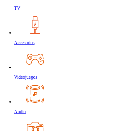
TV
Accesorios
Videojuegos
Audio