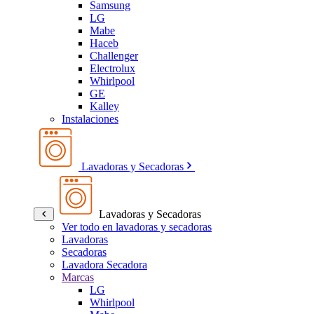
Samsung
LG
Mabe
Haceb
Challenger
Electrolux
Whirlpool
GE
Kalley
Instalaciones
Lavadoras y Secadoras
Lavadoras y Secadoras
Ver todo en lavadoras y secadoras
Lavadoras
Secadoras
Lavadora Secadora
Marcas
LG
Whirlpool