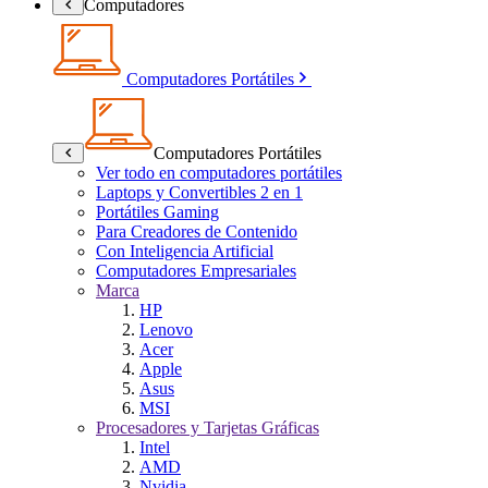
Computadores
Computadores Portátiles
Computadores Portátiles
Ver todo en computadores portátiles
Laptops y Convertibles 2 en 1
Portátiles Gaming
Para Creadores de Contenido
Con Inteligencia Artificial
Computadores Empresariales
Marca
HP
Lenovo
Acer
Apple
Asus
MSI
Procesadores y Tarjetas Gráficas
Intel
AMD
Nvidia