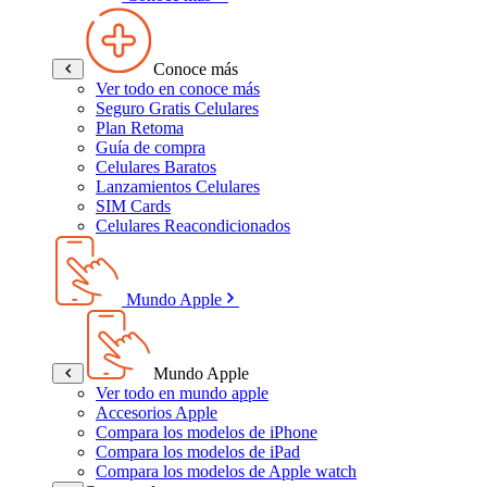
Conoce más
Ver todo en conoce más
Seguro Gratis Celulares
Plan Retoma
Guía de compra
Celulares Baratos
Lanzamientos Celulares
SIM Cards
Celulares Reacondicionados
Mundo Apple
Mundo Apple
Ver todo en mundo apple
Accesorios Apple
Compara los modelos de iPhone
Compara los modelos de iPad
Compara los modelos de Apple watch