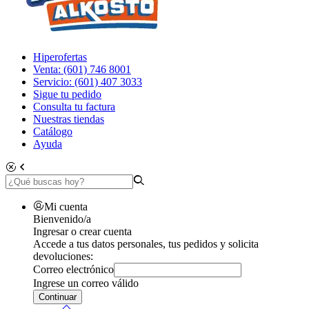
Hiperofertas
Venta: (601) 746 8001
Servicio: (601) 407 3033
Sigue tu pedido
Consulta tu factura
Nuestras tiendas
Catálogo
Ayuda
Mi cuenta
Bienvenido/a
Ingresar o crear cuenta
Accede a tus datos personales, tus pedidos y solicita
devoluciones:
Correo electrónico
Ingrese un correo válido
Continuar