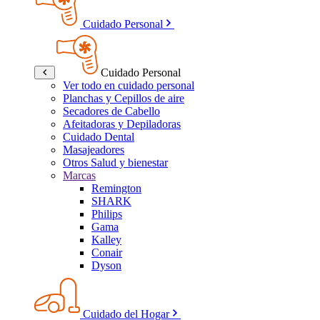
Cuidado Personal
Cuidado Personal
Ver todo en cuidado personal
Planchas y Cepillos de aire
Secadores de Cabello
Afeitadoras y Depiladoras
Cuidado Dental
Masajeadores
Otros Salud y bienestar
Marcas
Remington
SHARK
Philips
Gama
Kalley
Conair
Dyson
Cuidado del Hogar