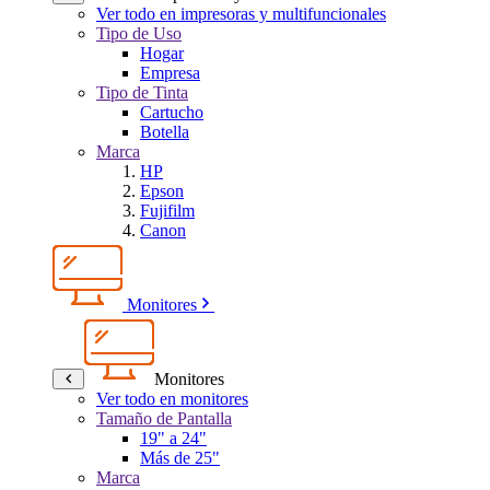
Ver todo en impresoras y multifuncionales
Tipo de Uso
Hogar
Empresa
Tipo de Tinta
Cartucho
Botella
Marca
HP
Epson
Fujifilm
Canon
Monitores
Monitores
Ver todo en monitores
Tamaño de Pantalla
19" a 24"
Más de 25"
Marca