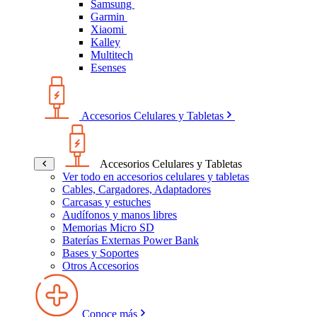
Samsung
Garmin
Xiaomi
Kalley
Multitech
Esenses
Accesorios Celulares y Tabletas
Accesorios Celulares y Tabletas
Ver todo en accesorios celulares y tabletas
Cables, Cargadores, Adaptadores
Carcasas y estuches
Audífonos y manos libres
Memorias Micro SD
Baterías Externas Power Bank
Bases y Soportes
Otros Accesorios
Conoce más