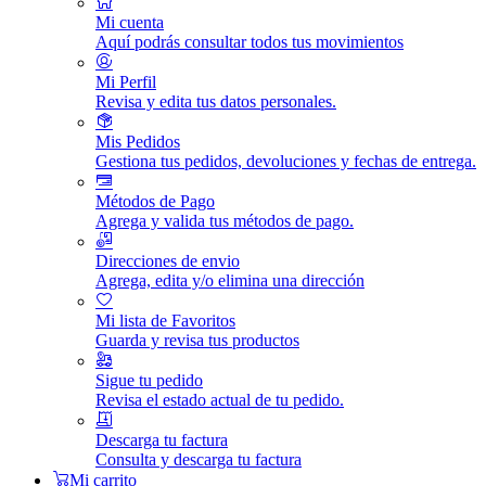
Mi cuenta
Aquí podrás consultar todos tus movimientos
Mi Perfil
Revisa y edita tus datos personales.
Mis Pedidos
Gestiona tus pedidos, devoluciones y fechas de entrega.
Métodos de Pago
Agrega y valida tus métodos de pago.
Direcciones de envio
Agrega, edita y/o elimina una dirección
Mi lista de Favoritos
Guarda y revisa tus productos
Sigue tu pedido
Revisa el estado actual de tu pedido.
Descarga tu factura
Consulta y descarga tu factura
Mi carrito