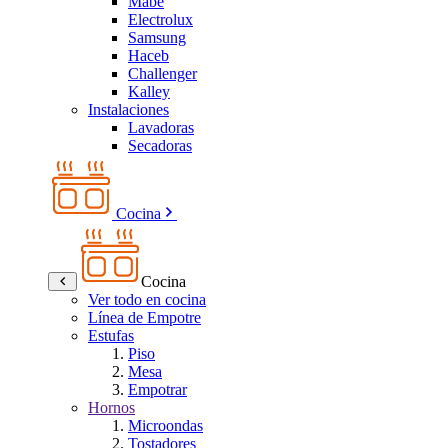
Mabe
Electrolux
Samsung
Haceb
Challenger
Kalley
Instalaciones
Lavadoras
Secadoras
Cocina
Cocina
Ver todo en cocina
Línea de Empotre
Estufas
Piso
Mesa
Empotrar
Hornos
Microondas
Tostadores