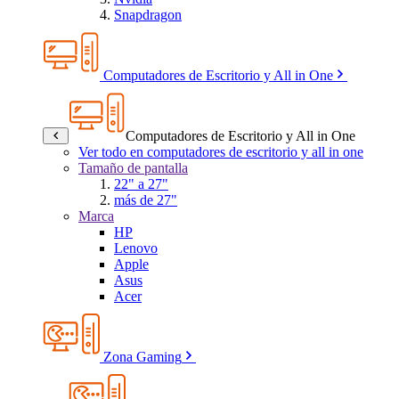
Snapdragon
Computadores de Escritorio y All in One
Computadores de Escritorio y All in One
Ver todo en computadores de escritorio y all in one
Tamaño de pantalla
22" a 27"
más de 27"
Marca
HP
Lenovo
Apple
Asus
Acer
Zona Gaming