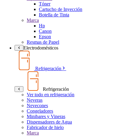
Tóner
Cartucho de Inyección
Botella de Tinta
Marca
Hp
Canon
Epson
Resmas de Papel
Electrodomésticos
Refrigeración
Refrigeración
Ver todo en refrigeración
Neveras
Nevecones
Congeladores
Minibares y Vineras
Dispensadores de Agua
Fabricador de hielo
Marca