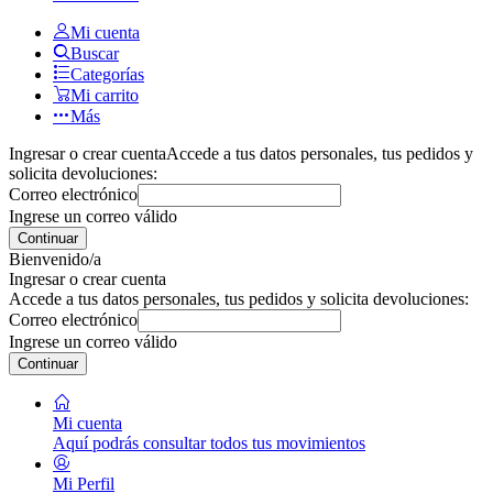
Mi cuenta
Buscar
Categorías
Mi carrito
Más
Ingresar o crear cuenta
Accede a tus datos personales, tus pedidos y
solicita devoluciones:
Correo electrónico
Ingrese un correo válido
Continuar
Bienvenido/a
Ingresar o crear cuenta
Accede a tus datos personales, tus pedidos y solicita devoluciones:
Correo electrónico
Ingrese un correo válido
Continuar
Mi cuenta
Aquí podrás consultar todos tus movimientos
Mi Perfil