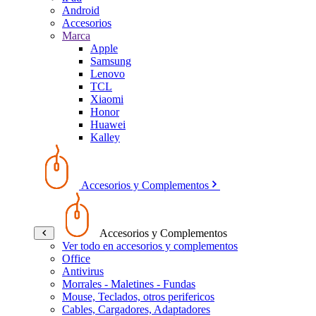
Android
Accesorios
Marca
Apple
Samsung
Lenovo
TCL
Xiaomi
Honor
Huawei
Kalley
Accesorios y Complementos
Accesorios y Complementos
Ver todo en accesorios y complementos
Office
Antivirus
Morrales - Maletines - Fundas
Mouse, Teclados, otros perifericos
Cables, Cargadores, Adaptadores