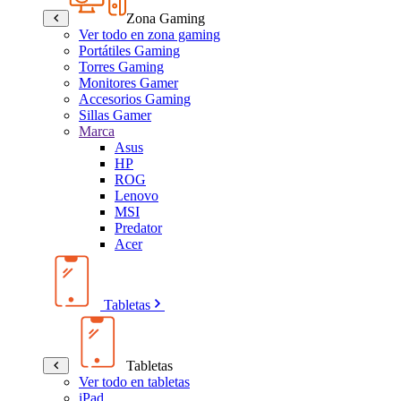
Zona Gaming
Ver todo en zona gaming
Portátiles Gaming
Torres Gaming
Monitores Gamer
Accesorios Gaming
Sillas Gamer
Marca
Asus
HP
ROG
Lenovo
MSI
Predator
Acer
Tabletas
Tabletas
Ver todo en tabletas
iPad