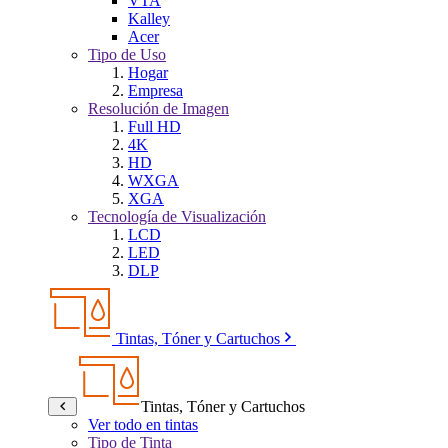
VTA
Kalley
Acer
Tipo de Uso
Hogar
Empresa
Resolución de Imagen
Full HD
4K
HD
WXGA
XGA
Tecnología de Visualización
LCD
LED
DLP
Tintas, Tóner y Cartuchos
Tintas, Tóner y Cartuchos
Ver todo en tintas
Tipo de Tinta