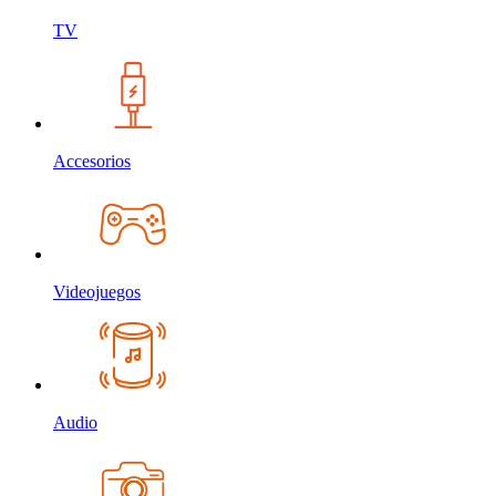
TV
Accesorios
Videojuegos
Audio