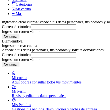
Categorías
Mi carrito
Más
Ingresar o crear cuenta
Accede a tus datos personales, tus pedidos y so
Correo electrónico
Ingrese un correo válido
Continuar
Bienvenido/a
Ingresar o crear cuenta
Accede a tus datos personales, tus pedidos y solicita devoluciones:
Correo electrónico
Ingrese un correo válido
Continuar
Mi cuenta
Aquí podrás consultar todos tus movimientos
Mi Perfil
Revisa y edita tus datos personales.
Mis Pedidos
Gestiona tus pedidos, devoluciones y fechas de entrega.