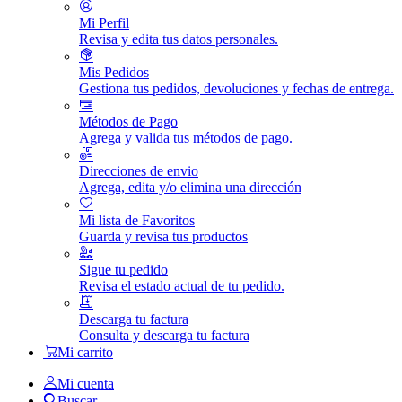
Mi Perfil
Revisa y edita tus datos personales.
Mis Pedidos
Gestiona tus pedidos, devoluciones y fechas de entrega.
Métodos de Pago
Agrega y valida tus métodos de pago.
Direcciones de envio
Agrega, edita y/o elimina una dirección
Mi lista de Favoritos
Guarda y revisa tus productos
Sigue tu pedido
Revisa el estado actual de tu pedido.
Descarga tu factura
Consulta y descarga tu factura
Mi carrito
Mi cuenta
Buscar