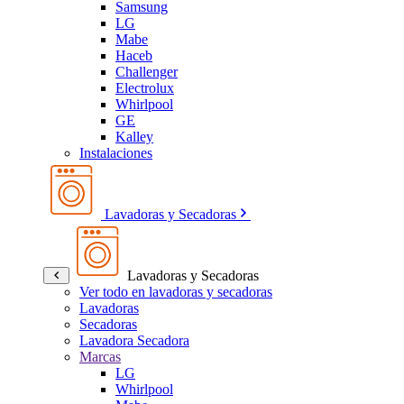
Samsung
LG
Mabe
Haceb
Challenger
Electrolux
Whirlpool
GE
Kalley
Instalaciones
Lavadoras y Secadoras
Lavadoras y Secadoras
Ver todo en lavadoras y secadoras
Lavadoras
Secadoras
Lavadora Secadora
Marcas
LG
Whirlpool