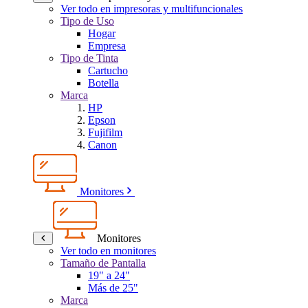
Ver todo en impresoras y multifuncionales
Tipo de Uso
Hogar
Empresa
Tipo de Tinta
Cartucho
Botella
Marca
HP
Epson
Fujifilm
Canon
Monitores
Monitores
Ver todo en monitores
Tamaño de Pantalla
19" a 24"
Más de 25"
Marca