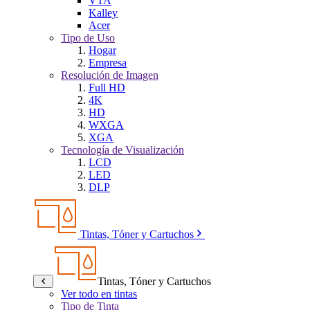
VTA
Kalley
Acer
Tipo de Uso
Hogar
Empresa
Resolución de Imagen
Full HD
4K
HD
WXGA
XGA
Tecnología de Visualización
LCD
LED
DLP
Tintas, Tóner y Cartuchos
Tintas, Tóner y Cartuchos
Ver todo en tintas
Tipo de Tinta