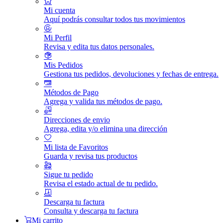
Mi cuenta
Aquí podrás consultar todos tus movimientos
Mi Perfil
Revisa y edita tus datos personales.
Mis Pedidos
Gestiona tus pedidos, devoluciones y fechas de entrega.
Métodos de Pago
Agrega y valida tus métodos de pago.
Direcciones de envio
Agrega, edita y/o elimina una dirección
Mi lista de Favoritos
Guarda y revisa tus productos
Sigue tu pedido
Revisa el estado actual de tu pedido.
Descarga tu factura
Consulta y descarga tu factura
Mi carrito