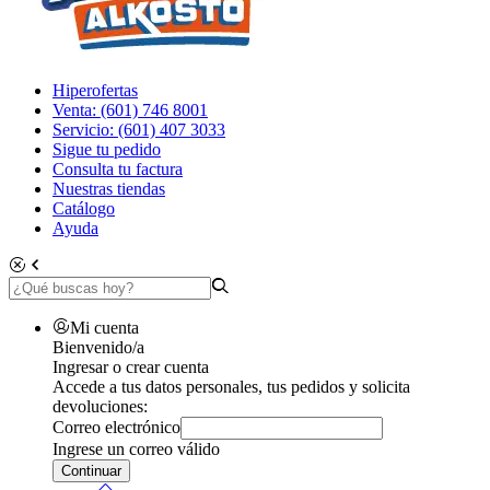
Hiperofertas
Venta: (601) 746 8001
Servicio: (601) 407 3033
Sigue tu pedido
Consulta tu factura
Nuestras tiendas
Catálogo
Ayuda
Mi cuenta
Bienvenido/a
Ingresar o crear cuenta
Accede a tus datos personales, tus pedidos y solicita
devoluciones:
Correo electrónico
Ingrese un correo válido
Continuar