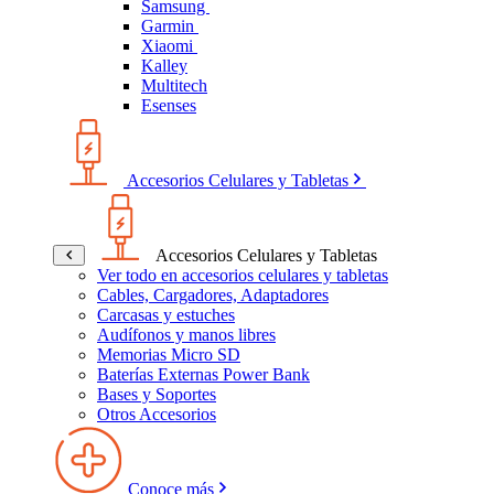
Samsung
Garmin
Xiaomi
Kalley
Multitech
Esenses
Accesorios Celulares y Tabletas
Accesorios Celulares y Tabletas
Ver todo en accesorios celulares y tabletas
Cables, Cargadores, Adaptadores
Carcasas y estuches
Audífonos y manos libres
Memorias Micro SD
Baterías Externas Power Bank
Bases y Soportes
Otros Accesorios
Conoce más