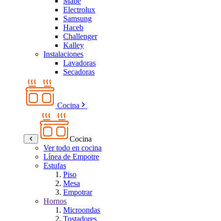
Mabe
Electrolux
Samsung
Haceb
Challenger
Kalley
Instalaciones
Lavadoras
Secadoras
Cocina
Cocina
Ver todo en cocina
Línea de Empotre
Estufas
Piso
Mesa
Empotrar
Hornos
Microondas
Tostadores