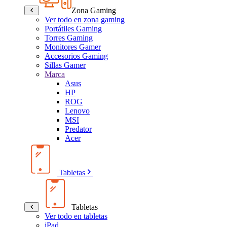
Zona Gaming
Ver todo en zona gaming
Portátiles Gaming
Torres Gaming
Monitores Gamer
Accesorios Gaming
Sillas Gamer
Marca
Asus
HP
ROG
Lenovo
MSI
Predator
Acer
Tabletas
Tabletas
Ver todo en tabletas
iPad