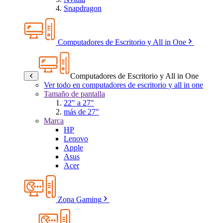
Snapdragon
Computadores de Escritorio y All in One
Computadores de Escritorio y All in One
Ver todo en computadores de escritorio y all in one
Tamaño de pantalla
22" a 27"
más de 27"
Marca
HP
Lenovo
Apple
Asus
Acer
Zona Gaming