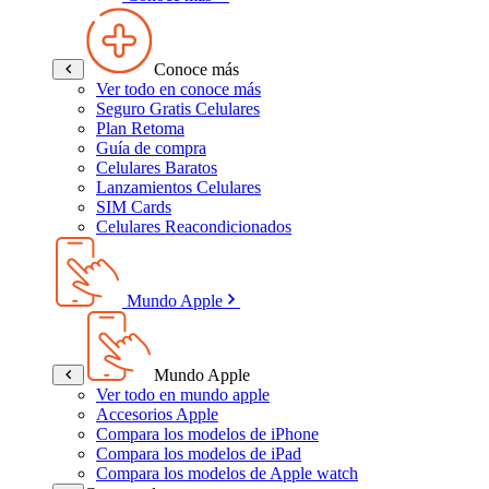
Conoce más
Ver todo en conoce más
Seguro Gratis Celulares
Plan Retoma
Guía de compra
Celulares Baratos
Lanzamientos Celulares
SIM Cards
Celulares Reacondicionados
Mundo Apple
Mundo Apple
Ver todo en mundo apple
Accesorios Apple
Compara los modelos de iPhone
Compara los modelos de iPad
Compara los modelos de Apple watch