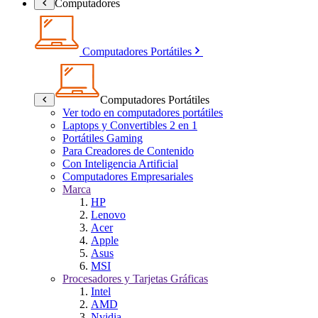
Computadores
Computadores Portátiles
Computadores Portátiles
Ver todo en computadores portátiles
Laptops y Convertibles 2 en 1
Portátiles Gaming
Para Creadores de Contenido
Con Inteligencia Artificial
Computadores Empresariales
Marca
HP
Lenovo
Acer
Apple
Asus
MSI
Procesadores y Tarjetas Gráficas
Intel
AMD
Nvidia