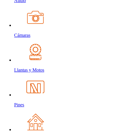
Audio
Cámaras
Llantas y Motos
Pines