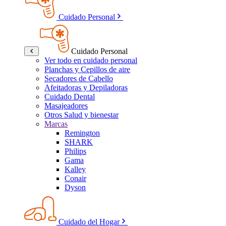
Cuidado Personal
Cuidado Personal
Ver todo en cuidado personal
Planchas y Cepillos de aire
Secadores de Cabello
Afeitadoras y Depiladoras
Cuidado Dental
Masajeadores
Otros Salud y bienestar
Marcas
Remington
SHARK
Philips
Gama
Kalley
Conair
Dyson
Cuidado del Hogar