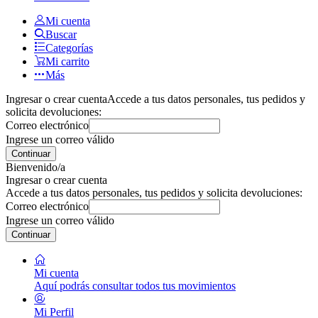
Mi cuenta
Buscar
Categorías
Mi carrito
Más
Ingresar o crear cuenta
Accede a tus datos personales, tus pedidos y
solicita devoluciones:
Correo electrónico
Ingrese un correo válido
Continuar
Bienvenido/a
Ingresar o crear cuenta
Accede a tus datos personales, tus pedidos y solicita devoluciones:
Correo electrónico
Ingrese un correo válido
Continuar
Mi cuenta
Aquí podrás consultar todos tus movimientos
Mi Perfil