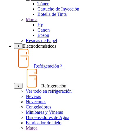
Tóner
Cartucho de Inyección
Botella de Tinta
Marca
Hp
Canon
Epson
Resmas de Papel
Electrodomésticos
Refrigeración
Refrigeración
Ver todo en refrigeración
Neveras
Nevecones
Congeladores
Minibares y Vineras
Dispensadores de Agua
Fabricador de hielo
Marca