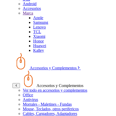
Android
Accesorios
Marca
Apple
Samsung
Lenovo
TCL
Xiaomi
Honor
Huawei
Kalley
Accesorios y Complementos
Accesorios y Complementos
Ver todo en accesorios y complementos
Office
Antivirus
Morrales - Maletines - Fundas
Mouse, Teclados, otros perifericos
Cables, Cargadores, Adaptadores