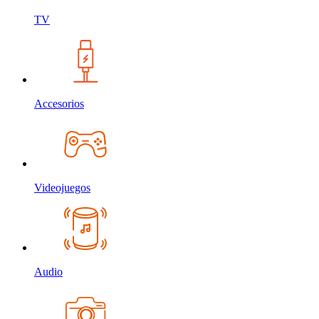
TV
Accesorios
Videojuegos
Audio