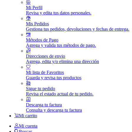
Mi Perfil
Revisa y edita tus datos personales.
Mis Pedidos
Gestiona tus pedidos, devoluciones y fechas de entrega.
Métodos de Pago
Agrega y valida tus métodos de pago.
Direcciones de envio
Agrega, edita y/o elimina una dirección
Mi lista de Favoritos
Guarda y revisa tus productos
Sigue tu pedido
Revisa el estado actual de tu pedido.
Descarga tu factura
Consulta y descarga tu factura
Mi carrito
Mi cuenta
Buscar