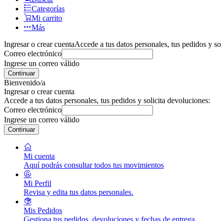
Categorías
Mi carrito
Más
Ingresar o crear cuenta
Accede a tus datos personales, tus pedidos y so
Correo electrónico
Ingrese un correo válido
Continuar
Bienvenido/a
Ingresar o crear cuenta
Accede a tus datos personales, tus pedidos y solicita devoluciones:
Correo electrónico
Ingrese un correo válido
Continuar
Mi cuenta
Aquí podrás consultar todos tus movimientos
Mi Perfil
Revisa y edita tus datos personales.
Mis Pedidos
Gestiona tus pedidos, devoluciones y fechas de entrega.