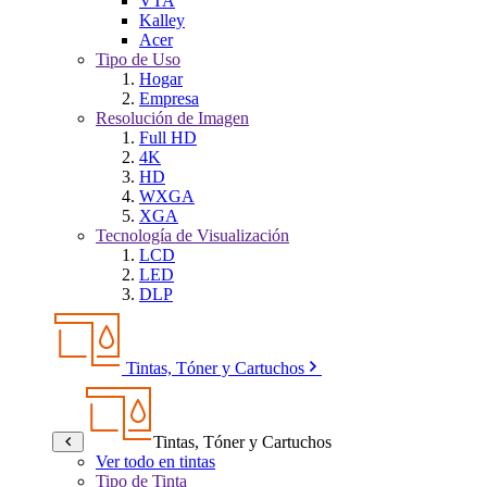
VTA
Kalley
Acer
Tipo de Uso
Hogar
Empresa
Resolución de Imagen
Full HD
4K
HD
WXGA
XGA
Tecnología de Visualización
LCD
LED
DLP
Tintas, Tóner y Cartuchos
Tintas, Tóner y Cartuchos
Ver todo en tintas
Tipo de Tinta