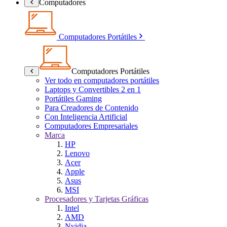
Computadores
Computadores Portátiles
Computadores Portátiles
Ver todo en computadores portátiles
Laptops y Convertibles 2 en 1
Portátiles Gaming
Para Creadores de Contenido
Con Inteligencia Artificial
Computadores Empresariales
Marca
HP
Lenovo
Acer
Apple
Asus
MSI
Procesadores y Tarjetas Gráficas
Intel
AMD
Nvidia