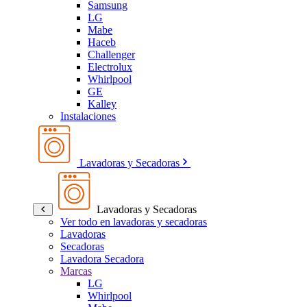
Samsung
LG
Mabe
Haceb
Challenger
Electrolux
Whirlpool
GE
Kalley
Instalaciones
Lavadoras y Secadoras
Lavadoras y Secadoras
Ver todo en lavadoras y secadoras
Lavadoras
Secadoras
Lavadora Secadora
Marcas
LG
Whirlpool