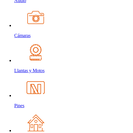
Audio
Cámaras
Llantas y Motos
Pines