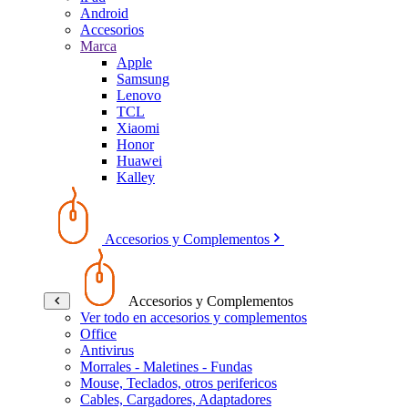
Android
Accesorios
Marca
Apple
Samsung
Lenovo
TCL
Xiaomi
Honor
Huawei
Kalley
Accesorios y Complementos
Accesorios y Complementos
Ver todo en accesorios y complementos
Office
Antivirus
Morrales - Maletines - Fundas
Mouse, Teclados, otros perifericos
Cables, Cargadores, Adaptadores