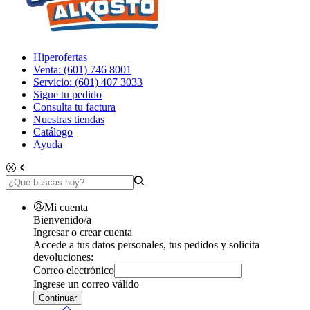
Hiperofertas
Venta: (601) 746 8001
Servicio: (601) 407 3033
Sigue tu pedido
Consulta tu factura
Nuestras tiendas
Catálogo
Ayuda
Mi cuenta
Bienvenido/a
Ingresar o crear cuenta
Accede a tus datos personales, tus pedidos y solicita
devoluciones:
Correo electrónico
Ingrese un correo válido
Continuar