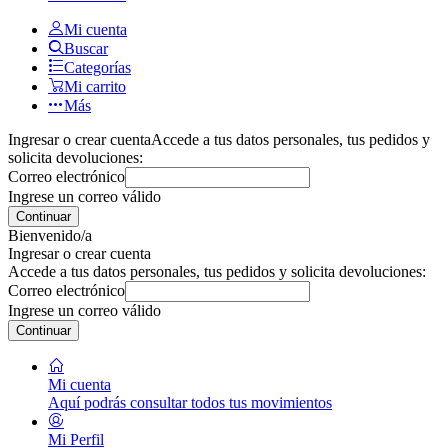
Mi cuenta
Buscar
Categorías
Mi carrito
Más
Ingresar o crear cuenta
Accede a tus datos personales, tus pedidos y
solicita devoluciones:
Correo electrónico
Ingrese un correo válido
Continuar
Bienvenido/a
Ingresar o crear cuenta
Accede a tus datos personales, tus pedidos y solicita devoluciones:
Correo electrónico
Ingrese un correo válido
Continuar
Mi cuenta
Aquí podrás consultar todos tus movimientos
Mi Perfil