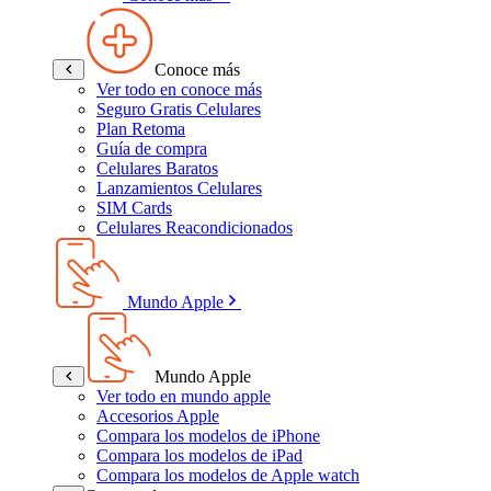
Conoce más
Ver todo en conoce más
Seguro Gratis Celulares
Plan Retoma
Guía de compra
Celulares Baratos
Lanzamientos Celulares
SIM Cards
Celulares Reacondicionados
Mundo Apple
Mundo Apple
Ver todo en mundo apple
Accesorios Apple
Compara los modelos de iPhone
Compara los modelos de iPad
Compara los modelos de Apple watch