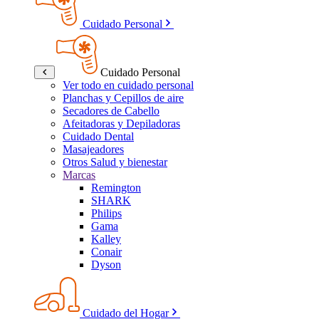
Cuidado Personal
Cuidado Personal
Ver todo en cuidado personal
Planchas y Cepillos de aire
Secadores de Cabello
Afeitadoras y Depiladoras
Cuidado Dental
Masajeadores
Otros Salud y bienestar
Marcas
Remington
SHARK
Philips
Gama
Kalley
Conair
Dyson
Cuidado del Hogar