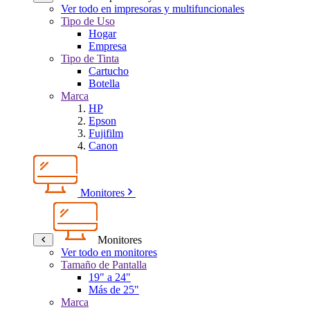
Ver todo en impresoras y multifuncionales
Tipo de Uso
Hogar
Empresa
Tipo de Tinta
Cartucho
Botella
Marca
HP
Epson
Fujifilm
Canon
Monitores
Monitores
Ver todo en monitores
Tamaño de Pantalla
19" a 24"
Más de 25"
Marca