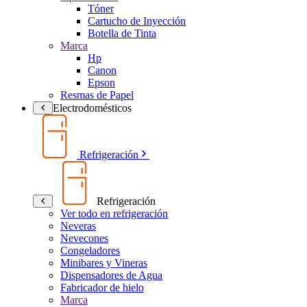
Tóner
Cartucho de Inyección
Botella de Tinta
Marca
Hp
Canon
Epson
Resmas de Papel
Electrodomésticos
Refrigeración
Refrigeración
Ver todo en refrigeración
Neveras
Nevecones
Congeladores
Minibares y Vineras
Dispensadores de Agua
Fabricador de hielo
Marca