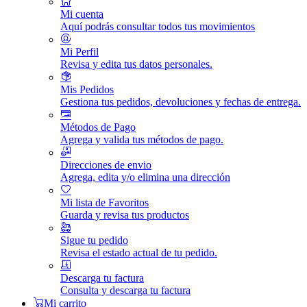
Mi cuenta
Aquí podrás consultar todos tus movimientos
Mi Perfil
Revisa y edita tus datos personales.
Mis Pedidos
Gestiona tus pedidos, devoluciones y fechas de entrega.
Métodos de Pago
Agrega y valida tus métodos de pago.
Direcciones de envio
Agrega, edita y/o elimina una dirección
Mi lista de Favoritos
Guarda y revisa tus productos
Sigue tu pedido
Revisa el estado actual de tu pedido.
Descarga tu factura
Consulta y descarga tu factura
Mi carrito