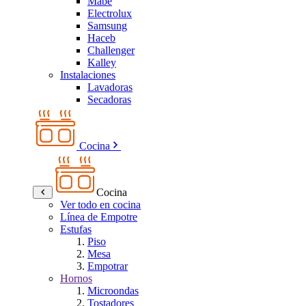
Mabe
Electrolux
Samsung
Haceb
Challenger
Kalley
Instalaciones
Lavadoras
Secadoras
Cocina
Cocina
Ver todo en cocina
Línea de Empotre
Estufas
Piso
Mesa
Empotrar
Hornos
Microondas
Tostadores