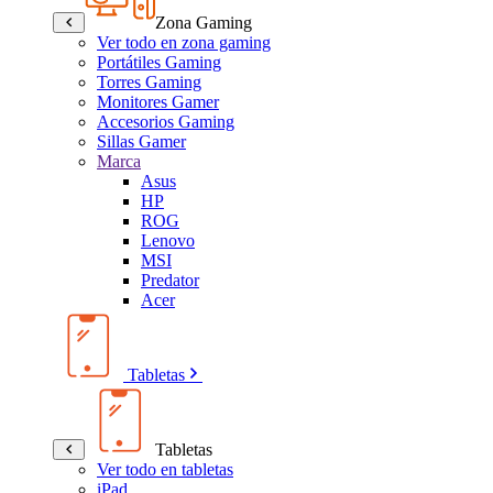
Zona Gaming
Ver todo en zona gaming
Portátiles Gaming
Torres Gaming
Monitores Gamer
Accesorios Gaming
Sillas Gamer
Marca
Asus
HP
ROG
Lenovo
MSI
Predator
Acer
Tabletas
Tabletas
Ver todo en tabletas
iPad