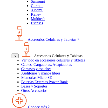
Samsung
Garmin
Xiaomi
Kalley
Multitech
Esenses
Accesorios Celulares y Tabletas
Accesorios Celulares y Tabletas
Ver todo en accesorios celulares y tabletas
Cables, Cargadores, Adaptadores
Carcasas y estuches
Audífonos y manos libres
Memorias Micro SD
Baterías Externas Power Bank
Bases y Soportes
Otros Accesorios
Conoce más