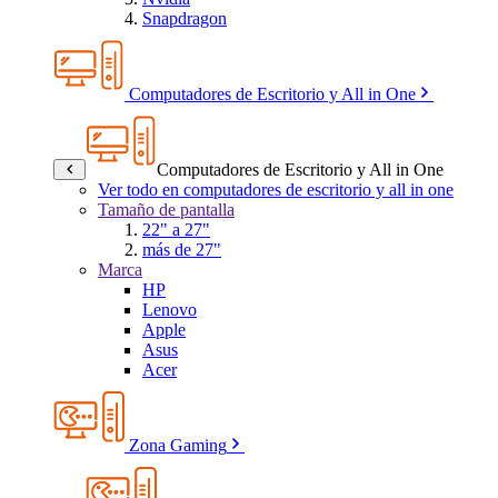
Snapdragon
Computadores de Escritorio y All in One
Computadores de Escritorio y All in One
Ver todo en computadores de escritorio y all in one
Tamaño de pantalla
22" a 27"
más de 27"
Marca
HP
Lenovo
Apple
Asus
Acer
Zona Gaming