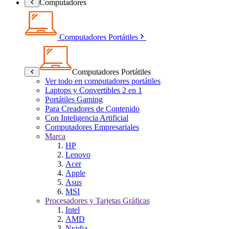
Computadores
Computadores Portátiles
Computadores Portátiles
Ver todo en computadores portátiles
Laptops y Convertibles 2 en 1
Portátiles Gaming
Para Creadores de Contenido
Con Inteligencia Artificial
Computadores Empresariales
Marca
HP
Lenovo
Acer
Apple
Asus
MSI
Procesadores y Tarjetas Gráficas
Intel
AMD
Nvidia