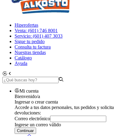
Hiperofertas
Venta: (601) 746 8001
Servicio: (601) 407 3033
Sigue tu pedido
Consulta tu factura
Nuestras tiendas
Catálogo
Ayuda
Mi cuenta
Bienvenido/a
Ingresar o crear cuenta
Accede a tus datos personales, tus pedidos y solicita
devoluciones:
Correo electrónico
Ingrese un correo válido
Continuar