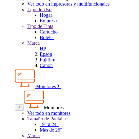
Ver todo en impresoras y multifuncionales
Tipo de Uso
Hogar
Empresa
Tipo de Tinta
Cartucho
Botella
Marca
HP
Epson
Fujifilm
Canon
Monitores
Monitores
Ver todo en monitores
Tamaño de Pantalla
19" a 24"
Más de 25"
Marca