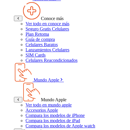
Conoce más
Ver todo en conoce más
Seguro Gratis Celulares
Plan Retoma
Guía de compra
Celulares Baratos
Lanzamientos Celulares
SIM Cards
Celulares Reacondicionados
Mundo Apple
Mundo Apple
Ver todo en mundo apple
Accesorios Apple
Compara los modelos de iPhone
Compara los modelos de iPad
Compara los modelos de Apple watch