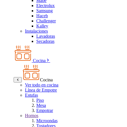
Mabe
Electrolux
Samsung
Haceb
Challenger
Kalley
Instalaciones
Lavadoras
Secadoras
Cocina
Cocina
Ver todo en cocina
Línea de Empotre
Estufas
Piso
Mesa
Empotrar
Hornos
Microondas
Tostadores