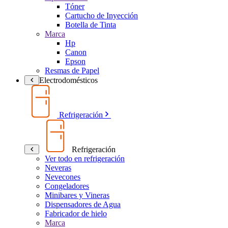
Tóner
Cartucho de Inyección
Botella de Tinta
Marca
Hp
Canon
Epson
Resmas de Papel
Electrodomésticos
Refrigeración
Refrigeración
Ver todo en refrigeración
Neveras
Nevecones
Congeladores
Minibares y Vineras
Dispensadores de Agua
Fabricador de hielo
Marca