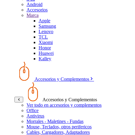
Android
Accesorios
Marca
Apple
Samsung
Lenovo
TCL
Xiaomi
Honor
Huawei
Kalley
Accesorios y Complementos
Accesorios y Complementos
Ver todo en accesorios y complementos
Office
Antivirus
Morrales - Maletines - Fundas
Mouse, Teclados, otros perifericos
Cables, Cargadores, Adaptadores