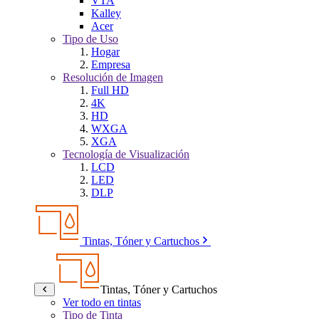
VTA
Kalley
Acer
Tipo de Uso
Hogar
Empresa
Resolución de Imagen
Full HD
4K
HD
WXGA
XGA
Tecnología de Visualización
LCD
LED
DLP
Tintas, Tóner y Cartuchos
Tintas, Tóner y Cartuchos
Ver todo en tintas
Tipo de Tinta