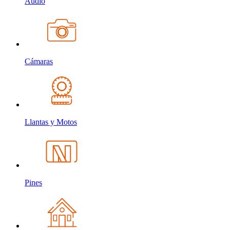
Audio
Cámaras
Llantas y Motos
Pines