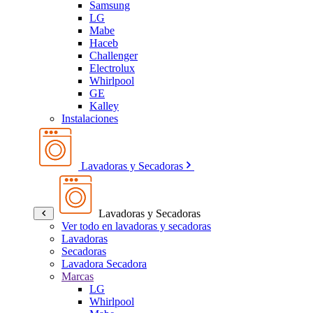
Samsung
LG
Mabe
Haceb
Challenger
Electrolux
Whirlpool
GE
Kalley
Instalaciones
Lavadoras y Secadoras
Lavadoras y Secadoras
Ver todo en lavadoras y secadoras
Lavadoras
Secadoras
Lavadora Secadora
Marcas
LG
Whirlpool