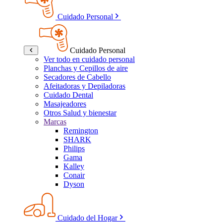
Cuidado Personal
Cuidado Personal
Ver todo en cuidado personal
Planchas y Cepillos de aire
Secadores de Cabello
Afeitadoras y Depiladoras
Cuidado Dental
Masajeadores
Otros Salud y bienestar
Marcas
Remington
SHARK
Philips
Gama
Kalley
Conair
Dyson
Cuidado del Hogar