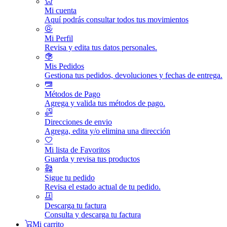
Mi cuenta
Aquí podrás consultar todos tus movimientos
Mi Perfil
Revisa y edita tus datos personales.
Mis Pedidos
Gestiona tus pedidos, devoluciones y fechas de entrega.
Métodos de Pago
Agrega y valida tus métodos de pago.
Direcciones de envio
Agrega, edita y/o elimina una dirección
Mi lista de Favoritos
Guarda y revisa tus productos
Sigue tu pedido
Revisa el estado actual de tu pedido.
Descarga tu factura
Consulta y descarga tu factura
Mi carrito