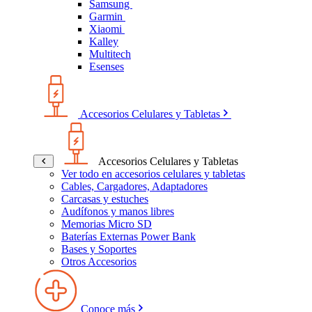
Samsung
Garmin
Xiaomi
Kalley
Multitech
Esenses
Accesorios Celulares y Tabletas
Accesorios Celulares y Tabletas
Ver todo en accesorios celulares y tabletas
Cables, Cargadores, Adaptadores
Carcasas y estuches
Audífonos y manos libres
Memorias Micro SD
Baterías Externas Power Bank
Bases y Soportes
Otros Accesorios
Conoce más