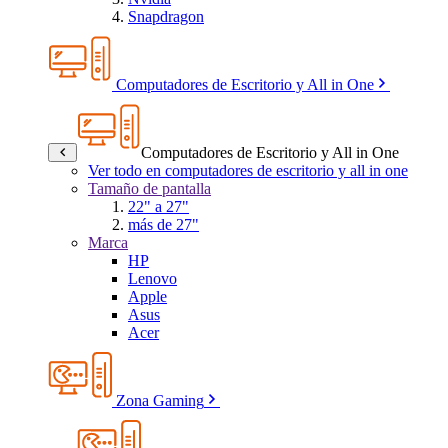
Snapdragon
Computadores de Escritorio y All in One
Computadores de Escritorio y All in One
Ver todo en computadores de escritorio y all in one
Tamaño de pantalla
22" a 27"
más de 27"
Marca
HP
Lenovo
Apple
Asus
Acer
Zona Gaming