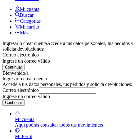
Mi cuenta
Buscar
Categorías
Mi carrito
Más
Ingresar o crear cuenta
Accede a tus datos personales, tus pedidos y
solicita devoluciones:
Correo electrónico
Ingrese un correo válido
Continuar
Bienvenido/a
Ingresar o crear cuenta
Accede a tus datos personales, tus pedidos y solicita devoluciones:
Correo electrónico
Ingrese un correo válido
Continuar
Mi cuenta
Aquí podrás consultar todos tus movimientos
Mi Perfil