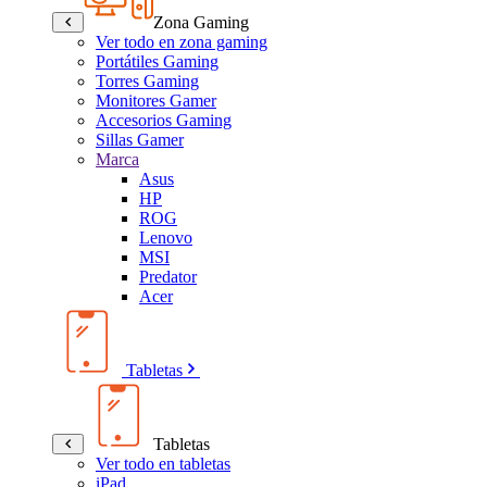
Zona Gaming
Ver todo en zona gaming
Portátiles Gaming
Torres Gaming
Monitores Gamer
Accesorios Gaming
Sillas Gamer
Marca
Asus
HP
ROG
Lenovo
MSI
Predator
Acer
Tabletas
Tabletas
Ver todo en tabletas
iPad