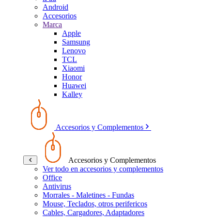
Android
Accesorios
Marca
Apple
Samsung
Lenovo
TCL
Xiaomi
Honor
Huawei
Kalley
Accesorios y Complementos
Accesorios y Complementos
Ver todo en accesorios y complementos
Office
Antivirus
Morrales - Maletines - Fundas
Mouse, Teclados, otros perifericos
Cables, Cargadores, Adaptadores