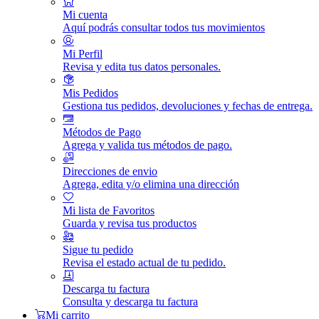
Mi cuenta
Aquí podrás consultar todos tus movimientos
Mi Perfil
Revisa y edita tus datos personales.
Mis Pedidos
Gestiona tus pedidos, devoluciones y fechas de entrega.
Métodos de Pago
Agrega y valida tus métodos de pago.
Direcciones de envio
Agrega, edita y/o elimina una dirección
Mi lista de Favoritos
Guarda y revisa tus productos
Sigue tu pedido
Revisa el estado actual de tu pedido.
Descarga tu factura
Consulta y descarga tu factura
Mi carrito