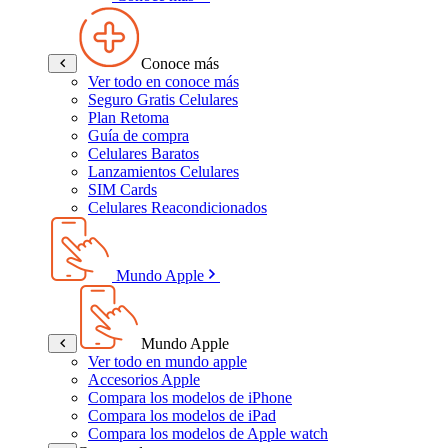
Conoce más
Ver todo en conoce más
Seguro Gratis Celulares
Plan Retoma
Guía de compra
Celulares Baratos
Lanzamientos Celulares
SIM Cards
Celulares Reacondicionados
Mundo Apple
Mundo Apple
Ver todo en mundo apple
Accesorios Apple
Compara los modelos de iPhone
Compara los modelos de iPad
Compara los modelos de Apple watch