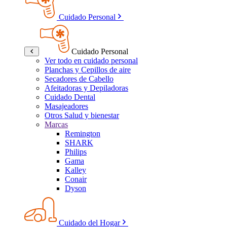
Cuidado Personal
Cuidado Personal
Ver todo en cuidado personal
Planchas y Cepillos de aire
Secadores de Cabello
Afeitadoras y Depiladoras
Cuidado Dental
Masajeadores
Otros Salud y bienestar
Marcas
Remington
SHARK
Philips
Gama
Kalley
Conair
Dyson
Cuidado del Hogar