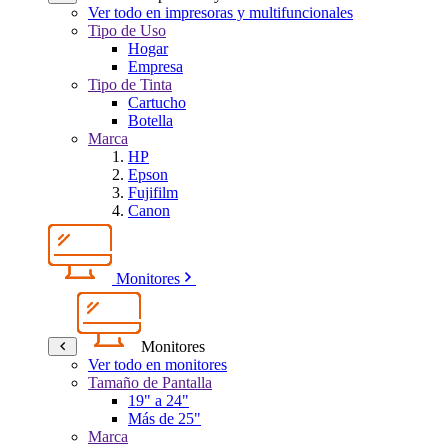
Ver todo en impresoras y multifuncionales
Tipo de Uso
Hogar
Empresa
Tipo de Tinta
Cartucho
Botella
Marca
HP
Epson
Fujifilm
Canon
Monitores
Monitores
Ver todo en monitores
Tamaño de Pantalla
19" a 24"
Más de 25"
Marca