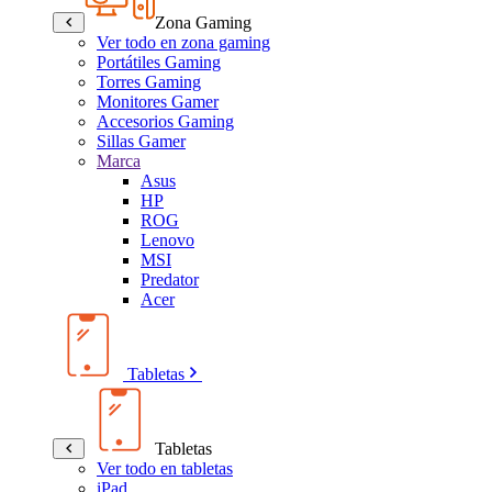
Zona Gaming
Ver todo en zona gaming
Portátiles Gaming
Torres Gaming
Monitores Gamer
Accesorios Gaming
Sillas Gamer
Marca
Asus
HP
ROG
Lenovo
MSI
Predator
Acer
Tabletas
Tabletas
Ver todo en tabletas
iPad