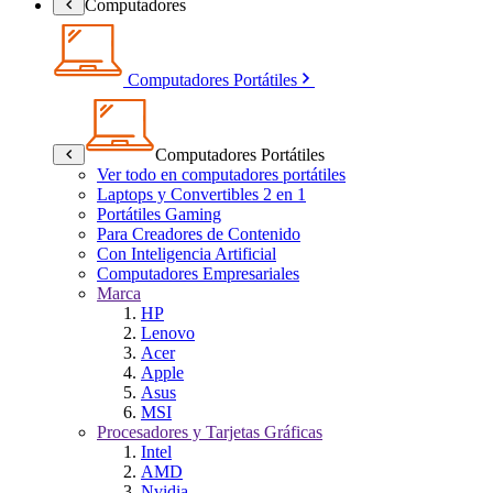
Computadores
Computadores Portátiles
Computadores Portátiles
Ver todo en computadores portátiles
Laptops y Convertibles 2 en 1
Portátiles Gaming
Para Creadores de Contenido
Con Inteligencia Artificial
Computadores Empresariales
Marca
HP
Lenovo
Acer
Apple
Asus
MSI
Procesadores y Tarjetas Gráficas
Intel
AMD
Nvidia