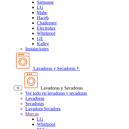
Samsung
LG
Mabe
Haceb
Challenger
Electrolux
Whirlpool
GE
Kalley
Instalaciones
Lavadoras y Secadoras
Lavadoras y Secadoras
Ver todo en lavadoras y secadoras
Lavadoras
Secadoras
Lavadora Secadora
Marcas
LG
Whirlpool