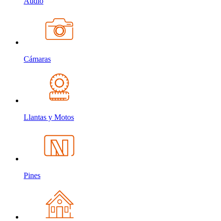
Audio
Cámaras
Llantas y Motos
Pines