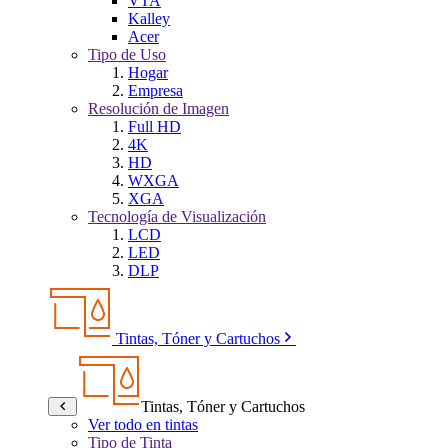
VTA
Kalley
Acer
Tipo de Uso
Hogar
Empresa
Resolución de Imagen
Full HD
4K
HD
WXGA
XGA
Tecnología de Visualización
LCD
LED
DLP
Tintas, Tóner y Cartuchos
Tintas, Tóner y Cartuchos
Ver todo en tintas
Tipo de Tinta