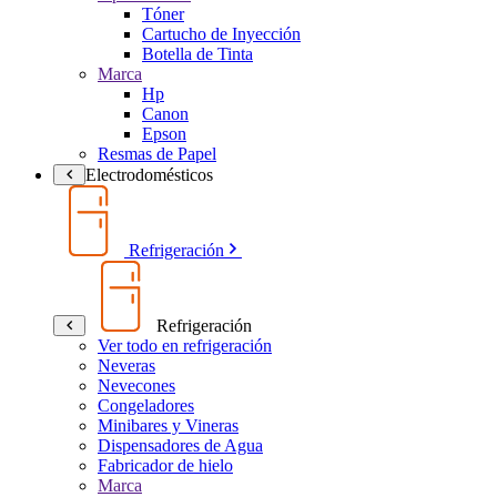
Tóner
Cartucho de Inyección
Botella de Tinta
Marca
Hp
Canon
Epson
Resmas de Papel
Electrodomésticos
Refrigeración
Refrigeración
Ver todo en refrigeración
Neveras
Nevecones
Congeladores
Minibares y Vineras
Dispensadores de Agua
Fabricador de hielo
Marca