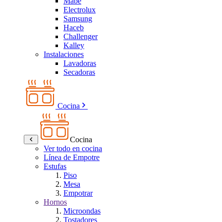
Mabe
Electrolux
Samsung
Haceb
Challenger
Kalley
Instalaciones
Lavadoras
Secadoras
Cocina
Cocina
Ver todo en cocina
Línea de Empotre
Estufas
Piso
Mesa
Empotrar
Hornos
Microondas
Tostadores