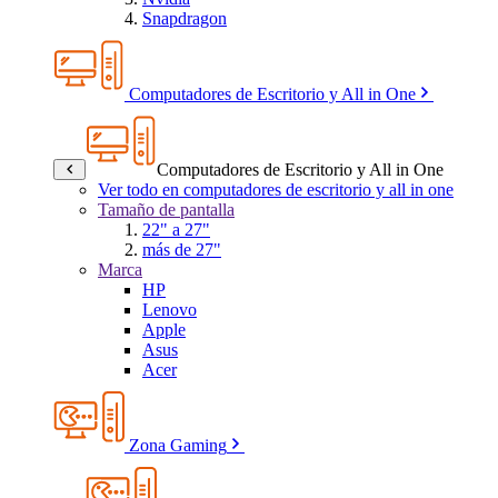
Snapdragon
Computadores de Escritorio y All in One
Computadores de Escritorio y All in One
Ver todo en computadores de escritorio y all in one
Tamaño de pantalla
22" a 27"
más de 27"
Marca
HP
Lenovo
Apple
Asus
Acer
Zona Gaming