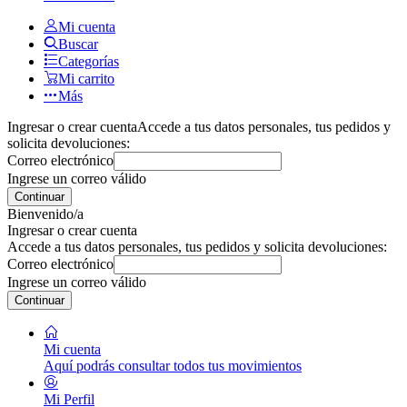
Mi cuenta
Buscar
Categorías
Mi carrito
Más
Ingresar o crear cuenta
Accede a tus datos personales, tus pedidos y
solicita devoluciones:
Correo electrónico
Ingrese un correo válido
Continuar
Bienvenido/a
Ingresar o crear cuenta
Accede a tus datos personales, tus pedidos y solicita devoluciones:
Correo electrónico
Ingrese un correo válido
Continuar
Mi cuenta
Aquí podrás consultar todos tus movimientos
Mi Perfil