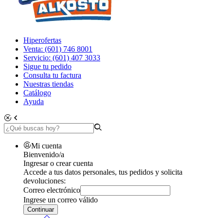
Hiperofertas
Venta: (601) 746 8001
Servicio: (601) 407 3033
Sigue tu pedido
Consulta tu factura
Nuestras tiendas
Catálogo
Ayuda
Mi cuenta
Bienvenido/a
Ingresar o crear cuenta
Accede a tus datos personales, tus pedidos y solicita
devoluciones:
Correo electrónico
Ingrese un correo válido
Continuar