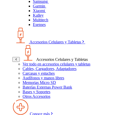
Samsung
Garmin
Xiaomi
Kalley
Multitech
Esenses
Accesorios Celulares y Tabletas
Accesorios Celulares y Tabletas
Ver todo en accesorios celulares y tabletas
Cables, Cargadores, Adaptadores
Carcasas y estuches
Audífonos y manos libres
Memorias Micro SD
Baterías Externas Power Bank
Bases y Soportes
Otros Accesorios
Conoce más