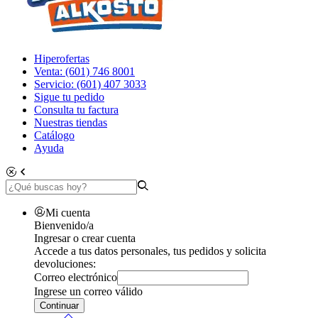
Hiperofertas
Venta: (601) 746 8001
Servicio: (601) 407 3033
Sigue tu pedido
Consulta tu factura
Nuestras tiendas
Catálogo
Ayuda
Mi cuenta
Bienvenido/a
Ingresar o crear cuenta
Accede a tus datos personales, tus pedidos y solicita
devoluciones:
Correo electrónico
Ingrese un correo válido
Continuar