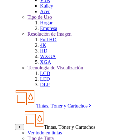
VTA
Kalley
Acer
Tipo de Uso
Hogar
Empresa
Resolución de Imagen
Full HD
4K
HD
WXGA
XGA
Tecnología de Visualización
LCD
LED
DLP
Tintas, Tóner y Cartuchos
Tintas, Tóner y Cartuchos
Ver todo en tintas
Tipo de Tinta