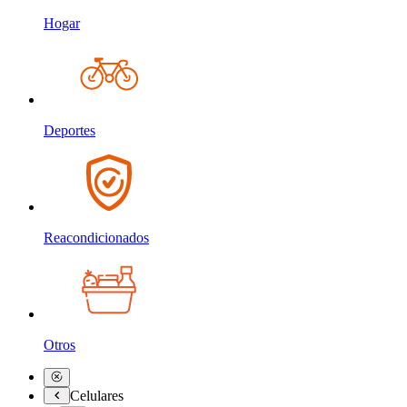
Hogar
Deportes
Reacondicionados
Otros
Celulares