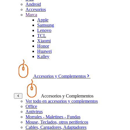
Android
Accesorios
Marca
Apple
Samsung
Lenovo
TCL
Xiaomi
Honor
Huawei
Kalley
Accesorios y Complementos
Accesorios y Complementos
Ver todo en accesorios y complementos
Office
Antivirus
Morrales - Maletines - Fundas
Mouse, Teclados, otros perifericos
Cables, Cargadores, Adaptadores