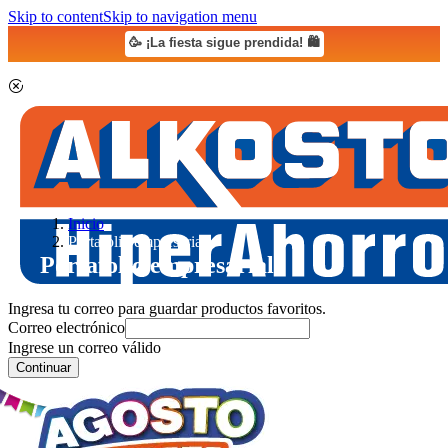
Skip to content
Skip to navigation menu
🥳 ¡La fiesta sigue prendida! 🛍️
Inicio
Portafolio empresarial
Portafolio empresarial
Ingresa tu correo para guardar productos favoritos.
Correo electrónico
Ingrese un correo válido
Continuar