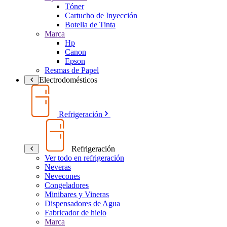
Tóner
Cartucho de Inyección
Botella de Tinta
Marca
Hp
Canon
Epson
Resmas de Papel
Electrodomésticos
Refrigeración
Refrigeración
Ver todo en refrigeración
Neveras
Nevecones
Congeladores
Minibares y Vineras
Dispensadores de Agua
Fabricador de hielo
Marca