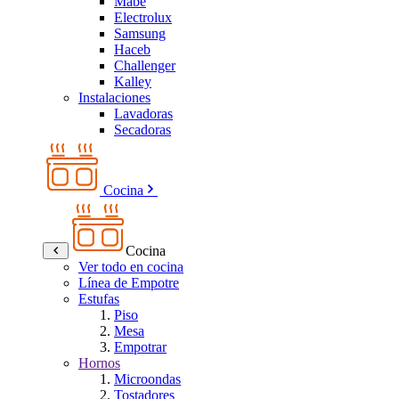
Mabe
Electrolux
Samsung
Haceb
Challenger
Kalley
Instalaciones
Lavadoras
Secadoras
Cocina
Cocina
Ver todo en cocina
Línea de Empotre
Estufas
Piso
Mesa
Empotrar
Hornos
Microondas
Tostadores