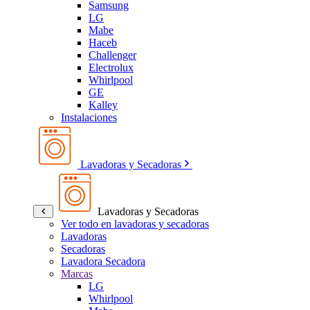
Samsung
LG
Mabe
Haceb
Challenger
Electrolux
Whirlpool
GE
Kalley
Instalaciones
Lavadoras y Secadoras
Lavadoras y Secadoras
Ver todo en lavadoras y secadoras
Lavadoras
Secadoras
Lavadora Secadora
Marcas
LG
Whirlpool