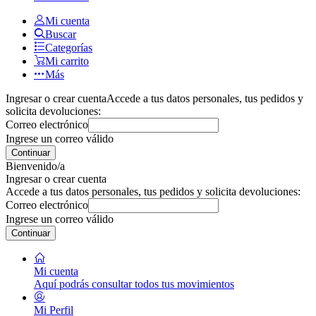
Mi cuenta
Buscar
Categorías
Mi carrito
Más
Ingresar o crear cuenta
Accede a tus datos personales, tus pedidos y
solicita devoluciones:
Correo electrónico
Ingrese un correo válido
Continuar
Bienvenido/a
Ingresar o crear cuenta
Accede a tus datos personales, tus pedidos y solicita devoluciones:
Correo electrónico
Ingrese un correo válido
Continuar
Mi cuenta
Aquí podrás consultar todos tus movimientos
Mi Perfil