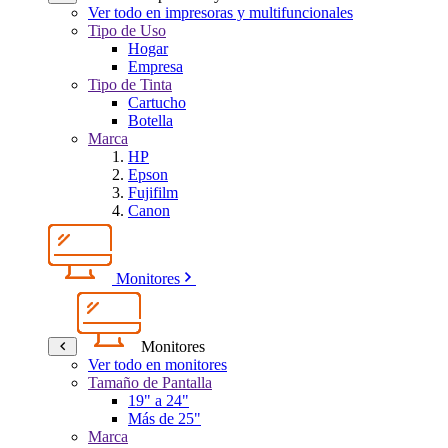
Ver todo en impresoras y multifuncionales
Tipo de Uso
Hogar
Empresa
Tipo de Tinta
Cartucho
Botella
Marca
HP
Epson
Fujifilm
Canon
Monitores
Monitores
Ver todo en monitores
Tamaño de Pantalla
19" a 24"
Más de 25"
Marca