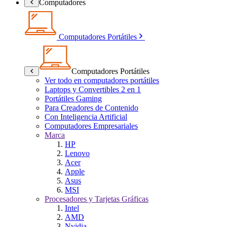
Computadores
Computadores Portátiles
Computadores Portátiles
Ver todo en computadores portátiles
Laptops y Convertibles 2 en 1
Portátiles Gaming
Para Creadores de Contenido
Con Inteligencia Artificial
Computadores Empresariales
Marca
HP
Lenovo
Acer
Apple
Asus
MSI
Procesadores y Tarjetas Gráficas
Intel
AMD
Nvidia