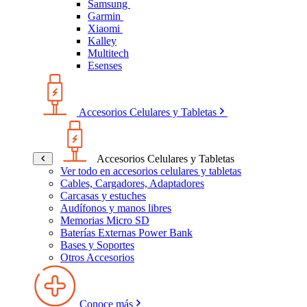
Samsung
Garmin
Xiaomi
Kalley
Multitech
Esenses
Accesorios Celulares y Tabletas
Accesorios Celulares y Tabletas
Ver todo en accesorios celulares y tabletas
Cables, Cargadores, Adaptadores
Carcasas y estuches
Audífonos y manos libres
Memorias Micro SD
Baterías Externas Power Bank
Bases y Soportes
Otros Accesorios
Conoce más