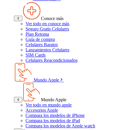
Conoce más
Ver todo en conoce más
Seguro Gratis Celulares
Plan Retoma
Guía de compra
Celulares Baratos
Lanzamientos Celulares
SIM Cards
Celulares Reacondicionados
Mundo Apple
Mundo Apple
Ver todo en mundo apple
Accesorios Apple
Compara los modelos de iPhone
Compara los modelos de iPad
Compara los modelos de Apple watch