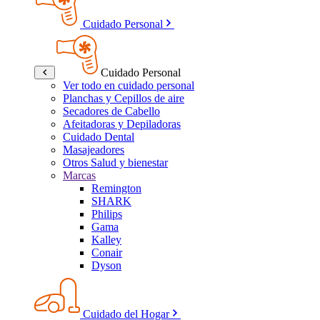
Cuidado Personal
Cuidado Personal
Ver todo en cuidado personal
Planchas y Cepillos de aire
Secadores de Cabello
Afeitadoras y Depiladoras
Cuidado Dental
Masajeadores
Otros Salud y bienestar
Marcas
Remington
SHARK
Philips
Gama
Kalley
Conair
Dyson
Cuidado del Hogar