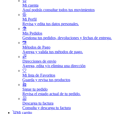
Mi cuenta
Aquí podrás consultar todos tus movimientos
Mi Perfil
Revisa y edita tus datos personales.
Mis Pedidos
Gestiona tus pedidos, devoluciones y fechas de entrega.
Métodos de Pago
Agrega y valida tus métodos de pago.
Direcciones de envio
Agrega, edita y/o elimina una dirección
Mi lista de Favoritos
Guarda y revisa tus productos
Sigue tu pedido
Revisa el estado actual de tu pedido.
Descarga tu factura
Consulta y descarga tu factura
Mi carrito