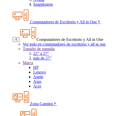
Snapdragon
Computadores de Escritorio y All in One
Computadores de Escritorio y All in One
Ver todo en computadores de escritorio y all in one
Tamaño de pantalla
22" a 27"
más de 27"
Marca
HP
Lenovo
Apple
Asus
Acer
Zona Gaming