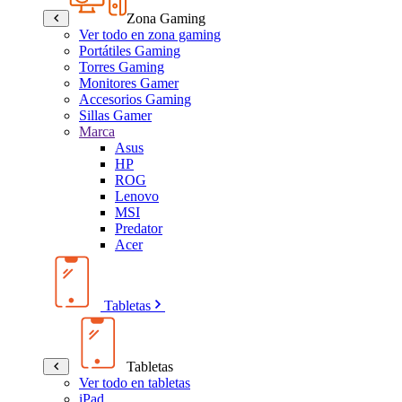
Zona Gaming
Ver todo en zona gaming
Portátiles Gaming
Torres Gaming
Monitores Gamer
Accesorios Gaming
Sillas Gamer
Marca
Asus
HP
ROG
Lenovo
MSI
Predator
Acer
Tabletas
Tabletas
Ver todo en tabletas
iPad