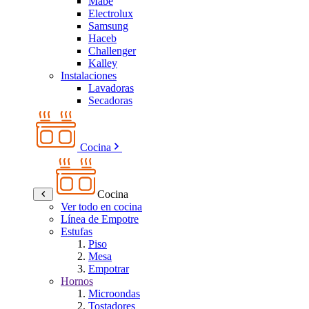
Mabe
Electrolux
Samsung
Haceb
Challenger
Kalley
Instalaciones
Lavadoras
Secadoras
Cocina
Cocina
Ver todo en cocina
Línea de Empotre
Estufas
Piso
Mesa
Empotrar
Hornos
Microondas
Tostadores