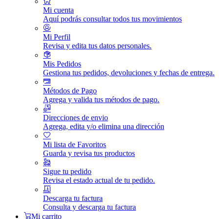
Mi cuenta
Aquí podrás consultar todos tus movimientos
Mi Perfil
Revisa y edita tus datos personales.
Mis Pedidos
Gestiona tus pedidos, devoluciones y fechas de entrega.
Métodos de Pago
Agrega y valida tus métodos de pago.
Direcciones de envio
Agrega, edita y/o elimina una dirección
Mi lista de Favoritos
Guarda y revisa tus productos
Sigue tu pedido
Revisa el estado actual de tu pedido.
Descarga tu factura
Consulta y descarga tu factura
Mi carrito