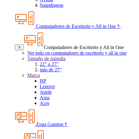
Snapdragon
Computadores de Escritorio y All in One
Computadores de Escritorio y All in One
Ver todo en computadores de escritorio y all in one
Tamaño de pantalla
22" a 27"
más de 27"
Marca
HP
Lenovo
Apple
Asus
Acer
Zona Gaming