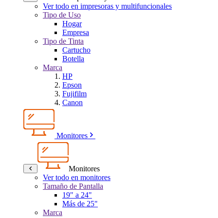
Ver todo en impresoras y multifuncionales
Tipo de Uso
Hogar
Empresa
Tipo de Tinta
Cartucho
Botella
Marca
HP
Epson
Fujifilm
Canon
Monitores
Monitores
Ver todo en monitores
Tamaño de Pantalla
19" a 24"
Más de 25"
Marca