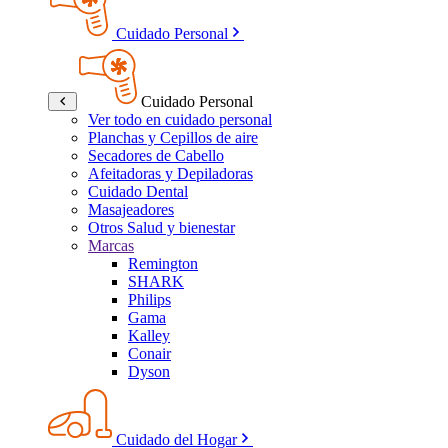
Cuidado Personal
Cuidado Personal
Ver todo en cuidado personal
Planchas y Cepillos de aire
Secadores de Cabello
Afeitadoras y Depiladoras
Cuidado Dental
Masajeadores
Otros Salud y bienestar
Marcas
Remington
SHARK
Philips
Gama
Kalley
Conair
Dyson
Cuidado del Hogar