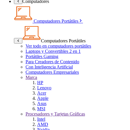
Computadores
Computadores Portátiles
Computadores Portátiles
Ver todo en computadores portátiles
Laptops y Convertibles 2 en 1
Portátiles Gaming
Para Creadores de Contenido
Con Inteligencia Artificial
Computadores Empresariales
Marca
HP
Lenovo
Acer
Apple
Asus
MSI
Procesadores y Tarjetas Gráficas
Intel
AMD
Nvidia