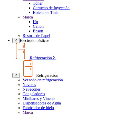
Tóner
Cartucho de Inyección
Botella de Tinta
Marca
Hp
Canon
Epson
Resmas de Papel
Electrodomésticos
Refrigeración
Refrigeración
Ver todo en refrigeración
Neveras
Nevecones
Congeladores
Minibares y Vineras
Dispensadores de Agua
Fabricador de hielo
Marca