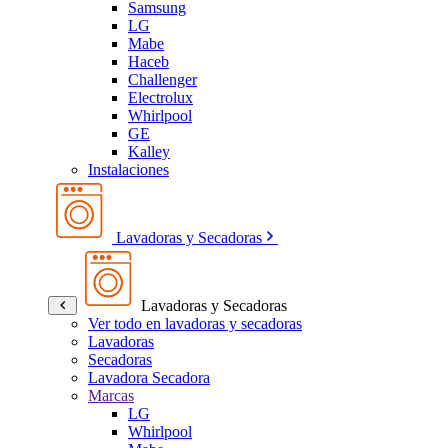
Samsung
LG
Mabe
Haceb
Challenger
Electrolux
Whirlpool
GE
Kalley
Instalaciones
Lavadoras y Secadoras
Lavadoras y Secadoras
Ver todo en lavadoras y secadoras
Lavadoras
Secadoras
Lavadora Secadora
Marcas
LG
Whirlpool