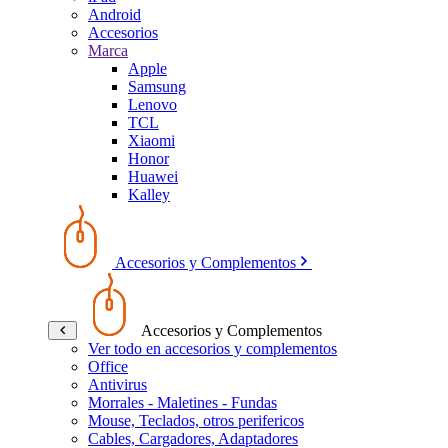
Android
Accesorios
Marca
Apple
Samsung
Lenovo
TCL
Xiaomi
Honor
Huawei
Kalley
Accesorios y Complementos
Accesorios y Complementos
Ver todo en accesorios y complementos
Office
Antivirus
Morrales - Maletines - Fundas
Mouse, Teclados, otros perifericos
Cables, Cargadores, Adaptadores