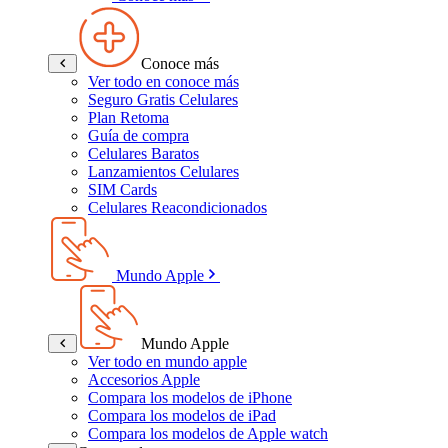
Conoce más
Ver todo en conoce más
Seguro Gratis Celulares
Plan Retoma
Guía de compra
Celulares Baratos
Lanzamientos Celulares
SIM Cards
Celulares Reacondicionados
Mundo Apple
Mundo Apple
Ver todo en mundo apple
Accesorios Apple
Compara los modelos de iPhone
Compara los modelos de iPad
Compara los modelos de Apple watch