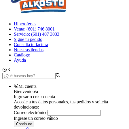
Hiperofertas
Venta: (601) 746 8001
Servicio: (601) 407 3033
Sigue tu pedido
Consulta tu factura
Nuestras tiendas
Catálogo
Ayuda
Mi cuenta
Bienvenido/a
Ingresar o crear cuenta
Accede a tus datos personales, tus pedidos y solicita
devoluciones:
Correo electrónico
Ingrese un correo válido
Continuar