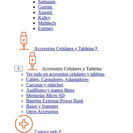
Samsung
Garmin
Xiaomi
Kalley
Multitech
Esenses
Accesorios Celulares y Tabletas
Accesorios Celulares y Tabletas
Ver todo en accesorios celulares y tabletas
Cables, Cargadores, Adaptadores
Carcasas y estuches
Audífonos y manos libres
Memorias Micro SD
Baterías Externas Power Bank
Bases y Soportes
Otros Accesorios
Conoce más