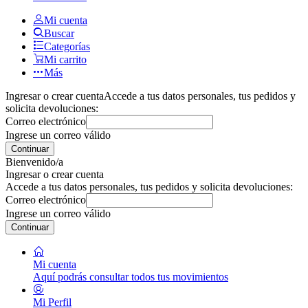
Mi cuenta
Buscar
Categorías
Mi carrito
Más
Ingresar o crear cuenta
Accede a tus datos personales, tus pedidos y
solicita devoluciones:
Correo electrónico
Ingrese un correo válido
Continuar
Bienvenido/a
Ingresar o crear cuenta
Accede a tus datos personales, tus pedidos y solicita devoluciones:
Correo electrónico
Ingrese un correo válido
Continuar
Mi cuenta
Aquí podrás consultar todos tus movimientos
Mi Perfil