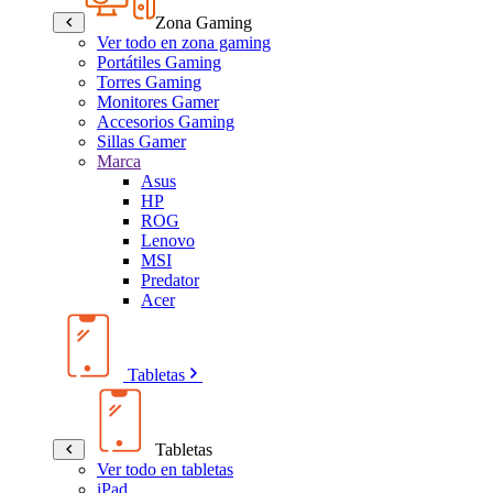
Zona Gaming
Ver todo en zona gaming
Portátiles Gaming
Torres Gaming
Monitores Gamer
Accesorios Gaming
Sillas Gamer
Marca
Asus
HP
ROG
Lenovo
MSI
Predator
Acer
Tabletas
Tabletas
Ver todo en tabletas
iPad