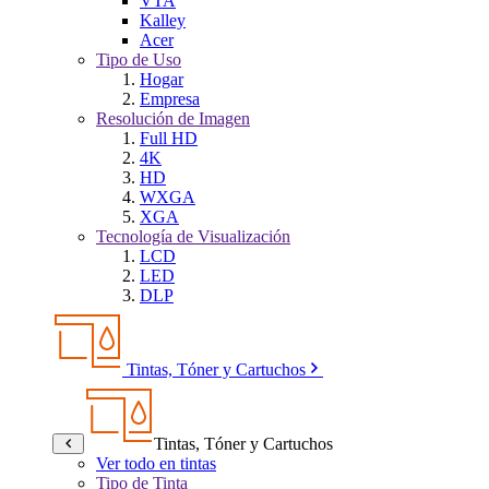
VTA
Kalley
Acer
Tipo de Uso
Hogar
Empresa
Resolución de Imagen
Full HD
4K
HD
WXGA
XGA
Tecnología de Visualización
LCD
LED
DLP
Tintas, Tóner y Cartuchos
Tintas, Tóner y Cartuchos
Ver todo en tintas
Tipo de Tinta