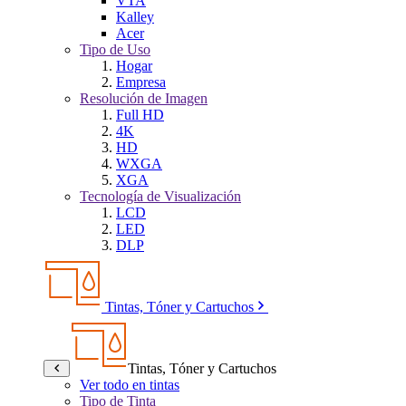
VTA
Kalley
Acer
Tipo de Uso
Hogar
Empresa
Resolución de Imagen
Full HD
4K
HD
WXGA
XGA
Tecnología de Visualización
LCD
LED
DLP
Tintas, Tóner y Cartuchos
Tintas, Tóner y Cartuchos
Ver todo en tintas
Tipo de Tinta