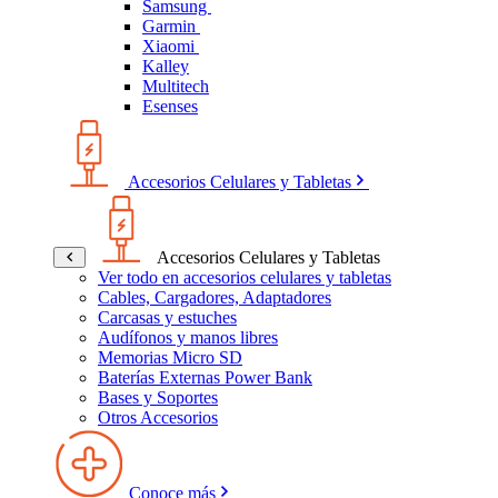
Samsung
Garmin
Xiaomi
Kalley
Multitech
Esenses
Accesorios Celulares y Tabletas
Accesorios Celulares y Tabletas
Ver todo en accesorios celulares y tabletas
Cables, Cargadores, Adaptadores
Carcasas y estuches
Audífonos y manos libres
Memorias Micro SD
Baterías Externas Power Bank
Bases y Soportes
Otros Accesorios
Conoce más