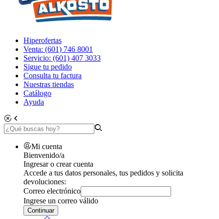
Hiperofertas
Venta: (601) 746 8001
Servicio: (601) 407 3033
Sigue tu pedido
Consulta tu factura
Nuestras tiendas
Catálogo
Ayuda
Mi cuenta
Bienvenido/a
Ingresar o crear cuenta
Accede a tus datos personales, tus pedidos y solicita
devoluciones:
Correo electrónico
Ingrese un correo válido
Continuar