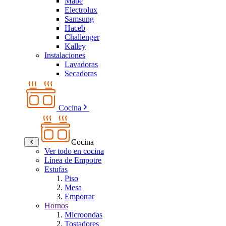
Mabe
Electrolux
Samsung
Haceb
Challenger
Kalley
Instalaciones
Lavadoras
Secadoras
Cocina
Cocina
Ver todo en cocina
Línea de Empotre
Estufas
Piso
Mesa
Empotrar
Hornos
Microondas
Tostadores