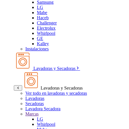
Samsung
LG
Mabe
Haceb
Challenger
Electrolux
Whirlpool
GE
Kalley
Instalaciones
Lavadoras y Secadoras
Lavadoras y Secadoras
Ver todo en lavadoras y secadoras
Lavadoras
Secadoras
Lavadora Secadora
Marcas
LG
Whirlpool