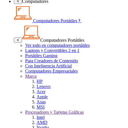
Computadores
Computadores Portátiles
Computadores Portátiles
Ver todo en computadores portátiles
Laptops y Convertibles 2 en 1
Portátiles Gaming
Para Creadores de Contenido
Con Inteligencia Artificial
Computadores Empresariales
Marca
HP
Lenovo
Acer
Apple
Asus
MSI
Procesadores y Tarjetas Gráficas
Intel
AMD
Nvidia