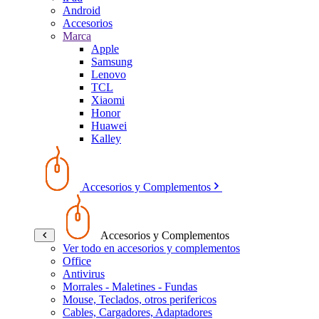
Android
Accesorios
Marca
Apple
Samsung
Lenovo
TCL
Xiaomi
Honor
Huawei
Kalley
Accesorios y Complementos
Accesorios y Complementos
Ver todo en accesorios y complementos
Office
Antivirus
Morrales - Maletines - Fundas
Mouse, Teclados, otros perifericos
Cables, Cargadores, Adaptadores