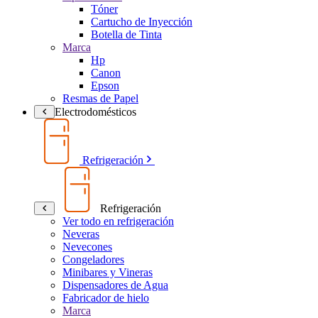
Tóner
Cartucho de Inyección
Botella de Tinta
Marca
Hp
Canon
Epson
Resmas de Papel
Electrodomésticos
Refrigeración
Refrigeración
Ver todo en refrigeración
Neveras
Nevecones
Congeladores
Minibares y Vineras
Dispensadores de Agua
Fabricador de hielo
Marca