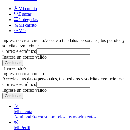
Mi cuenta
Buscar
Categorías
Mi carrito
Más
Ingresar o crear cuenta
Accede a tus datos personales, tus pedidos y
solicita devoluciones:
Correo electrónico
Ingrese un correo válido
Continuar
Bienvenido/a
Ingresar o crear cuenta
Accede a tus datos personales, tus pedidos y solicita devoluciones:
Correo electrónico
Ingrese un correo válido
Continuar
Mi cuenta
Aquí podrás consultar todos tus movimientos
Mi Perfil