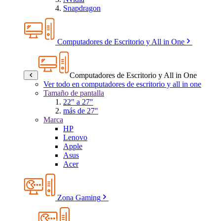
Snapdragon
Computadores de Escritorio y All in One
Computadores de Escritorio y All in One
Ver todo en computadores de escritorio y all in one
Tamaño de pantalla
22" a 27"
más de 27"
Marca
HP
Lenovo
Apple
Asus
Acer
Zona Gaming