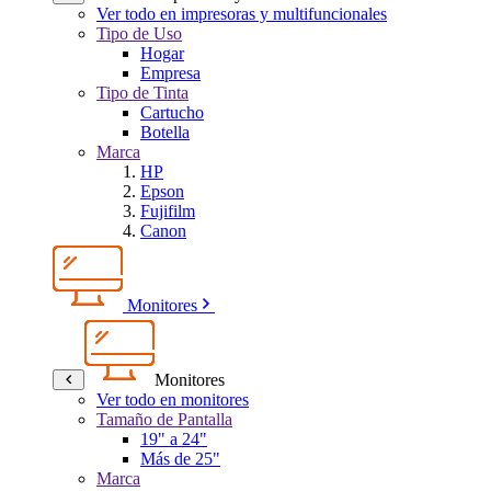
Ver todo en impresoras y multifuncionales
Tipo de Uso
Hogar
Empresa
Tipo de Tinta
Cartucho
Botella
Marca
HP
Epson
Fujifilm
Canon
Monitores
Monitores
Ver todo en monitores
Tamaño de Pantalla
19" a 24"
Más de 25"
Marca