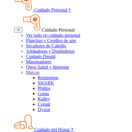
Cuidado Personal
Cuidado Personal
Ver todo en cuidado personal
Planchas y Cepillos de aire
Secadores de Cabello
Afeitadoras y Depiladoras
Cuidado Dental
Masajeadores
Otros Salud y bienestar
Marcas
Remington
SHARK
Philips
Gama
Kalley
Conair
Dyson
Cuidado del Hogar