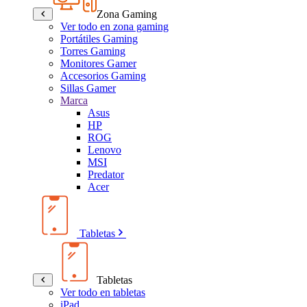
Zona Gaming
Ver todo en zona gaming
Portátiles Gaming
Torres Gaming
Monitores Gamer
Accesorios Gaming
Sillas Gamer
Marca
Asus
HP
ROG
Lenovo
MSI
Predator
Acer
Tabletas
Tabletas
Ver todo en tabletas
iPad