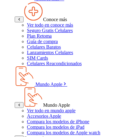
Conoce más
Ver todo en conoce más
Seguro Gratis Celulares
Plan Retoma
Guía de compra
Celulares Baratos
Lanzamientos Celulares
SIM Cards
Celulares Reacondicionados
Mundo Apple
Mundo Apple
Ver todo en mundo apple
Accesorios Apple
Compara los modelos de iPhone
Compara los modelos de iPad
Compara los modelos de Apple watch