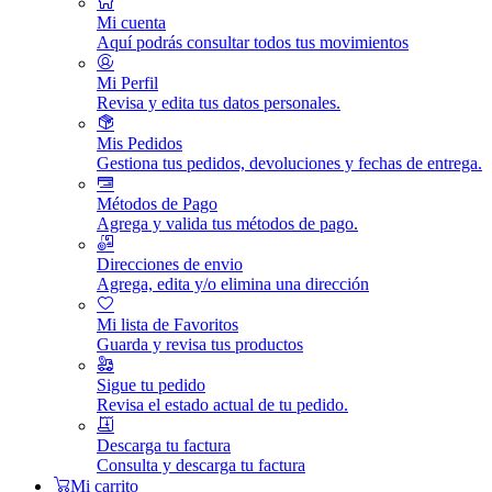
Mi cuenta
Aquí podrás consultar todos tus movimientos
Mi Perfil
Revisa y edita tus datos personales.
Mis Pedidos
Gestiona tus pedidos, devoluciones y fechas de entrega.
Métodos de Pago
Agrega y valida tus métodos de pago.
Direcciones de envio
Agrega, edita y/o elimina una dirección
Mi lista de Favoritos
Guarda y revisa tus productos
Sigue tu pedido
Revisa el estado actual de tu pedido.
Descarga tu factura
Consulta y descarga tu factura
Mi carrito