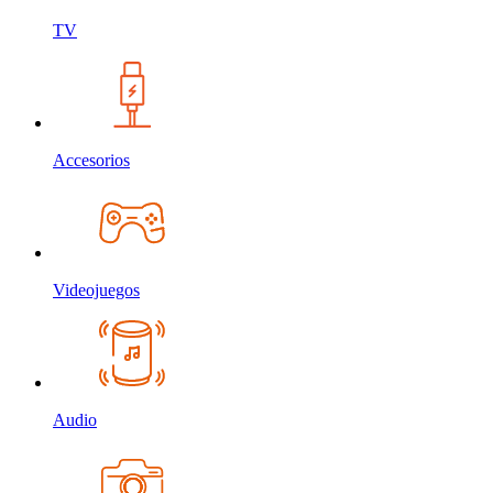
TV
Accesorios
Videojuegos
Audio