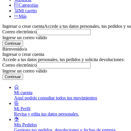
Categorías
Mi carrito
Más
Ingresar o crear cuenta
Accede a tus datos personales, tus pedidos y so
Correo electrónico
Ingrese un correo válido
Continuar
Bienvenido/a
Ingresar o crear cuenta
Accede a tus datos personales, tus pedidos y solicita devoluciones:
Correo electrónico
Ingrese un correo válido
Continuar
Mi cuenta
Aquí podrás consultar todos tus movimientos
Mi Perfil
Revisa y edita tus datos personales.
Mis Pedidos
Gestiona tus pedidos, devoluciones y fechas de entrega.