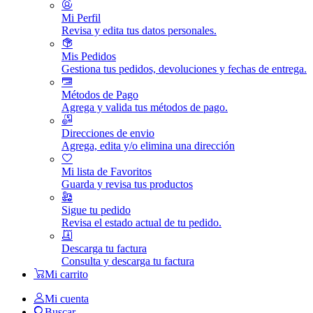
Mi Perfil
Revisa y edita tus datos personales.
Mis Pedidos
Gestiona tus pedidos, devoluciones y fechas de entrega.
Métodos de Pago
Agrega y valida tus métodos de pago.
Direcciones de envio
Agrega, edita y/o elimina una dirección
Mi lista de Favoritos
Guarda y revisa tus productos
Sigue tu pedido
Revisa el estado actual de tu pedido.
Descarga tu factura
Consulta y descarga tu factura
Mi carrito
Mi cuenta
Buscar