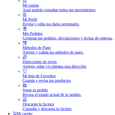
Mi cuenta
Aquí podrás consultar todos tus movimientos
Mi Perfil
Revisa y edita tus datos personales.
Mis Pedidos
Gestiona tus pedidos, devoluciones y fechas de entrega.
Métodos de Pago
Agrega y valida tus métodos de pago.
Direcciones de envio
Agrega, edita y/o elimina una dirección
Mi lista de Favoritos
Guarda y revisa tus productos
Sigue tu pedido
Revisa el estado actual de tu pedido.
Descarga tu factura
Consulta y descarga tu factura
Mi carrito