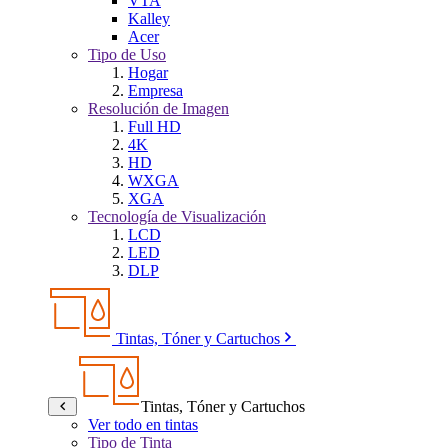
VTA
Kalley
Acer
Tipo de Uso
Hogar
Empresa
Resolución de Imagen
Full HD
4K
HD
WXGA
XGA
Tecnología de Visualización
LCD
LED
DLP
Tintas, Tóner y Cartuchos
Tintas, Tóner y Cartuchos
Ver todo en tintas
Tipo de Tinta