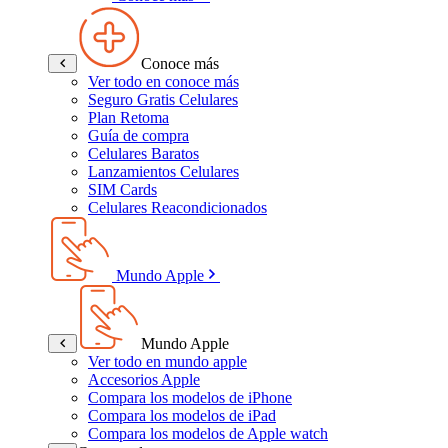
Conoce más
Ver todo en conoce más
Seguro Gratis Celulares
Plan Retoma
Guía de compra
Celulares Baratos
Lanzamientos Celulares
SIM Cards
Celulares Reacondicionados
Mundo Apple
Mundo Apple
Ver todo en mundo apple
Accesorios Apple
Compara los modelos de iPhone
Compara los modelos de iPad
Compara los modelos de Apple watch