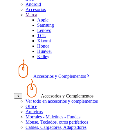
Android
Accesorios
Marca
Apple
Samsung
Lenovo
TCL
Xiaomi
Honor
Huawei
Kalley
Accesorios y Complementos
Accesorios y Complementos
Ver todo en accesorios y complementos
Office
Antivirus
Morrales - Maletines - Fundas
Mouse, Teclados, otros perifericos
Cables, Cargadores, Adaptadores