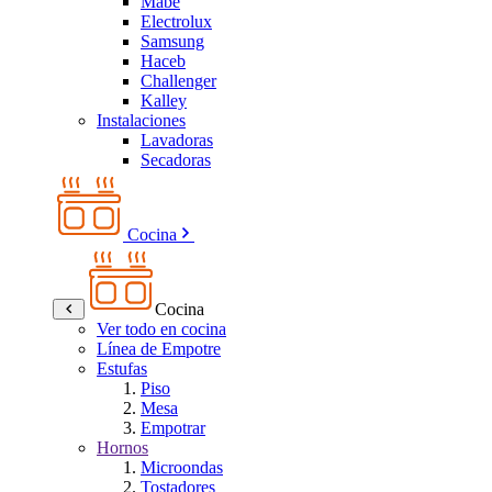
Mabe
Electrolux
Samsung
Haceb
Challenger
Kalley
Instalaciones
Lavadoras
Secadoras
Cocina
Cocina
Ver todo en cocina
Línea de Empotre
Estufas
Piso
Mesa
Empotrar
Hornos
Microondas
Tostadores