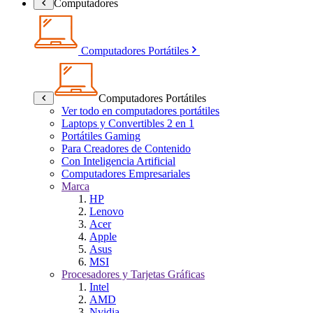
Computadores
Computadores Portátiles
Computadores Portátiles
Ver todo en computadores portátiles
Laptops y Convertibles 2 en 1
Portátiles Gaming
Para Creadores de Contenido
Con Inteligencia Artificial
Computadores Empresariales
Marca
HP
Lenovo
Acer
Apple
Asus
MSI
Procesadores y Tarjetas Gráficas
Intel
AMD
Nvidia