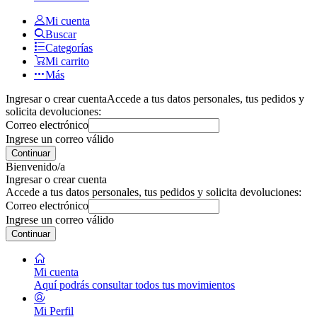
Mi cuenta
Buscar
Categorías
Mi carrito
Más
Ingresar o crear cuenta
Accede a tus datos personales, tus pedidos y
solicita devoluciones:
Correo electrónico
Ingrese un correo válido
Continuar
Bienvenido/a
Ingresar o crear cuenta
Accede a tus datos personales, tus pedidos y solicita devoluciones:
Correo electrónico
Ingrese un correo válido
Continuar
Mi cuenta
Aquí podrás consultar todos tus movimientos
Mi Perfil