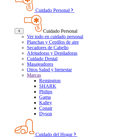
Cuidado Personal
Cuidado Personal
Ver todo en cuidado personal
Planchas y Cepillos de aire
Secadores de Cabello
Afeitadoras y Depiladoras
Cuidado Dental
Masajeadores
Otros Salud y bienestar
Marcas
Remington
SHARK
Philips
Gama
Kalley
Conair
Dyson
Cuidado del Hogar