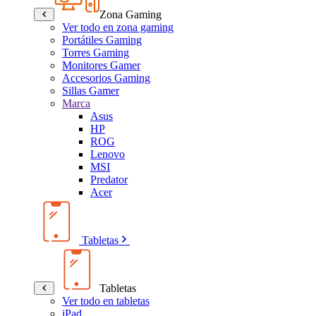
Zona Gaming
Ver todo en zona gaming
Portátiles Gaming
Torres Gaming
Monitores Gamer
Accesorios Gaming
Sillas Gamer
Marca
Asus
HP
ROG
Lenovo
MSI
Predator
Acer
Tabletas
Tabletas
Ver todo en tabletas
iPad