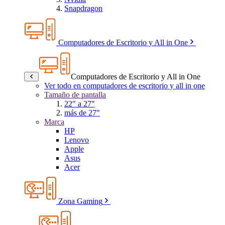
Snapdragon
Computadores de Escritorio y All in One
Computadores de Escritorio y All in One
Ver todo en computadores de escritorio y all in one
Tamaño de pantalla
22" a 27"
más de 27"
Marca
HP
Lenovo
Apple
Asus
Acer
Zona Gaming