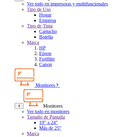
Ver todo en impresoras y multifuncionales
Tipo de Uso
Hogar
Empresa
Tipo de Tinta
Cartucho
Botella
Marca
HP
Epson
Fujifilm
Canon
Monitores
Monitores
Ver todo en monitores
Tamaño de Pantalla
19" a 24"
Más de 25"
Marca