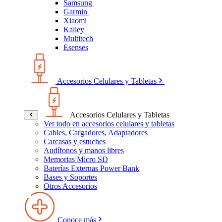
Samsung
Garmin
Xiaomi
Kalley
Multitech
Esenses
Accesorios Celulares y Tabletas
Accesorios Celulares y Tabletas
Ver todo en accesorios celulares y tabletas
Cables, Cargadores, Adaptadores
Carcasas y estuches
Audífonos y manos libres
Memorias Micro SD
Baterías Externas Power Bank
Bases y Soportes
Otros Accesorios
Conoce más