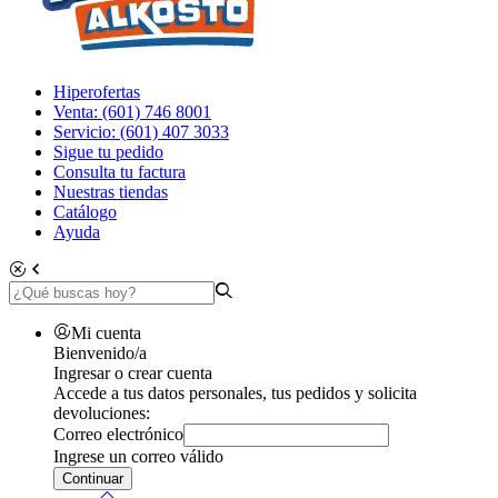
Hiperofertas
Venta: (601) 746 8001
Servicio: (601) 407 3033
Sigue tu pedido
Consulta tu factura
Nuestras tiendas
Catálogo
Ayuda
Mi cuenta
Bienvenido/a
Ingresar o crear cuenta
Accede a tus datos personales, tus pedidos y solicita
devoluciones:
Correo electrónico
Ingrese un correo válido
Continuar