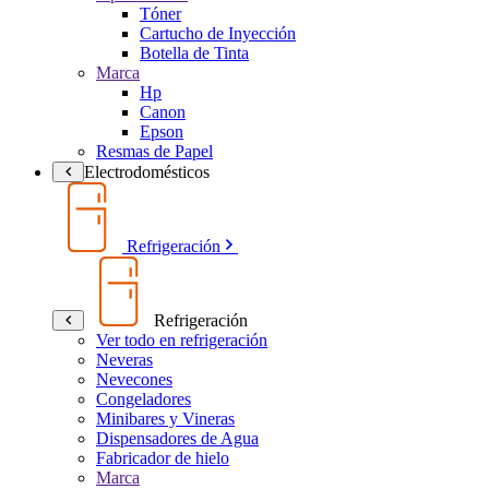
Tóner
Cartucho de Inyección
Botella de Tinta
Marca
Hp
Canon
Epson
Resmas de Papel
Electrodomésticos
Refrigeración
Refrigeración
Ver todo en refrigeración
Neveras
Nevecones
Congeladores
Minibares y Vineras
Dispensadores de Agua
Fabricador de hielo
Marca