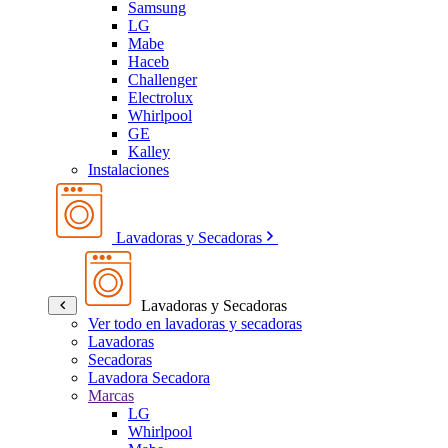
Samsung
LG
Mabe
Haceb
Challenger
Electrolux
Whirlpool
GE
Kalley
Instalaciones
Lavadoras y Secadoras
Lavadoras y Secadoras
Ver todo en lavadoras y secadoras
Lavadoras
Secadoras
Lavadora Secadora
Marcas
LG
Whirlpool