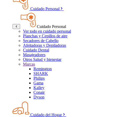
Cuidado Personal
Cuidado Personal
Ver todo en cuidado personal
Planchas y Cepillos de aire
Secadores de Cabello
Afeitadoras y Depiladoras
Cuidado Dental
Masajeadores
Otros Salud y bienestar
Marcas
Remington
SHARK
Philips
Gama
Kalley
Conair
Dyson
Cuidado del Hogar