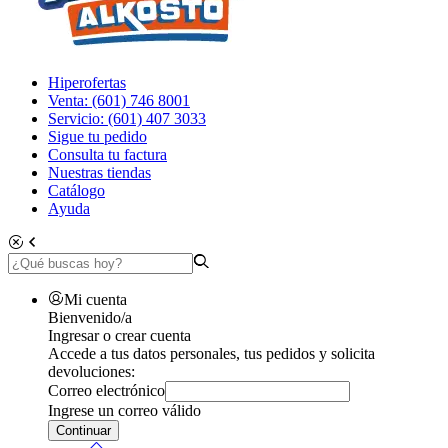
Hiperofertas
Venta: (601) 746 8001
Servicio: (601) 407 3033
Sigue tu pedido
Consulta tu factura
Nuestras tiendas
Catálogo
Ayuda
Mi cuenta
Bienvenido/a
Ingresar o crear cuenta
Accede a tus datos personales, tus pedidos y solicita
devoluciones:
Correo electrónico
Ingrese un correo válido
Continuar