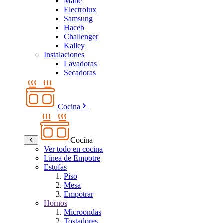
Mabe
Electrolux
Samsung
Haceb
Challenger
Kalley
Instalaciones
Lavadoras
Secadoras
Cocina
Cocina
Ver todo en cocina
Línea de Empotre
Estufas
Piso
Mesa
Empotrar
Hornos
Microondas
Tostadores