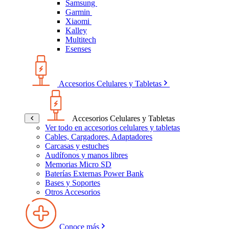
Samsung
Garmin
Xiaomi
Kalley
Multitech
Esenses
Accesorios Celulares y Tabletas
Accesorios Celulares y Tabletas
Ver todo en accesorios celulares y tabletas
Cables, Cargadores, Adaptadores
Carcasas y estuches
Audífonos y manos libres
Memorias Micro SD
Baterías Externas Power Bank
Bases y Soportes
Otros Accesorios
Conoce más