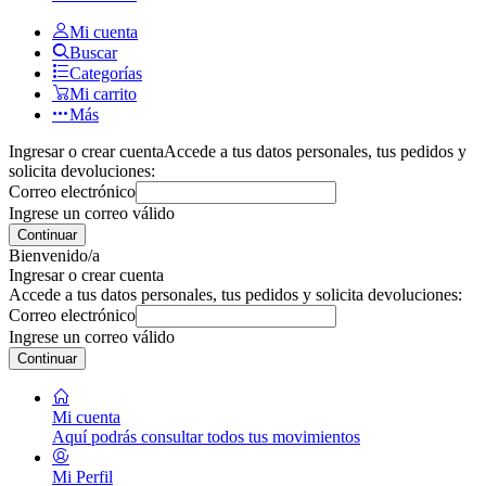
Mi cuenta
Buscar
Categorías
Mi carrito
Más
Ingresar o crear cuenta
Accede a tus datos personales, tus pedidos y
solicita devoluciones:
Correo electrónico
Ingrese un correo válido
Continuar
Bienvenido/a
Ingresar o crear cuenta
Accede a tus datos personales, tus pedidos y solicita devoluciones:
Correo electrónico
Ingrese un correo válido
Continuar
Mi cuenta
Aquí podrás consultar todos tus movimientos
Mi Perfil