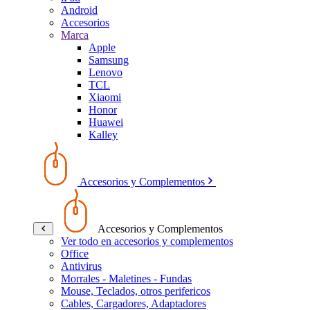
Android
Accesorios
Marca
Apple
Samsung
Lenovo
TCL
Xiaomi
Honor
Huawei
Kalley
Accesorios y Complementos
Accesorios y Complementos
Ver todo en accesorios y complementos
Office
Antivirus
Morrales - Maletines - Fundas
Mouse, Teclados, otros perifericos
Cables, Cargadores, Adaptadores