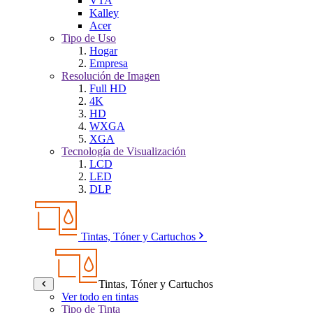
VTA
Kalley
Acer
Tipo de Uso
Hogar
Empresa
Resolución de Imagen
Full HD
4K
HD
WXGA
XGA
Tecnología de Visualización
LCD
LED
DLP
Tintas, Tóner y Cartuchos
Tintas, Tóner y Cartuchos
Ver todo en tintas
Tipo de Tinta