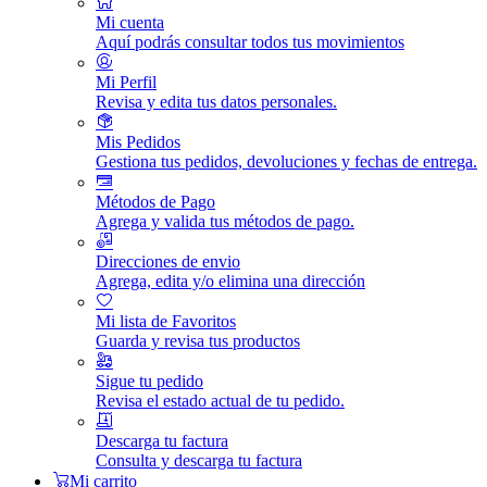
Mi cuenta
Aquí podrás consultar todos tus movimientos
Mi Perfil
Revisa y edita tus datos personales.
Mis Pedidos
Gestiona tus pedidos, devoluciones y fechas de entrega.
Métodos de Pago
Agrega y valida tus métodos de pago.
Direcciones de envio
Agrega, edita y/o elimina una dirección
Mi lista de Favoritos
Guarda y revisa tus productos
Sigue tu pedido
Revisa el estado actual de tu pedido.
Descarga tu factura
Consulta y descarga tu factura
Mi carrito