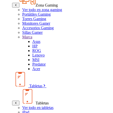
Zona Gaming
Ver todo en zona gaming
Portátiles Gaming
Torres Gaming
Monitores Gamer
Accesorios Gaming
Sillas Gamer
Marca
Asus
HP
ROG
Lenovo
MSI
Predator
Acer
Tabletas
Tabletas
Ver todo en tabletas
iPad