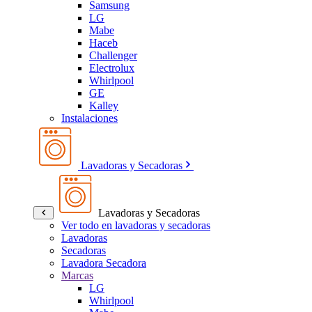
Samsung
LG
Mabe
Haceb
Challenger
Electrolux
Whirlpool
GE
Kalley
Instalaciones
Lavadoras y Secadoras
Lavadoras y Secadoras
Ver todo en lavadoras y secadoras
Lavadoras
Secadoras
Lavadora Secadora
Marcas
LG
Whirlpool