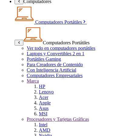
Computadores
Computadores Portátiles
Computadores Portátiles
Ver todo en computadores portátiles
Laptops y Convertibles 2 en 1
Portátiles Gaming
Para Creadores de Contenido
Con Inteligencia Artificial
Computadores Empresariales
Marca
HP
Lenovo
Acer
Apple
Asus
MSI
Procesadores y Tarjetas Gráficas
Intel
AMD
Nvidia