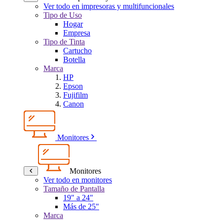
Ver todo en impresoras y multifuncionales
Tipo de Uso
Hogar
Empresa
Tipo de Tinta
Cartucho
Botella
Marca
HP
Epson
Fujifilm
Canon
Monitores
Monitores
Ver todo en monitores
Tamaño de Pantalla
19" a 24"
Más de 25"
Marca