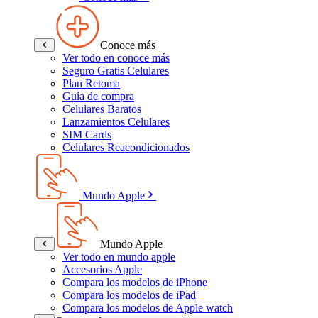
Conoce más
Ver todo en conoce más
Seguro Gratis Celulares
Plan Retoma
Guía de compra
Celulares Baratos
Lanzamientos Celulares
SIM Cards
Celulares Reacondicionados
Mundo Apple
Mundo Apple
Ver todo en mundo apple
Accesorios Apple
Compara los modelos de iPhone
Compara los modelos de iPad
Compara los modelos de Apple watch