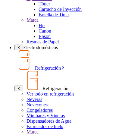
Tóner
Cartucho de Inyección
Botella de Tinta
Marca
Hp
Canon
Epson
Resmas de Papel
Electrodomésticos
Refrigeración
Refrigeración
Ver todo en refrigeración
Neveras
Nevecones
Congeladores
Minibares y Vineras
Dispensadores de Agua
Fabricador de hielo
Marca