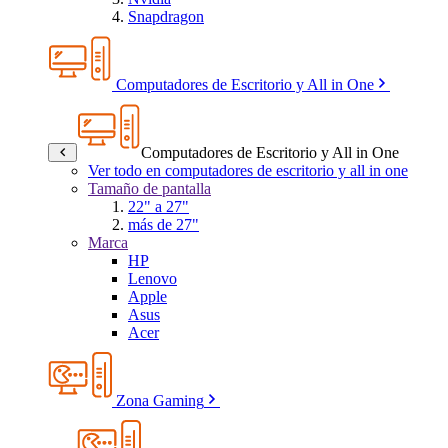
Snapdragon
Computadores de Escritorio y All in One
Computadores de Escritorio y All in One
Ver todo en computadores de escritorio y all in one
Tamaño de pantalla
22" a 27"
más de 27"
Marca
HP
Lenovo
Apple
Asus
Acer
Zona Gaming