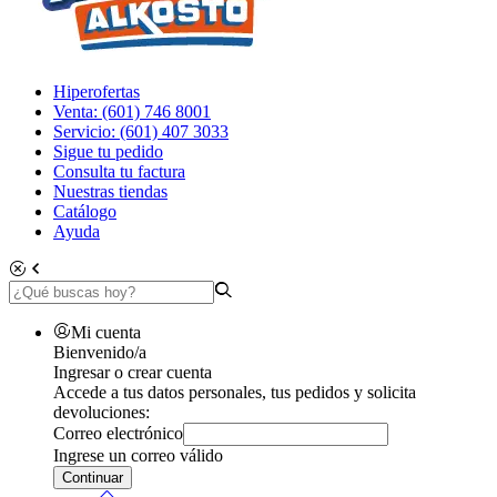
Hiperofertas
Venta: (601) 746 8001
Servicio: (601) 407 3033
Sigue tu pedido
Consulta tu factura
Nuestras tiendas
Catálogo
Ayuda
Mi cuenta
Bienvenido/a
Ingresar o crear cuenta
Accede a tus datos personales, tus pedidos y solicita
devoluciones:
Correo electrónico
Ingrese un correo válido
Continuar