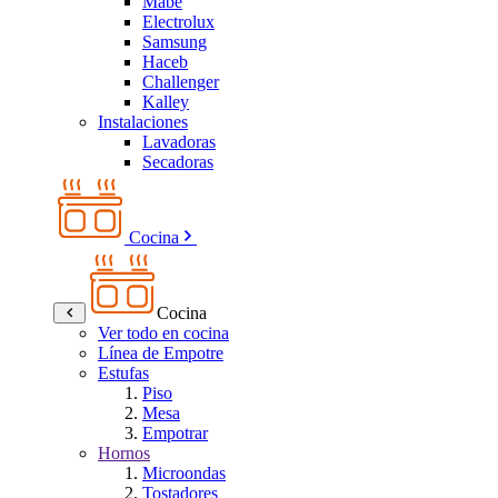
Mabe
Electrolux
Samsung
Haceb
Challenger
Kalley
Instalaciones
Lavadoras
Secadoras
Cocina
Cocina
Ver todo en cocina
Línea de Empotre
Estufas
Piso
Mesa
Empotrar
Hornos
Microondas
Tostadores