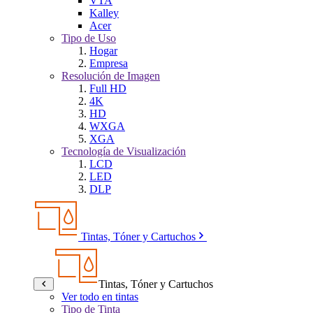
VTA
Kalley
Acer
Tipo de Uso
Hogar
Empresa
Resolución de Imagen
Full HD
4K
HD
WXGA
XGA
Tecnología de Visualización
LCD
LED
DLP
Tintas, Tóner y Cartuchos
Tintas, Tóner y Cartuchos
Ver todo en tintas
Tipo de Tinta