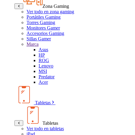
Zona Gaming
Ver todo en zona gaming
Portátiles Gaming
Torres Gaming
Monitores Gamer
Accesorios Gaming
Sillas Gamer
Marca
Asus
HP
ROG
Lenovo
MSI
Predator
Acer
Tabletas
Tabletas
Ver todo en tabletas
iPad