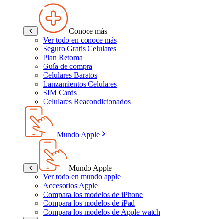
Conoce más
Ver todo en conoce más
Seguro Gratis Celulares
Plan Retoma
Guía de compra
Celulares Baratos
Lanzamientos Celulares
SIM Cards
Celulares Reacondicionados
Mundo Apple
Mundo Apple
Ver todo en mundo apple
Accesorios Apple
Compara los modelos de iPhone
Compara los modelos de iPad
Compara los modelos de Apple watch