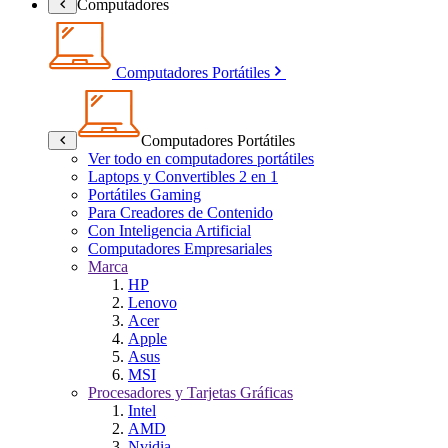
Computadores
Computadores Portátiles
Computadores Portátiles
Ver todo en computadores portátiles
Laptops y Convertibles 2 en 1
Portátiles Gaming
Para Creadores de Contenido
Con Inteligencia Artificial
Computadores Empresariales
Marca
HP
Lenovo
Acer
Apple
Asus
MSI
Procesadores y Tarjetas Gráficas
Intel
AMD
Nvidia