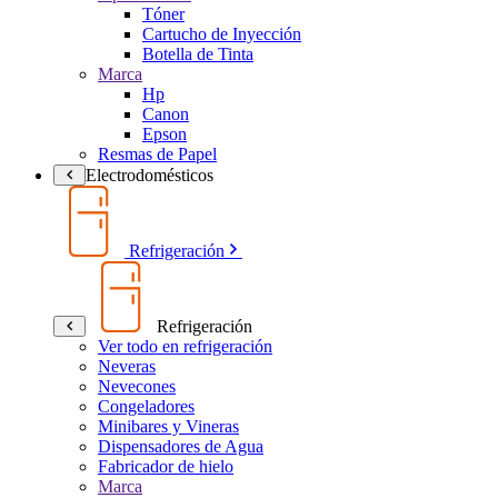
Tóner
Cartucho de Inyección
Botella de Tinta
Marca
Hp
Canon
Epson
Resmas de Papel
Electrodomésticos
Refrigeración
Refrigeración
Ver todo en refrigeración
Neveras
Nevecones
Congeladores
Minibares y Vineras
Dispensadores de Agua
Fabricador de hielo
Marca