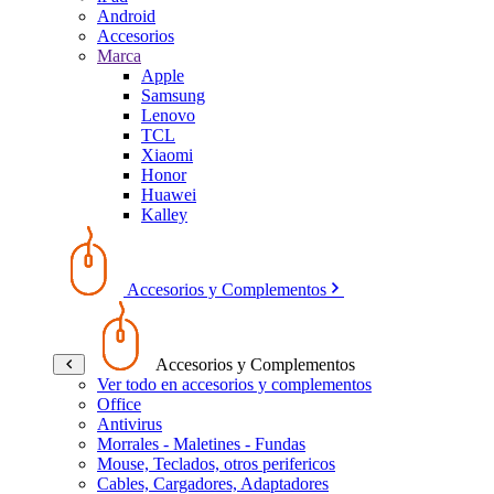
Android
Accesorios
Marca
Apple
Samsung
Lenovo
TCL
Xiaomi
Honor
Huawei
Kalley
Accesorios y Complementos
Accesorios y Complementos
Ver todo en accesorios y complementos
Office
Antivirus
Morrales - Maletines - Fundas
Mouse, Teclados, otros perifericos
Cables, Cargadores, Adaptadores