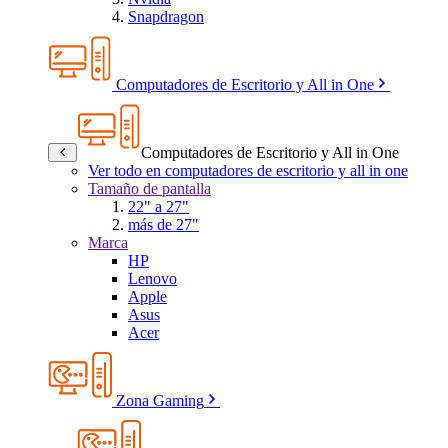
Snapdragon
Computadores de Escritorio y All in One
Computadores de Escritorio y All in One
Ver todo en computadores de escritorio y all in one
Tamaño de pantalla
22" a 27"
más de 27"
Marca
HP
Lenovo
Apple
Asus
Acer
Zona Gaming