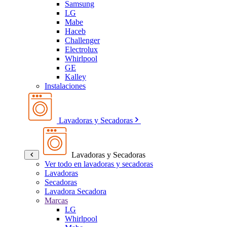
Samsung
LG
Mabe
Haceb
Challenger
Electrolux
Whirlpool
GE
Kalley
Instalaciones
Lavadoras y Secadoras
Lavadoras y Secadoras
Ver todo en lavadoras y secadoras
Lavadoras
Secadoras
Lavadora Secadora
Marcas
LG
Whirlpool