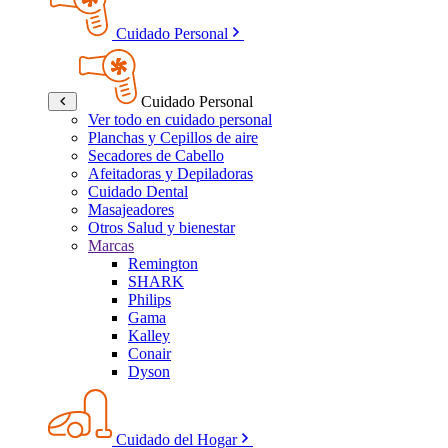
Cuidado Personal
Cuidado Personal
Ver todo en cuidado personal
Planchas y Cepillos de aire
Secadores de Cabello
Afeitadoras y Depiladoras
Cuidado Dental
Masajeadores
Otros Salud y bienestar
Marcas
Remington
SHARK
Philips
Gama
Kalley
Conair
Dyson
Cuidado del Hogar