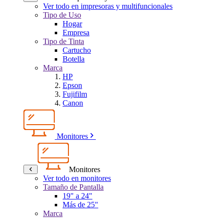
Ver todo en impresoras y multifuncionales
Tipo de Uso
Hogar
Empresa
Tipo de Tinta
Cartucho
Botella
Marca
HP
Epson
Fujifilm
Canon
Monitores
Monitores
Ver todo en monitores
Tamaño de Pantalla
19" a 24"
Más de 25"
Marca