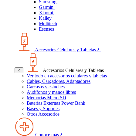
Samsung
Garmin
Xiaomi
Kalley
Multitech
Esenses
Accesorios Celulares y Tabletas
Accesorios Celulares y Tabletas
Ver todo en accesorios celulares y tabletas
Cables, Cargadores, Adaptadores
Carcasas y estuches
Audífonos y manos libres
Memorias Micro SD
Baterías Externas Power Bank
Bases y Soportes
Otros Accesorios
Conoce más