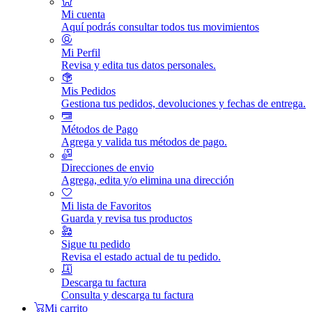
Mi cuenta
Aquí podrás consultar todos tus movimientos
Mi Perfil
Revisa y edita tus datos personales.
Mis Pedidos
Gestiona tus pedidos, devoluciones y fechas de entrega.
Métodos de Pago
Agrega y valida tus métodos de pago.
Direcciones de envio
Agrega, edita y/o elimina una dirección
Mi lista de Favoritos
Guarda y revisa tus productos
Sigue tu pedido
Revisa el estado actual de tu pedido.
Descarga tu factura
Consulta y descarga tu factura
Mi carrito