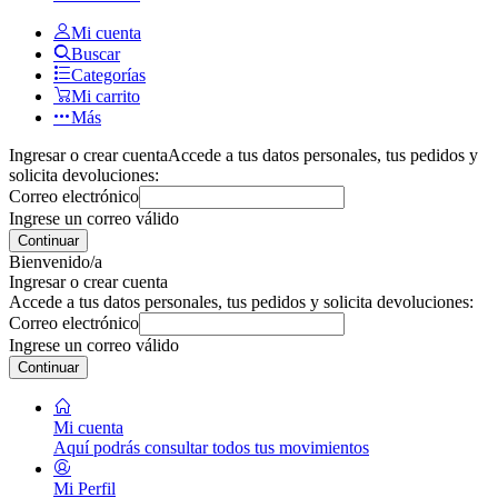
Mi cuenta
Buscar
Categorías
Mi carrito
Más
Ingresar o crear cuenta
Accede a tus datos personales, tus pedidos y
solicita devoluciones:
Correo electrónico
Ingrese un correo válido
Continuar
Bienvenido/a
Ingresar o crear cuenta
Accede a tus datos personales, tus pedidos y solicita devoluciones:
Correo electrónico
Ingrese un correo válido
Continuar
Mi cuenta
Aquí podrás consultar todos tus movimientos
Mi Perfil