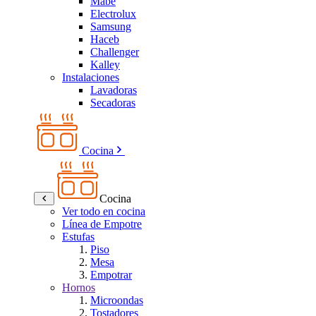
Mabe
Electrolux
Samsung
Haceb
Challenger
Kalley
Instalaciones
Lavadoras
Secadoras
Cocina
Cocina
Ver todo en cocina
Línea de Empotre
Estufas
Piso
Mesa
Empotrar
Hornos
Microondas
Tostadores