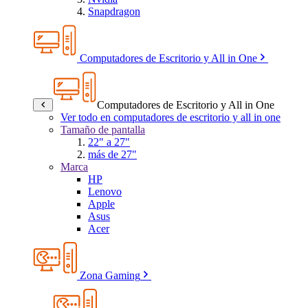
Snapdragon
Computadores de Escritorio y All in One
Computadores de Escritorio y All in One
Ver todo en computadores de escritorio y all in one
Tamaño de pantalla
22" a 27"
más de 27"
Marca
HP
Lenovo
Apple
Asus
Acer
Zona Gaming