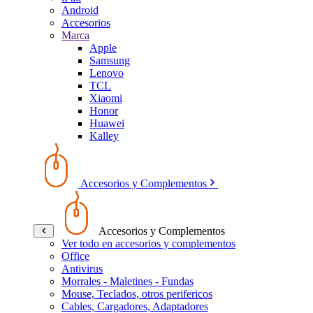
Android
Accesorios
Marca
Apple
Samsung
Lenovo
TCL
Xiaomi
Honor
Huawei
Kalley
Accesorios y Complementos
Accesorios y Complementos
Ver todo en accesorios y complementos
Office
Antivirus
Morrales - Maletines - Fundas
Mouse, Teclados, otros perifericos
Cables, Cargadores, Adaptadores