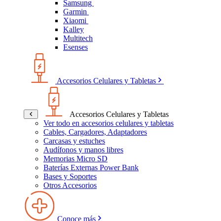
Samsung
Garmin
Xiaomi
Kalley
Multitech
Esenses
Accesorios Celulares y Tabletas
Accesorios Celulares y Tabletas
Ver todo en accesorios celulares y tabletas
Cables, Cargadores, Adaptadores
Carcasas y estuches
Audífonos y manos libres
Memorias Micro SD
Baterías Externas Power Bank
Bases y Soportes
Otros Accesorios
Conoce más