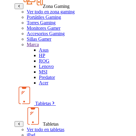
Zona Gaming
Ver todo en zona gaming
Portátiles Gaming
Torres Gaming
Monitores Gamer
Accesorios Gaming
Sillas Gamer
Marca
Asus
HP
ROG
Lenovo
MSI
Predator
Acer
Tabletas
Tabletas
Ver todo en tabletas
iPad