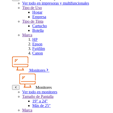
Ver todo en impresoras y multifuncionales
Tipo de Uso
Hogar
Empresa
Tipo de Tinta
Cartucho
Botella
Marca
HP
Epson
Fujifilm
Canon
Monitores
Monitores
Ver todo en monitores
Tamaño de Pantalla
19" a 24"
Más de 25"
Marca