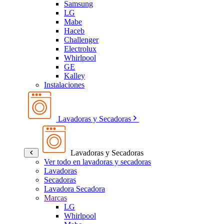
Samsung
LG
Mabe
Haceb
Challenger
Electrolux
Whirlpool
GE
Kalley
Instalaciones
Lavadoras y Secadoras
Lavadoras y Secadoras
Ver todo en lavadoras y secadoras
Lavadoras
Secadoras
Lavadora Secadora
Marcas
LG
Whirlpool