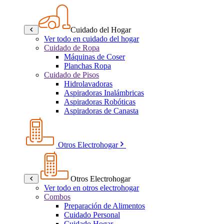
Cuidado del Hogar
Ver todo en cuidado del hogar
Cuidado de Ropa
Máquinas de Coser
Planchas Ropa
Cuidado de Pisos
Hidrolavadoras
Aspiradoras Inalámbricas
Aspiradoras Robóticas
Aspiradoras de Canasta
Otros Electrohogar
Otros Electrohogar
Ver todo en otros electrohogar
Combos
Preparación de Alimentos
Cuidado Personal
Cuidado Hogar