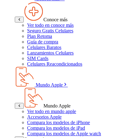
Conoce más
Ver todo en conoce más
Seguro Gratis Celulares
Plan Retoma
Guía de compra
Celulares Baratos
Lanzamientos Celulares
SIM Cards
Celulares Reacondicionados
Mundo Apple
Mundo Apple
Ver todo en mundo apple
Accesorios Apple
Compara los modelos de iPhone
Compara los modelos de iPad
Compara los modelos de Apple watch