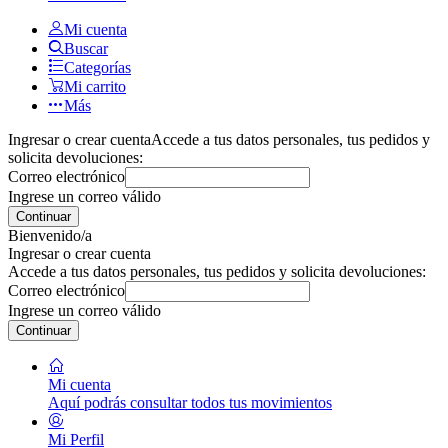
Mi cuenta
Buscar
Categorías
Mi carrito
Más
Ingresar o crear cuenta
Accede a tus datos personales, tus pedidos y
solicita devoluciones:
Correo electrónico
Ingrese un correo válido
Continuar
Bienvenido/a
Ingresar o crear cuenta
Accede a tus datos personales, tus pedidos y solicita devoluciones:
Correo electrónico
Ingrese un correo válido
Continuar
Mi cuenta
Aquí podrás consultar todos tus movimientos
Mi Perfil