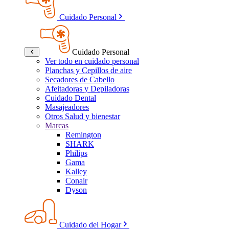
Cuidado Personal
Cuidado Personal
Ver todo en cuidado personal
Planchas y Cepillos de aire
Secadores de Cabello
Afeitadoras y Depiladoras
Cuidado Dental
Masajeadores
Otros Salud y bienestar
Marcas
Remington
SHARK
Philips
Gama
Kalley
Conair
Dyson
Cuidado del Hogar