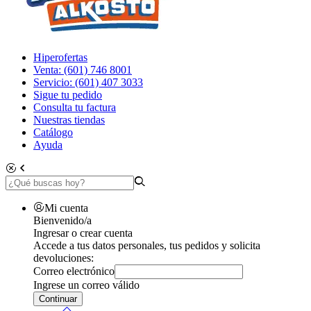
Hiperofertas
Venta: (601) 746 8001
Servicio: (601) 407 3033
Sigue tu pedido
Consulta tu factura
Nuestras tiendas
Catálogo
Ayuda
Mi cuenta
Bienvenido/a
Ingresar o crear cuenta
Accede a tus datos personales, tus pedidos y solicita
devoluciones:
Correo electrónico
Ingrese un correo válido
Continuar