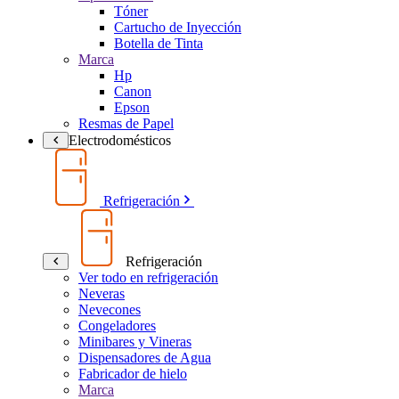
Tóner
Cartucho de Inyección
Botella de Tinta
Marca
Hp
Canon
Epson
Resmas de Papel
Electrodomésticos
Refrigeración
Refrigeración
Ver todo en refrigeración
Neveras
Nevecones
Congeladores
Minibares y Vineras
Dispensadores de Agua
Fabricador de hielo
Marca