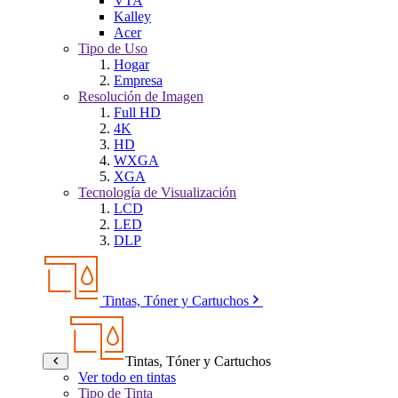
VTA
Kalley
Acer
Tipo de Uso
Hogar
Empresa
Resolución de Imagen
Full HD
4K
HD
WXGA
XGA
Tecnología de Visualización
LCD
LED
DLP
Tintas, Tóner y Cartuchos
Tintas, Tóner y Cartuchos
Ver todo en tintas
Tipo de Tinta