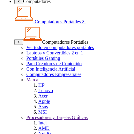
Computadores
Computadores Portátiles
Computadores Portátiles
Ver todo en computadores portátiles
Laptops y Convertibles 2 en 1
Portátiles Gaming
Para Creadores de Contenido
Con Inteligencia Artificial
Computadores Empresariales
Marca
HP
Lenovo
Acer
Apple
Asus
MSI
Procesadores y Tarjetas Gráficas
Intel
AMD
Nvidia