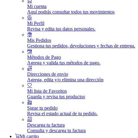
Mi cuenta
Aquí podrás consultar todos tus movimientos
Mi Perfil
Revisa y edita tus datos personales.
Mis Pedidos
Gestiona tus pedidos, devoluciones y fechas de entrega.
Métodos de Pago
Agrega y valida tus métodos de pago.
Direcciones de envio
Agrega, edita y/o elimina una dirección
Mi lista de Favoritos
Guarda y revisa tus productos
Sigue tu pedido
Revisa el estado actual de tu pedido.
Descarga tu factura
Consulta y descarga tu factura
Mi carrito