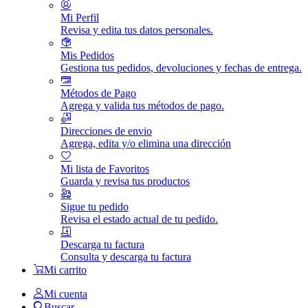
Mi Perfil
Revisa y edita tus datos personales.
Mis Pedidos
Gestiona tus pedidos, devoluciones y fechas de entrega.
Métodos de Pago
Agrega y valida tus métodos de pago.
Direcciones de envio
Agrega, edita y/o elimina una dirección
Mi lista de Favoritos
Guarda y revisa tus productos
Sigue tu pedido
Revisa el estado actual de tu pedido.
Descarga tu factura
Consulta y descarga tu factura
Mi carrito
Mi cuenta
Buscar