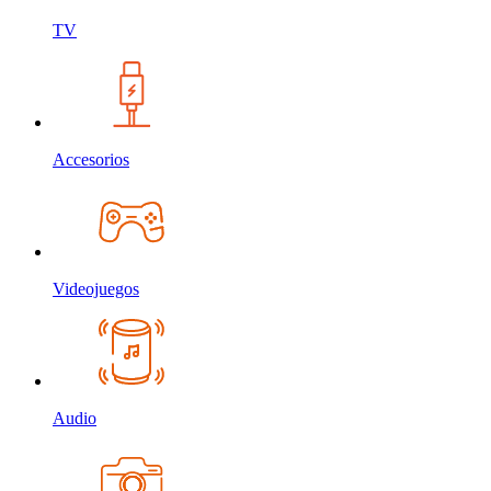
TV
Accesorios
Videojuegos
Audio