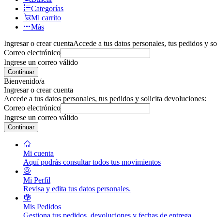
Categorías
Mi carrito
Más
Ingresar o crear cuenta
Accede a tus datos personales, tus pedidos y so
Correo electrónico
Ingrese un correo válido
Continuar
Bienvenido/a
Ingresar o crear cuenta
Accede a tus datos personales, tus pedidos y solicita devoluciones:
Correo electrónico
Ingrese un correo válido
Continuar
Mi cuenta
Aquí podrás consultar todos tus movimientos
Mi Perfil
Revisa y edita tus datos personales.
Mis Pedidos
Gestiona tus pedidos, devoluciones y fechas de entrega.