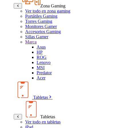
Zona Gaming
Ver todo en zona gaming
Portátiles Gaming
Torres Gaming
Monitores Gamer
Accesorios Gaming
Sillas Gamer
Marca
Asus
HP
ROG
Lenovo
MSI
Predator
Acer
Tabletas
Tabletas
Ver todo en tabletas
iPad