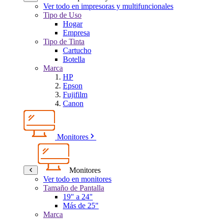
Ver todo en impresoras y multifuncionales
Tipo de Uso
Hogar
Empresa
Tipo de Tinta
Cartucho
Botella
Marca
HP
Epson
Fujifilm
Canon
Monitores
Monitores
Ver todo en monitores
Tamaño de Pantalla
19" a 24"
Más de 25"
Marca