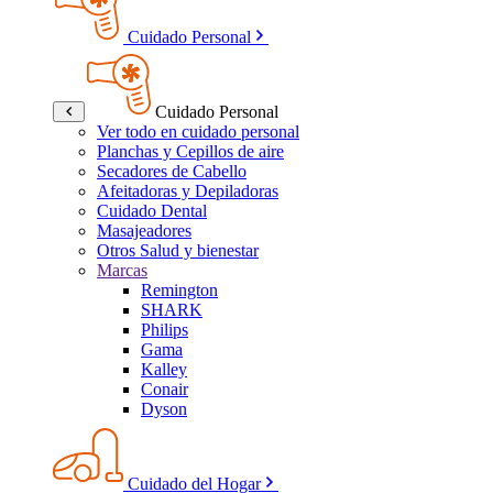
Cuidado Personal
Cuidado Personal
Ver todo en cuidado personal
Planchas y Cepillos de aire
Secadores de Cabello
Afeitadoras y Depiladoras
Cuidado Dental
Masajeadores
Otros Salud y bienestar
Marcas
Remington
SHARK
Philips
Gama
Kalley
Conair
Dyson
Cuidado del Hogar