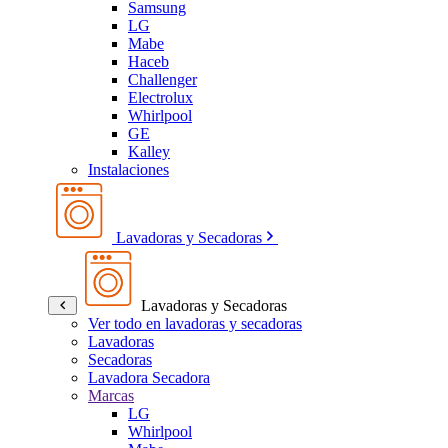
Samsung
LG
Mabe
Haceb
Challenger
Electrolux
Whirlpool
GE
Kalley
Instalaciones
Lavadoras y Secadoras
Lavadoras y Secadoras
Ver todo en lavadoras y secadoras
Lavadoras
Secadoras
Lavadora Secadora
Marcas
LG
Whirlpool