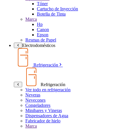
Tóner
Cartucho de Inyección
Botella de Tinta
Marca
Hp
Canon
Epson
Resmas de Papel
Electrodomésticos
Refrigeración
Refrigeración
Ver todo en refrigeración
Neveras
Nevecones
Congeladores
Minibares y Vineras
Dispensadores de Agua
Fabricador de hielo
Marca