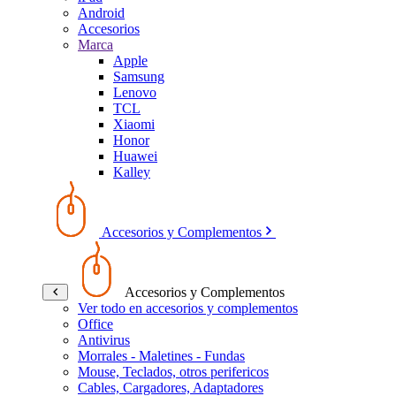
Android
Accesorios
Marca
Apple
Samsung
Lenovo
TCL
Xiaomi
Honor
Huawei
Kalley
Accesorios y Complementos
Accesorios y Complementos
Ver todo en accesorios y complementos
Office
Antivirus
Morrales - Maletines - Fundas
Mouse, Teclados, otros perifericos
Cables, Cargadores, Adaptadores