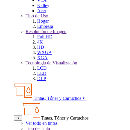
VTA
Kalley
Acer
Tipo de Uso
Hogar
Empresa
Resolución de Imagen
Full HD
4K
HD
WXGA
XGA
Tecnología de Visualización
LCD
LED
DLP
Tintas, Tóner y Cartuchos
Tintas, Tóner y Cartuchos
Ver todo en tintas
Tipo de Tinta