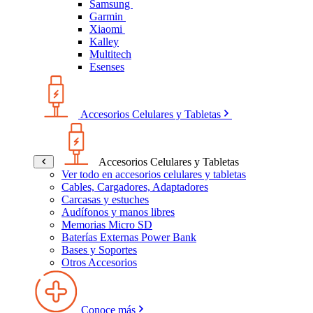
Samsung
Garmin
Xiaomi
Kalley
Multitech
Esenses
Accesorios Celulares y Tabletas
Accesorios Celulares y Tabletas
Ver todo en accesorios celulares y tabletas
Cables, Cargadores, Adaptadores
Carcasas y estuches
Audífonos y manos libres
Memorias Micro SD
Baterías Externas Power Bank
Bases y Soportes
Otros Accesorios
Conoce más