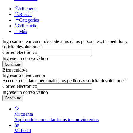
Mi cuenta
Buscar
Categorías
Mi carrito
Más
Ingresar o crear cuenta
Accede a tus datos personales, tus pedidos y
solicita devoluciones:
Correo electrónico
Ingrese un correo válido
Continuar
Bienvenido/a
Ingresar o crear cuenta
Accede a tus datos personales, tus pedidos y solicita devoluciones:
Correo electrónico
Ingrese un correo válido
Continuar
Mi cuenta
Aquí podrás consultar todos tus movimientos
Mi Perfil