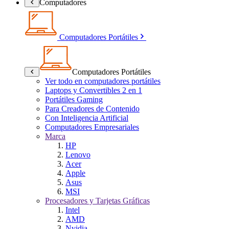
Computadores
Computadores Portátiles
Computadores Portátiles
Ver todo en computadores portátiles
Laptops y Convertibles 2 en 1
Portátiles Gaming
Para Creadores de Contenido
Con Inteligencia Artificial
Computadores Empresariales
Marca
HP
Lenovo
Acer
Apple
Asus
MSI
Procesadores y Tarjetas Gráficas
Intel
AMD
Nvidia