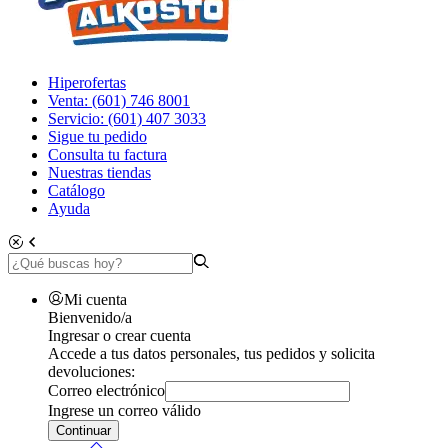
Hiperofertas
Venta: (601) 746 8001
Servicio: (601) 407 3033
Sigue tu pedido
Consulta tu factura
Nuestras tiendas
Catálogo
Ayuda
Mi cuenta
Bienvenido/a
Ingresar o crear cuenta
Accede a tus datos personales, tus pedidos y solicita
devoluciones:
Correo electrónico
Ingrese un correo válido
Continuar