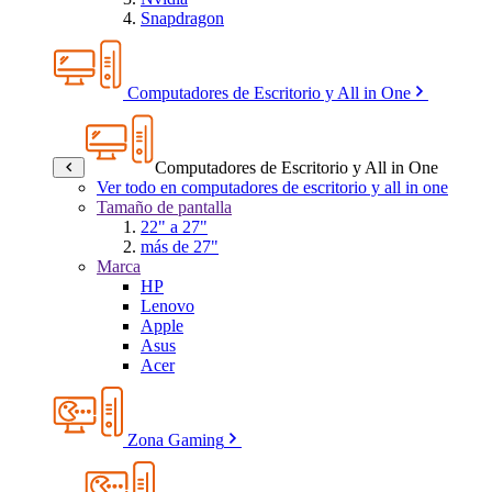
Snapdragon
Computadores de Escritorio y All in One
Computadores de Escritorio y All in One
Ver todo en computadores de escritorio y all in one
Tamaño de pantalla
22" a 27"
más de 27"
Marca
HP
Lenovo
Apple
Asus
Acer
Zona Gaming