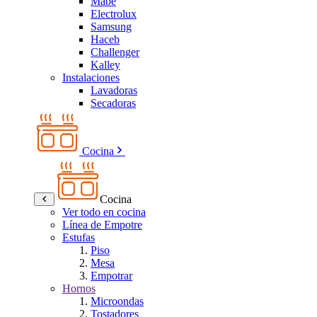
Mabe
Electrolux
Samsung
Haceb
Challenger
Kalley
Instalaciones
Lavadoras
Secadoras
Cocina
Cocina
Ver todo en cocina
Línea de Empotre
Estufas
Piso
Mesa
Empotrar
Hornos
Microondas
Tostadores