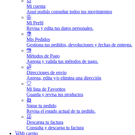
Mi cuenta
Aquí podrás consultar todos tus movimientos
Mi Perfil
Revisa y edita tus datos personales.
Mis Pedidos
Gestiona tus pedidos, devoluciones y fechas de entrega.
Métodos de Pago
Agrega y valida tus métodos de pago.
Direcciones de envio
Agrega, edita y/o elimina una dirección
Mi lista de Favoritos
Guarda y revisa tus productos
Sigue tu pedido
Revisa el estado actual de tu pedido.
Descarga tu factura
Consulta y descarga tu factura
Mi carrito