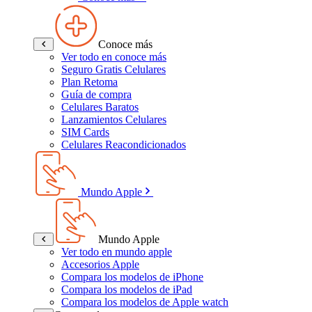
Conoce más
Ver todo en conoce más
Seguro Gratis Celulares
Plan Retoma
Guía de compra
Celulares Baratos
Lanzamientos Celulares
SIM Cards
Celulares Reacondicionados
Mundo Apple
Mundo Apple
Ver todo en mundo apple
Accesorios Apple
Compara los modelos de iPhone
Compara los modelos de iPad
Compara los modelos de Apple watch