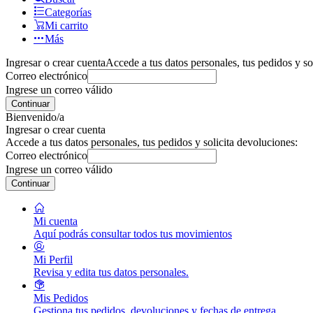
Categorías
Mi carrito
Más
Ingresar o crear cuenta
Accede a tus datos personales, tus pedidos y so
Correo electrónico
Ingrese un correo válido
Continuar
Bienvenido/a
Ingresar o crear cuenta
Accede a tus datos personales, tus pedidos y solicita devoluciones:
Correo electrónico
Ingrese un correo válido
Continuar
Mi cuenta
Aquí podrás consultar todos tus movimientos
Mi Perfil
Revisa y edita tus datos personales.
Mis Pedidos
Gestiona tus pedidos, devoluciones y fechas de entrega.