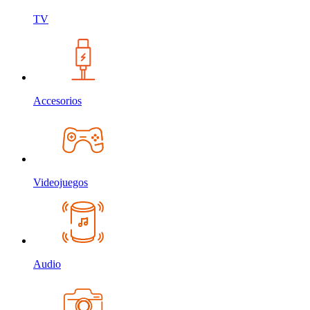
TV
Accesorios
Videojuegos
Audio