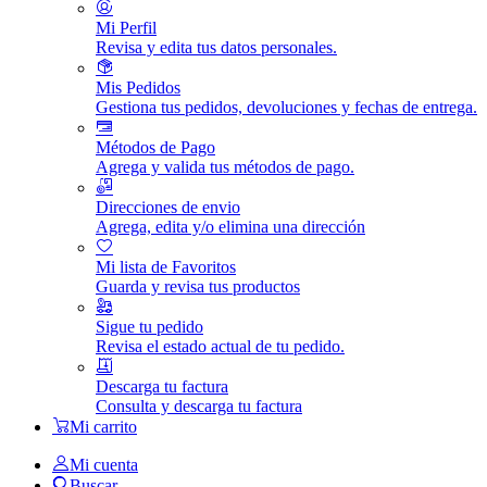
Mi Perfil
Revisa y edita tus datos personales.
Mis Pedidos
Gestiona tus pedidos, devoluciones y fechas de entrega.
Métodos de Pago
Agrega y valida tus métodos de pago.
Direcciones de envio
Agrega, edita y/o elimina una dirección
Mi lista de Favoritos
Guarda y revisa tus productos
Sigue tu pedido
Revisa el estado actual de tu pedido.
Descarga tu factura
Consulta y descarga tu factura
Mi carrito
Mi cuenta
Buscar