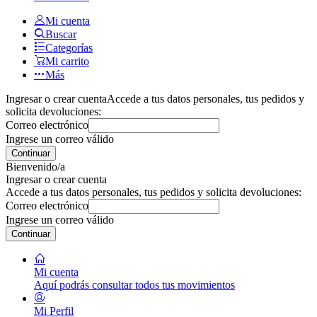
Mi cuenta
Buscar
Categorías
Mi carrito
Más
Ingresar o crear cuenta
Accede a tus datos personales, tus pedidos y
solicita devoluciones:
Correo electrónico
Ingrese un correo válido
Continuar
Bienvenido/a
Ingresar o crear cuenta
Accede a tus datos personales, tus pedidos y solicita devoluciones:
Correo electrónico
Ingrese un correo válido
Continuar
Mi cuenta
Aquí podrás consultar todos tus movimientos
Mi Perfil