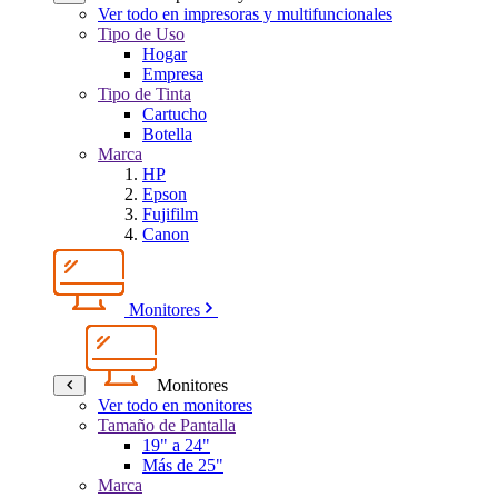
Ver todo en impresoras y multifuncionales
Tipo de Uso
Hogar
Empresa
Tipo de Tinta
Cartucho
Botella
Marca
HP
Epson
Fujifilm
Canon
Monitores
Monitores
Ver todo en monitores
Tamaño de Pantalla
19" a 24"
Más de 25"
Marca