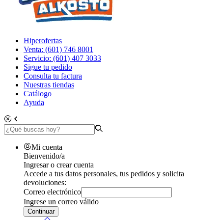
Hiperofertas
Venta: (601) 746 8001
Servicio: (601) 407 3033
Sigue tu pedido
Consulta tu factura
Nuestras tiendas
Catálogo
Ayuda
Mi cuenta
Bienvenido/a
Ingresar o crear cuenta
Accede a tus datos personales, tus pedidos y solicita
devoluciones:
Correo electrónico
Ingrese un correo válido
Continuar