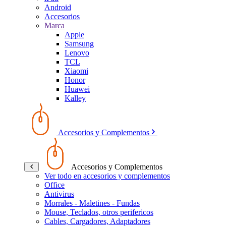
Android
Accesorios
Marca
Apple
Samsung
Lenovo
TCL
Xiaomi
Honor
Huawei
Kalley
Accesorios y Complementos
Accesorios y Complementos
Ver todo en accesorios y complementos
Office
Antivirus
Morrales - Maletines - Fundas
Mouse, Teclados, otros perifericos
Cables, Cargadores, Adaptadores