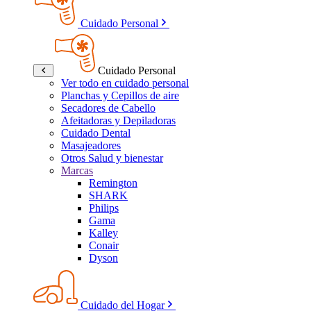
Cuidado Personal
Cuidado Personal
Ver todo en cuidado personal
Planchas y Cepillos de aire
Secadores de Cabello
Afeitadoras y Depiladoras
Cuidado Dental
Masajeadores
Otros Salud y bienestar
Marcas
Remington
SHARK
Philips
Gama
Kalley
Conair
Dyson
Cuidado del Hogar