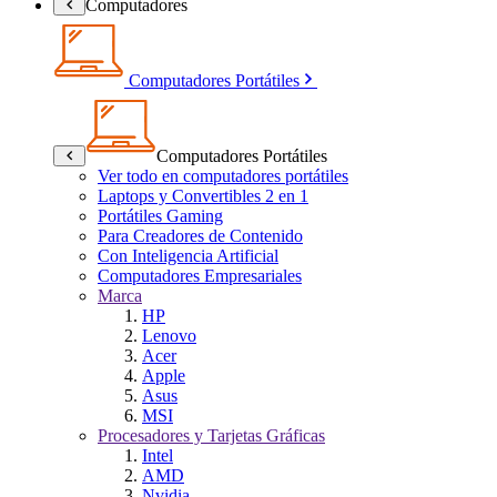
Computadores
Computadores Portátiles
Computadores Portátiles
Ver todo en computadores portátiles
Laptops y Convertibles 2 en 1
Portátiles Gaming
Para Creadores de Contenido
Con Inteligencia Artificial
Computadores Empresariales
Marca
HP
Lenovo
Acer
Apple
Asus
MSI
Procesadores y Tarjetas Gráficas
Intel
AMD
Nvidia