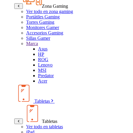
Zona Gaming
Ver todo en zona gaming
Portátiles Gaming
Torres Gaming
Monitores Gamer
Accesorios Gaming
Sillas Gamer
Marca
Asus
HP
ROG
Lenovo
MSI
Predator
Acer
Tabletas
Tabletas
Ver todo en tabletas
iPad