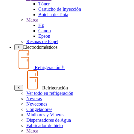
Tóner
Cartucho de Inyección
Botella de Tinta
Marca
Hp
Canon
Epson
Resmas de Papel
Electrodomésticos
Refrigeración
Refrigeración
Ver todo en refrigeración
Neveras
Nevecones
Congeladores
Minibares y Vineras
Dispensadores de Agua
Fabricador de hielo
Marca