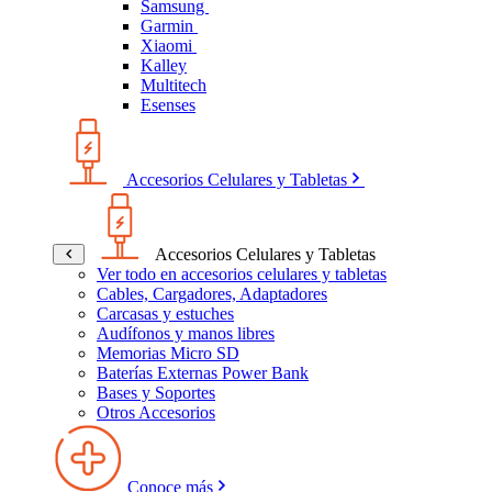
Samsung
Garmin
Xiaomi
Kalley
Multitech
Esenses
Accesorios Celulares y Tabletas
Accesorios Celulares y Tabletas
Ver todo en accesorios celulares y tabletas
Cables, Cargadores, Adaptadores
Carcasas y estuches
Audífonos y manos libres
Memorias Micro SD
Baterías Externas Power Bank
Bases y Soportes
Otros Accesorios
Conoce más