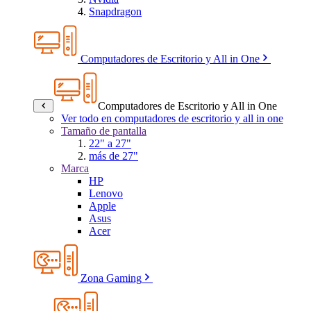
Snapdragon
Computadores de Escritorio y All in One
Computadores de Escritorio y All in One
Ver todo en computadores de escritorio y all in one
Tamaño de pantalla
22" a 27"
más de 27"
Marca
HP
Lenovo
Apple
Asus
Acer
Zona Gaming