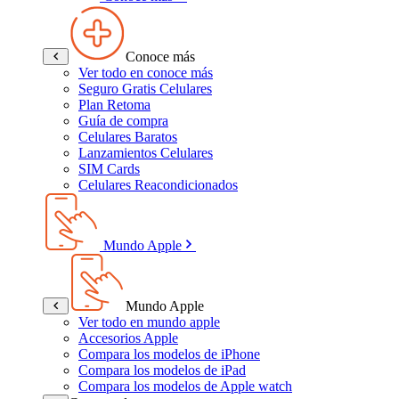
Conoce más
Ver todo en conoce más
Seguro Gratis Celulares
Plan Retoma
Guía de compra
Celulares Baratos
Lanzamientos Celulares
SIM Cards
Celulares Reacondicionados
Mundo Apple
Mundo Apple
Ver todo en mundo apple
Accesorios Apple
Compara los modelos de iPhone
Compara los modelos de iPad
Compara los modelos de Apple watch