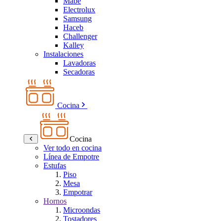
Mabe
Electrolux
Samsung
Haceb
Challenger
Kalley
Instalaciones
Lavadoras
Secadoras
Cocina
Cocina
Ver todo en cocina
Línea de Empotre
Estufas
Piso
Mesa
Empotrar
Hornos
Microondas
Tostadores