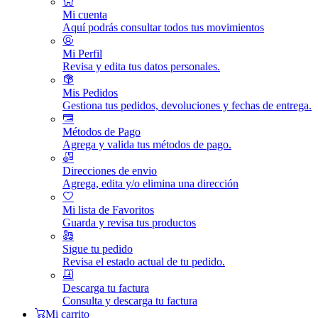
Mi cuenta
Aquí podrás consultar todos tus movimientos
Mi Perfil
Revisa y edita tus datos personales.
Mis Pedidos
Gestiona tus pedidos, devoluciones y fechas de entrega.
Métodos de Pago
Agrega y valida tus métodos de pago.
Direcciones de envio
Agrega, edita y/o elimina una dirección
Mi lista de Favoritos
Guarda y revisa tus productos
Sigue tu pedido
Revisa el estado actual de tu pedido.
Descarga tu factura
Consulta y descarga tu factura
Mi carrito