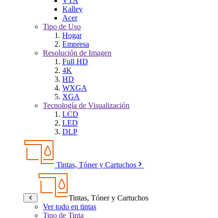
VTA
Kalley
Acer
Tipo de Uso
Hogar
Empresa
Resolución de Imagen
Full HD
4K
HD
WXGA
XGA
Tecnología de Visualización
LCD
LED
DLP
Tintas, Tóner y Cartuchos
Tintas, Tóner y Cartuchos
Ver todo en tintas
Tipo de Tinta