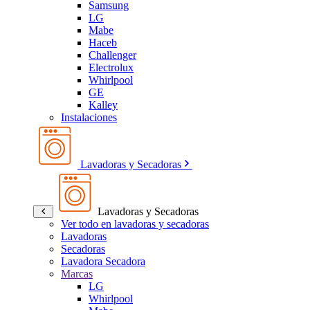
Samsung
LG
Mabe
Haceb
Challenger
Electrolux
Whirlpool
GE
Kalley
Instalaciones
Lavadoras y Secadoras
Lavadoras y Secadoras
Ver todo en lavadoras y secadoras
Lavadoras
Secadoras
Lavadora Secadora
Marcas
LG
Whirlpool