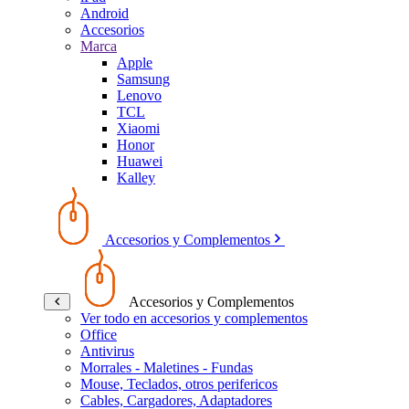
Android
Accesorios
Marca
Apple
Samsung
Lenovo
TCL
Xiaomi
Honor
Huawei
Kalley
Accesorios y Complementos
Accesorios y Complementos
Ver todo en accesorios y complementos
Office
Antivirus
Morrales - Maletines - Fundas
Mouse, Teclados, otros perifericos
Cables, Cargadores, Adaptadores