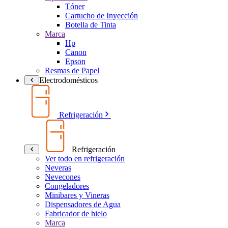
Tóner
Cartucho de Inyección
Botella de Tinta
Marca
Hp
Canon
Epson
Resmas de Papel
Electrodomésticos
Refrigeración
Refrigeración
Ver todo en refrigeración
Neveras
Nevecones
Congeladores
Minibares y Vineras
Dispensadores de Agua
Fabricador de hielo
Marca