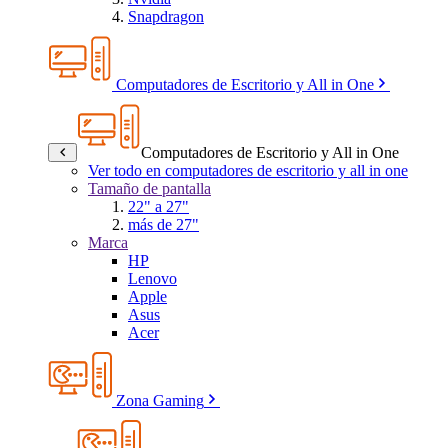
Snapdragon
Computadores de Escritorio y All in One
Computadores de Escritorio y All in One
Ver todo en computadores de escritorio y all in one
Tamaño de pantalla
22" a 27"
más de 27"
Marca
HP
Lenovo
Apple
Asus
Acer
Zona Gaming