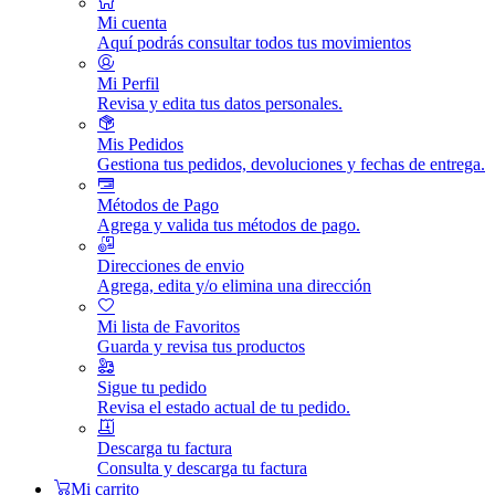
Mi cuenta
Aquí podrás consultar todos tus movimientos
Mi Perfil
Revisa y edita tus datos personales.
Mis Pedidos
Gestiona tus pedidos, devoluciones y fechas de entrega.
Métodos de Pago
Agrega y valida tus métodos de pago.
Direcciones de envio
Agrega, edita y/o elimina una dirección
Mi lista de Favoritos
Guarda y revisa tus productos
Sigue tu pedido
Revisa el estado actual de tu pedido.
Descarga tu factura
Consulta y descarga tu factura
Mi carrito