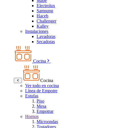
Mabe
Electrolux
Samsung
Haceb
Challenger
Kalley
Instalaciones
Lavadoras
Secadoras
Cocina
Cocina
Ver todo en cocina
Línea de Empotre
Estufas
Piso
Mesa
Empotrar
Hornos
Microondas
Tostadores