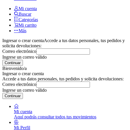
Mi cuenta
Buscar
Categorías
Mi carrito
Más
Ingresar o crear cuenta
Accede a tus datos personales, tus pedidos y
solicita devoluciones:
Correo electrónico
Ingrese un correo válido
Continuar
Bienvenido/a
Ingresar o crear cuenta
Accede a tus datos personales, tus pedidos y solicita devoluciones:
Correo electrónico
Ingrese un correo válido
Continuar
Mi cuenta
Aquí podrás consultar todos tus movimientos
Mi Perfil