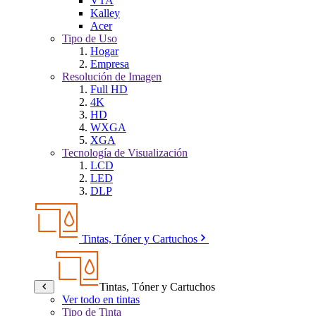
VTA
Kalley
Acer
Tipo de Uso
Hogar
Empresa
Resolución de Imagen
Full HD
4K
HD
WXGA
XGA
Tecnología de Visualización
LCD
LED
DLP
Tintas, Tóner y Cartuchos
Tintas, Tóner y Cartuchos
Ver todo en tintas
Tipo de Tinta