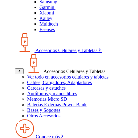
Samsung
Garmin
Xiaomi
Kalley
Multitech
Esenses
Accesorios Celulares y Tabletas
Accesorios Celulares y Tabletas
Ver todo en accesorios celulares y tabletas
Cables, Cargadores, Adaptadores
Carcasas y estuches
Audífonos y manos libres
Memorias Micro SD
Baterías Externas Power Bank
Bases y Soportes
Otros Accesorios
Conoce más