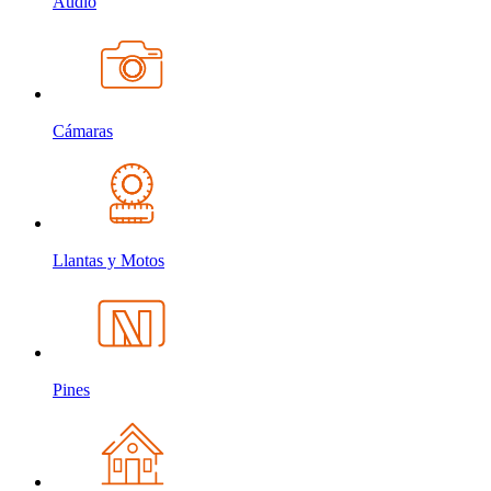
Audio
Cámaras
Llantas y Motos
Pines