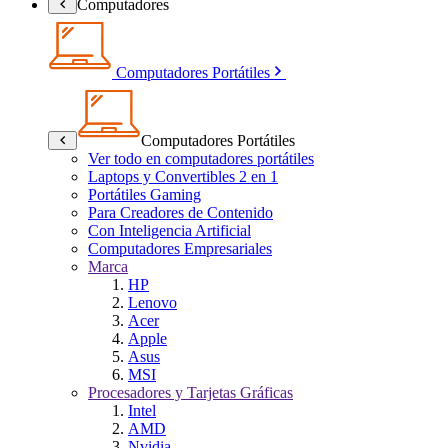
Computadores
Computadores Portátiles
Computadores Portátiles
Ver todo en computadores portátiles
Laptops y Convertibles 2 en 1
Portátiles Gaming
Para Creadores de Contenido
Con Inteligencia Artificial
Computadores Empresariales
Marca
HP
Lenovo
Acer
Apple
Asus
MSI
Procesadores y Tarjetas Gráficas
Intel
AMD
Nvidia