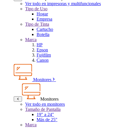
Ver todo en impresoras y multifuncionales
Tipo de Uso
Hogar
Empresa
Tipo de Tinta
Cartucho
Botella
Marca
HP
Epson
Fujifilm
Canon
Monitores
Monitores
Ver todo en monitores
Tamaño de Pantalla
19" a 24"
Más de 25"
Marca