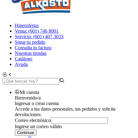
Hiperofertas
Venta: (601) 746 8001
Servicio: (601) 407 3033
Sigue tu pedido
Consulta tu factura
Nuestras tiendas
Catálogo
Ayuda
Mi cuenta
Bienvenido/a
Ingresar o crear cuenta
Accede a tus datos personales, tus pedidos y solicita
devoluciones:
Correo electrónico
Ingrese un correo válido
Continuar