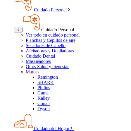
Cuidado Personal
Cuidado Personal
Ver todo en cuidado personal
Planchas y Cepillos de aire
Secadores de Cabello
Afeitadoras y Depiladoras
Cuidado Dental
Masajeadores
Otros Salud y bienestar
Marcas
Remington
SHARK
Philips
Gama
Kalley
Conair
Dyson
Cuidado del Hogar