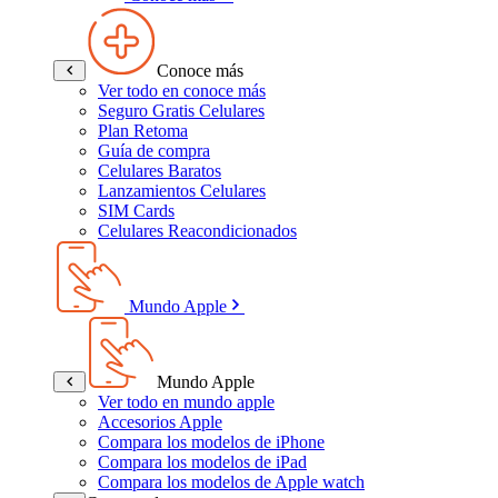
Conoce más
Ver todo en conoce más
Seguro Gratis Celulares
Plan Retoma
Guía de compra
Celulares Baratos
Lanzamientos Celulares
SIM Cards
Celulares Reacondicionados
Mundo Apple
Mundo Apple
Ver todo en mundo apple
Accesorios Apple
Compara los modelos de iPhone
Compara los modelos de iPad
Compara los modelos de Apple watch