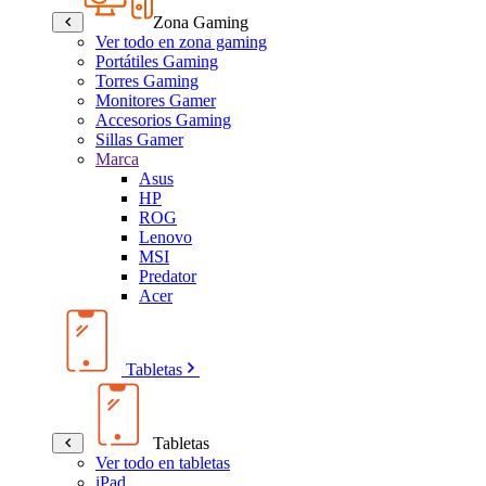
Zona Gaming
Ver todo en zona gaming
Portátiles Gaming
Torres Gaming
Monitores Gamer
Accesorios Gaming
Sillas Gamer
Marca
Asus
HP
ROG
Lenovo
MSI
Predator
Acer
Tabletas
Tabletas
Ver todo en tabletas
iPad