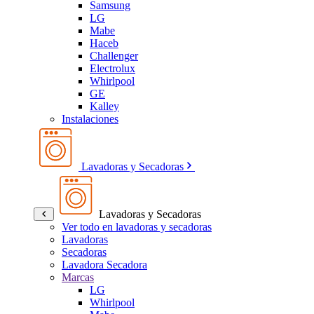
Samsung
LG
Mabe
Haceb
Challenger
Electrolux
Whirlpool
GE
Kalley
Instalaciones
Lavadoras y Secadoras
Lavadoras y Secadoras
Ver todo en lavadoras y secadoras
Lavadoras
Secadoras
Lavadora Secadora
Marcas
LG
Whirlpool