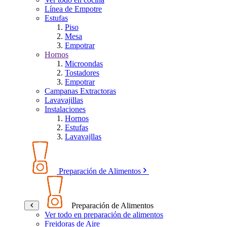
Línea de Empotre
Estufas
Piso
Mesa
Empotrar
Hornos
Microondas
Tostadores
Empotrar
Campanas Extractoras
Lavavajillas
Instalaciones
Hornos
Estufas
Lavavajllas
Preparación de Alimentos
Preparación de Alimentos
Ver todo en preparación de alimentos
Freidoras de Aire