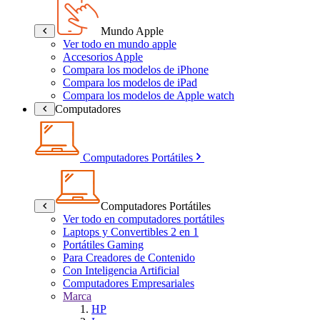
Mundo Apple
Ver todo en mundo apple
Accesorios Apple
Compara los modelos de iPhone
Compara los modelos de iPad
Compara los modelos de Apple watch
Computadores
Computadores Portátiles
Computadores Portátiles
Ver todo en computadores portátiles
Laptops y Convertibles 2 en 1
Portátiles Gaming
Para Creadores de Contenido
Con Inteligencia Artificial
Computadores Empresariales
Marca
HP