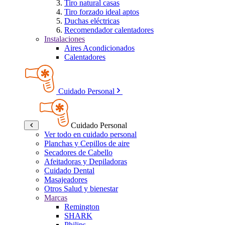
Tiro natural casas
Tiro forzado ideal aptos
Duchas eléctricas
Recomendador calentadores
Instalaciones
Aires Acondicionados
Calentadores
Cuidado Personal
Cuidado Personal
Ver todo en cuidado personal
Planchas y Cepillos de aire
Secadores de Cabello
Afeitadoras y Depiladoras
Cuidado Dental
Masajeadores
Otros Salud y bienestar
Marcas
Remington
SHARK
Philips