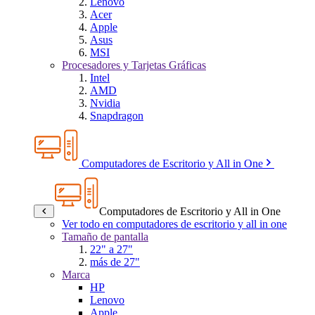
Lenovo
Acer
Apple
Asus
MSI
Procesadores y Tarjetas Gráficas
Intel
AMD
Nvidia
Snapdragon
Computadores de Escritorio y All in One
Computadores de Escritorio y All in One
Ver todo en computadores de escritorio y all in one
Tamaño de pantalla
22" a 27"
más de 27"
Marca
HP
Lenovo
Apple