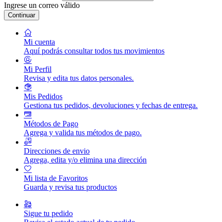
Ingrese un correo válido
Continuar
Mi cuenta
Aquí podrás consultar todos tus movimientos
Mi Perfil
Revisa y edita tus datos personales.
Mis Pedidos
Gestiona tus pedidos, devoluciones y fechas de entrega.
Métodos de Pago
Agrega y valida tus métodos de pago.
Direcciones de envio
Agrega, edita y/o elimina una dirección
Mi lista de Favoritos
Guarda y revisa tus productos
Sigue tu pedido