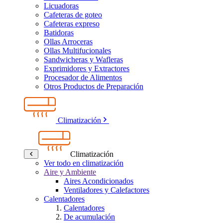
Licuadoras
Cafeteras de goteo
Cafeteras expreso
Batidoras
Ollas Arroceras
Ollas Multifucionales
Sandwicheras y Wafleras
Exprimidores y Extractores
Procesador de Alimentos
Otros Productos de Preparación
Climatización
Climatización
Ver todo en climatización
Aire y Ambiente
Aires Acondicionados
Ventiladores y Calefactores
Calentadores
Calentadores
De acumulación