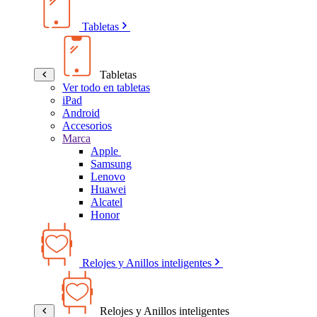
Tabletas
Tabletas
Ver todo en tabletas
iPad
Android
Accesorios
Marca
Apple
Samsung
Lenovo
Huawei
Alcatel
Honor
Relojes y Anillos inteligentes
Relojes y Anillos inteligentes