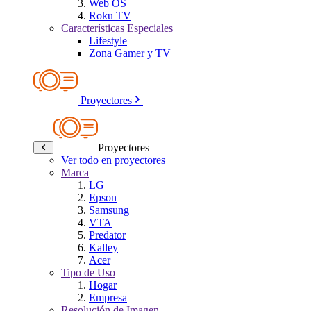
Web OS
Roku TV
Características Especiales
Lifestyle
Zona Gamer y TV
Proyectores
Proyectores
Ver todo en proyectores
Marca
LG
Epson
Samsung
VTA
Predator
Kalley
Acer
Tipo de Uso
Hogar
Empresa
Resolución de Imagen