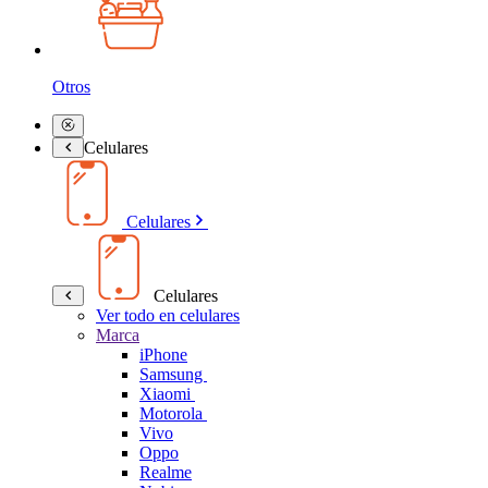
Otros
Celulares
Celulares
Celulares
Ver todo en celulares
Marca
iPhone
Samsung
Xiaomi
Motorola
Vivo
Oppo
Realme