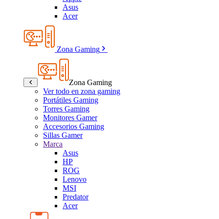
Asus
Acer
Zona Gaming
Zona Gaming
Ver todo en zona gaming
Portátiles Gaming
Torres Gaming
Monitores Gamer
Accesorios Gaming
Sillas Gamer
Marca
Asus
HP
ROG
Lenovo
MSI
Predator
Acer