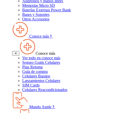
Audífonos y manos libres
Memorias Micro SD
Baterías Externas Power Bank
Bases y Soportes
Otros Accesorios
Conoce más
Conoce más
Ver todo en conoce más
Seguro Gratis Celulares
Plan Retoma
Guía de compra
Celulares Baratos
Lanzamientos Celulares
SIM Cards
Celulares Reacondicionados
Mundo Apple