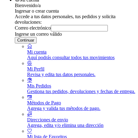
Bienvenido/a
Ingresar o crear cuenta
Accede a tus datos personales, tus pedidos y solicita
devoluciones:
Correo electrónico
Ingrese un correo válido
Continuar
Mi cuenta
Aquí podrás consultar todos tus movimientos
Mi Perfil
Revisa y edita tus datos personales.
Mis Pedidos
Gestiona tus pedidos, devoluciones y fechas de entrega.
Métodos de Pago
Agrega y valida tus métodos de pago.
Direcciones de envio
Agrega, edita y/o elimina una dirección
Mi lista de Favoritos