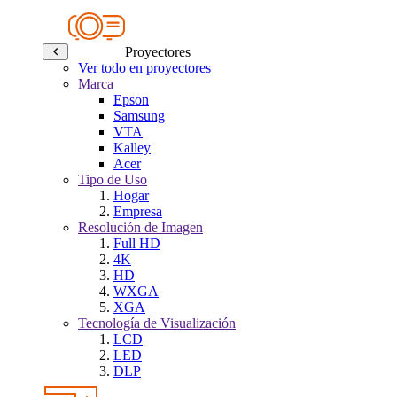
Proyectores
Ver todo en proyectores
Marca
Epson
Samsung
VTA
Kalley
Acer
Tipo de Uso
Hogar
Empresa
Resolución de Imagen
Full HD
4K
HD
WXGA
XGA
Tecnología de Visualización
LCD
LED
DLP