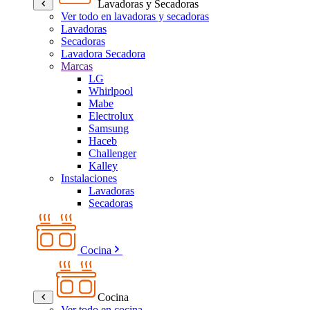
Lavadoras y Secadoras
Ver todo en lavadoras y secadoras
Lavadoras
Secadoras
Lavadora Secadora
Marcas
LG
Whirlpool
Mabe
Electrolux
Samsung
Haceb
Challenger
Kalley
Instalaciones
Lavadoras
Secadoras
Cocina
Cocina
Ver todo en cocina