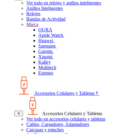
Ver todo en relojes y anillos inteligentes
Anillos Inteligentes
Relojes
Bandas de Actividad
Marca
OURA
Apple Watch
Huawei
Samsung
Garmin
Xiaomi
Kalley
Multitech
Esenses
Accesorios Celulares y Tabletas
Accesorios Celulares y Tabletas
Ver todo en accesorios celulares y tabletas
Cables, Cargadores, Adaptadores
Carcasas y estuches