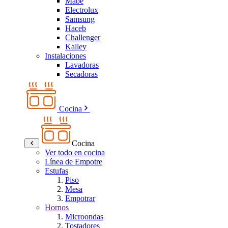
Mabe
Electrolux
Samsung
Haceb
Challenger
Kalley
Instalaciones
Lavadoras
Secadoras
Cocina
Cocina
Ver todo en cocina
Línea de Empotre
Estufas
Piso
Mesa
Empotrar
Hornos
Microondas
Tostadores