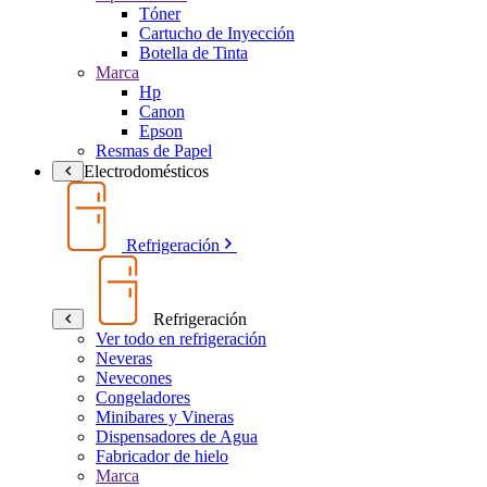
Tóner
Cartucho de Inyección
Botella de Tinta
Marca
Hp
Canon
Epson
Resmas de Papel
Electrodomésticos
Refrigeración
Refrigeración
Ver todo en refrigeración
Neveras
Nevecones
Congeladores
Minibares y Vineras
Dispensadores de Agua
Fabricador de hielo
Marca