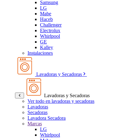
Samsung
LG
Mabe
Haceb
Challenger
Electrolux
Whirlpool
GE
Kalley
Instalaciones
Lavadoras y Secadoras
Lavadoras y Secadoras
Ver todo en lavadoras y secadoras
Lavadoras
Secadoras
Lavadora Secadora
Marcas
LG
Whirlpool