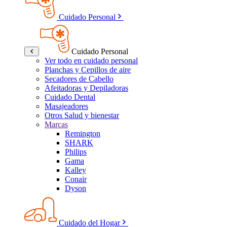
Cuidado Personal
Cuidado Personal
Ver todo en cuidado personal
Planchas y Cepillos de aire
Secadores de Cabello
Afeitadoras y Depiladoras
Cuidado Dental
Masajeadores
Otros Salud y bienestar
Marcas
Remington
SHARK
Philips
Gama
Kalley
Conair
Dyson
Cuidado del Hogar