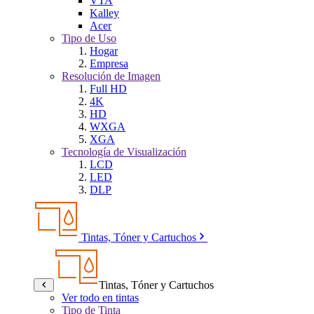
VTA
Kalley
Acer
Tipo de Uso
Hogar
Empresa
Resolución de Imagen
Full HD
4K
HD
WXGA
XGA
Tecnología de Visualización
LCD
LED
DLP
Tintas, Tóner y Cartuchos
Tintas, Tóner y Cartuchos
Ver todo en tintas
Tipo de Tinta