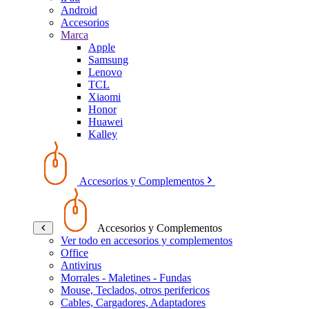
Android
Accesorios
Marca
Apple
Samsung
Lenovo
TCL
Xiaomi
Honor
Huawei
Kalley
Accesorios y Complementos
Accesorios y Complementos
Ver todo en accesorios y complementos
Office
Antivirus
Morrales - Maletines - Fundas
Mouse, Teclados, otros perifericos
Cables, Cargadores, Adaptadores