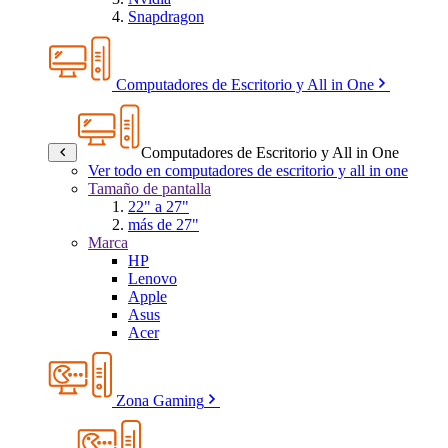
Snapdragon
Computadores de Escritorio y All in One
Computadores de Escritorio y All in One
Ver todo en computadores de escritorio y all in one
Tamaño de pantalla
22" a 27"
más de 27"
Marca
HP
Lenovo
Apple
Asus
Acer
Zona Gaming