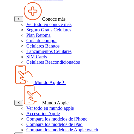
Conoce más
Ver todo en conoce más
Seguro Gratis Celulares
Plan Retoma
Guía de compra
Celulares Baratos
Lanzamientos Celulares
SIM Cards
Celulares Reacondicionados
Mundo Apple
Mundo Apple
Ver todo en mundo apple
Accesorios Apple
Compara los modelos de iPhone
Compara los modelos de iPad
Compara los modelos de Apple watch