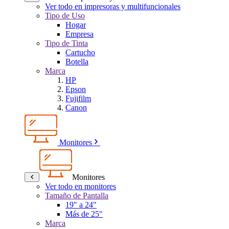
Ver todo en impresoras y multifuncionales
Tipo de Uso
Hogar
Empresa
Tipo de Tinta
Cartucho
Botella
Marca
HP
Epson
Fujifilm
Canon
Monitores
Monitores
Ver todo en monitores
Tamaño de Pantalla
19" a 24"
Más de 25"
Marca