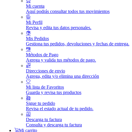
Mi cuenta
Aquí podrás consultar todos tus movimientos
Mi Perfil
Revisa y edita tus datos personales.
Mis Pedidos
Gestiona tus pedidos, devoluciones y fechas de entrega.
Métodos de Pago
Agrega y valida tus métodos de pago.
Direcciones de envio
Agrega, edita y/o elimina una dirección
Mi lista de Favoritos
Guarda y revisa tus productos
Sigue tu pedido
Revisa el estado actual de tu pedido.
Descarga tu factura
Consulta y descarga tu factura
Mi carrito