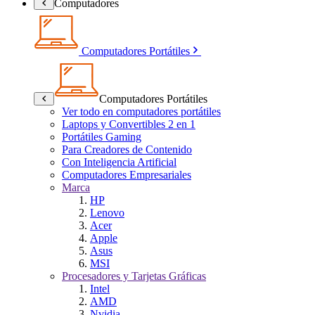
Computadores
Computadores Portátiles
Computadores Portátiles
Ver todo en computadores portátiles
Laptops y Convertibles 2 en 1
Portátiles Gaming
Para Creadores de Contenido
Con Inteligencia Artificial
Computadores Empresariales
Marca
HP
Lenovo
Acer
Apple
Asus
MSI
Procesadores y Tarjetas Gráficas
Intel
AMD
Nvidia