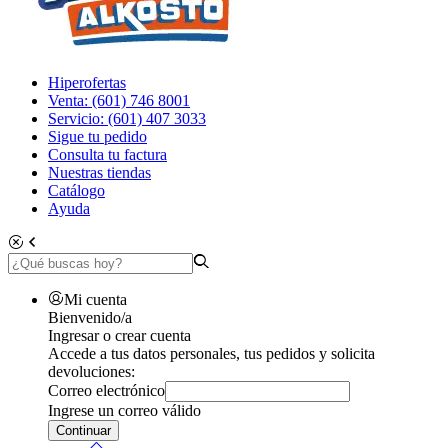
Hiperofertas
Venta: (601) 746 8001
Servicio: (601) 407 3033
Sigue tu pedido
Consulta tu factura
Nuestras tiendas
Catálogo
Ayuda
Mi cuenta
Bienvenido/a
Ingresar o crear cuenta
Accede a tus datos personales, tus pedidos y solicita
devoluciones:
Correo electrónico
Ingrese un correo válido
Continuar