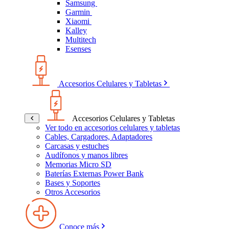
Samsung
Garmin
Xiaomi
Kalley
Multitech
Esenses
Accesorios Celulares y Tabletas
Accesorios Celulares y Tabletas
Ver todo en accesorios celulares y tabletas
Cables, Cargadores, Adaptadores
Carcasas y estuches
Audífonos y manos libres
Memorias Micro SD
Baterías Externas Power Bank
Bases y Soportes
Otros Accesorios
Conoce más