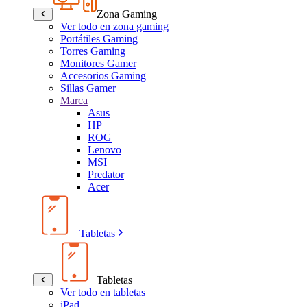
Zona Gaming
Ver todo en zona gaming
Portátiles Gaming
Torres Gaming
Monitores Gamer
Accesorios Gaming
Sillas Gamer
Marca
Asus
HP
ROG
Lenovo
MSI
Predator
Acer
Tabletas
Tabletas
Ver todo en tabletas
iPad