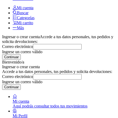
Mi cuenta
Buscar
Categorías
Mi carrito
Más
Ingresar o crear cuenta
Accede a tus datos personales, tus pedidos y
solicita devoluciones:
Correo electrónico
Ingrese un correo válido
Continuar
Bienvenido/a
Ingresar o crear cuenta
Accede a tus datos personales, tus pedidos y solicita devoluciones:
Correo electrónico
Ingrese un correo válido
Continuar
Mi cuenta
Aquí podrás consultar todos tus movimientos
Mi Perfil