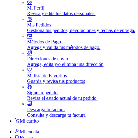
Mi Perfil
Revisa y edita tus datos personales.
Mis Pedidos
Gestiona tus pedidos, devoluciones y fechas de entrega.
Métodos de Pago
Agrega y valida tus métodos de pago.
Direcciones de envio
Agrega, edita y/o elimina una dirección
Mi lista de Favoritos
Guarda y revisa tus productos
Sigue tu pedido
Revisa el estado actual de tu pedido.
Descarga tu factura
Consulta y descarga tu factura
Mi carrito
Mi cuenta
Buscar