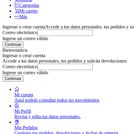
Categorías
Mi carrito
Más
Ingresar o crear cuenta
Accede a tus datos personales, tus pedidos y so
Correo electrónico
Ingrese un correo válido
Continuar
Bienvenido/a
Ingresar o crear cuenta
Accede a tus datos personales, tus pedidos y solicita devoluciones:
Correo electrónico
Ingrese un correo válido
Continuar
Mi cuenta
Aquí podrás consultar todos tus movimientos
Mi Perfil
Revisa y edita tus datos personales.
Mis Pedidos
Gestiona tus pedidos, devoluciones y fechas de entrega.