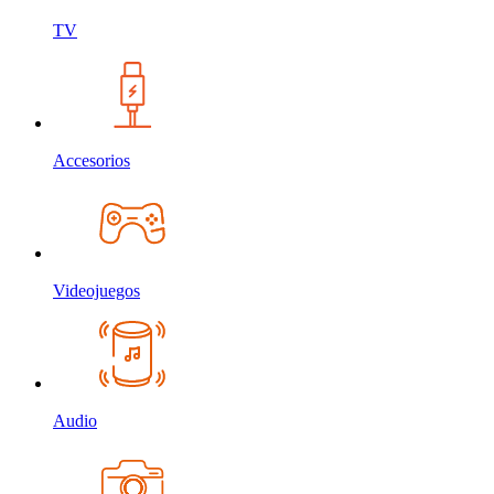
TV
Accesorios
Videojuegos
Audio