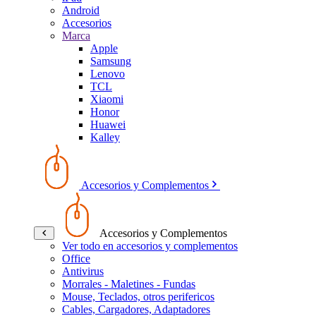
Android
Accesorios
Marca
Apple
Samsung
Lenovo
TCL
Xiaomi
Honor
Huawei
Kalley
Accesorios y Complementos
Accesorios y Complementos
Ver todo en accesorios y complementos
Office
Antivirus
Morrales - Maletines - Fundas
Mouse, Teclados, otros perifericos
Cables, Cargadores, Adaptadores