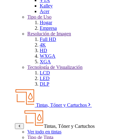
VTA
Kalley
Acer
Tipo de Uso
Hogar
Empresa
Resolución de Imagen
Full HD
4K
HD
WXGA
XGA
Tecnología de Visualización
LCD
LED
DLP
Tintas, Tóner y Cartuchos
Tintas, Tóner y Cartuchos
Ver todo en tintas
Tipo de Tinta