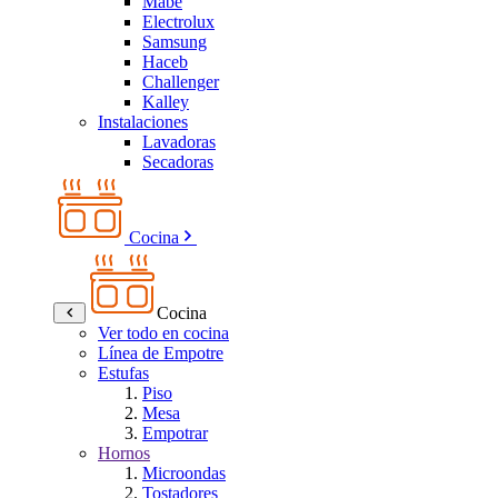
Mabe
Electrolux
Samsung
Haceb
Challenger
Kalley
Instalaciones
Lavadoras
Secadoras
Cocina
Cocina
Ver todo en cocina
Línea de Empotre
Estufas
Piso
Mesa
Empotrar
Hornos
Microondas
Tostadores