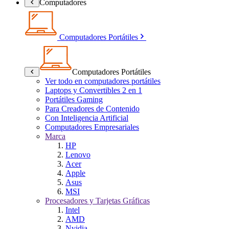
Computadores
Computadores Portátiles
Computadores Portátiles
Ver todo en computadores portátiles
Laptops y Convertibles 2 en 1
Portátiles Gaming
Para Creadores de Contenido
Con Inteligencia Artificial
Computadores Empresariales
Marca
HP
Lenovo
Acer
Apple
Asus
MSI
Procesadores y Tarjetas Gráficas
Intel
AMD
Nvidia