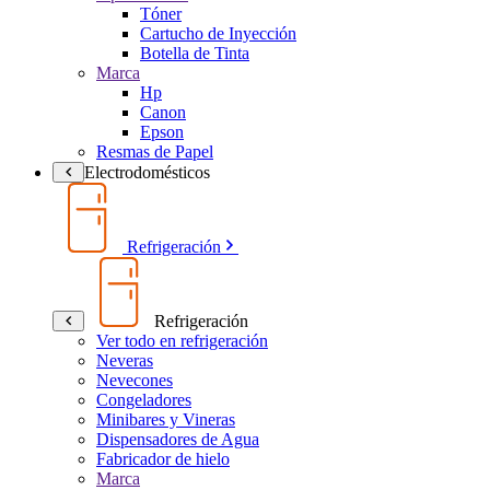
Tóner
Cartucho de Inyección
Botella de Tinta
Marca
Hp
Canon
Epson
Resmas de Papel
Electrodomésticos
Refrigeración
Refrigeración
Ver todo en refrigeración
Neveras
Nevecones
Congeladores
Minibares y Vineras
Dispensadores de Agua
Fabricador de hielo
Marca