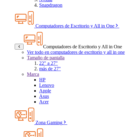
Snapdragon
Computadores de Escritorio y All in One
Computadores de Escritorio y All in One
Ver todo en computadores de escritorio y all in one
Tamaño de pantalla
22" a 27"
más de 27"
Marca
HP
Lenovo
Apple
Asus
Acer
Zona Gaming