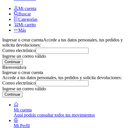
Mi cuenta
Buscar
Categorías
Mi carrito
Más
Ingresar o crear cuenta
Accede a tus datos personales, tus pedidos y
solicita devoluciones:
Correo electrónico
Ingrese un correo válido
Continuar
Bienvenido/a
Ingresar o crear cuenta
Accede a tus datos personales, tus pedidos y solicita devoluciones:
Correo electrónico
Ingrese un correo válido
Continuar
Mi cuenta
Aquí podrás consultar todos tus movimientos
Mi Perfil