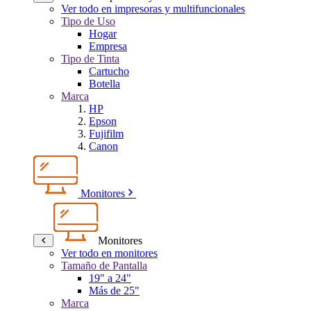
Ver todo en impresoras y multifuncionales
Tipo de Uso
Hogar
Empresa
Tipo de Tinta
Cartucho
Botella
Marca
HP
Epson
Fujifilm
Canon
Monitores
Monitores
Ver todo en monitores
Tamaño de Pantalla
19" a 24"
Más de 25"
Marca