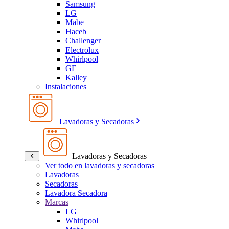
Samsung
LG
Mabe
Haceb
Challenger
Electrolux
Whirlpool
GE
Kalley
Instalaciones
Lavadoras y Secadoras
Lavadoras y Secadoras
Ver todo en lavadoras y secadoras
Lavadoras
Secadoras
Lavadora Secadora
Marcas
LG
Whirlpool