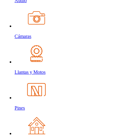
Audio
Cámaras
Llantas y Motos
Pines