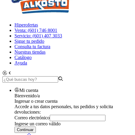
Hiperofertas
Venta: (601) 746 8001
Servicio: (601) 407 3033
Sigue tu pedido
Consulta tu factura
Nuestras tiendas
Catálogo
Ayuda
Mi cuenta
Bienvenido/a
Ingresar o crear cuenta
Accede a tus datos personales, tus pedidos y solicita
devoluciones:
Correo electrónico
Ingrese un correo válido
Continuar