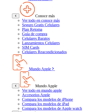
Conoce más
Ver todo en conoce más
Seguro Gratis Celulares
Plan Retoma
Guía de compra
Celulares Baratos
Lanzamientos Celulares
SIM Cards
Celulares Reacondicionados
Mundo Apple
Mundo Apple
Ver todo en mundo apple
Accesorios Apple
Compara los modelos de iPhone
Compara los modelos de iPad
Compara los modelos de Apple watch