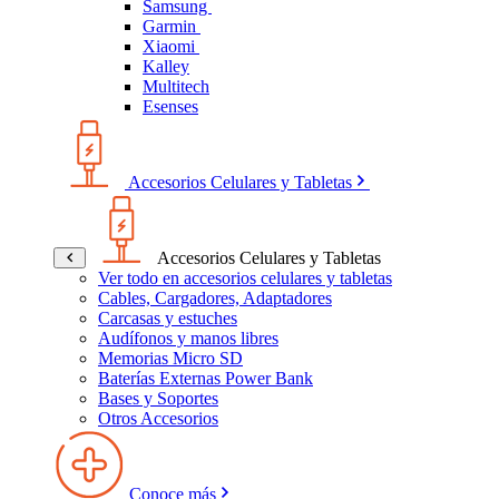
Samsung
Garmin
Xiaomi
Kalley
Multitech
Esenses
Accesorios Celulares y Tabletas
Accesorios Celulares y Tabletas
Ver todo en accesorios celulares y tabletas
Cables, Cargadores, Adaptadores
Carcasas y estuches
Audífonos y manos libres
Memorias Micro SD
Baterías Externas Power Bank
Bases y Soportes
Otros Accesorios
Conoce más