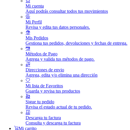
Mi cuenta
Aquí podrás consultar todos tus movimientos
Mi Perfil
Revisa y edita tus datos personales.
Mis Pedidos
Gestiona tus pedidos, devoluciones y fechas de entrega.
Métodos de Pago
Agrega y valida tus métodos de pago.
Direcciones de envio
Agrega, edita y/o elimina una dirección
Mi lista de Favoritos
Guarda y revisa tus productos
Sigue tu pedido
Revisa el estado actual de tu pedido.
Descarga tu factura
Consulta y descarga tu factura
Mi carrito