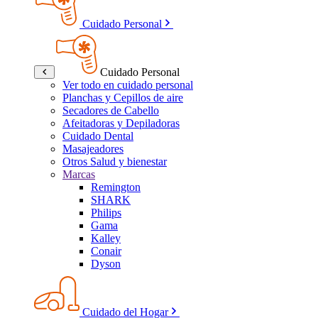
Cuidado Personal
Cuidado Personal
Ver todo en cuidado personal
Planchas y Cepillos de aire
Secadores de Cabello
Afeitadoras y Depiladoras
Cuidado Dental
Masajeadores
Otros Salud y bienestar
Marcas
Remington
SHARK
Philips
Gama
Kalley
Conair
Dyson
Cuidado del Hogar