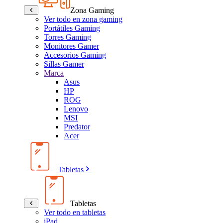
Zona Gaming
Ver todo en zona gaming
Portátiles Gaming
Torres Gaming
Monitores Gamer
Accesorios Gaming
Sillas Gamer
Marca
Asus
HP
ROG
Lenovo
MSI
Predator
Acer
Tabletas
Tabletas
Ver todo en tabletas
iPad