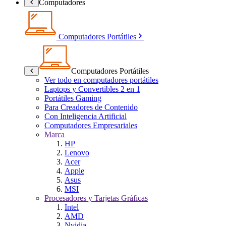
Computadores
Computadores Portátiles
Computadores Portátiles
Ver todo en computadores portátiles
Laptops y Convertibles 2 en 1
Portátiles Gaming
Para Creadores de Contenido
Con Inteligencia Artificial
Computadores Empresariales
Marca
HP
Lenovo
Acer
Apple
Asus
MSI
Procesadores y Tarjetas Gráficas
Intel
AMD
Nvidia