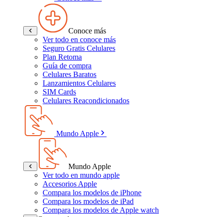
Conoce más
Ver todo en conoce más
Seguro Gratis Celulares
Plan Retoma
Guía de compra
Celulares Baratos
Lanzamientos Celulares
SIM Cards
Celulares Reacondicionados
Mundo Apple
Mundo Apple
Ver todo en mundo apple
Accesorios Apple
Compara los modelos de iPhone
Compara los modelos de iPad
Compara los modelos de Apple watch