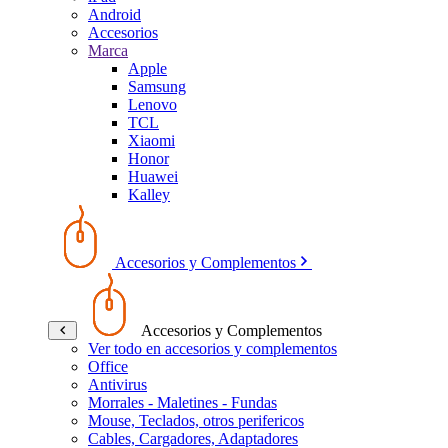
Android
Accesorios
Marca
Apple
Samsung
Lenovo
TCL
Xiaomi
Honor
Huawei
Kalley
Accesorios y Complementos
Accesorios y Complementos
Ver todo en accesorios y complementos
Office
Antivirus
Morrales - Maletines - Fundas
Mouse, Teclados, otros perifericos
Cables, Cargadores, Adaptadores