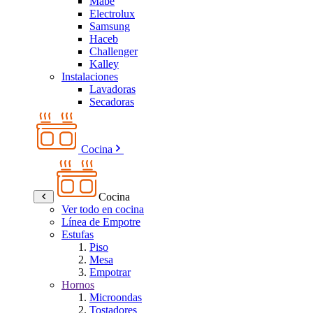
Mabe
Electrolux
Samsung
Haceb
Challenger
Kalley
Instalaciones
Lavadoras
Secadoras
Cocina
Cocina
Ver todo en cocina
Línea de Empotre
Estufas
Piso
Mesa
Empotrar
Hornos
Microondas
Tostadores