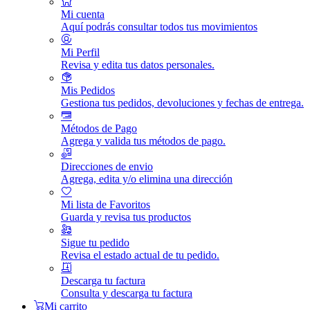
Mi cuenta
Aquí podrás consultar todos tus movimientos
Mi Perfil
Revisa y edita tus datos personales.
Mis Pedidos
Gestiona tus pedidos, devoluciones y fechas de entrega.
Métodos de Pago
Agrega y valida tus métodos de pago.
Direcciones de envio
Agrega, edita y/o elimina una dirección
Mi lista de Favoritos
Guarda y revisa tus productos
Sigue tu pedido
Revisa el estado actual de tu pedido.
Descarga tu factura
Consulta y descarga tu factura
Mi carrito