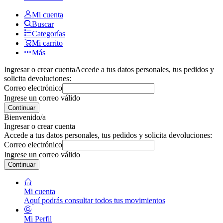
Mi cuenta
Buscar
Categorías
Mi carrito
Más
Ingresar o crear cuenta
Accede a tus datos personales, tus pedidos y
solicita devoluciones:
Correo electrónico
Ingrese un correo válido
Continuar
Bienvenido/a
Ingresar o crear cuenta
Accede a tus datos personales, tus pedidos y solicita devoluciones:
Correo electrónico
Ingrese un correo válido
Continuar
Mi cuenta
Aquí podrás consultar todos tus movimientos
Mi Perfil