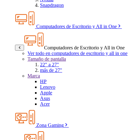
Snapdragon
Computadores de Escritorio y All in One
Computadores de Escritorio y All in One
Ver todo en computadores de escritorio y all in one
Tamaño de pantalla
22" a 27"
más de 27"
Marca
HP
Lenovo
Apple
Asus
Acer
Zona Gaming