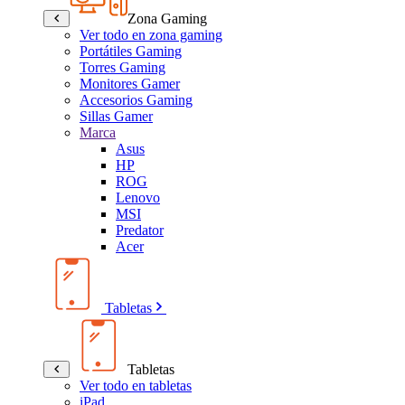
Zona Gaming
Ver todo en zona gaming
Portátiles Gaming
Torres Gaming
Monitores Gamer
Accesorios Gaming
Sillas Gamer
Marca
Asus
HP
ROG
Lenovo
MSI
Predator
Acer
Tabletas
Tabletas
Ver todo en tabletas
iPad