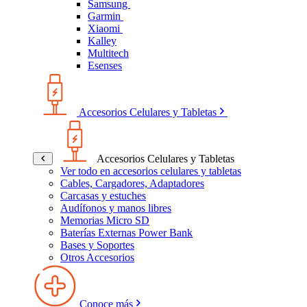
Samsung
Garmin
Xiaomi
Kalley
Multitech
Esenses
Accesorios Celulares y Tabletas
Accesorios Celulares y Tabletas
Ver todo en accesorios celulares y tabletas
Cables, Cargadores, Adaptadores
Carcasas y estuches
Audífonos y manos libres
Memorias Micro SD
Baterías Externas Power Bank
Bases y Soportes
Otros Accesorios
Conoce más