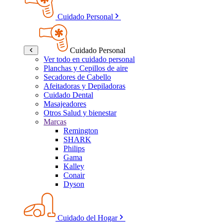
Cuidado Personal
Cuidado Personal
Ver todo en cuidado personal
Planchas y Cepillos de aire
Secadores de Cabello
Afeitadoras y Depiladoras
Cuidado Dental
Masajeadores
Otros Salud y bienestar
Marcas
Remington
SHARK
Philips
Gama
Kalley
Conair
Dyson
Cuidado del Hogar