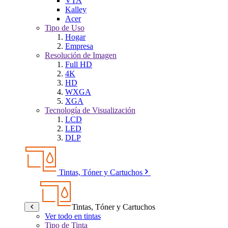
VTA
Kalley
Acer
Tipo de Uso
Hogar
Empresa
Resolución de Imagen
Full HD
4K
HD
WXGA
XGA
Tecnología de Visualización
LCD
LED
DLP
Tintas, Tóner y Cartuchos
Tintas, Tóner y Cartuchos
Ver todo en tintas
Tipo de Tinta