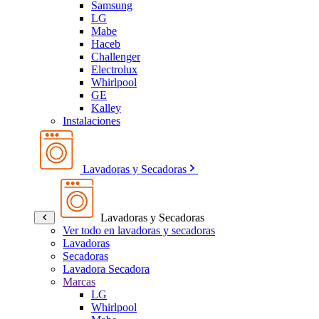
Samsung
LG
Mabe
Haceb
Challenger
Electrolux
Whirlpool
GE
Kalley
Instalaciones
Lavadoras y Secadoras
Lavadoras y Secadoras
Ver todo en lavadoras y secadoras
Lavadoras
Secadoras
Lavadora Secadora
Marcas
LG
Whirlpool