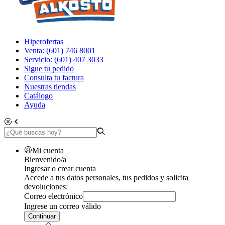
Hiperofertas
Venta: (601) 746 8001
Servicio: (601) 407 3033
Sigue tu pedido
Consulta tu factura
Nuestras tiendas
Catálogo
Ayuda
Mi cuenta
Bienvenido/a
Ingresar o crear cuenta
Accede a tus datos personales, tus pedidos y solicita
devoluciones:
Correo electrónico
Ingrese un correo válido
Continuar