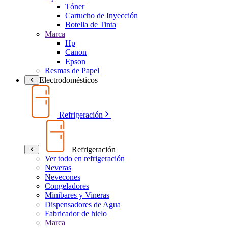
Tóner
Cartucho de Inyección
Botella de Tinta
Marca
Hp
Canon
Epson
Resmas de Papel
Electrodomésticos
Refrigeración
Refrigeración
Ver todo en refrigeración
Neveras
Nevecones
Congeladores
Minibares y Vineras
Dispensadores de Agua
Fabricador de hielo
Marca