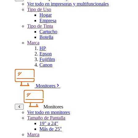
Ver todo en impresoras y multifuncionales
Tipo de Uso
Hogar
Empresa
Tipo de Tinta
Cartucho
Botella
Marca
HP
Epson
Fujifilm
Canon
Monitores
Monitores
Ver todo en monitores
Tamaño de Pantalla
19" a 24"
Más de 25"
Marca