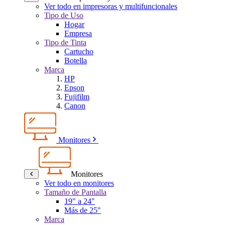
Ver todo en impresoras y multifuncionales
Tipo de Uso
Hogar
Empresa
Tipo de Tinta
Cartucho
Botella
Marca
HP
Epson
Fujifilm
Canon
Monitores
Monitores
Ver todo en monitores
Tamaño de Pantalla
19" a 24"
Más de 25"
Marca