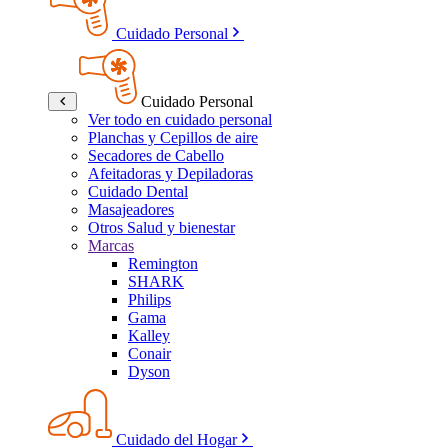
Cuidado Personal
Cuidado Personal
Ver todo en cuidado personal
Planchas y Cepillos de aire
Secadores de Cabello
Afeitadoras y Depiladoras
Cuidado Dental
Masajeadores
Otros Salud y bienestar
Marcas
Remington
SHARK
Philips
Gama
Kalley
Conair
Dyson
Cuidado del Hogar