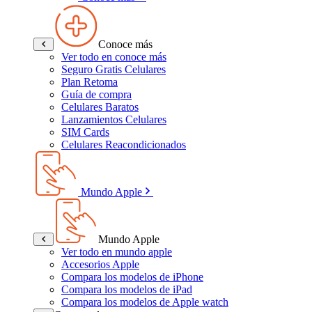
Conoce más
Ver todo en conoce más
Seguro Gratis Celulares
Plan Retoma
Guía de compra
Celulares Baratos
Lanzamientos Celulares
SIM Cards
Celulares Reacondicionados
Mundo Apple
Mundo Apple
Ver todo en mundo apple
Accesorios Apple
Compara los modelos de iPhone
Compara los modelos de iPad
Compara los modelos de Apple watch