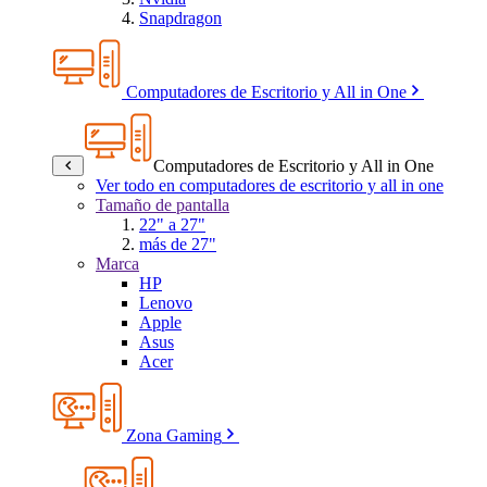
Snapdragon
Computadores de Escritorio y All in One
Computadores de Escritorio y All in One
Ver todo en computadores de escritorio y all in one
Tamaño de pantalla
22" a 27"
más de 27"
Marca
HP
Lenovo
Apple
Asus
Acer
Zona Gaming