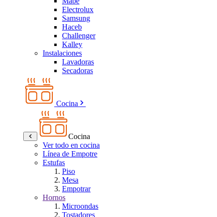
Mabe
Electrolux
Samsung
Haceb
Challenger
Kalley
Instalaciones
Lavadoras
Secadoras
Cocina
Cocina
Ver todo en cocina
Línea de Empotre
Estufas
Piso
Mesa
Empotrar
Hornos
Microondas
Tostadores