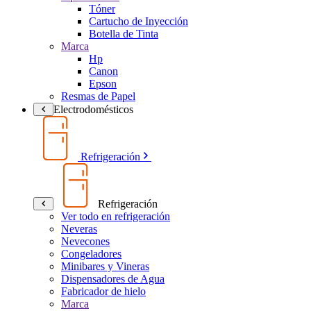
Tóner
Cartucho de Inyección
Botella de Tinta
Marca
Hp
Canon
Epson
Resmas de Papel
Electrodomésticos
Refrigeración
Refrigeración
Ver todo en refrigeración
Neveras
Nevecones
Congeladores
Minibares y Vineras
Dispensadores de Agua
Fabricador de hielo
Marca