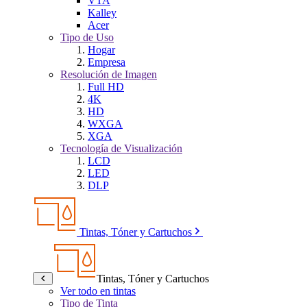
VTA
Kalley
Acer
Tipo de Uso
Hogar
Empresa
Resolución de Imagen
Full HD
4K
HD
WXGA
XGA
Tecnología de Visualización
LCD
LED
DLP
Tintas, Tóner y Cartuchos
Tintas, Tóner y Cartuchos
Ver todo en tintas
Tipo de Tinta