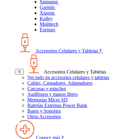
Samsung
Garmin
Xiaomi
Kalley
Multitech
Esenses
Accesorios Celulares y Tabletas
Accesorios Celulares y Tabletas
Ver todo en accesorios celulares y tabletas
Cables, Cargadores, Adaptadores
Carcasas y estuches
Audífonos y manos libres
Memorias Micro SD
Baterías Externas Power Bank
Bases y Soportes
Otros Accesorios
Conoce más