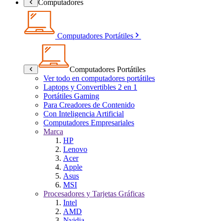
Computadores
Computadores Portátiles
Computadores Portátiles
Ver todo en computadores portátiles
Laptops y Convertibles 2 en 1
Portátiles Gaming
Para Creadores de Contenido
Con Inteligencia Artificial
Computadores Empresariales
Marca
HP
Lenovo
Acer
Apple
Asus
MSI
Procesadores y Tarjetas Gráficas
Intel
AMD
Nvidia