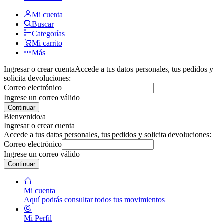
Mi cuenta
Buscar
Categorías
Mi carrito
Más
Ingresar o crear cuenta
Accede a tus datos personales, tus pedidos y
solicita devoluciones:
Correo electrónico
Ingrese un correo válido
Continuar
Bienvenido/a
Ingresar o crear cuenta
Accede a tus datos personales, tus pedidos y solicita devoluciones:
Correo electrónico
Ingrese un correo válido
Continuar
Mi cuenta
Aquí podrás consultar todos tus movimientos
Mi Perfil