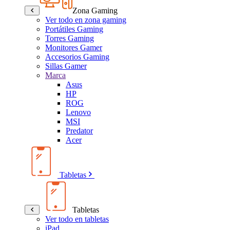
Zona Gaming
Ver todo en zona gaming
Portátiles Gaming
Torres Gaming
Monitores Gamer
Accesorios Gaming
Sillas Gamer
Marca
Asus
HP
ROG
Lenovo
MSI
Predator
Acer
Tabletas
Tabletas
Ver todo en tabletas
iPad