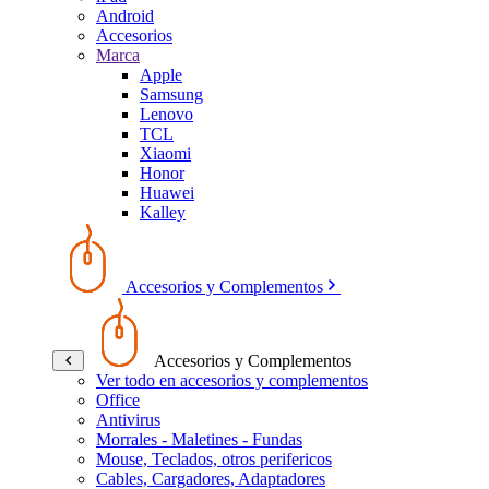
Android
Accesorios
Marca
Apple
Samsung
Lenovo
TCL
Xiaomi
Honor
Huawei
Kalley
Accesorios y Complementos
Accesorios y Complementos
Ver todo en accesorios y complementos
Office
Antivirus
Morrales - Maletines - Fundas
Mouse, Teclados, otros perifericos
Cables, Cargadores, Adaptadores