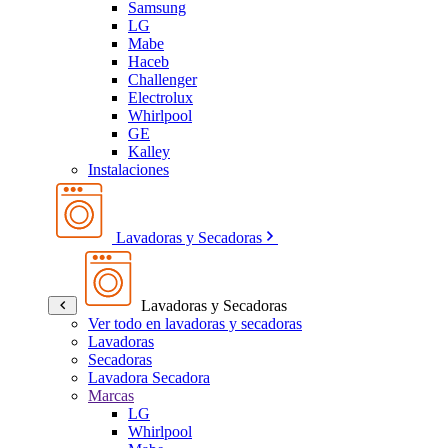
Samsung
LG
Mabe
Haceb
Challenger
Electrolux
Whirlpool
GE
Kalley
Instalaciones
Lavadoras y Secadoras
Lavadoras y Secadoras
Ver todo en lavadoras y secadoras
Lavadoras
Secadoras
Lavadora Secadora
Marcas
LG
Whirlpool