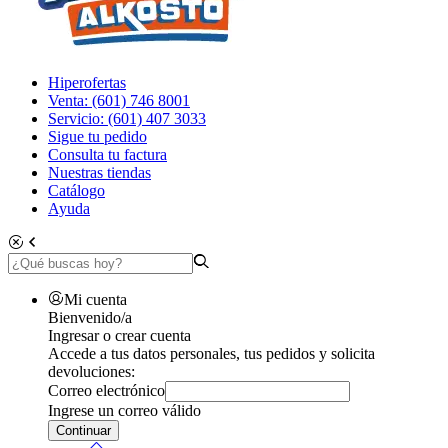
Hiperofertas
Venta: (601) 746 8001
Servicio: (601) 407 3033
Sigue tu pedido
Consulta tu factura
Nuestras tiendas
Catálogo
Ayuda
Mi cuenta
Bienvenido/a
Ingresar o crear cuenta
Accede a tus datos personales, tus pedidos y solicita
devoluciones:
Correo electrónico
Ingrese un correo válido
Continuar