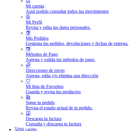
Mi cuenta
Aquí podrás consultar todos tus movimientos
Mi Perfil
Revisa y edita tus datos personales.
Mis Pedidos
Gestiona tus pedidos, devoluciones y fechas de entrega.
Métodos de Pago
Agrega y valida tus métodos de pago.
Direcciones de envio
Agrega, edita y/o elimina una dirección
Mi lista de Favoritos
Guarda y revisa tus productos
Sigue tu pedido
Revisa el estado actual de tu pedido.
Descarga tu factura
Consulta y descarga tu factura
Mi carrito