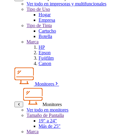
Ver todo en impresoras y multifuncionales
Tipo de Uso
Hogar
Empresa
Tipo de Tinta
Cartucho
Botella
Marca
HP
Epson
Fujifilm
Canon
Monitores
Monitores
Ver todo en monitores
Tamaño de Pantalla
19" a 24"
Más de 25"
Marca