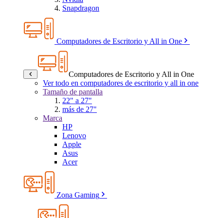
Snapdragon
Computadores de Escritorio y All in One
Computadores de Escritorio y All in One
Ver todo en computadores de escritorio y all in one
Tamaño de pantalla
22" a 27"
más de 27"
Marca
HP
Lenovo
Apple
Asus
Acer
Zona Gaming