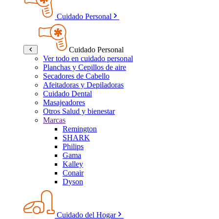
Cuidado Personal
Cuidado Personal
Ver todo en cuidado personal
Planchas y Cepillos de aire
Secadores de Cabello
Afeitadoras y Depiladoras
Cuidado Dental
Masajeadores
Otros Salud y bienestar
Marcas
Remington
SHARK
Philips
Gama
Kalley
Conair
Dyson
Cuidado del Hogar