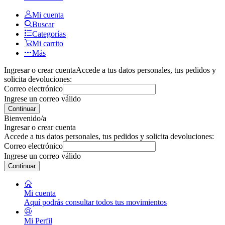
Mi cuenta
Buscar
Categorías
Mi carrito
Más
Ingresar o crear cuenta
Accede a tus datos personales, tus pedidos y
solicita devoluciones:
Correo electrónico
Ingrese un correo válido
Continuar
Bienvenido/a
Ingresar o crear cuenta
Accede a tus datos personales, tus pedidos y solicita devoluciones:
Correo electrónico
Ingrese un correo válido
Continuar
Mi cuenta
Aquí podrás consultar todos tus movimientos
Mi Perfil