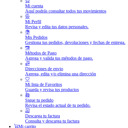
Mi cuenta
Aquí podrás consultar todos tus movimientos
Mi Perfil
Revisa y edita tus datos personales.
Mis Pedidos
Gestiona tus pedidos, devoluciones y fechas de entrega.
Métodos de Pago
Agrega y valida tus métodos de pago.
Direcciones de envio
Agrega, edita y/o elimina una dirección
Mi lista de Favoritos
Guarda y revisa tus productos
Sigue tu pedido
Revisa el estado actual de tu pedido.
Descarga tu factura
Consulta y descarga tu factura
Mi carrito