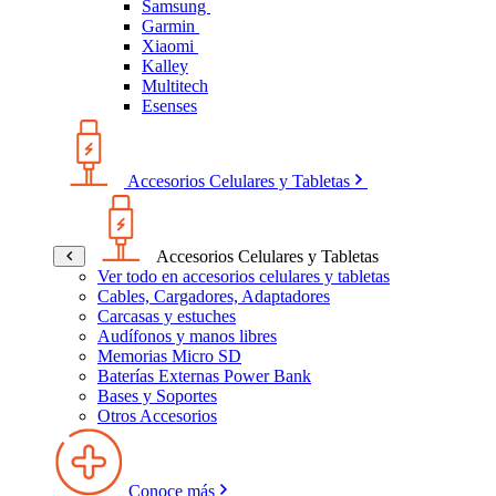
Samsung
Garmin
Xiaomi
Kalley
Multitech
Esenses
Accesorios Celulares y Tabletas
Accesorios Celulares y Tabletas
Ver todo en accesorios celulares y tabletas
Cables, Cargadores, Adaptadores
Carcasas y estuches
Audífonos y manos libres
Memorias Micro SD
Baterías Externas Power Bank
Bases y Soportes
Otros Accesorios
Conoce más