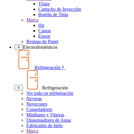
Tóner
Cartucho de Inyección
Botella de Tinta
Marca
Hp
Canon
Epson
Resmas de Papel
Electrodomésticos
Refrigeración
Refrigeración
Ver todo en refrigeración
Neveras
Nevecones
Congeladores
Minibares y Vineras
Dispensadores de Agua
Fabricador de hielo
Marca