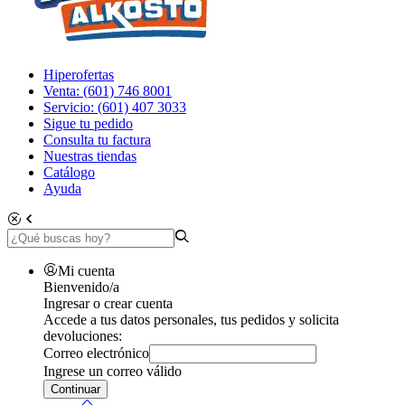
Hiperofertas
Venta: (601) 746 8001
Servicio: (601) 407 3033
Sigue tu pedido
Consulta tu factura
Nuestras tiendas
Catálogo
Ayuda
Mi cuenta
Bienvenido/a
Ingresar o crear cuenta
Accede a tus datos personales, tus pedidos y solicita
devoluciones:
Correo electrónico
Ingrese un correo válido
Continuar