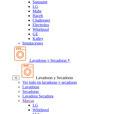
Samsung
LG
Mabe
Haceb
Challenger
Electrolux
Whirlpool
GE
Kalley
Instalaciones
Lavadoras y Secadoras
Lavadoras y Secadoras
Ver todo en lavadoras y secadoras
Lavadoras
Secadoras
Lavadora Secadora
Marcas
LG
Whirlpool