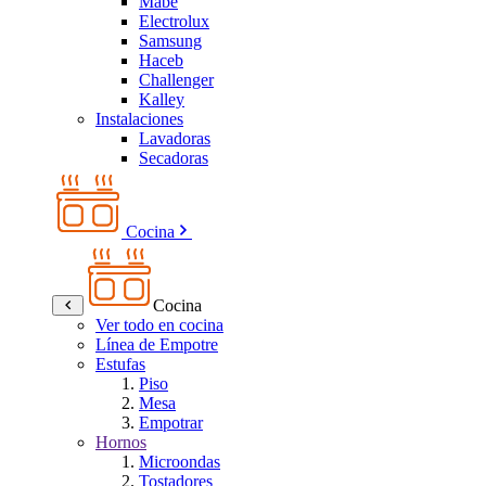
Mabe
Electrolux
Samsung
Haceb
Challenger
Kalley
Instalaciones
Lavadoras
Secadoras
Cocina
Cocina
Ver todo en cocina
Línea de Empotre
Estufas
Piso
Mesa
Empotrar
Hornos
Microondas
Tostadores