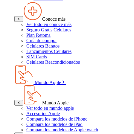
Conoce más
Ver todo en conoce más
Seguro Gratis Celulares
Plan Retoma
Guía de compra
Celulares Baratos
Lanzamientos Celulares
SIM Cards
Celulares Reacondicionados
Mundo Apple
Mundo Apple
Ver todo en mundo apple
Accesorios Apple
Compara los modelos de iPhone
Compara los modelos de iPad
Compara los modelos de Apple watch