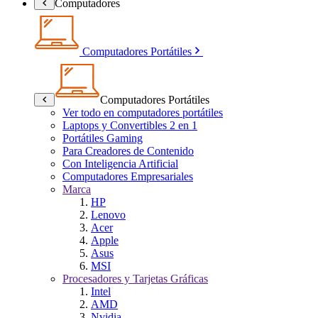
Computadores
Computadores Portátiles
Computadores Portátiles
Ver todo en computadores portátiles
Laptops y Convertibles 2 en 1
Portátiles Gaming
Para Creadores de Contenido
Con Inteligencia Artificial
Computadores Empresariales
Marca
HP
Lenovo
Acer
Apple
Asus
MSI
Procesadores y Tarjetas Gráficas
Intel
AMD
Nvidia