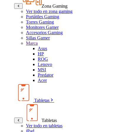
Zona Gaming
Ver todo en zona gaming
Portátiles Gaming
Torres Gaming
Monitores Gamer
Accesorios Gaming
Sillas Gamer
Marca
Asus
HP
ROG
Lenovo
MSI
Predator
Acer
Tabletas
Tabletas
Ver todo en tabletas
iPad