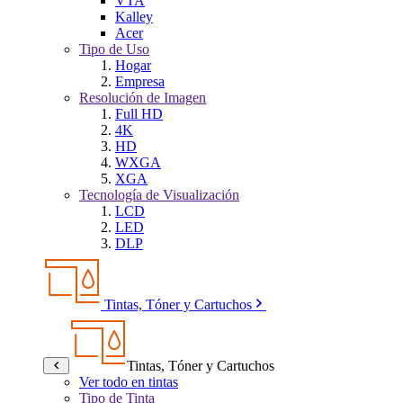
VTA
Kalley
Acer
Tipo de Uso
Hogar
Empresa
Resolución de Imagen
Full HD
4K
HD
WXGA
XGA
Tecnología de Visualización
LCD
LED
DLP
Tintas, Tóner y Cartuchos
Tintas, Tóner y Cartuchos
Ver todo en tintas
Tipo de Tinta