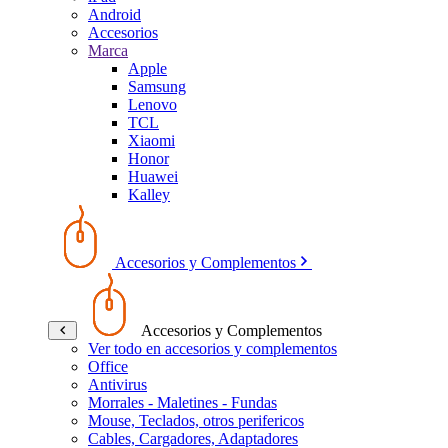
Android
Accesorios
Marca
Apple
Samsung
Lenovo
TCL
Xiaomi
Honor
Huawei
Kalley
Accesorios y Complementos
Accesorios y Complementos
Ver todo en accesorios y complementos
Office
Antivirus
Morrales - Maletines - Fundas
Mouse, Teclados, otros perifericos
Cables, Cargadores, Adaptadores