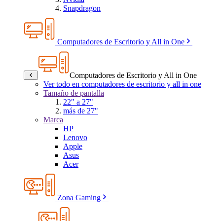
Snapdragon
Computadores de Escritorio y All in One
Computadores de Escritorio y All in One
Ver todo en computadores de escritorio y all in one
Tamaño de pantalla
22" a 27"
más de 27"
Marca
HP
Lenovo
Apple
Asus
Acer
Zona Gaming