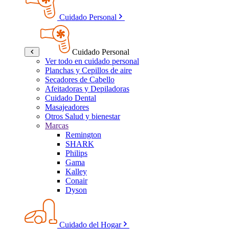
Cuidado Personal
Cuidado Personal
Ver todo en cuidado personal
Planchas y Cepillos de aire
Secadores de Cabello
Afeitadoras y Depiladoras
Cuidado Dental
Masajeadores
Otros Salud y bienestar
Marcas
Remington
SHARK
Philips
Gama
Kalley
Conair
Dyson
Cuidado del Hogar