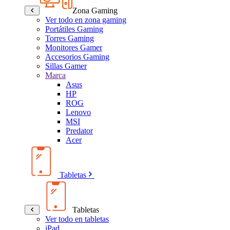
Zona Gaming
Ver todo en zona gaming
Portátiles Gaming
Torres Gaming
Monitores Gamer
Accesorios Gaming
Sillas Gamer
Marca
Asus
HP
ROG
Lenovo
MSI
Predator
Acer
Tabletas
Tabletas
Ver todo en tabletas
iPad