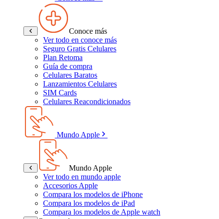
Conoce más
Ver todo en conoce más
Seguro Gratis Celulares
Plan Retoma
Guía de compra
Celulares Baratos
Lanzamientos Celulares
SIM Cards
Celulares Reacondicionados
Mundo Apple
Mundo Apple
Ver todo en mundo apple
Accesorios Apple
Compara los modelos de iPhone
Compara los modelos de iPad
Compara los modelos de Apple watch