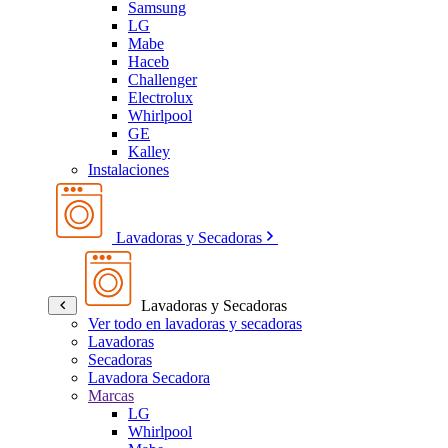
Samsung
LG
Mabe
Haceb
Challenger
Electrolux
Whirlpool
GE
Kalley
Instalaciones
Lavadoras y Secadoras
Lavadoras y Secadoras
Ver todo en lavadoras y secadoras
Lavadoras
Secadoras
Lavadora Secadora
Marcas
LG
Whirlpool