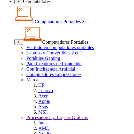
Computadores
Computadores Portátiles
Computadores Portátiles
Ver todo en computadores portátiles
Laptops y Convertibles 2 en 1
Portátiles Gaming
Para Creadores de Contenido
Con Inteligencia Artificial
Computadores Empresariales
Marca
HP
Lenovo
Acer
Apple
Asus
MSI
Procesadores y Tarjetas Gráficas
Intel
AMD
Nvidia