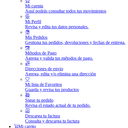
Mi cuenta
Aquí podrás consultar todos tus movimientos
Mi Perfil
Revisa y edita tus datos personales.
Mis Pedidos
Gestiona tus pedidos, devoluciones y fechas de entrega.
Métodos de Pago
Agrega y valida tus métodos de pago.
Direcciones de envio
Agrega, edita y/o elimina una dirección
Mi lista de Favoritos
Guarda y revisa tus productos
Sigue tu pedido
Revisa el estado actual de tu pedido.
Descarga tu factura
Consulta y descarga tu factura
Mi carrito