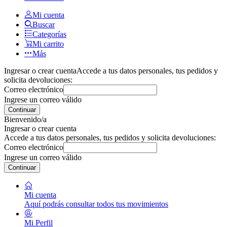
Mi cuenta
Buscar
Categorías
Mi carrito
Más
Ingresar o crear cuenta
Accede a tus datos personales, tus pedidos y
solicita devoluciones:
Correo electrónico
Ingrese un correo válido
Continuar
Bienvenido/a
Ingresar o crear cuenta
Accede a tus datos personales, tus pedidos y solicita devoluciones:
Correo electrónico
Ingrese un correo válido
Continuar
Mi cuenta
Aquí podrás consultar todos tus movimientos
Mi Perfil