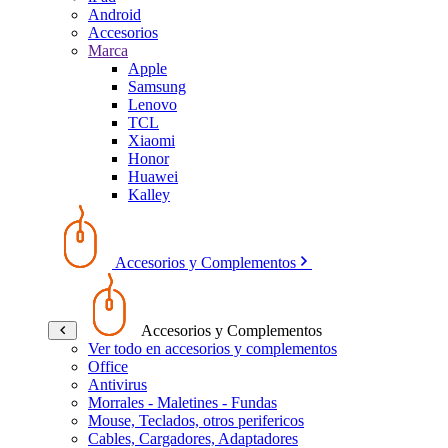
Android
Accesorios
Marca
Apple
Samsung
Lenovo
TCL
Xiaomi
Honor
Huawei
Kalley
Accesorios y Complementos
Accesorios y Complementos
Ver todo en accesorios y complementos
Office
Antivirus
Morrales - Maletines - Fundas
Mouse, Teclados, otros perifericos
Cables, Cargadores, Adaptadores