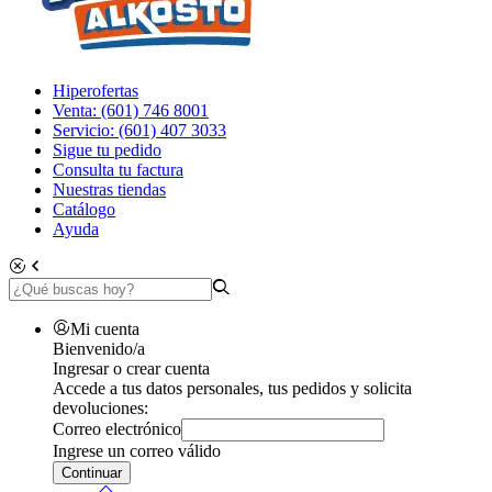
Hiperofertas
Venta: (601) 746 8001
Servicio: (601) 407 3033
Sigue tu pedido
Consulta tu factura
Nuestras tiendas
Catálogo
Ayuda
Mi cuenta
Bienvenido/a
Ingresar o crear cuenta
Accede a tus datos personales, tus pedidos y solicita
devoluciones:
Correo electrónico
Ingrese un correo válido
Continuar