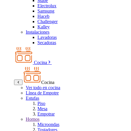
Mabe
Electrolux
Samsung
Haceb
Challenger
Kalley
Instalaciones
Lavadoras
Secadoras
Cocina
Cocina
Ver todo en cocina
Línea de Empotre
Estufas
Piso
Mesa
Empotrar
Hornos
Microondas
Tostadores