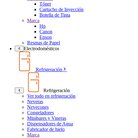
Tóner
Cartucho de Inyección
Botella de Tinta
Marca
Hp
Canon
Epson
Resmas de Papel
Electrodomésticos
Refrigeración
Refrigeración
Ver todo en refrigeración
Neveras
Nevecones
Congeladores
Minibares y Vineras
Dispensadores de Agua
Fabricador de hielo
Marca