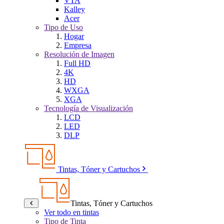
VTA
Kalley
Acer
Tipo de Uso
Hogar
Empresa
Resolución de Imagen
Full HD
4K
HD
WXGA
XGA
Tecnología de Visualización
LCD
LED
DLP
Tintas, Tóner y Cartuchos
Tintas, Tóner y Cartuchos
Ver todo en tintas
Tipo de Tinta